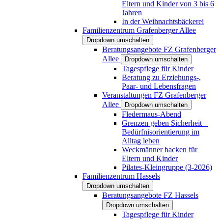
Eltern und Kinder von 3 bis 6
Jahren
In der Weihnachtsbäckerei
Familienzentrum Grafenberger Allee
Dropdown umschalten
Beratungsangebote FZ Grafenberger
Allee
Dropdown umschalten
Tagespflege für Kinder
Beratung zu Erziehungs-,
Paar- und Lebensfragen
Veranstaltungen FZ Grafenberger
Allee
Dropdown umschalten
Fledermaus-Abend
Grenzen geben Sicherheit –
Bedürfnisorientierung im
Alltag leben
Weckmänner backen für
Eltern und Kinder
Pilates-Kleingruppe (3-2026)
Familienzentrum Hassels
Dropdown umschalten
Beratungsangebote FZ Hassels
Dropdown umschalten
Tagespflege für Kinder