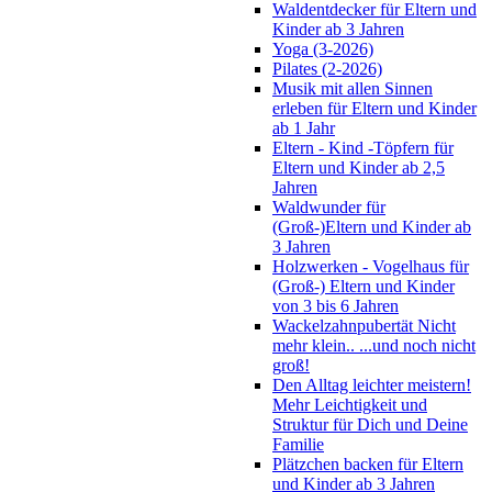
Waldentdecker für Eltern und
Kinder ab 3 Jahren
Yoga (3-2026)
Pilates (2-2026)
Musik mit allen Sinnen
erleben für Eltern und Kinder
ab 1 Jahr
Eltern - Kind -Töpfern für
Eltern und Kinder ab 2,5
Jahren
Waldwunder für
(Groß-)Eltern und Kinder ab
3 Jahren
Holzwerken - Vogelhaus für
(Groß-) Eltern und Kinder
von 3 bis 6 Jahren
Wackelzahnpubertät Nicht
mehr klein.. ...und noch nicht
groß!
Den Alltag leichter meistern!
Mehr Leichtigkeit und
Struktur für Dich und Deine
Familie
Plätzchen backen für Eltern
und Kinder ab 3 Jahren