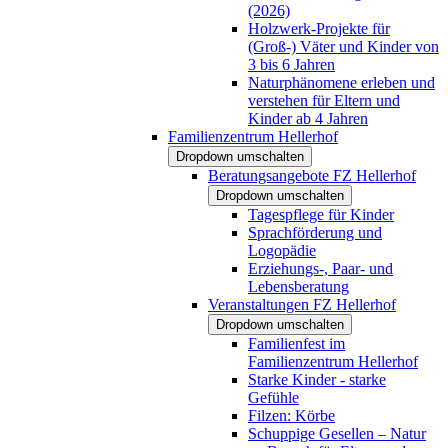
(2026)
Holzwerk-Projekte für
(Groß-) Väter und Kinder von
3 bis 6 Jahren
Naturphänomene erleben und
verstehen für Eltern und
Kinder ab 4 Jahren
Familienzentrum Hellerhof
Dropdown umschalten
Beratungsangebote FZ Hellerhof
Dropdown umschalten
Tagespflege für Kinder
Sprachförderung und
Logopädie
Erziehungs-, Paar- und
Lebensberatung
Veranstaltungen FZ Hellerhof
Dropdown umschalten
Familienfest im
Familienzentrum Hellerhof
Starke Kinder - starke
Gefühle
Filzen: Körbe
Schuppige Gesellen – Natur