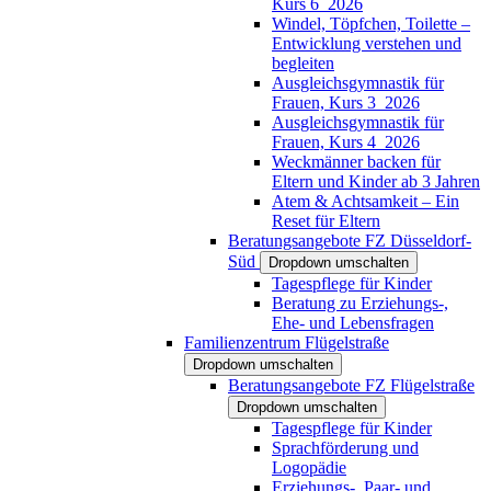
Kurs 6_2026
Windel, Töpfchen, Toilette –
Entwicklung verstehen und
begleiten
Ausgleichsgymnastik für
Frauen, Kurs 3_2026
Ausgleichsgymnastik für
Frauen, Kurs 4_2026
Weckmänner backen für
Eltern und Kinder ab 3 Jahren
Atem & Achtsamkeit – Ein
Reset für Eltern
Beratungsangebote FZ Düsseldorf-
Süd
Dropdown umschalten
Tagespflege für Kinder
Beratung zu Erziehungs-,
Ehe- und Lebensfragen
Familienzentrum Flügelstraße
Dropdown umschalten
Beratungsangebote FZ Flügelstraße
Dropdown umschalten
Tagespflege für Kinder
Sprachförderung und
Logopädie
Erziehungs-, Paar- und