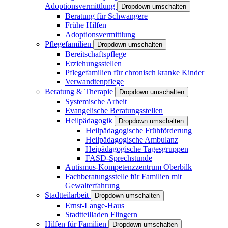
Adoptionsvermittlung
Dropdown umschalten
Beratung für Schwangere
Frühe Hilfen
Adoptionsvermittlung
Pflegefamilien
Dropdown umschalten
Bereitschaftspflege
Erziehungsstellen
Pflegefamilien für chronisch kranke Kinder
Verwandtenpflege
Beratung & Therapie
Dropdown umschalten
Systemische Arbeit
Evangelische Beratungsstellen
Heilpädagogik
Dropdown umschalten
Heilpädagogische Frühförderung
Heilpädagogische Ambulanz
Heipädagogische Tagesgruppen
FASD-Sprechstunde
Autismus-Kompetenzzentrum Oberbilk
Fachberatungsstelle für Familien mit
Gewalterfahrung
Stadtteilarbeit
Dropdown umschalten
Ernst-Lange-Haus
Stadtteilladen Flingern
Hilfen für Familien
Dropdown umschalten