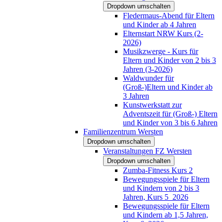
Dropdown umschalten
Fledermaus-Abend für Eltern
und Kinder ab 4 Jahren
Elternstart NRW Kurs (2-
2026)
Musikzwerge - Kurs für
Eltern und Kinder von 2 bis 3
Jahren (3-2026)
Waldwunder für
(Groß-)Eltern und Kinder ab
3 Jahren
Kunstwerkstatt zur
Adventszeit für (Groß-) Eltern
und Kinder von 3 bis 6 Jahren
Familienzentrum Wersten
Dropdown umschalten
Veranstaltungen FZ Wersten
Dropdown umschalten
Zumba-Fitness Kurs 2
Bewegungsspiele für Eltern
und Kindern von 2 bis 3
Jahren, Kurs 5_2026
Bewegungsspiele für Eltern
und Kindern ab 1,5 Jahren,