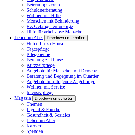
Betreuungsverein
Schuldnerberatung
Wohnen mit Hilfe
Menschen mit Behinderung
Ev. Gefangenenfürsorge
Hilfe für arbeitslose Menschen
Leben im Alter
Dropdown umschalten
Hilfen für zu Hause
Tagespflege
Pflegeheime
Beratung zu Hause
Kurzzeitpflege
Angebote für Menschen mit Demenz
Beratung und Begegnung im Quartier
Angebote für pflegende Angehörige
Wohnen mit Service
Intensivpflege
Magazin
Dropdown umschalten
Themen
Jugend & Familie
Gesundheit & Soziales
Leben im Alter
Karriere
Spenden