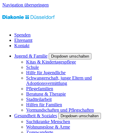
Navigation überspringen
Spenden
Ehrenamt
Kontakt
Jugend & Familie
Dropdown umschalten
Kitas & Kindertagespflege
Schule
Hilfe für Jugendliche
Schwangerschaft, junge Eltern und
Adoptionsvermittlung
Pflegefamilien
Beratung & Therapie
Stadtteilarbeit
Hilfen für Familien
Vormundschaften und Pflegschaften
Gesundheit & Soziales
Dropdown umschalten
Suchtkranke Menschen
Wohnungslose & Arme
Zugewanderte