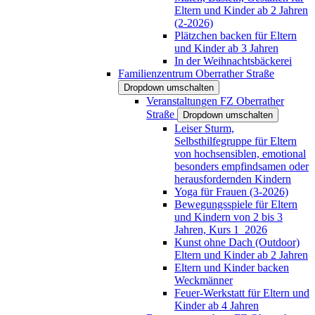
Eltern und Kinder ab 2 Jahren
(2-2026)
Plätzchen backen für Eltern
und Kinder ab 3 Jahren
In der Weihnachtsbäckerei
Familienzentrum Oberrather Straße
Dropdown umschalten
Veranstaltungen FZ Oberrather
Straße
Dropdown umschalten
Leiser Sturm,
Selbsthilfegruppe für Eltern
von hochsensiblen, emotional
besonders empfindsamen oder
herausfordernden Kindern
Yoga für Frauen (3-2026)
Bewegungsspiele für Eltern
und Kindern von 2 bis 3
Jahren, Kurs 1_2026
Kunst ohne Dach (Outdoor)
Eltern und Kinder ab 2 Jahren
Eltern und Kinder backen
Weckmänner
Feuer-Werkstatt für Eltern und
Kinder ab 4 Jahren