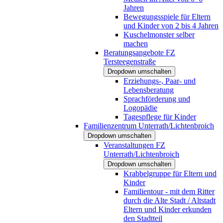
Jahren
Bewegungsspiele für Eltern
und Kinder von 2 bis 4 Jahren
Kuschelmonster selber
machen
Beratungsangebote FZ
Tersteegenstraße
Dropdown umschalten
Erziehungs-, Paar- und
Lebensberatung
Sprachförderung und
Logopädie
Tagespflege für Kinder
Familienzentrum Unterrath/Lichtenbroich
Dropdown umschalten
Veranstaltungen FZ
Unterrath/Lichtenbroich
Dropdown umschalten
Krabbelgruppe für Eltern und
Kinder
Familientour - mit dem Ritter
durch die Alte Stadt / Altstadt
Eltern und Kinder erkunden
den Stadtteil