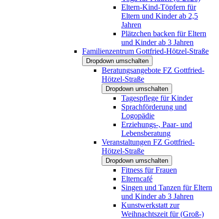
Eltern-Kind-Töpfern für
Eltern und Kinder ab 2,5
Jahren
Plätzchen backen für Eltern
und Kinder ab 3 Jahren
Familienzentrum Gottfried-Hötzel-Straße
Dropdown umschalten
Beratungsangebote FZ Gottfried-
Hötzel-Straße
Dropdown umschalten
Tagespflege für Kinder
Sprachförderung und
Logopädie
Erziehungs-, Paar- und
Lebensberatung
Veranstaltungen FZ Gottfried-
Hötzel-Straße
Dropdown umschalten
Fitness für Frauen
Elterncafé
Singen und Tanzen für Eltern
und Kinder ab 3 Jahren
Kunstwerkstatt zur
Weihnachtszeit für (Groß-)