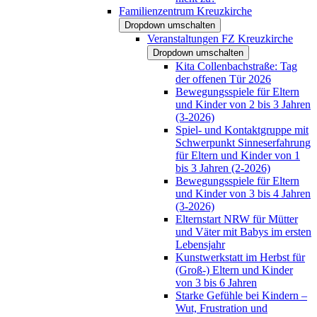
Familienzentrum Kreuzkirche
Dropdown umschalten
Veranstaltungen FZ Kreuzkirche
Dropdown umschalten
Kita Collenbachstraße: Tag
der offenen Tür 2026
Bewegungsspiele für Eltern
und Kinder von 2 bis 3 Jahren
(3-2026)
Spiel- und Kontaktgruppe mit
Schwerpunkt Sinneserfahrung
für Eltern und Kinder von 1
bis 3 Jahren (2-2026)
Bewegungsspiele für Eltern
und Kinder von 3 bis 4 Jahren
(3-2026)
Elternstart NRW für Mütter
und Väter mit Babys im ersten
Lebensjahr
Kunstwerkstatt im Herbst für
(Groß-) Eltern und Kinder
von 3 bis 6 Jahren
Starke Gefühle bei Kindern –
Wut, Frustration und