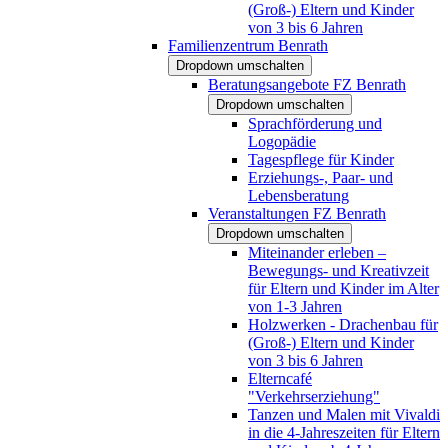
(Groß-) Eltern und Kinder
von 3 bis 6 Jahren
Familienzentrum Benrath
Dropdown umschalten
Beratungsangebote FZ Benrath
Dropdown umschalten
Sprachförderung und
Logopädie
Tagespflege für Kinder
Erziehungs-, Paar- und
Lebensberatung
Veranstaltungen FZ Benrath
Dropdown umschalten
Miteinander erleben –
Bewegungs- und Kreativzeit
für Eltern und Kinder im Alter
von 1-3 Jahren
Holzwerken - Drachenbau für
(Groß-) Eltern und Kinder
von 3 bis 6 Jahren
Elterncafé
"Verkehrserziehung"
Tanzen und Malen mit Vivaldi
in die 4-Jahreszeiten für Eltern