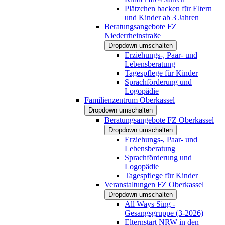
Plätzchen backen für Eltern
und Kinder ab 3 Jahren
Beratungsangebote FZ
Niederrheinstraße
Dropdown umschalten
Erziehungs-, Paar- und
Lebensberatung
Tagespflege für Kinder
Sprachförderung und
Logopädie
Familienzentrum Oberkassel
Dropdown umschalten
Beratungsangebote FZ Oberkassel
Dropdown umschalten
Erziehungs-, Paar- und
Lebensberatung
Sprachförderung und
Logopädie
Tagespflege für Kinder
Veranstaltungen FZ Oberkassel
Dropdown umschalten
All Ways Sing -
Gesangsgruppe (3-2026)
Elternstart NRW in den