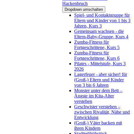
Hackenbruch
Dropdown umschalten
Spiel- und Kontaktgruppe für
Eltern und Kinder von 1 bis 3
Jahren, Kurs 3
Gemeinsam wachsen - die
Eltern-Baby-Gruppe, Kurs 4
Zumba-Fitness für
Fortgeschrittene, Kurs 5
Zumba-Fitness für
Fortgeschrittene, Kurs 6
Pilates - Mittelstufe, Kurs 3
2026
Lagerfeuer - aber sicher! für
(Groß-) Eltern und Kinder
von 3 bis 6 Jahren
Monster unter dem Bett –
Ängste im Kita-Alter
verstehen
Geschwister verstehen –
zwischen Rivalität, Nähe und
Entwicklung
(Groß-) Väter backen mit
ihren Kindern
Stadtteilfrühstück