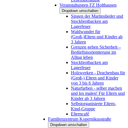
Veranstaltungen FZ Holthausen
Dropdown umschalten
Singen der Martinslieder und
Stockbrotbacken am
Lagerfeuer
Waldwunder für
(Groß-)Eltern und Kinder ab
3 Jahren
Grenzen geben Sicherheit –
Bedürfnisorientierung im
Alltag leben
Stockbrotbacken am
Lagerfeuer
Holzwerken - Drachenbau für
(Groß-) Eltern und Kinder
von 3 bis 6 Jahren
Naturfarben - selber machen
und los malen! Für Eltern und
Kinder ab 3 Jahren
Selbstorganisierte Eltern-
Kind-Gruppe
Elterncafé
Familienzentrum Kopernikusstraße
Dropdown umschalten