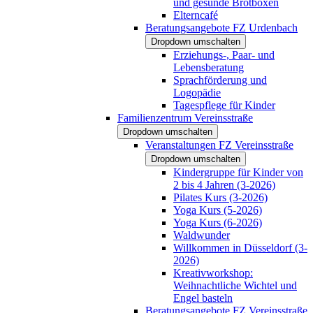
und gesunde Brotboxen
Elterncafé
Beratungsangebote FZ Urdenbach
Dropdown umschalten
Erziehungs-, Paar- und
Lebensberatung
Sprachförderung und
Logopädie
Tagespflege für Kinder
Familienzentrum Vereinsstraße
Dropdown umschalten
Veranstaltungen FZ Vereinsstraße
Dropdown umschalten
Kindergruppe für Kinder von
2 bis 4 Jahren (3-2026)
Pilates Kurs (3-2026)
Yoga Kurs (5-2026)
Yoga Kurs (6-2026)
Waldwunder
Willkommen in Düsseldorf (3-
2026)
Kreativworkshop:
Weihnachtliche Wichtel und
Engel basteln
Beratungsangebote FZ Vereinsstraße