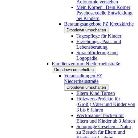
Autonomie verstehen
Mein Körper - Dein Körper
Psychosexuelle Entwicklung
bei Kindern
Beratungsangebote FZ Kreuzkirche
Dropdown umschalten
Tagespflege für Kinder
Erziehungs-, Paar- und
Lebensberatung
Sprachförderung und
Logopädie
Familienzentrum Niederrheinstraße
Dropdown umschalten
Veranstaltungen FZ
Niederrheinstraße
Dropdown umschalten
Eltern-Kind-Turnen
Holzwerk-Projekte für
(Groß-) Väter und Kinder von
3 bis 6 Jahren
Weckmänner backen für
Eltern und Kinder ab 3 Jahren
Schuppige Gesellen – Natur
zu Besuch für Eltern und
Kinder ab 4 Jahren