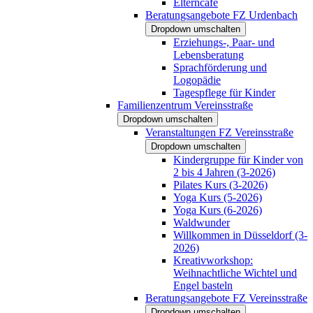
Elterncafé
Beratungsangebote FZ Urdenbach
Dropdown umschalten
Erziehungs-, Paar- und
Lebensberatung
Sprachförderung und
Logopädie
Tagespflege für Kinder
Familienzentrum Vereinsstraße
Dropdown umschalten
Veranstaltungen FZ Vereinsstraße
Dropdown umschalten
Kindergruppe für Kinder von
2 bis 4 Jahren (3-2026)
Pilates Kurs (3-2026)
Yoga Kurs (5-2026)
Yoga Kurs (6-2026)
Waldwunder
Willkommen in Düsseldorf (3-
2026)
Kreativworkshop:
Weihnachtliche Wichtel und
Engel basteln
Beratungsangebote FZ Vereinsstraße
Dropdown umschalten