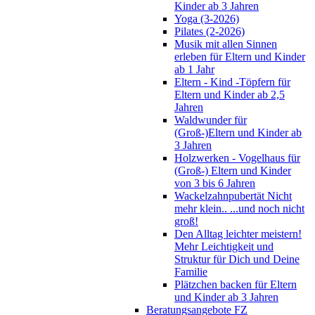
Kinder ab 3 Jahren
Yoga (3-2026)
Pilates (2-2026)
Musik mit allen Sinnen
erleben für Eltern und Kinder
ab 1 Jahr
Eltern - Kind -Töpfern für
Eltern und Kinder ab 2,5
Jahren
Waldwunder für
(Groß-)Eltern und Kinder ab
3 Jahren
Holzwerken - Vogelhaus für
(Groß-) Eltern und Kinder
von 3 bis 6 Jahren
Wackelzahnpubertät Nicht
mehr klein.. ...und noch nicht
groß!
Den Alltag leichter meistern!
Mehr Leichtigkeit und
Struktur für Dich und Deine
Familie
Plätzchen backen für Eltern
und Kinder ab 3 Jahren
Beratungsangebote FZ