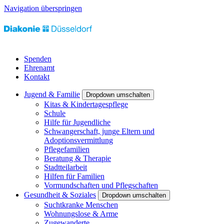
Navigation überspringen
Spenden
Ehrenamt
Kontakt
Jugend & Familie
Dropdown umschalten
Kitas & Kindertagespflege
Schule
Hilfe für Jugendliche
Schwangerschaft, junge Eltern und
Adoptionsvermittlung
Pflegefamilien
Beratung & Therapie
Stadtteilarbeit
Hilfen für Familien
Vormundschaften und Pflegschaften
Gesundheit & Soziales
Dropdown umschalten
Suchtkranke Menschen
Wohnungslose & Arme
Zugewanderte