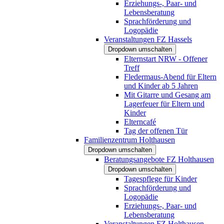
Erziehungs-, Paar- und
Lebensberatung
Sprachförderung und
Logopädie
Veranstaltungen FZ Hassels
Dropdown umschalten
Elternstart NRW - Offener
Treff
Fledermaus-Abend für Eltern
und Kinder ab 5 Jahren
Mit Gitarre und Gesang am
Lagerfeuer für Eltern und
Kinder
Elterncafé
Tag der offenen Tür
Familienzentrum Holthausen
Dropdown umschalten
Beratungsangebote FZ Holthausen
Dropdown umschalten
Tagespflege für Kinder
Sprachförderung und
Logopädie
Erziehungs-, Paar- und
Lebensberatung
Veranstaltungen FZ Holthausen