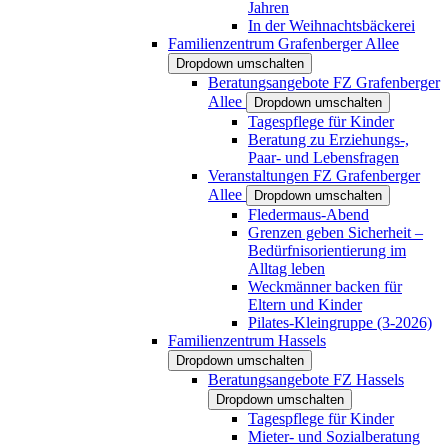
Jahren
In der Weihnachtsbäckerei
Familienzentrum Grafenberger Allee
Dropdown umschalten
Beratungsangebote FZ Grafenberger
Allee
Dropdown umschalten
Tagespflege für Kinder
Beratung zu Erziehungs-,
Paar- und Lebensfragen
Veranstaltungen FZ Grafenberger
Allee
Dropdown umschalten
Fledermaus-Abend
Grenzen geben Sicherheit –
Bedürfnisorientierung im
Alltag leben
Weckmänner backen für
Eltern und Kinder
Pilates-Kleingruppe (3-2026)
Familienzentrum Hassels
Dropdown umschalten
Beratungsangebote FZ Hassels
Dropdown umschalten
Tagespflege für Kinder
Mieter- und Sozialberatung