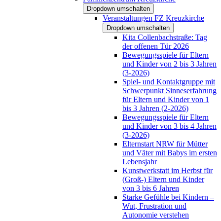
Dropdown umschalten
Veranstaltungen FZ Kreuzkirche
Dropdown umschalten
Kita Collenbachstraße: Tag
der offenen Tür 2026
Bewegungsspiele für Eltern
und Kinder von 2 bis 3 Jahren
(3-2026)
Spiel- und Kontaktgruppe mit
Schwerpunkt Sinneserfahrung
für Eltern und Kinder von 1
bis 3 Jahren (2-2026)
Bewegungsspiele für Eltern
und Kinder von 3 bis 4 Jahren
(3-2026)
Elternstart NRW für Mütter
und Väter mit Babys im ersten
Lebensjahr
Kunstwerkstatt im Herbst für
(Groß-) Eltern und Kinder
von 3 bis 6 Jahren
Starke Gefühle bei Kindern –
Wut, Frustration und
Autonomie verstehen