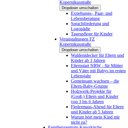
Kopernikusstraße
Dropdown umschalten
Erziehungs-, Paar- und
Lebensberatung
Sprachförderung und
Logopädie
Tagespflege für Kinder
Veranstaltungen FZ
Kopernikusstraße
Dropdown umschalten
Waldentdecker für Eltern und
Kinder ab 3 Jahren
Elternstart NRW - für Mütter
und Väter mit Babys im ersten
Lebensjahr
Gemeinsam wachsen – die
Eltern-Baby-Gruppe
Holzwerk-Projekte für
(Groß-) Eltern und Kinder
von 3 bis 6 Jahren
Fledermaus-Abend für Eltern
und Kinder ab 5 Jahren
Warum hört mein Kind mir
nicht zu?
Familienzentrum Kreuzkirche