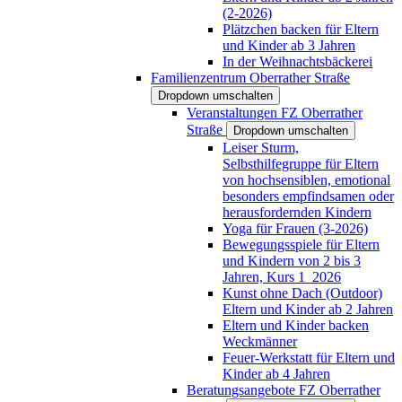
(2-2026)
Plätzchen backen für Eltern
und Kinder ab 3 Jahren
In der Weihnachtsbäckerei
Familienzentrum Oberrather Straße
Dropdown umschalten
Veranstaltungen FZ Oberrather
Straße
Dropdown umschalten
Leiser Sturm,
Selbsthilfegruppe für Eltern
von hochsensiblen, emotional
besonders empfindsamen oder
herausfordernden Kindern
Yoga für Frauen (3-2026)
Bewegungsspiele für Eltern
und Kindern von 2 bis 3
Jahren, Kurs 1_2026
Kunst ohne Dach (Outdoor)
Eltern und Kinder ab 2 Jahren
Eltern und Kinder backen
Weckmänner
Feuer-Werkstatt für Eltern und
Kinder ab 4 Jahren
Beratungsangebote FZ Oberrather