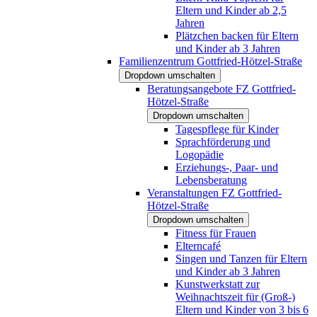
Eltern und Kinder ab 2,5
Jahren
Plätzchen backen für Eltern
und Kinder ab 3 Jahren
Familienzentrum Gottfried-Hötzel-Straße
Dropdown umschalten
Beratungsangebote FZ Gottfried-
Hötzel-Straße
Dropdown umschalten
Tagespflege für Kinder
Sprachförderung und
Logopädie
Erziehungs-, Paar- und
Lebensberatung
Veranstaltungen FZ Gottfried-
Hötzel-Straße
Dropdown umschalten
Fitness für Frauen
Elterncafé
Singen und Tanzen für Eltern
und Kinder ab 3 Jahren
Kunstwerkstatt zur
Weihnachtszeit für (Groß-)
Eltern und Kinder von 3 bis 6