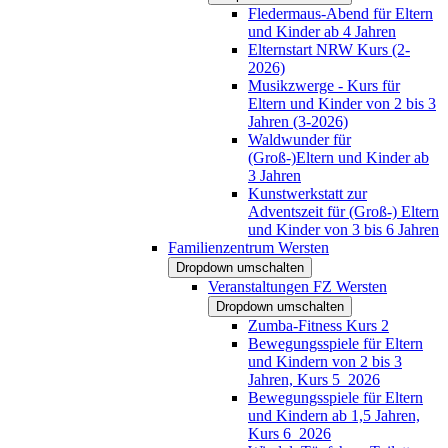
Fledermaus-Abend für Eltern
und Kinder ab 4 Jahren
Elternstart NRW Kurs (2-
2026)
Musikzwerge - Kurs für
Eltern und Kinder von 2 bis 3
Jahren (3-2026)
Waldwunder für
(Groß-)Eltern und Kinder ab
3 Jahren
Kunstwerkstatt zur
Adventszeit für (Groß-) Eltern
und Kinder von 3 bis 6 Jahren
Familienzentrum Wersten
Dropdown umschalten
Veranstaltungen FZ Wersten
Dropdown umschalten
Zumba-Fitness Kurs 2
Bewegungsspiele für Eltern
und Kindern von 2 bis 3
Jahren, Kurs 5_2026
Bewegungsspiele für Eltern
und Kindern ab 1,5 Jahren,
Kurs 6_2026