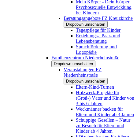
Mein Körper - Dein Körper
Psychosexuelle Entwicklung
bei Kindern
Beratungsangebote FZ Kreuzkirche
Dropdown umschalten
Tagespflege für Kinder
Erziehungs-, Paar- und
Lebensberatung
Sprachförderung und
Logopädie
Familienzentrum Niederrheinstraße
Dropdown umschalten
Veranstaltungen FZ
Niederrheinstraße
Dropdown umschalten
Eltern-Kind-Turnen
Holzwerk-Projekte für
(Groß-) Väter und Kinder von
3 bis 6 Jahren
Weckmänner backen für
Eltern und Kinder ab 3 Jahren
Schuppige Gesellen – Natur
zu Besuch für Eltern und
Kinder ab 4 Jahren
Plätzchen backen für Eltern