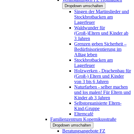
Dropdown umschalten
Singen der Martinslieder und
Stockbrotbacken am
Lagerfeuer
Waldwunder für
(Groß-)Eltern und Kinder ab
3 Jahren
Grenzen geben Sicherheit –
Bedürfnisorientierung im
Alltag leben
Stockbrotbacken am
Lagerfeuer
Holzwerken - Drachenbau für
(Groß-) Eltern und Kinder
von 3 bis 6 Jahren
Naturfarben - selber machen
und los malen! Für Eltern und
Kinder ab 3 Jahren
Selbstorganisierte Eltern-
Kind-Gruppe
Elterncafé
Familienzentrum Kopernikusstraße
Dropdown umschalten
Beratungsangebote FZ