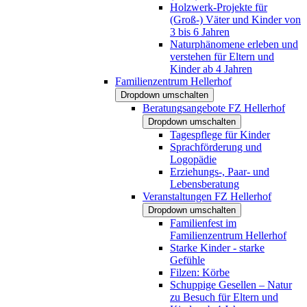
Holzwerk-Projekte für
(Groß-) Väter und Kinder von
3 bis 6 Jahren
Naturphänomene erleben und
verstehen für Eltern und
Kinder ab 4 Jahren
Familienzentrum Hellerhof
Dropdown umschalten
Beratungsangebote FZ Hellerhof
Dropdown umschalten
Tagespflege für Kinder
Sprachförderung und
Logopädie
Erziehungs-, Paar- und
Lebensberatung
Veranstaltungen FZ Hellerhof
Dropdown umschalten
Familienfest im
Familienzentrum Hellerhof
Starke Kinder - starke
Gefühle
Filzen: Körbe
Schuppige Gesellen – Natur
zu Besuch für Eltern und