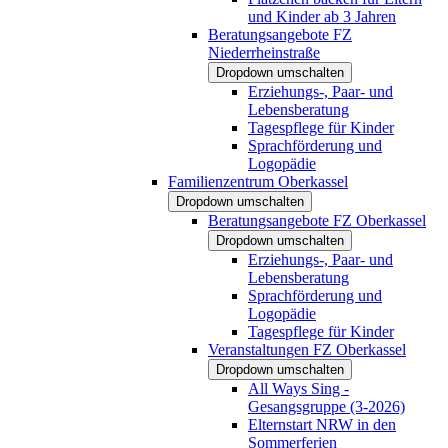
und Kinder ab 3 Jahren
Beratungsangebote FZ
Niederrheinstraße
Dropdown umschalten
Erziehungs-, Paar- und
Lebensberatung
Tagespflege für Kinder
Sprachförderung und
Logopädie
Familienzentrum Oberkassel
Dropdown umschalten
Beratungsangebote FZ Oberkassel
Dropdown umschalten
Erziehungs-, Paar- und
Lebensberatung
Sprachförderung und
Logopädie
Tagespflege für Kinder
Veranstaltungen FZ Oberkassel
Dropdown umschalten
All Ways Sing -
Gesangsgruppe (3-2026)
Elternstart NRW in den
Sommerferien