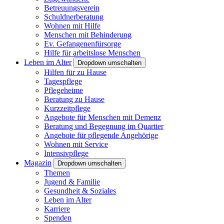
Betreuungsverein
Schuldnerberatung
Wohnen mit Hilfe
Menschen mit Behinderung
Ev. Gefangenenfürsorge
Hilfe für arbeitslose Menschen
Leben im Alter
Dropdown umschalten
Hilfen für zu Hause
Tagespflege
Pflegeheime
Beratung zu Hause
Kurzzeitpflege
Angebote für Menschen mit Demenz
Beratung und Begegnung im Quartier
Angebote für pflegende Angehörige
Wohnen mit Service
Intensivpflege
Magazin
Dropdown umschalten
Themen
Jugend & Familie
Gesundheit & Soziales
Leben im Alter
Karriere
Spenden