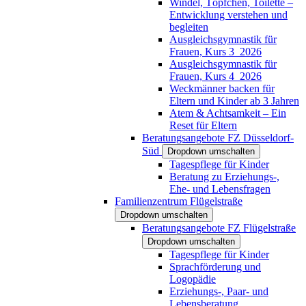
Windel, Töpfchen, Toilette –
Entwicklung verstehen und
begleiten
Ausgleichsgymnastik für
Frauen, Kurs 3_2026
Ausgleichsgymnastik für
Frauen, Kurs 4_2026
Weckmänner backen für
Eltern und Kinder ab 3 Jahren
Atem & Achtsamkeit – Ein
Reset für Eltern
Beratungsangebote FZ Düsseldorf-
Süd
Dropdown umschalten
Tagespflege für Kinder
Beratung zu Erziehungs-,
Ehe- und Lebensfragen
Familienzentrum Flügelstraße
Dropdown umschalten
Beratungsangebote FZ Flügelstraße
Dropdown umschalten
Tagespflege für Kinder
Sprachförderung und
Logopädie
Erziehungs-, Paar- und
Lebensberatung