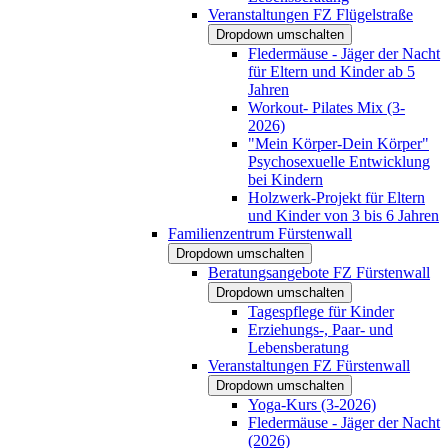
Veranstaltungen FZ Flügelstraße
Dropdown umschalten
Fledermäuse - Jäger der Nacht
für Eltern und Kinder ab 5
Jahren
Workout- Pilates Mix (3-
2026)
"Mein Körper-Dein Körper"
Psychosexuelle Entwicklung
bei Kindern
Holzwerk-Projekt für Eltern
und Kinder von 3 bis 6 Jahren
Familienzentrum Fürstenwall
Dropdown umschalten
Beratungsangebote FZ Fürstenwall
Dropdown umschalten
Tagespflege für Kinder
Erziehungs-, Paar- und
Lebensberatung
Veranstaltungen FZ Fürstenwall
Dropdown umschalten
Yoga-Kurs (3-2026)
Fledermäuse - Jäger der Nacht
(2026)