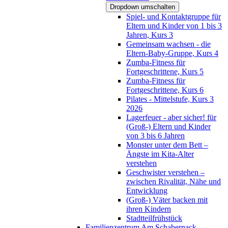
Dropdown umschalten
Spiel- und Kontaktgruppe für
Eltern und Kinder von 1 bis 3
Jahren, Kurs 3
Gemeinsam wachsen - die
Eltern-Baby-Gruppe, Kurs 4
Zumba-Fitness für
Fortgeschrittene, Kurs 5
Zumba-Fitness für
Fortgeschrittene, Kurs 6
Pilates - Mittelstufe, Kurs 3
2026
Lagerfeuer - aber sicher! für
(Groß-) Eltern und Kinder
von 3 bis 6 Jahren
Monster unter dem Bett –
Ängste im Kita-Alter
verstehen
Geschwister verstehen –
zwischen Rivalität, Nähe und
Entwicklung
(Groß-) Väter backen mit
ihren Kindern
Stadtteilfrühstück
Familienzentrum Am Schabernack