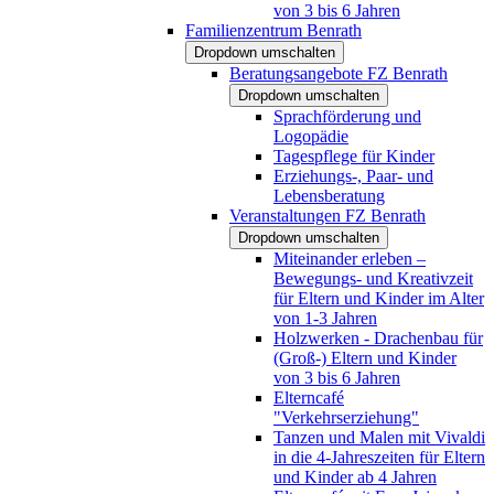
von 3 bis 6 Jahren
Familienzentrum Benrath
Dropdown umschalten
Beratungsangebote FZ Benrath
Dropdown umschalten
Sprachförderung und
Logopädie
Tagespflege für Kinder
Erziehungs-, Paar- und
Lebensberatung
Veranstaltungen FZ Benrath
Dropdown umschalten
Miteinander erleben –
Bewegungs- und Kreativzeit
für Eltern und Kinder im Alter
von 1-3 Jahren
Holzwerken - Drachenbau für
(Groß-) Eltern und Kinder
von 3 bis 6 Jahren
Elterncafé
"Verkehrserziehung"
Tanzen und Malen mit Vivaldi
in die 4-Jahreszeiten für Eltern
und Kinder ab 4 Jahren