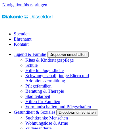
Navigation überspringen
Spenden
Ehrenamt
Kontakt
Jugend & Familie
Dropdown umschalten
Kitas & Kindertagespflege
Schule
Hilfe für Jugendliche
Schwangerschaft, junge Eltern und
Adoptionsvermittlung
Pflegefamilien
Beratung & Therapie
Stadtteilarbeit
Hilfen für Familien
Vormundschaften und Pflegschaften
Gesundheit & Soziales
Dropdown umschalten
Suchtkranke Menschen
Wohnungslose & Arme
Zugewanderte