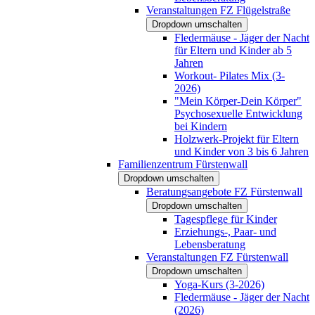
Veranstaltungen FZ Flügelstraße
Dropdown umschalten
Fledermäuse - Jäger der Nacht
für Eltern und Kinder ab 5
Jahren
Workout- Pilates Mix (3-
2026)
"Mein Körper-Dein Körper"
Psychosexuelle Entwicklung
bei Kindern
Holzwerk-Projekt für Eltern
und Kinder von 3 bis 6 Jahren
Familienzentrum Fürstenwall
Dropdown umschalten
Beratungsangebote FZ Fürstenwall
Dropdown umschalten
Tagespflege für Kinder
Erziehungs-, Paar- und
Lebensberatung
Veranstaltungen FZ Fürstenwall
Dropdown umschalten
Yoga-Kurs (3-2026)
Fledermäuse - Jäger der Nacht
(2026)