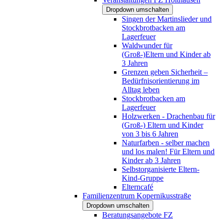
Dropdown umschalten
Singen der Martinslieder und
Stockbrotbacken am
Lagerfeuer
Waldwunder für
(Groß-)Eltern und Kinder ab
3 Jahren
Grenzen geben Sicherheit –
Bedürfnisorientierung im
Alltag leben
Stockbrotbacken am
Lagerfeuer
Holzwerken - Drachenbau für
(Groß-) Eltern und Kinder
von 3 bis 6 Jahren
Naturfarben - selber machen
und los malen! Für Eltern und
Kinder ab 3 Jahren
Selbstorganisierte Eltern-
Kind-Gruppe
Elterncafé
Familienzentrum Kopernikusstraße
Dropdown umschalten
Beratungsangebote FZ