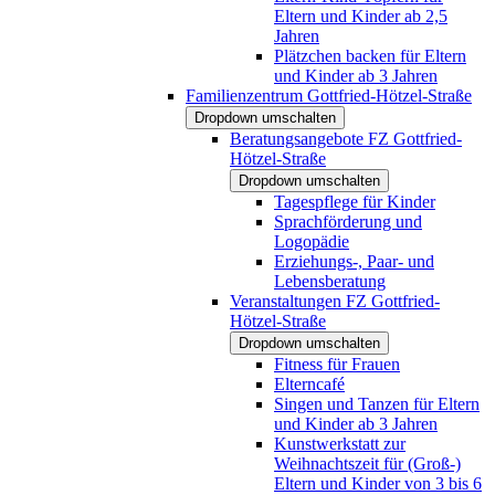
Eltern und Kinder ab 2,5
Jahren
Plätzchen backen für Eltern
und Kinder ab 3 Jahren
Familienzentrum Gottfried-Hötzel-Straße
Dropdown umschalten
Beratungsangebote FZ Gottfried-
Hötzel-Straße
Dropdown umschalten
Tagespflege für Kinder
Sprachförderung und
Logopädie
Erziehungs-, Paar- und
Lebensberatung
Veranstaltungen FZ Gottfried-
Hötzel-Straße
Dropdown umschalten
Fitness für Frauen
Elterncafé
Singen und Tanzen für Eltern
und Kinder ab 3 Jahren
Kunstwerkstatt zur
Weihnachtszeit für (Groß-)
Eltern und Kinder von 3 bis 6