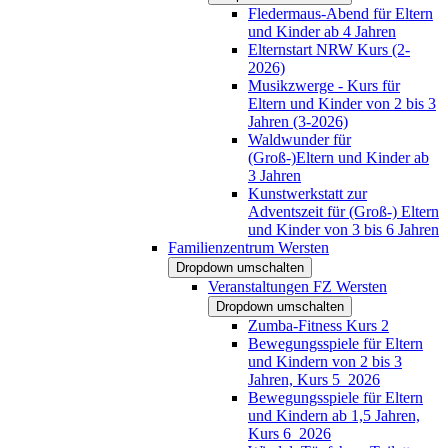
Fledermaus-Abend für Eltern
und Kinder ab 4 Jahren
Elternstart NRW Kurs (2-
2026)
Musikzwerge - Kurs für
Eltern und Kinder von 2 bis 3
Jahren (3-2026)
Waldwunder für
(Groß-)Eltern und Kinder ab
3 Jahren
Kunstwerkstatt zur
Adventszeit für (Groß-) Eltern
und Kinder von 3 bis 6 Jahren
Familienzentrum Wersten
Dropdown umschalten
Veranstaltungen FZ Wersten
Dropdown umschalten
Zumba-Fitness Kurs 2
Bewegungsspiele für Eltern
und Kindern von 2 bis 3
Jahren, Kurs 5_2026
Bewegungsspiele für Eltern
und Kindern ab 1,5 Jahren,
Kurs 6_2026