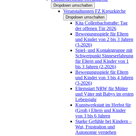
Dropdown umschalten
Veranstaltungen FZ Kreuzkirche
Dropdown umschalten
Kita Collenbachstraße: Tag
der offenen Tür 2026
Bewegungsspiele für Eltern
und Kinder von 2 bis 3 Jahren
(3-2026)
Spiel- und Kontaktgruppe mit
Schwerpunkt Sinneserfahrung
für Eltern und Kinder von 1
bis 3 Jahren (2-2026)
Bewegungsspiele für Eltern
und Kinder von 3 bis 4 Jahren
(3-2026)
Elternstart NRW für Mütter
und Väter mit Babys im ersten
Lebensjahr
Kunstwerkstatt im Herbst für
(Groß-) Eltern und Kinder
von 3 bis 6 Jahren
Starke Gefühle bei Kindern –
Wut, Frustration und
Autonomie verstehen