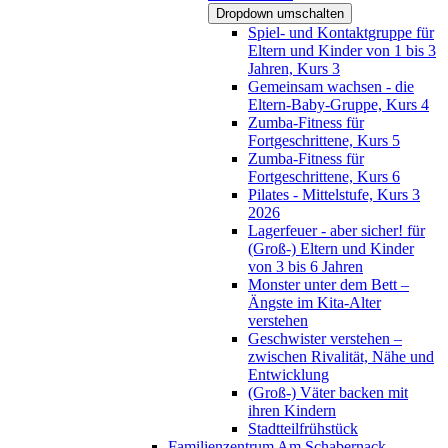
Dropdown umschalten
Spiel- und Kontaktgruppe für
Eltern und Kinder von 1 bis 3
Jahren, Kurs 3
Gemeinsam wachsen - die
Eltern-Baby-Gruppe, Kurs 4
Zumba-Fitness für
Fortgeschrittene, Kurs 5
Zumba-Fitness für
Fortgeschrittene, Kurs 6
Pilates - Mittelstufe, Kurs 3
2026
Lagerfeuer - aber sicher! für
(Groß-) Eltern und Kinder
von 3 bis 6 Jahren
Monster unter dem Bett –
Ängste im Kita-Alter
verstehen
Geschwister verstehen –
zwischen Rivalität, Nähe und
Entwicklung
(Groß-) Väter backen mit
ihren Kindern
Stadtteilfrühstück
Familienzentrum Am Schabernack