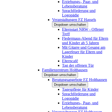
Erziehungs-, Paar- und
Lebensberatung
Sprachförderung und
Logopädie
Veranstaltungen FZ Hassels
Dropdown umschalten
Elternstart NRW - Offener
Treff
Fledermaus-Abend für Eltern
und Kinder ab 5 Jahren
Mit Gitarre und Gesang am
Lagerfeuer für Eltern und
Kinder
Elterncafé
Tag der offenen Tür
Familienzentrum Holthausen
Dropdown umschalten
Beratungsangebote FZ Holthausen
Dropdown umschalten
Tagespflege für Kinder
Sprachförderung und
Logopädie
Erziehungs-, Paar- und
Lebensberatung
Veranstaltungen FZ Holthausen