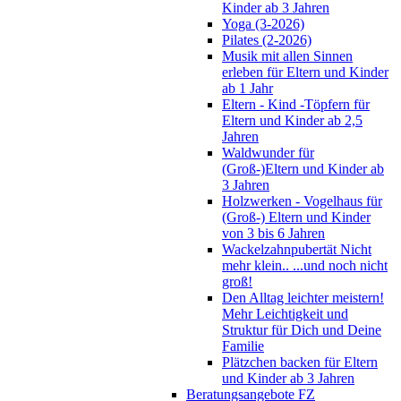
Kinder ab 3 Jahren
Yoga (3-2026)
Pilates (2-2026)
Musik mit allen Sinnen
erleben für Eltern und Kinder
ab 1 Jahr
Eltern - Kind -Töpfern für
Eltern und Kinder ab 2,5
Jahren
Waldwunder für
(Groß-)Eltern und Kinder ab
3 Jahren
Holzwerken - Vogelhaus für
(Groß-) Eltern und Kinder
von 3 bis 6 Jahren
Wackelzahnpubertät Nicht
mehr klein.. ...und noch nicht
groß!
Den Alltag leichter meistern!
Mehr Leichtigkeit und
Struktur für Dich und Deine
Familie
Plätzchen backen für Eltern
und Kinder ab 3 Jahren
Beratungsangebote FZ