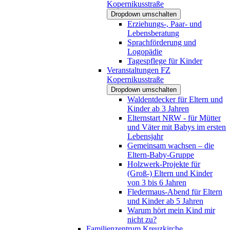
Kopernikusstraße
Dropdown umschalten
Erziehungs-, Paar- und
Lebensberatung
Sprachförderung und
Logopädie
Tagespflege für Kinder
Veranstaltungen FZ
Kopernikusstraße
Dropdown umschalten
Waldentdecker für Eltern und
Kinder ab 3 Jahren
Elternstart NRW - für Mütter
und Väter mit Babys im ersten
Lebensjahr
Gemeinsam wachsen – die
Eltern-Baby-Gruppe
Holzwerk-Projekte für
(Groß-) Eltern und Kinder
von 3 bis 6 Jahren
Fledermaus-Abend für Eltern
und Kinder ab 5 Jahren
Warum hört mein Kind mir
nicht zu?
Familienzentrum Kreuzkirche