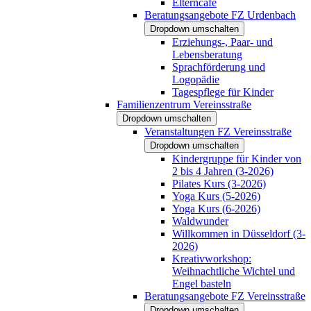
Elterncafé
Beratungsangebote FZ Urdenbach
Dropdown umschalten
Erziehungs-, Paar- und
Lebensberatung
Sprachförderung und
Logopädie
Tagespflege für Kinder
Familienzentrum Vereinsstraße
Dropdown umschalten
Veranstaltungen FZ Vereinsstraße
Dropdown umschalten
Kindergruppe für Kinder von
2 bis 4 Jahren (3-2026)
Pilates Kurs (3-2026)
Yoga Kurs (5-2026)
Yoga Kurs (6-2026)
Waldwunder
Willkommen in Düsseldorf (3-
2026)
Kreativworkshop:
Weihnachtliche Wichtel und
Engel basteln
Beratungsangebote FZ Vereinsstraße
Dropdown umschalten