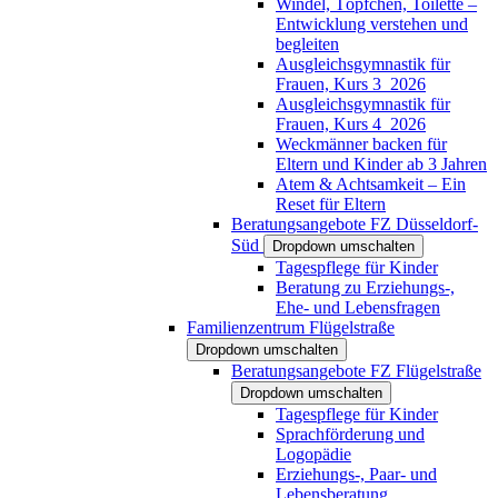
Windel, Töpfchen, Toilette –
Entwicklung verstehen und
begleiten
Ausgleichsgymnastik für
Frauen, Kurs 3_2026
Ausgleichsgymnastik für
Frauen, Kurs 4_2026
Weckmänner backen für
Eltern und Kinder ab 3 Jahren
Atem & Achtsamkeit – Ein
Reset für Eltern
Beratungsangebote FZ Düsseldorf-
Süd
Dropdown umschalten
Tagespflege für Kinder
Beratung zu Erziehungs-,
Ehe- und Lebensfragen
Familienzentrum Flügelstraße
Dropdown umschalten
Beratungsangebote FZ Flügelstraße
Dropdown umschalten
Tagespflege für Kinder
Sprachförderung und
Logopädie
Erziehungs-, Paar- und
Lebensberatung