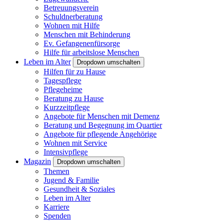
Betreuungsverein
Schuldnerberatung
Wohnen mit Hilfe
Menschen mit Behinderung
Ev. Gefangenenfürsorge
Hilfe für arbeitslose Menschen
Leben im Alter
Dropdown umschalten
Hilfen für zu Hause
Tagespflege
Pflegeheime
Beratung zu Hause
Kurzzeitpflege
Angebote für Menschen mit Demenz
Beratung und Begegnung im Quartier
Angebote für pflegende Angehörige
Wohnen mit Service
Intensivpflege
Magazin
Dropdown umschalten
Themen
Jugend & Familie
Gesundheit & Soziales
Leben im Alter
Karriere
Spenden