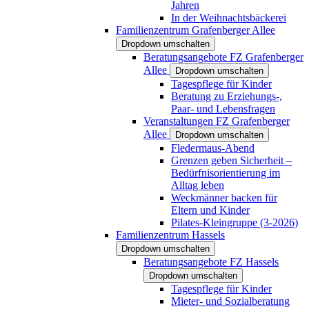
Jahren
In der Weihnachtsbäckerei
Familienzentrum Grafenberger Allee
Dropdown umschalten
Beratungsangebote FZ Grafenberger
Allee
Dropdown umschalten
Tagespflege für Kinder
Beratung zu Erziehungs-,
Paar- und Lebensfragen
Veranstaltungen FZ Grafenberger
Allee
Dropdown umschalten
Fledermaus-Abend
Grenzen geben Sicherheit –
Bedürfnisorientierung im
Alltag leben
Weckmänner backen für
Eltern und Kinder
Pilates-Kleingruppe (3-2026)
Familienzentrum Hassels
Dropdown umschalten
Beratungsangebote FZ Hassels
Dropdown umschalten
Tagespflege für Kinder
Mieter- und Sozialberatung