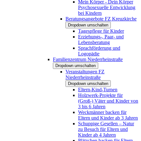
Mein Körper - Dein Körper
Psychosexuelle Entwicklung
bei Kindern
Beratungsangebote FZ Kreuzkirche
Dropdown umschalten
Tagespflege für Kinder
Erziehungs-, Paar- und
Lebensberatung
Sprachförderung und
Logopädie
Familienzentrum Niederrheinstraße
Dropdown umschalten
Veranstaltungen FZ
Niederrheinstraße
Dropdown umschalten
Eltern-Kind-Turnen
Holzwerk-Projekte für
(Groß-) Väter und Kinder von
3 bis 6 Jahren
Weckmänner backen für
Eltern und Kinder ab 3 Jahren
Schuppige Gesellen – Natur
zu Besuch für Eltern und
Kinder ab 4 Jahren
Plätzchen backen für Eltern