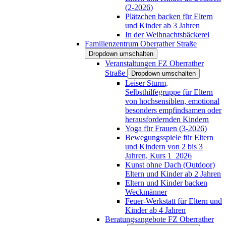
(2-2026)
Plätzchen backen für Eltern
und Kinder ab 3 Jahren
In der Weihnachtsbäckerei
Familienzentrum Oberrather Straße
Dropdown umschalten
Veranstaltungen FZ Oberrather
Straße
Dropdown umschalten
Leiser Sturm,
Selbsthilfegruppe für Eltern
von hochsensiblen, emotional
besonders empfindsamen oder
herausfordernden Kindern
Yoga für Frauen (3-2026)
Bewegungsspiele für Eltern
und Kindern von 2 bis 3
Jahren, Kurs 1_2026
Kunst ohne Dach (Outdoor)
Eltern und Kinder ab 2 Jahren
Eltern und Kinder backen
Weckmänner
Feuer-Werkstatt für Eltern und
Kinder ab 4 Jahren
Beratungsangebote FZ Oberrather