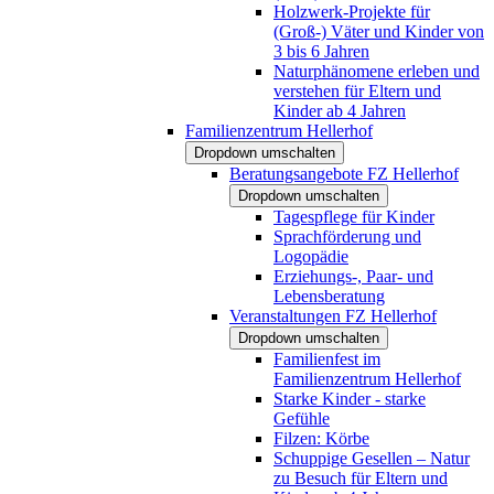
Holzwerk-Projekte für
(Groß-) Väter und Kinder von
3 bis 6 Jahren
Naturphänomene erleben und
verstehen für Eltern und
Kinder ab 4 Jahren
Familienzentrum Hellerhof
Dropdown umschalten
Beratungsangebote FZ Hellerhof
Dropdown umschalten
Tagespflege für Kinder
Sprachförderung und
Logopädie
Erziehungs-, Paar- und
Lebensberatung
Veranstaltungen FZ Hellerhof
Dropdown umschalten
Familienfest im
Familienzentrum Hellerhof
Starke Kinder - starke
Gefühle
Filzen: Körbe
Schuppige Gesellen – Natur
zu Besuch für Eltern und