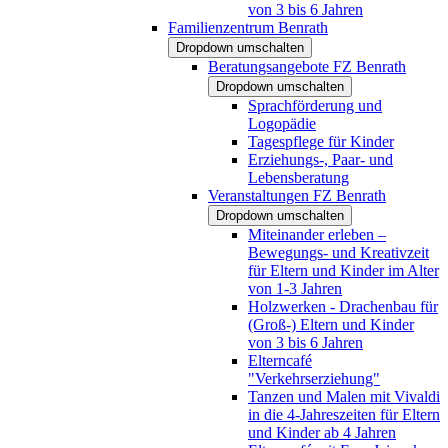
von 3 bis 6 Jahren
Familienzentrum Benrath
Dropdown umschalten
Beratungsangebote FZ Benrath
Dropdown umschalten
Sprachförderung und
Logopädie
Tagespflege für Kinder
Erziehungs-, Paar- und
Lebensberatung
Veranstaltungen FZ Benrath
Dropdown umschalten
Miteinander erleben –
Bewegungs- und Kreativzeit
für Eltern und Kinder im Alter
von 1-3 Jahren
Holzwerken - Drachenbau für
(Groß-) Eltern und Kinder
von 3 bis 6 Jahren
Elterncafé
"Verkehrserziehung"
Tanzen und Malen mit Vivaldi
in die 4-Jahreszeiten für Eltern
und Kinder ab 4 Jahren