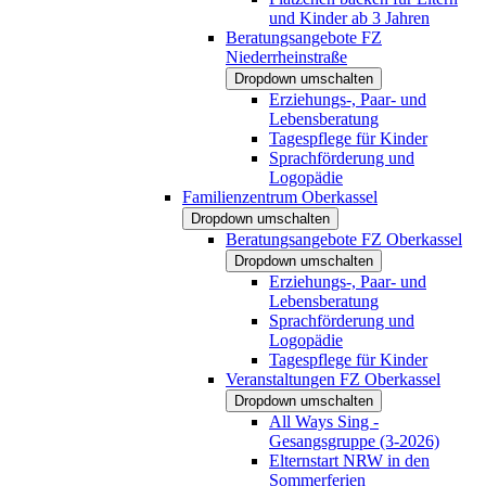
und Kinder ab 3 Jahren
Beratungsangebote FZ
Niederrheinstraße
Dropdown umschalten
Erziehungs-, Paar- und
Lebensberatung
Tagespflege für Kinder
Sprachförderung und
Logopädie
Familienzentrum Oberkassel
Dropdown umschalten
Beratungsangebote FZ Oberkassel
Dropdown umschalten
Erziehungs-, Paar- und
Lebensberatung
Sprachförderung und
Logopädie
Tagespflege für Kinder
Veranstaltungen FZ Oberkassel
Dropdown umschalten
All Ways Sing -
Gesangsgruppe (3-2026)
Elternstart NRW in den
Sommerferien