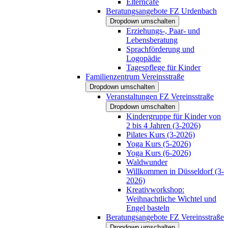
Elterncafé
Beratungsangebote FZ Urdenbach
Dropdown umschalten
Erziehungs-, Paar- und
Lebensberatung
Sprachförderung und
Logopädie
Tagespflege für Kinder
Familienzentrum Vereinsstraße
Dropdown umschalten
Veranstaltungen FZ Vereinsstraße
Dropdown umschalten
Kindergruppe für Kinder von
2 bis 4 Jahren (3-2026)
Pilates Kurs (3-2026)
Yoga Kurs (5-2026)
Yoga Kurs (6-2026)
Waldwunder
Willkommen in Düsseldorf (3-
2026)
Kreativworkshop:
Weihnachtliche Wichtel und
Engel basteln
Beratungsangebote FZ Vereinsstraße
Dropdown umschalten