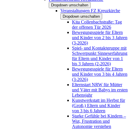
Dropdown umschalten
Veranstaltungen FZ Kreuzkirche
Dropdown umschalten
Kita Collenbachstraße: Tag
der offenen Tür 2026
Bewegungsspiele für Eltern
und Kinder von 2 bis 3 Jahren
(3-2026)
Spiel- und Kontaktgruppe mit
Schwerpunkt Sinneserfahrung
für Eltern und Kinder von 1
bis 3 Jahren (2-2026)
Bewegungsspiele für Eltern
und Kinder von 3 bis 4 Jahren
(3-2026)
Elternstart NRW für Mütter
und Väter mit Babys im ersten
Lebensjahr
Kunstwerkstatt im Herbst für
(Groß-) Eltern und Kinder
von 3 bis 6 Jahren
Starke Gefühle bei Kindern –
Wut, Frustration und
Autonomie verstehen