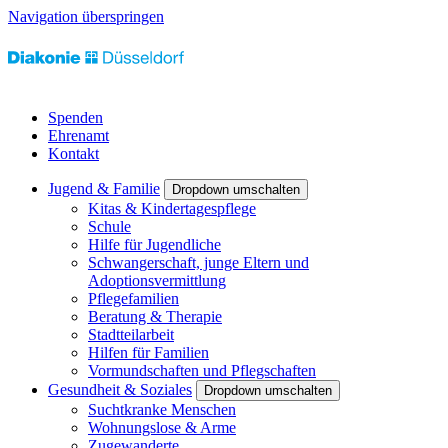
Navigation überspringen
Spenden
Ehrenamt
Kontakt
Jugend & Familie
Dropdown umschalten
Kitas & Kindertagespflege
Schule
Hilfe für Jugendliche
Schwangerschaft, junge Eltern und
Adoptionsvermittlung
Pflegefamilien
Beratung & Therapie
Stadtteilarbeit
Hilfen für Familien
Vormundschaften und Pflegschaften
Gesundheit & Soziales
Dropdown umschalten
Suchtkranke Menschen
Wohnungslose & Arme
Zugewanderte