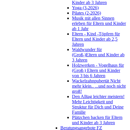
Kinder ab 3 Jahren
Yoga (3-2026)
Pilates (2-2026)
Musik mit allen Sinnen
erleben für Eltern und Kinder
ab 1 Jahr
Eltern - Kind -Töpfern für
Eltern und Kinder ab 2,5
Jahren
Waldwunder für
(Groß-)Eltern und Kinder ab
3 Jahren
Holzwerken - Vogelhaus für
(Groß-) Eltern und Kinder
von 3 bis 6 Jahren
Wackelzahnpubertät Nicht
mehr klein.. ...und noch nicht
groß!
Den Alltag leichter meistern!
Mehr Leichtigkeit und
Struktur für Dich und Deine
Familie
Plätzchen backen für Eltern
und Kinder ab 3 Jahren
Beratungsangebote FZ