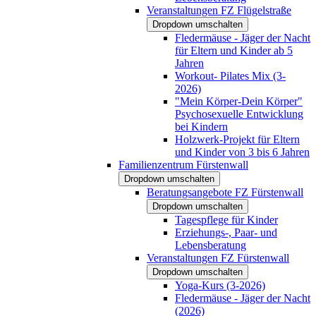
Veranstaltungen FZ Flügelstraße
Dropdown umschalten
Fledermäuse - Jäger der Nacht
für Eltern und Kinder ab 5
Jahren
Workout- Pilates Mix (3-
2026)
"Mein Körper-Dein Körper"
Psychosexuelle Entwicklung
bei Kindern
Holzwerk-Projekt für Eltern
und Kinder von 3 bis 6 Jahren
Familienzentrum Fürstenwall
Dropdown umschalten
Beratungsangebote FZ Fürstenwall
Dropdown umschalten
Tagespflege für Kinder
Erziehungs-, Paar- und
Lebensberatung
Veranstaltungen FZ Fürstenwall
Dropdown umschalten
Yoga-Kurs (3-2026)
Fledermäuse - Jäger der Nacht
(2026)