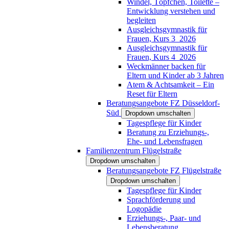
Windel, Töpfchen, Toilette –
Entwicklung verstehen und
begleiten
Ausgleichsgymnastik für
Frauen, Kurs 3_2026
Ausgleichsgymnastik für
Frauen, Kurs 4_2026
Weckmänner backen für
Eltern und Kinder ab 3 Jahren
Atem & Achtsamkeit – Ein
Reset für Eltern
Beratungsangebote FZ Düsseldorf-
Süd
Dropdown umschalten
Tagespflege für Kinder
Beratung zu Erziehungs-,
Ehe- und Lebensfragen
Familienzentrum Flügelstraße
Dropdown umschalten
Beratungsangebote FZ Flügelstraße
Dropdown umschalten
Tagespflege für Kinder
Sprachförderung und
Logopädie
Erziehungs-, Paar- und
Lebensberatung