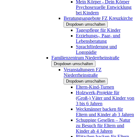
Mein Körper - Dein Körper
Psychosexuelle Entwicklung
bei Kindern
Beratungsangebote FZ Kreuzkirche
Dropdown umschalten
Tagespflege für Kinder
Erziehungs-, Paar- und
Lebensberatung
Sprachförderung und
Logopädie
Familienzentrum Niederrheinstraße
Dropdown umschalten
Veranstaltungen FZ
Niederrheinstraße
Dropdown umschalten
Eltern-Kind-Turnen
Holzwerk-Projekte für
(Groß-) Väter und Kinder von
3 bis 6 Jahren
Weckmänner backen für
Eltern und Kinder ab 3 Jahren
Schuppige Gesellen – Natur
zu Besuch für Eltern und
Kinder ab 4 Jahren
Plätzchen backen für Eltern