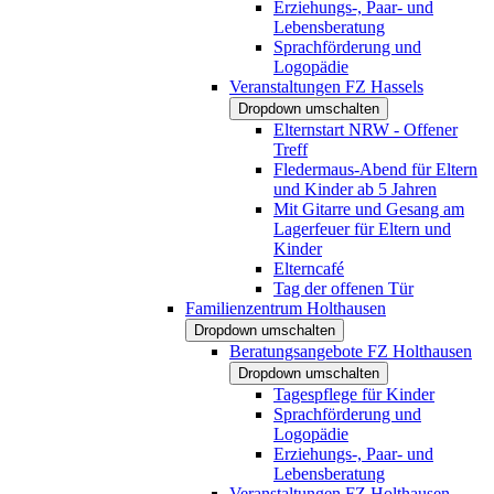
Erziehungs-, Paar- und
Lebensberatung
Sprachförderung und
Logopädie
Veranstaltungen FZ Hassels
Dropdown umschalten
Elternstart NRW - Offener
Treff
Fledermaus-Abend für Eltern
und Kinder ab 5 Jahren
Mit Gitarre und Gesang am
Lagerfeuer für Eltern und
Kinder
Elterncafé
Tag der offenen Tür
Familienzentrum Holthausen
Dropdown umschalten
Beratungsangebote FZ Holthausen
Dropdown umschalten
Tagespflege für Kinder
Sprachförderung und
Logopädie
Erziehungs-, Paar- und
Lebensberatung
Veranstaltungen FZ Holthausen