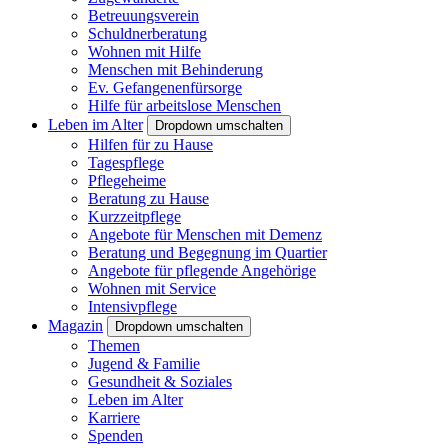
Betreuungsverein
Schuldnerberatung
Wohnen mit Hilfe
Menschen mit Behinderung
Ev. Gefangenenfürsorge
Hilfe für arbeitslose Menschen
Leben im Alter
Dropdown umschalten
Hilfen für zu Hause
Tagespflege
Pflegeheime
Beratung zu Hause
Kurzzeitpflege
Angebote für Menschen mit Demenz
Beratung und Begegnung im Quartier
Angebote für pflegende Angehörige
Wohnen mit Service
Intensivpflege
Magazin
Dropdown umschalten
Themen
Jugend & Familie
Gesundheit & Soziales
Leben im Alter
Karriere
Spenden