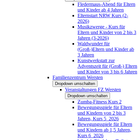
Fledermaus-Abend für Eltern
und Kinder ab 4 Jahren
Elternstart NRW Kurs (2-
2026)
Musikzwerge - Kurs für
Eltern und Kinder von 2 bis 3
Jahren (3-2026)
Waldwunder für
(Groß-)Eltern und Kinder ab
3 Jahren
Kunstwerkstatt zur
Adventszeit für (Groß-) Eltern
und Kinder von 3 bis 6 Jahren
Familienzentrum Wersten
Dropdown umschalten
Veranstaltungen FZ Wersten
Dropdown umschalten
Zumba-Fitness Kurs 2
Bewegungsspiele für Eltern
und Kindern von 2 bis 3
Jahren, Kurs 5_2026
Bewegungsspiele für Eltern
und Kindern ab 1,5 Jahren,
Kurs 6_2026