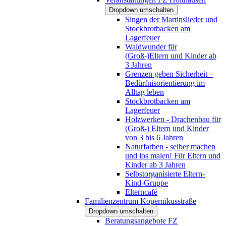
Dropdown umschalten
Singen der Martinslieder und
Stockbrotbacken am
Lagerfeuer
Waldwunder für
(Groß-)Eltern und Kinder ab
3 Jahren
Grenzen geben Sicherheit –
Bedürfnisorientierung im
Alltag leben
Stockbrotbacken am
Lagerfeuer
Holzwerken - Drachenbau für
(Groß-) Eltern und Kinder
von 3 bis 6 Jahren
Naturfarben - selber machen
und los malen! Für Eltern und
Kinder ab 3 Jahren
Selbstorganisierte Eltern-
Kind-Gruppe
Elterncafé
Familienzentrum Kopernikusstraße
Dropdown umschalten
Beratungsangebote FZ