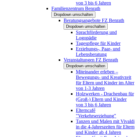
von 3 bis 6 Jahren
Familienzentrum Benrath
Dropdown umschalten
Beratungsangebote FZ Benrath
Dropdown umschalten
Sprachförderung und
Logopädie
Tagespflege für Kinder
Erziehungs-, Paar- und
Lebensberatung
Veranstaltungen FZ Benrath
Dropdown umschalten
Miteinander erleben –
Bewegungs- und Kreativzeit
für Eltern und Kinder im Alter
von 1-3 Jahren
Holzwerken - Drachenbau für
(Groß-) Eltern und Kinder
von 3 bis 6 Jahren
Elterncafé
"Verkehrserziehung"
Tanzen und Malen mit Vivaldi
in die 4-Jahreszeiten für Eltern
und Kinder ab 4 Jahren