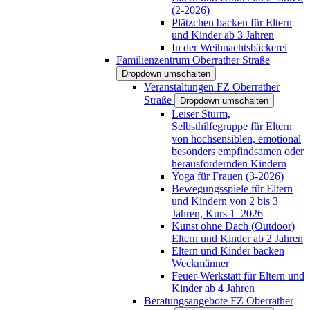
(2-2026)
Plätzchen backen für Eltern
und Kinder ab 3 Jahren
In der Weihnachtsbäckerei
Familienzentrum Oberrather Straße
Dropdown umschalten
Veranstaltungen FZ Oberrather
Straße
Dropdown umschalten
Leiser Sturm,
Selbsthilfegruppe für Eltern
von hochsensiblen, emotional
besonders empfindsamen oder
herausfordernden Kindern
Yoga für Frauen (3-2026)
Bewegungsspiele für Eltern
und Kindern von 2 bis 3
Jahren, Kurs 1_2026
Kunst ohne Dach (Outdoor)
Eltern und Kinder ab 2 Jahren
Eltern und Kinder backen
Weckmänner
Feuer-Werkstatt für Eltern und
Kinder ab 4 Jahren
Beratungsangebote FZ Oberrather