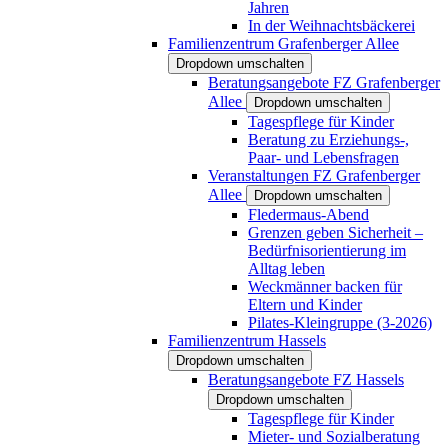
Jahren
In der Weihnachtsbäckerei
Familienzentrum Grafenberger Allee
Dropdown umschalten
Beratungsangebote FZ Grafenberger
Allee
Dropdown umschalten
Tagespflege für Kinder
Beratung zu Erziehungs-,
Paar- und Lebensfragen
Veranstaltungen FZ Grafenberger
Allee
Dropdown umschalten
Fledermaus-Abend
Grenzen geben Sicherheit –
Bedürfnisorientierung im
Alltag leben
Weckmänner backen für
Eltern und Kinder
Pilates-Kleingruppe (3-2026)
Familienzentrum Hassels
Dropdown umschalten
Beratungsangebote FZ Hassels
Dropdown umschalten
Tagespflege für Kinder
Mieter- und Sozialberatung