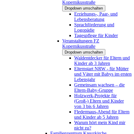
Kopernikusstraße
Dropdown umschalten
Erziehungs-, Paar- und
Lebensberatung
Sprachförderung und
Logopädie
Tagespflege für Kinder
Veranstaltungen FZ
Kopernikusstraße
Dropdown umschalten
Waldentdecker für Eltern und
Kinder ab 3 Jahren
Elternstart NRW - für Mütter
und Väter mit Babys im ersten
Lebensjahr
Gemeinsam wachsen – die
Eltern-Baby-Gruppe
Holzwerk-Projekte für
(Groß-) Eltern und Kinder
von 3 bis 6 Jahren
Fledermaus-Abend für Eltern
und Kinder ab 5 Jahren
Warum hört mein Kind mir
nicht zu?
Familienzentrum Kreuzkirche