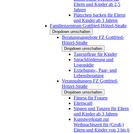
Eltern und Kinder ab 2,5
Jahren
Plätzchen backen für Eltern
und Kinder ab 3 Jahren
Familienzentrum Gottfried-Hötzel-Straße
Dropdown umschalten
Beratungsangebote FZ Gottfried-
Hötzel-Straße
Dropdown umschalten
Tagespflege für Kinder
Sprachförderung und
Logopädie
Erziehungs-, Paar- und
Lebensberatung
Veranstaltungen FZ Gottfried-
Hötzel-Straße
Dropdown umschalten
Fitness für Frauen
Elterncafé
Singen und Tanzen für Eltern
und Kinder ab 3 Jahren
Kunstwerkstatt zur
Weihnachtszeit für (Groß-)
Eltern und Kinder von 3 bis 6