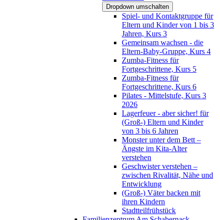
Dropdown umschalten
Spiel- und Kontaktgruppe für
Eltern und Kinder von 1 bis 3
Jahren, Kurs 3
Gemeinsam wachsen - die
Eltern-Baby-Gruppe, Kurs 4
Zumba-Fitness für
Fortgeschrittene, Kurs 5
Zumba-Fitness für
Fortgeschrittene, Kurs 6
Pilates - Mittelstufe, Kurs 3
2026
Lagerfeuer - aber sicher! für
(Groß-) Eltern und Kinder
von 3 bis 6 Jahren
Monster unter dem Bett –
Ängste im Kita-Alter
verstehen
Geschwister verstehen –
zwischen Rivalität, Nähe und
Entwicklung
(Groß-) Väter backen mit
ihren Kindern
Stadtteilfrühstück
Familienzentrum Am Schabernack