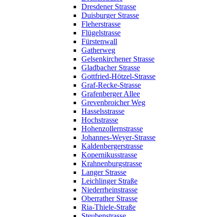
Dresdener Strasse
Duisburger Strasse
Fleherstrasse
Flügelstrasse
Fürstenwall
Gatherweg
Gelsenkirchener Strasse
Gladbacher Strasse
Gottfried-Hötzel-Strasse
Graf-Recke-Strasse
Grafenberger Allee
Grevenbroicher Weg
Hasselsstrasse
Hochstrasse
Hohenzollernstrasse
Johannes-Weyer-Strasse
Kaldenbergerstrasse
Kopernikusstrasse
Krahnenburgstrasse
Langer Strasse
Leichlinger Straße
Niederrheinstrasse
Oberrather Strasse
Ria-Thiele-Straße
Steubenstrasse