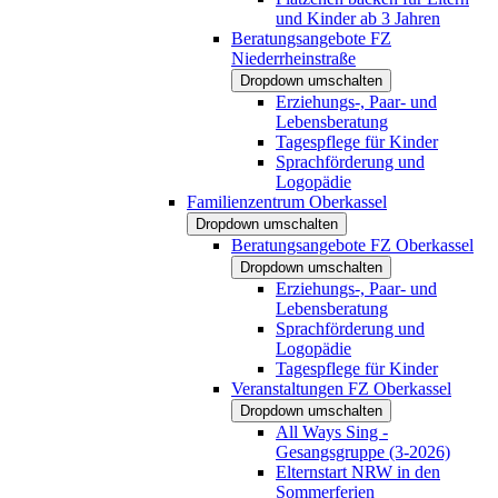
und Kinder ab 3 Jahren
Beratungsangebote FZ
Niederrheinstraße
Dropdown umschalten
Erziehungs-, Paar- und
Lebensberatung
Tagespflege für Kinder
Sprachförderung und
Logopädie
Familienzentrum Oberkassel
Dropdown umschalten
Beratungsangebote FZ Oberkassel
Dropdown umschalten
Erziehungs-, Paar- und
Lebensberatung
Sprachförderung und
Logopädie
Tagespflege für Kinder
Veranstaltungen FZ Oberkassel
Dropdown umschalten
All Ways Sing -
Gesangsgruppe (3-2026)
Elternstart NRW in den
Sommerferien