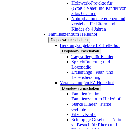
Holzwerk-Projekte für
(Groß-) Väter und Kinder von
3 bis 6 Jahren
Naturphänomene erleben und
verstehen für Eltern und
Kinder ab 4 Jahren
Familienzentrum Hellerhof
Dropdown umschalten
Beratungsangebote FZ Hellerhof
Dropdown umschalten
Tagespflege für Kinder
Sprachförderung und
Logopädie
Erziehungs-, Paar- und
Lebensberatung
Veranstaltungen FZ Hellerhof
Dropdown umschalten
Familienfest im
Familienzentrum Hellerhof
Starke Kinder - starke
Gefühle
Filzen: Körbe
Schuppige Gesellen – Natur
zu Besuch für Eltern und