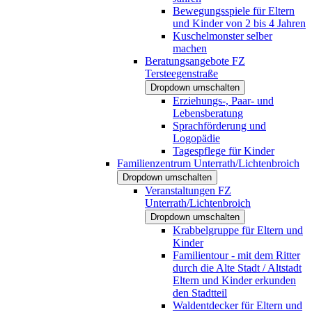
Bewegungsspiele für Eltern
und Kinder von 2 bis 4 Jahren
Kuschelmonster selber
machen
Beratungsangebote FZ
Tersteegenstraße
Dropdown umschalten
Erziehungs-, Paar- und
Lebensberatung
Sprachförderung und
Logopädie
Tagespflege für Kinder
Familienzentrum Unterrath/Lichtenbroich
Dropdown umschalten
Veranstaltungen FZ
Unterrath/Lichtenbroich
Dropdown umschalten
Krabbelgruppe für Eltern und
Kinder
Familientour - mit dem Ritter
durch die Alte Stadt / Altstadt
Eltern und Kinder erkunden
den Stadtteil
Waldentdecker für Eltern und