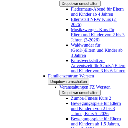
Dropdown umschalten
Fledermaus-Abend für Eltern
und Kinder ab 4 Jahren
Elternstart NRW Kurs (2-
2026)
Musikzwerge - Kurs für
Eltern und Kinder von 2 bis 3
Jahren (3-2026)
Waldwunder für
(Groß-)Eltern und Kinder ab
3 Jahren
Kunstwerkstatt zur
Adventszeit für (Groß-) Eltern
und Kinder von 3 bis 6 Jahren
Familienzentrum Wersten
Dropdown umschalten
Veranstaltungen FZ Wersten
Dropdown umschalten
Zumba-Fitness Kurs 2
Bewegungsspiele für Eltern
und Kindern von 2 bis 3
Jahren, Kurs 5_2026
Bewegungsspiele für Eltern
und Kindern ab 1,5 Jahren,