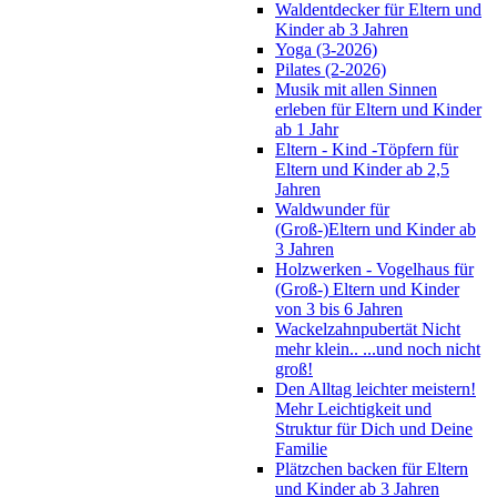
Waldentdecker für Eltern und
Kinder ab 3 Jahren
Yoga (3-2026)
Pilates (2-2026)
Musik mit allen Sinnen
erleben für Eltern und Kinder
ab 1 Jahr
Eltern - Kind -Töpfern für
Eltern und Kinder ab 2,5
Jahren
Waldwunder für
(Groß-)Eltern und Kinder ab
3 Jahren
Holzwerken - Vogelhaus für
(Groß-) Eltern und Kinder
von 3 bis 6 Jahren
Wackelzahnpubertät Nicht
mehr klein.. ...und noch nicht
groß!
Den Alltag leichter meistern!
Mehr Leichtigkeit und
Struktur für Dich und Deine
Familie
Plätzchen backen für Eltern
und Kinder ab 3 Jahren