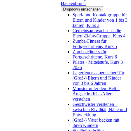
Hackenbruch
Dropdown umschalten
Spiel- und Kontaktgruppe für
Eltern und Kinder von 1 bis 3
Jahren, Kurs 3
Gemeinsam wachsen - die
Eltern-Baby-Gruppe, Kurs 4
Zumba-Fitness für
Fortgeschrittene, Kurs 5
Zumba-Fitness für
Fortgeschrittene, Kurs 6
Pilates - Mittelstufe, Kurs 3
2026
Lagerfeuer - aber sicher! für
(Groß-) Eltern und Kinder
von 3 bis 6 Jahren
Monster unter dem Bett –
Ängste im Kita-Alter
verstehen
Geschwister verstehen –
zwischen Rivalität, Nähe und
Entwicklung
(Groß-) Väter backen mit
ihren Kindern
Stadtteilfrühstück