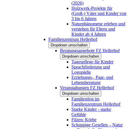
(2026)
Holzwerk-Projekte für
(Groß-) Väter und Kinder von
3 bis 6 Jahren
Naturphänomene erleben und
verstehen für Eltern und
Kinder ab 4 Jahren
Familienzentrum Hellerhof
Dropdown umschalten
Beratungsangebote FZ Hellerhof
Dropdown umschalten
Tagespflege für Kinder
Sprachförderung und
Logopädie
Erziehungs-, Paar- und
Lebensberatung
Veranstaltungen FZ Hellerhof
Dropdown umschalten
Familienfest im
Familienzentrum Hellerhof
Starke Kinder - starke
Gefühle
Filzen: Körbe
Schuppige Gesellen – Natur