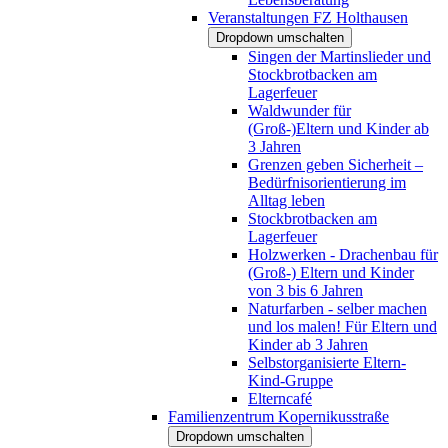
Veranstaltungen FZ Holthausen
Dropdown umschalten
Singen der Martinslieder und
Stockbrotbacken am
Lagerfeuer
Waldwunder für
(Groß-)Eltern und Kinder ab
3 Jahren
Grenzen geben Sicherheit –
Bedürfnisorientierung im
Alltag leben
Stockbrotbacken am
Lagerfeuer
Holzwerken - Drachenbau für
(Groß-) Eltern und Kinder
von 3 bis 6 Jahren
Naturfarben - selber machen
und los malen! Für Eltern und
Kinder ab 3 Jahren
Selbstorganisierte Eltern-
Kind-Gruppe
Elterncafé
Familienzentrum Kopernikusstraße
Dropdown umschalten