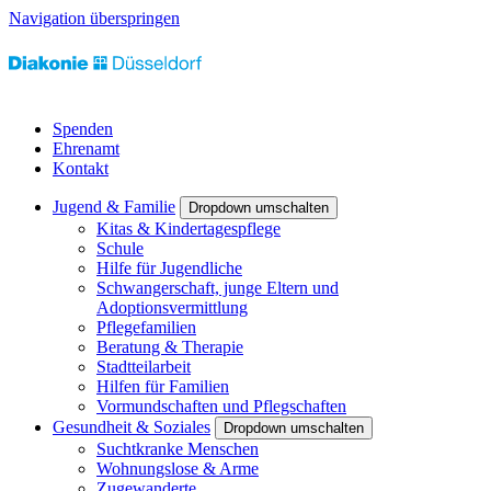
Navigation überspringen
Spenden
Ehrenamt
Kontakt
Jugend & Familie
Dropdown umschalten
Kitas & Kindertagespflege
Schule
Hilfe für Jugendliche
Schwangerschaft, junge Eltern und
Adoptionsvermittlung
Pflegefamilien
Beratung & Therapie
Stadtteilarbeit
Hilfen für Familien
Vormundschaften und Pflegschaften
Gesundheit & Soziales
Dropdown umschalten
Suchtkranke Menschen
Wohnungslose & Arme
Zugewanderte