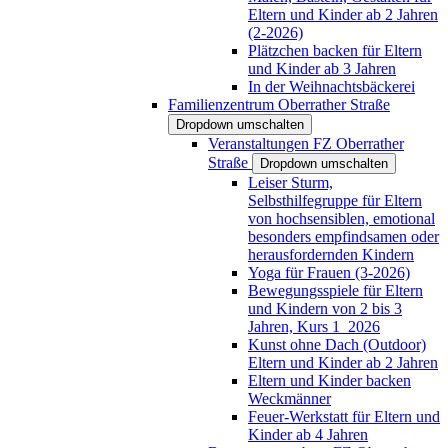
Eltern und Kinder ab 2 Jahren
(2-2026)
Plätzchen backen für Eltern
und Kinder ab 3 Jahren
In der Weihnachtsbäckerei
Familienzentrum Oberrather Straße
Dropdown umschalten
Veranstaltungen FZ Oberrather
Straße
Dropdown umschalten
Leiser Sturm,
Selbsthilfegruppe für Eltern
von hochsensiblen, emotional
besonders empfindsamen oder
herausfordernden Kindern
Yoga für Frauen (3-2026)
Bewegungsspiele für Eltern
und Kindern von 2 bis 3
Jahren, Kurs 1_2026
Kunst ohne Dach (Outdoor)
Eltern und Kinder ab 2 Jahren
Eltern und Kinder backen
Weckmänner
Feuer-Werkstatt für Eltern und
Kinder ab 4 Jahren