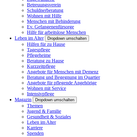
Betreuungsverein
Schuldnerberatung
Wohnen mit Hilfe
Menschen mit Behinderung
Ev. Gefangenenfürsorge
Hilfe für arbeitslose Menschen
Leben im Alter
Dropdown umschalten
Hilfen für zu Hause
Tagespflege
Pflegeheime
Beratung zu Hause
Kurzzeitpflege
Angebote für Menschen mit Demenz
Beratung und Begegnung im Quartier
Angebote für pflegende Angehörige
Wohnen mit Service
Intensivpflege
Magazin
Dropdown umschalten
Themen
Jugend & Familie
Gesundheit & Soziales
Leben im Alter
Karriere
Spenden