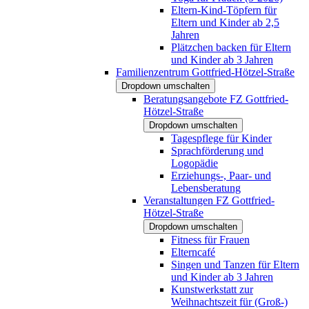
Eltern-Kind-Töpfern für
Eltern und Kinder ab 2,5
Jahren
Plätzchen backen für Eltern
und Kinder ab 3 Jahren
Familienzentrum Gottfried-Hötzel-Straße
Dropdown umschalten
Beratungsangebote FZ Gottfried-
Hötzel-Straße
Dropdown umschalten
Tagespflege für Kinder
Sprachförderung und
Logopädie
Erziehungs-, Paar- und
Lebensberatung
Veranstaltungen FZ Gottfried-
Hötzel-Straße
Dropdown umschalten
Fitness für Frauen
Elterncafé
Singen und Tanzen für Eltern
und Kinder ab 3 Jahren
Kunstwerkstatt zur
Weihnachtszeit für (Groß-)