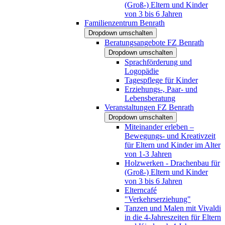
(Groß-) Eltern und Kinder
von 3 bis 6 Jahren
Familienzentrum Benrath
Dropdown umschalten
Beratungsangebote FZ Benrath
Dropdown umschalten
Sprachförderung und
Logopädie
Tagespflege für Kinder
Erziehungs-, Paar- und
Lebensberatung
Veranstaltungen FZ Benrath
Dropdown umschalten
Miteinander erleben –
Bewegungs- und Kreativzeit
für Eltern und Kinder im Alter
von 1-3 Jahren
Holzwerken - Drachenbau für
(Groß-) Eltern und Kinder
von 3 bis 6 Jahren
Elterncafé
"Verkehrserziehung"
Tanzen und Malen mit Vivaldi
in die 4-Jahreszeiten für Eltern