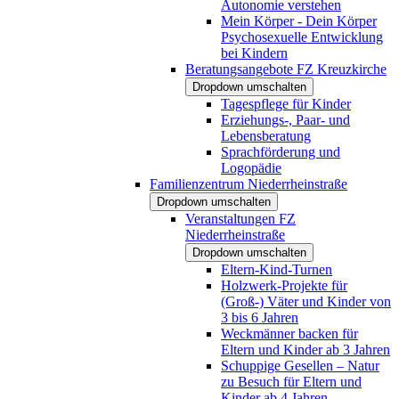
Autonomie verstehen
Mein Körper - Dein Körper
Psychosexuelle Entwicklung
bei Kindern
Beratungsangebote FZ Kreuzkirche
Dropdown umschalten
Tagespflege für Kinder
Erziehungs-, Paar- und
Lebensberatung
Sprachförderung und
Logopädie
Familienzentrum Niederrheinstraße
Dropdown umschalten
Veranstaltungen FZ
Niederrheinstraße
Dropdown umschalten
Eltern-Kind-Turnen
Holzwerk-Projekte für
(Groß-) Väter und Kinder von
3 bis 6 Jahren
Weckmänner backen für
Eltern und Kinder ab 3 Jahren
Schuppige Gesellen – Natur
zu Besuch für Eltern und
Kinder ab 4 Jahren