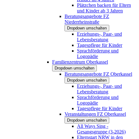
Plätzchen backen für Eltern
und Kinder ab 3 Jahren
Beratungsangebote FZ
Niederrheinstraße
Dropdown umschalten
Erziehungs-, Paar- und
Lebensberatung
Tagespflege für Kinder
Sprachförderung und
Logopädie
Familienzentrum Oberkassel
Dropdown umschalten
Beratungsangebote FZ Oberkassel
Dropdown umschalten
Erziehungs-, Paar- und
Lebensberatung
Sprachförderung und
Logopädie
Tagespflege für Kinder
Veranstaltungen FZ Oberkassel
Dropdown umschalten
All Ways Sing -
Gesangsgruppe (3-2026)
Elternstart NRW in den