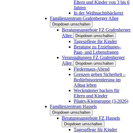
Eltern und Kinder von 3 bis 6
Jahren
In der Weihnachtsbäckerei
Familienzentrum Grafenberger Allee
Dropdown umschalten
Beratungsangebote FZ Grafenberger
Allee
Dropdown umschalten
Tagespflege für Kinder
Beratung zu Erziehungs-,
Paar- und Lebensfragen
Veranstaltungen FZ Grafenberger
Allee
Dropdown umschalten
Fledermaus-Abend
Grenzen geben Sicherheit –
Bedürfnisorientierung im
Alltag leben
Weckmänner backen für
Eltern und Kinder
Pilates-Kleingruppe (3-2026)
Familienzentrum Hassels
Dropdown umschalten
Beratungsangebote FZ Hassels
Dropdown umschalten
Tagespflege für Kinder