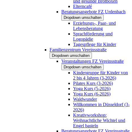
und gesunde Brotboxen
Elterncafé
Beratungsangebote FZ Urdenbach
Dropdown umschalten
Erziehungs-, Paar- und
Lebensberatung
Sprachförderung und
Logopädie
Tagespflege für Kinder
Familienzentrum Vereinsstraße
Dropdown umschalten
Veranstaltungen FZ Vereinsstraße
Dropdown umschalten
Kindergruppe für Kinder von
2 bis 4 Jahren (3-2026)
Pilates Kurs (3-2026)
Yoga Kurs (5-2026)
Yoga Kurs (6-2026)
Waldwunder
Willkommen in Düsseldorf (3-
2026)
Kreativworkshop:
Weihnachtliche Wichtel und
Engel basteln
Beratungsangebote FZ Vereinsstraße