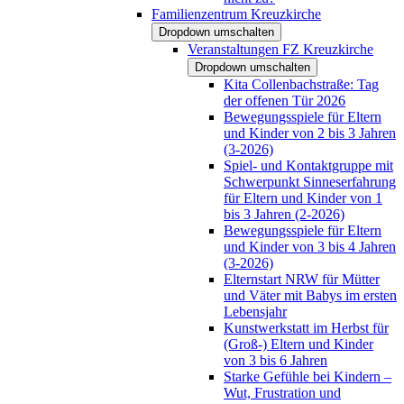
Familienzentrum Kreuzkirche
Dropdown umschalten
Veranstaltungen FZ Kreuzkirche
Dropdown umschalten
Kita Collenbachstraße: Tag
der offenen Tür 2026
Bewegungsspiele für Eltern
und Kinder von 2 bis 3 Jahren
(3-2026)
Spiel- und Kontaktgruppe mit
Schwerpunkt Sinneserfahrung
für Eltern und Kinder von 1
bis 3 Jahren (2-2026)
Bewegungsspiele für Eltern
und Kinder von 3 bis 4 Jahren
(3-2026)
Elternstart NRW für Mütter
und Väter mit Babys im ersten
Lebensjahr
Kunstwerkstatt im Herbst für
(Groß-) Eltern und Kinder
von 3 bis 6 Jahren
Starke Gefühle bei Kindern –
Wut, Frustration und