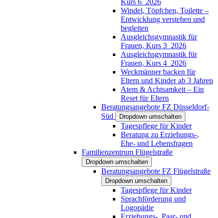
Kurs 6_2026
Windel, Töpfchen, Toilette –
Entwicklung verstehen und
begleiten
Ausgleichsgymnastik für
Frauen, Kurs 3_2026
Ausgleichsgymnastik für
Frauen, Kurs 4_2026
Weckmänner backen für
Eltern und Kinder ab 3 Jahren
Atem & Achtsamkeit – Ein
Reset für Eltern
Beratungsangebote FZ Düsseldorf-
Süd
Dropdown umschalten
Tagespflege für Kinder
Beratung zu Erziehungs-,
Ehe- und Lebensfragen
Familienzentrum Flügelstraße
Dropdown umschalten
Beratungsangebote FZ Flügelstraße
Dropdown umschalten
Tagespflege für Kinder
Sprachförderung und
Logopädie
Erziehungs-, Paar- und