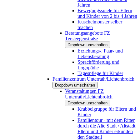
Jahren
Bewegungsspiele für Eltern
und Kinder von 2 bis 4 Jahren
Kuschelmonster selber
machen
Beratungsangebote FZ
Tersteegenstraße
Dropdown umschalten
Erziehungs-, Paar- und
Lebensberatung
Sprachförderung und
Logopädie
Tagespflege für Kinder
Familienzentrum Unterrath/Lichtenbroich
Dropdown umschalten
Veranstaltungen FZ
Unterrath/Lichtenbroich
Dropdown umschalten
Krabbelgruppe für Eltern und
Kinder
Familientour - mit dem Ritter
durch die Alte Stadt / Altstadt
Eltern und Kinder erkunden
den Stadtteil