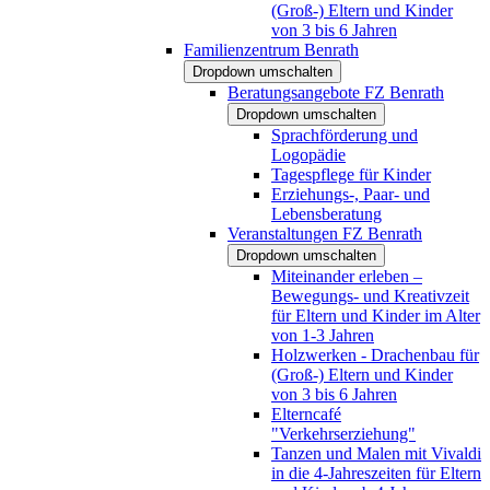
(Groß-) Eltern und Kinder
von 3 bis 6 Jahren
Familienzentrum Benrath
Dropdown umschalten
Beratungsangebote FZ Benrath
Dropdown umschalten
Sprachförderung und
Logopädie
Tagespflege für Kinder
Erziehungs-, Paar- und
Lebensberatung
Veranstaltungen FZ Benrath
Dropdown umschalten
Miteinander erleben –
Bewegungs- und Kreativzeit
für Eltern und Kinder im Alter
von 1-3 Jahren
Holzwerken - Drachenbau für
(Groß-) Eltern und Kinder
von 3 bis 6 Jahren
Elterncafé
"Verkehrserziehung"
Tanzen und Malen mit Vivaldi
in die 4-Jahreszeiten für Eltern