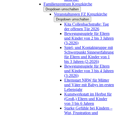
Familienzentrum Kreuzkirche
Dropdown umschalten
Veranstaltungen FZ Kreuzkirche
Dropdown umschalten
Kita Collenbachstraße: Tag
der offenen Tür 2026
Bewegungsspiele für Eltern
und Kinder von 2 bis 3 Jahren
(3-2026)
Spiel- und Kontaktgruppe mit
Schwerpunkt Sinneserfahrung
für Eltern und Kinder von 1
bis 3 Jahren (2-2026)
Bewegungsspiele für Eltern
und Kinder von 3 bis 4 Jahren
(3-2026)
Elternstart NRW für Mütter
und Väter mit Babys im ersten
Lebensjahr
Kunstwerkstatt im Herbst für
(Groß-) Eltern und Kinder
von 3 bis 6 Jahren
Starke Gefühle bei Kindern –
Wut, Frustration und