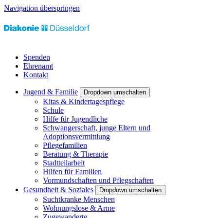
Navigation überspringen
Spenden
Ehrenamt
Kontakt
Jugend & Familie
Dropdown umschalten
Kitas & Kindertagespflege
Schule
Hilfe für Jugendliche
Schwangerschaft, junge Eltern und
Adoptionsvermittlung
Pflegefamilien
Beratung & Therapie
Stadtteilarbeit
Hilfen für Familien
Vormundschaften und Pflegschaften
Gesundheit & Soziales
Dropdown umschalten
Suchtkranke Menschen
Wohnungslose & Arme
Zugewanderte