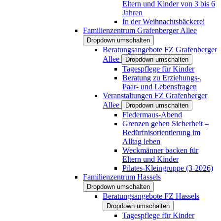
Eltern und Kinder von 3 bis 6
Jahren
In der Weihnachtsbäckerei
Familienzentrum Grafenberger Allee
Dropdown umschalten
Beratungsangebote FZ Grafenberger
Allee
Dropdown umschalten
Tagespflege für Kinder
Beratung zu Erziehungs-,
Paar- und Lebensfragen
Veranstaltungen FZ Grafenberger
Allee
Dropdown umschalten
Fledermaus-Abend
Grenzen geben Sicherheit –
Bedürfnisorientierung im
Alltag leben
Weckmänner backen für
Eltern und Kinder
Pilates-Kleingruppe (3-2026)
Familienzentrum Hassels
Dropdown umschalten
Beratungsangebote FZ Hassels
Dropdown umschalten
Tagespflege für Kinder