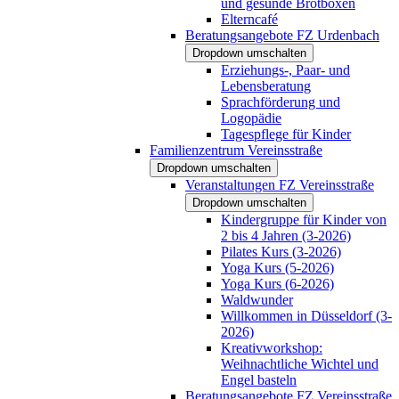
und gesunde Brotboxen
Elterncafé
Beratungsangebote FZ Urdenbach
Dropdown umschalten
Erziehungs-, Paar- und
Lebensberatung
Sprachförderung und
Logopädie
Tagespflege für Kinder
Familienzentrum Vereinsstraße
Dropdown umschalten
Veranstaltungen FZ Vereinsstraße
Dropdown umschalten
Kindergruppe für Kinder von
2 bis 4 Jahren (3-2026)
Pilates Kurs (3-2026)
Yoga Kurs (5-2026)
Yoga Kurs (6-2026)
Waldwunder
Willkommen in Düsseldorf (3-
2026)
Kreativworkshop:
Weihnachtliche Wichtel und
Engel basteln
Beratungsangebote FZ Vereinsstraße