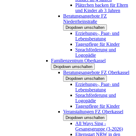
Plätzchen backen für Eltern
und Kinder ab 3 Jahren
Beratungsangebote FZ
Niederrheinstraße
Dropdown umschalten
Erziehungs-, Paar- und
Lebensberatung
Tagespflege für Kinder
Sprachförderung und
Logopädie
Familienzentrum Oberkassel
Dropdown umschalten
Beratungsangebote FZ Oberkassel
Dropdown umschalten
Erziehungs-, Paar- und
Lebensberatung
Sprachförderung und
Logopädie
Tagespflege für Kinder
Veranstaltungen FZ Oberkassel
Dropdown umschalten
All Ways Sing -
Gesangsgruppe (3-2026)
Elternstart NRW in den