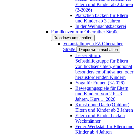
Eltern und Kinder ab 2 Jahren
(2-2026)
Plätzchen backen für Eltern
und Kinder ab 3 Jahren
In der Weihnachtsbäckerei
Familienzentrum Oberrather Straße
Dropdown umschalten
Veranstaltungen FZ Oberrather
Straße
Dropdown umschalten
Leiser Sturm,
Selbsthilfegruppe für Eltern
von hochsensiblen, emotional
besonders empfindsamen oder
herausfordernden Kindern
Yoga für Frauen (3-2026)
Bewegungsspiele für Eltern
und Kindern von 2 bis 3
Jahren, Kurs 1_2026
Kunst ohne Dach (Outdoor)
Eltern und Kinder ab 2 Jahren
Eltern und Kinder backen
Weckmänner
Feuer-Werkstatt für Eltern und
Kinder ab 4 Jahren