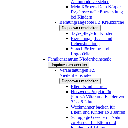
Autonomie verstehen
Mein Körper - Dein Körper
Psychosexuelle Entwicklung
bei Kindern
Beratungsangebote FZ Kreuzkirche
Dropdown umschalten
Tagespflege für Kinder
Erziehungs-, Paar- und
Lebensberatung
Sprachförderung und
Logopädie
Familienzentrum Niederrheinstraße
Dropdown umschalten
Veranstaltungen FZ
Niederrheinstraße
Dropdown umschalten
Eltern-Kind-Turnen
Holzwerk-Projekte für
(Groß-) Väter und Kinder von
3 bis 6 Jahren
Weckmänner backen für
Eltern und Kinder ab 3 Jahren
Schuppige Gesellen – Natur
zu Besuch für Eltern und
Kinder ab 4 Jahren