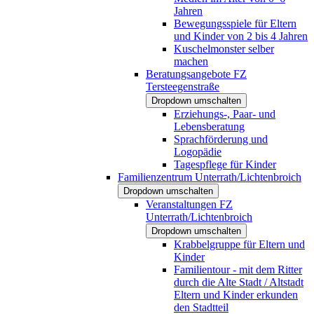
Jahren
Bewegungsspiele für Eltern
und Kinder von 2 bis 4 Jahren
Kuschelmonster selber
machen
Beratungsangebote FZ
Tersteegenstraße
Dropdown umschalten
Erziehungs-, Paar- und
Lebensberatung
Sprachförderung und
Logopädie
Tagespflege für Kinder
Familienzentrum Unterrath/Lichtenbroich
Dropdown umschalten
Veranstaltungen FZ
Unterrath/Lichtenbroich
Dropdown umschalten
Krabbelgruppe für Eltern und
Kinder
Familientour - mit dem Ritter
durch die Alte Stadt / Altstadt
Eltern und Kinder erkunden
den Stadtteil