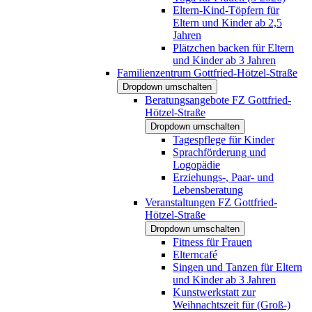
Eltern-Kind-Töpfern für
Eltern und Kinder ab 2,5
Jahren
Plätzchen backen für Eltern
und Kinder ab 3 Jahren
Familienzentrum Gottfried-Hötzel-Straße
Dropdown umschalten
Beratungsangebote FZ Gottfried-
Hötzel-Straße
Dropdown umschalten
Tagespflege für Kinder
Sprachförderung und
Logopädie
Erziehungs-, Paar- und
Lebensberatung
Veranstaltungen FZ Gottfried-
Hötzel-Straße
Dropdown umschalten
Fitness für Frauen
Elterncafé
Singen und Tanzen für Eltern
und Kinder ab 3 Jahren
Kunstwerkstatt zur
Weihnachtszeit für (Groß-)