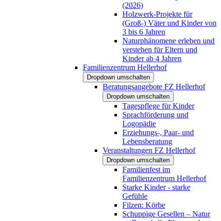
(2026)
Holzwerk-Projekte für
(Groß-) Väter und Kinder von
3 bis 6 Jahren
Naturphänomene erleben und
verstehen für Eltern und
Kinder ab 4 Jahren
Familienzentrum Hellerhof
Dropdown umschalten
Beratungsangebote FZ Hellerhof
Dropdown umschalten
Tagespflege für Kinder
Sprachförderung und
Logopädie
Erziehungs-, Paar- und
Lebensberatung
Veranstaltungen FZ Hellerhof
Dropdown umschalten
Familienfest im
Familienzentrum Hellerhof
Starke Kinder - starke
Gefühle
Filzen: Körbe
Schuppige Gesellen – Natur