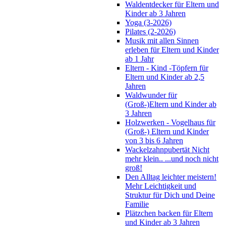
Waldentdecker für Eltern und
Kinder ab 3 Jahren
Yoga (3-2026)
Pilates (2-2026)
Musik mit allen Sinnen
erleben für Eltern und Kinder
ab 1 Jahr
Eltern - Kind -Töpfern für
Eltern und Kinder ab 2,5
Jahren
Waldwunder für
(Groß-)Eltern und Kinder ab
3 Jahren
Holzwerken - Vogelhaus für
(Groß-) Eltern und Kinder
von 3 bis 6 Jahren
Wackelzahnpubertät Nicht
mehr klein.. ...und noch nicht
groß!
Den Alltag leichter meistern!
Mehr Leichtigkeit und
Struktur für Dich und Deine
Familie
Plätzchen backen für Eltern
und Kinder ab 3 Jahren