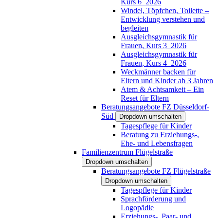
Kurs 6_2026
Windel, Töpfchen, Toilette –
Entwicklung verstehen und
begleiten
Ausgleichsgymnastik für
Frauen, Kurs 3_2026
Ausgleichsgymnastik für
Frauen, Kurs 4_2026
Weckmänner backen für
Eltern und Kinder ab 3 Jahren
Atem & Achtsamkeit – Ein
Reset für Eltern
Beratungsangebote FZ Düsseldorf-
Süd
Dropdown umschalten
Tagespflege für Kinder
Beratung zu Erziehungs-,
Ehe- und Lebensfragen
Familienzentrum Flügelstraße
Dropdown umschalten
Beratungsangebote FZ Flügelstraße
Dropdown umschalten
Tagespflege für Kinder
Sprachförderung und
Logopädie
Erziehungs-, Paar- und