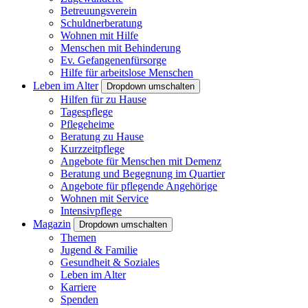
Betreuungsverein
Schuldnerberatung
Wohnen mit Hilfe
Menschen mit Behinderung
Ev. Gefangenenfürsorge
Hilfe für arbeitslose Menschen
Leben im Alter
Dropdown umschalten
Hilfen für zu Hause
Tagespflege
Pflegeheime
Beratung zu Hause
Kurzzeitpflege
Angebote für Menschen mit Demenz
Beratung und Begegnung im Quartier
Angebote für pflegende Angehörige
Wohnen mit Service
Intensivpflege
Magazin
Dropdown umschalten
Themen
Jugend & Familie
Gesundheit & Soziales
Leben im Alter
Karriere
Spenden