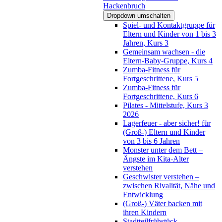
Hackenbruch
Dropdown umschalten
Spiel- und Kontaktgruppe für
Eltern und Kinder von 1 bis 3
Jahren, Kurs 3
Gemeinsam wachsen - die
Eltern-Baby-Gruppe, Kurs 4
Zumba-Fitness für
Fortgeschrittene, Kurs 5
Zumba-Fitness für
Fortgeschrittene, Kurs 6
Pilates - Mittelstufe, Kurs 3
2026
Lagerfeuer - aber sicher! für
(Groß-) Eltern und Kinder
von 3 bis 6 Jahren
Monster unter dem Bett –
Ängste im Kita-Alter
verstehen
Geschwister verstehen –
zwischen Rivalität, Nähe und
Entwicklung
(Groß-) Väter backen mit
ihren Kindern
Stadtteilfrühstück