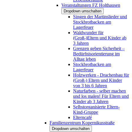
Veranstaltungen FZ Holthausen
Dropdown umschalten
Singen der Martinslieder und
Stockbrotbacken am
Lagerfeuer
Waldwunder für
(Groß-)Eltern und Kinder ab
3 Jahren
Grenzen geben Sicherheit –
Bedürfnisorientierung im
Alltag leben
Stockbrotbacken am
Lagerfeuer
Holzwerken - Drachenbau für
(Groß-) Eltern und Kinder
von 3 bis 6 Jahren
Naturfarben - selber machen
und los malen! Für Eltern und
Kinder ab 3 Jahren
Selbstorganisierte Eltern-
Kind-Gruppe
Elterncafé
Familienzentrum Kopernikusstraße
Dropdown umschalten