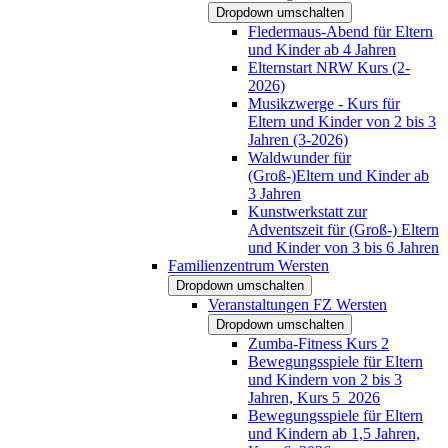
Dropdown umschalten
Fledermaus-Abend für Eltern
und Kinder ab 4 Jahren
Elternstart NRW Kurs (2-
2026)
Musikzwerge - Kurs für
Eltern und Kinder von 2 bis 3
Jahren (3-2026)
Waldwunder für
(Groß-)Eltern und Kinder ab
3 Jahren
Kunstwerkstatt zur
Adventszeit für (Groß-) Eltern
und Kinder von 3 bis 6 Jahren
Familienzentrum Wersten
Dropdown umschalten
Veranstaltungen FZ Wersten
Dropdown umschalten
Zumba-Fitness Kurs 2
Bewegungsspiele für Eltern
und Kindern von 2 bis 3
Jahren, Kurs 5_2026
Bewegungsspiele für Eltern
und Kindern ab 1,5 Jahren,