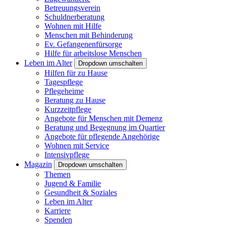
Betreuungsverein
Schuldnerberatung
Wohnen mit Hilfe
Menschen mit Behinderung
Ev. Gefangenenfürsorge
Hilfe für arbeitslose Menschen
Leben im Alter
Dropdown umschalten
Hilfen für zu Hause
Tagespflege
Pflegeheime
Beratung zu Hause
Kurzzeitpflege
Angebote für Menschen mit Demenz
Beratung und Begegnung im Quartier
Angebote für pflegende Angehörige
Wohnen mit Service
Intensivpflege
Magazin
Dropdown umschalten
Themen
Jugend & Familie
Gesundheit & Soziales
Leben im Alter
Karriere
Spenden