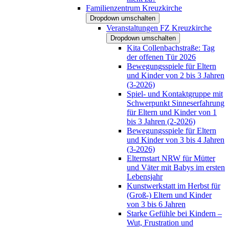
Familienzentrum Kreuzkirche
Dropdown umschalten
Veranstaltungen FZ Kreuzkirche
Dropdown umschalten
Kita Collenbachstraße: Tag
der offenen Tür 2026
Bewegungsspiele für Eltern
und Kinder von 2 bis 3 Jahren
(3-2026)
Spiel- und Kontaktgruppe mit
Schwerpunkt Sinneserfahrung
für Eltern und Kinder von 1
bis 3 Jahren (2-2026)
Bewegungsspiele für Eltern
und Kinder von 3 bis 4 Jahren
(3-2026)
Elternstart NRW für Mütter
und Väter mit Babys im ersten
Lebensjahr
Kunstwerkstatt im Herbst für
(Groß-) Eltern und Kinder
von 3 bis 6 Jahren
Starke Gefühle bei Kindern –
Wut, Frustration und