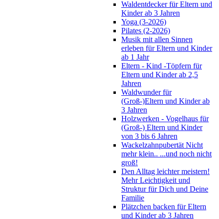
Waldentdecker für Eltern und
Kinder ab 3 Jahren
Yoga (3-2026)
Pilates (2-2026)
Musik mit allen Sinnen
erleben für Eltern und Kinder
ab 1 Jahr
Eltern - Kind -Töpfern für
Eltern und Kinder ab 2,5
Jahren
Waldwunder für
(Groß-)Eltern und Kinder ab
3 Jahren
Holzwerken - Vogelhaus für
(Groß-) Eltern und Kinder
von 3 bis 6 Jahren
Wackelzahnpubertät Nicht
mehr klein.. ...und noch nicht
groß!
Den Alltag leichter meistern!
Mehr Leichtigkeit und
Struktur für Dich und Deine
Familie
Plätzchen backen für Eltern
und Kinder ab 3 Jahren