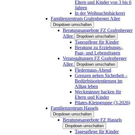
Eltern und Kinder von 3 bis 6
Jahren
In der Weihnachtsbäckerei
Familienzentrum Grafenberger Allee
Dropdown umschalten
Beratungsangebote FZ Grafenberger
Allee
Dropdown umschalten
Tagespflege für Kinder
Beratung zu Erziehungs-,
Paar- und Lebensfragen
Veranstaltungen FZ Grafenberger
Allee
Dropdown umschalten
Fledermaus-Abend
Grenzen geben Sicherheit –
Bedürfnisorientierung im
Alltag leben
Weckmänner backen für
Eltern und Kinder
Pilates-Kleingruppe (3-2026)
Familienzentrum Hassels
Dropdown umschalten
Beratungsangebote FZ Hassels
Dropdown umschalten
Tagespflege für Kinder