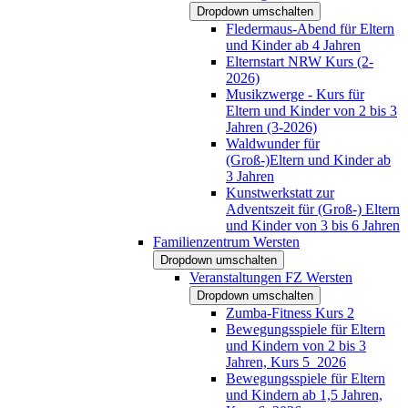
Dropdown umschalten
Fledermaus-Abend für Eltern
und Kinder ab 4 Jahren
Elternstart NRW Kurs (2-
2026)
Musikzwerge - Kurs für
Eltern und Kinder von 2 bis 3
Jahren (3-2026)
Waldwunder für
(Groß-)Eltern und Kinder ab
3 Jahren
Kunstwerkstatt zur
Adventszeit für (Groß-) Eltern
und Kinder von 3 bis 6 Jahren
Familienzentrum Wersten
Dropdown umschalten
Veranstaltungen FZ Wersten
Dropdown umschalten
Zumba-Fitness Kurs 2
Bewegungsspiele für Eltern
und Kindern von 2 bis 3
Jahren, Kurs 5_2026
Bewegungsspiele für Eltern
und Kindern ab 1,5 Jahren,