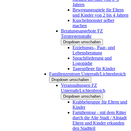
Jahren
Bewegungsspiele für Eltern
und Kinder von 2 bis 4 Jahren
Kuschelmonster selber
machen
Beratungsangebote FZ
Tersteegenstraße
Dropdown umschalten
Erziehungs-, Paar- und
Lebensberatung
Sprachförderung und
Logopädie
Tagespflege für Kinder
Familienzentrum Unterrath/Lichtenbroich
Dropdown umschalten
Veranstaltungen FZ
Unterrath/Lichtenbroich
Dropdown umschalten
Krabbelgruppe für Eltern und
Kinder
Familientour - mit dem Ritter
durch die Alte Stadt / Altstadt
Eltern und Kinder erkunden
den Stadtteil