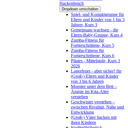
Hackenbruch
Dropdown umschalten
Spiel- und Kontaktgruppe für
Eltern und Kinder von 1 bis 3
Jahren, Kurs 3
Gemeinsam wachsen - die
Eltern-Baby-Gruppe, Kurs 4
Zumba-Fitness für
Fortgeschrittene, Kurs 5
Zumba-Fitness für
Fortgeschrittene, Kurs 6
Pilates - Mittelstufe, Kurs 3
2026
Lagerfeuer - aber sicher! für
(Groß-) Eltern und Kinder
von 3 bis 6 Jahren
Monster unter dem Bett –
Ängste im Kita-Alter
verstehen
Geschwister verstehen –
zwischen Rivalität, Nähe und
Entwicklung
(Groß-) Väter backen mit
ihren Kindern
Stadtteilfrühstück