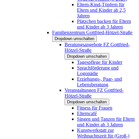
Eltern-Kind-Töpfern für
Eltern und Kinder ab 2,5
Jahren
Plätzchen backen für Eltern
und Kinder ab 3 Jahren
Familienzentrum Gottfried-Hötzel-Straße
Dropdown umschalten
Beratungsangebote FZ Gottfried-
Hötzel-Straße
Dropdown umschalten
Tagespflege für Kinder
Sprachförderung und
Logopädie
Erziehungs-, Paar- und
Lebensberatung
Veranstaltungen FZ Gottfried-
Hötzel-Straße
Dropdown umschalten
Fitness für Frauen
Elterncafé
Singen und Tanzen für Eltern
und Kinder ab 3 Jahren
Kunstwerkstatt zur
Weihnachtszeit für (Groß-)