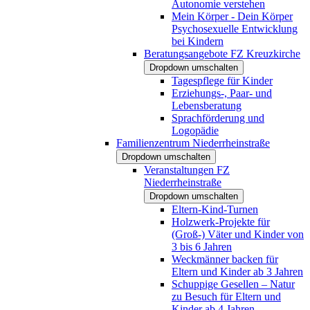
Autonomie verstehen
Mein Körper - Dein Körper
Psychosexuelle Entwicklung
bei Kindern
Beratungsangebote FZ Kreuzkirche
Dropdown umschalten
Tagespflege für Kinder
Erziehungs-, Paar- und
Lebensberatung
Sprachförderung und
Logopädie
Familienzentrum Niederrheinstraße
Dropdown umschalten
Veranstaltungen FZ
Niederrheinstraße
Dropdown umschalten
Eltern-Kind-Turnen
Holzwerk-Projekte für
(Groß-) Väter und Kinder von
3 bis 6 Jahren
Weckmänner backen für
Eltern und Kinder ab 3 Jahren
Schuppige Gesellen – Natur
zu Besuch für Eltern und
Kinder ab 4 Jahren