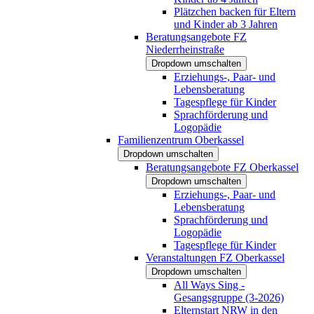
Plätzchen backen für Eltern
und Kinder ab 3 Jahren
Beratungsangebote FZ
Niederrheinstraße
Dropdown umschalten
Erziehungs-, Paar- und
Lebensberatung
Tagespflege für Kinder
Sprachförderung und
Logopädie
Familienzentrum Oberkassel
Dropdown umschalten
Beratungsangebote FZ Oberkassel
Dropdown umschalten
Erziehungs-, Paar- und
Lebensberatung
Sprachförderung und
Logopädie
Tagespflege für Kinder
Veranstaltungen FZ Oberkassel
Dropdown umschalten
All Ways Sing -
Gesangsgruppe (3-2026)
Elternstart NRW in den