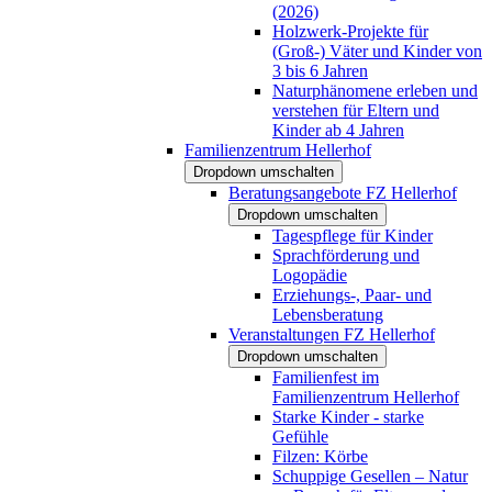
(2026)
Holzwerk-Projekte für
(Groß-) Väter und Kinder von
3 bis 6 Jahren
Naturphänomene erleben und
verstehen für Eltern und
Kinder ab 4 Jahren
Familienzentrum Hellerhof
Dropdown umschalten
Beratungsangebote FZ Hellerhof
Dropdown umschalten
Tagespflege für Kinder
Sprachförderung und
Logopädie
Erziehungs-, Paar- und
Lebensberatung
Veranstaltungen FZ Hellerhof
Dropdown umschalten
Familienfest im
Familienzentrum Hellerhof
Starke Kinder - starke
Gefühle
Filzen: Körbe
Schuppige Gesellen – Natur