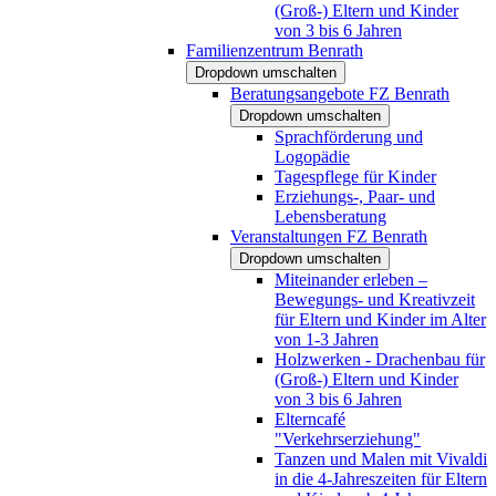
(Groß-) Eltern und Kinder
von 3 bis 6 Jahren
Familienzentrum Benrath
Dropdown umschalten
Beratungsangebote FZ Benrath
Dropdown umschalten
Sprachförderung und
Logopädie
Tagespflege für Kinder
Erziehungs-, Paar- und
Lebensberatung
Veranstaltungen FZ Benrath
Dropdown umschalten
Miteinander erleben –
Bewegungs- und Kreativzeit
für Eltern und Kinder im Alter
von 1-3 Jahren
Holzwerken - Drachenbau für
(Groß-) Eltern und Kinder
von 3 bis 6 Jahren
Elterncafé
"Verkehrserziehung"
Tanzen und Malen mit Vivaldi
in die 4-Jahreszeiten für Eltern