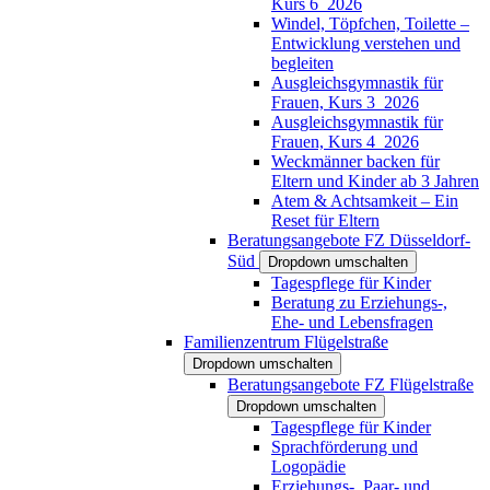
Kurs 6_2026
Windel, Töpfchen, Toilette –
Entwicklung verstehen und
begleiten
Ausgleichsgymnastik für
Frauen, Kurs 3_2026
Ausgleichsgymnastik für
Frauen, Kurs 4_2026
Weckmänner backen für
Eltern und Kinder ab 3 Jahren
Atem & Achtsamkeit – Ein
Reset für Eltern
Beratungsangebote FZ Düsseldorf-
Süd
Dropdown umschalten
Tagespflege für Kinder
Beratung zu Erziehungs-,
Ehe- und Lebensfragen
Familienzentrum Flügelstraße
Dropdown umschalten
Beratungsangebote FZ Flügelstraße
Dropdown umschalten
Tagespflege für Kinder
Sprachförderung und
Logopädie
Erziehungs-, Paar- und