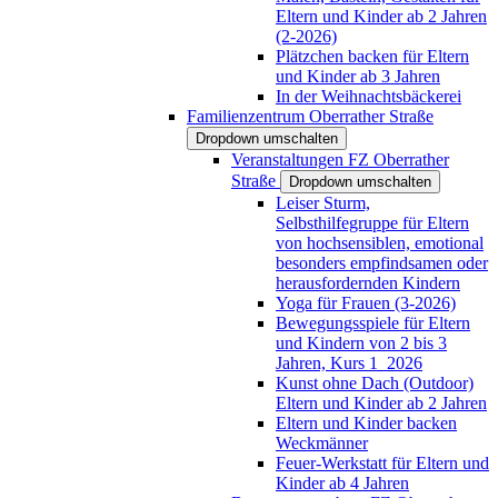
Eltern und Kinder ab 2 Jahren
(2-2026)
Plätzchen backen für Eltern
und Kinder ab 3 Jahren
In der Weihnachtsbäckerei
Familienzentrum Oberrather Straße
Dropdown umschalten
Veranstaltungen FZ Oberrather
Straße
Dropdown umschalten
Leiser Sturm,
Selbsthilfegruppe für Eltern
von hochsensiblen, emotional
besonders empfindsamen oder
herausfordernden Kindern
Yoga für Frauen (3-2026)
Bewegungsspiele für Eltern
und Kindern von 2 bis 3
Jahren, Kurs 1_2026
Kunst ohne Dach (Outdoor)
Eltern und Kinder ab 2 Jahren
Eltern und Kinder backen
Weckmänner
Feuer-Werkstatt für Eltern und
Kinder ab 4 Jahren