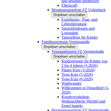
und gesunde Brotboxen
Elterncafé
Beratungsangebote FZ Urdenbach
Dropdown umschalten
Erziehungs-, Paar- und
Lebensberatung
Sprachförderung und
Logopädie
Tagespflege für Kinder
Familienzentrum Vereinsstraße
Dropdown umschalten
Veranstaltungen FZ Vereinsstraße
Dropdown umschalten
Kindergruppe für Kinder von
2 bis 4 Jahren (3-2026)
Pilates Kurs (3-2026)
Yoga Kurs (5-2026)
Yoga Kurs (6-2026)
Waldwunder
Willkommen in Düsseldorf (3-
2026)
Kreativworkshop:
Weihnachtliche Wichtel und
Engel basteln
Beratungsangebote FZ Vereinsstraße