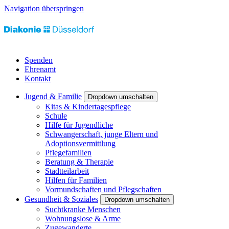
Navigation überspringen
Spenden
Ehrenamt
Kontakt
Jugend & Familie
Dropdown umschalten
Kitas & Kindertagespflege
Schule
Hilfe für Jugendliche
Schwangerschaft, junge Eltern und
Adoptionsvermittlung
Pflegefamilien
Beratung & Therapie
Stadtteilarbeit
Hilfen für Familien
Vormundschaften und Pflegschaften
Gesundheit & Soziales
Dropdown umschalten
Suchtkranke Menschen
Wohnungslose & Arme
Zugewanderte