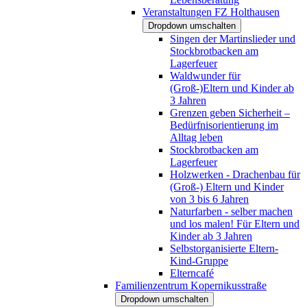
Veranstaltungen FZ Holthausen
Dropdown umschalten
Singen der Martinslieder und
Stockbrotbacken am
Lagerfeuer
Waldwunder für
(Groß-)Eltern und Kinder ab
3 Jahren
Grenzen geben Sicherheit –
Bedürfnisorientierung im
Alltag leben
Stockbrotbacken am
Lagerfeuer
Holzwerken - Drachenbau für
(Groß-) Eltern und Kinder
von 3 bis 6 Jahren
Naturfarben - selber machen
und los malen! Für Eltern und
Kinder ab 3 Jahren
Selbstorganisierte Eltern-
Kind-Gruppe
Elterncafé
Familienzentrum Kopernikusstraße
Dropdown umschalten