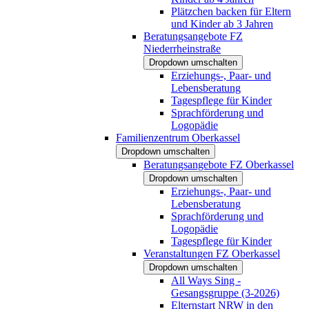
Plätzchen backen für Eltern
und Kinder ab 3 Jahren
Beratungsangebote FZ
Niederrheinstraße
Dropdown umschalten
Erziehungs-, Paar- und
Lebensberatung
Tagespflege für Kinder
Sprachförderung und
Logopädie
Familienzentrum Oberkassel
Dropdown umschalten
Beratungsangebote FZ Oberkassel
Dropdown umschalten
Erziehungs-, Paar- und
Lebensberatung
Sprachförderung und
Logopädie
Tagespflege für Kinder
Veranstaltungen FZ Oberkassel
Dropdown umschalten
All Ways Sing -
Gesangsgruppe (3-2026)
Elternstart NRW in den