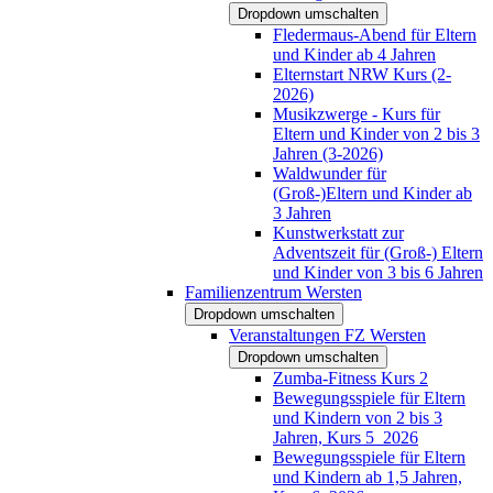
Dropdown umschalten
Fledermaus-Abend für Eltern
und Kinder ab 4 Jahren
Elternstart NRW Kurs (2-
2026)
Musikzwerge - Kurs für
Eltern und Kinder von 2 bis 3
Jahren (3-2026)
Waldwunder für
(Groß-)Eltern und Kinder ab
3 Jahren
Kunstwerkstatt zur
Adventszeit für (Groß-) Eltern
und Kinder von 3 bis 6 Jahren
Familienzentrum Wersten
Dropdown umschalten
Veranstaltungen FZ Wersten
Dropdown umschalten
Zumba-Fitness Kurs 2
Bewegungsspiele für Eltern
und Kindern von 2 bis 3
Jahren, Kurs 5_2026
Bewegungsspiele für Eltern
und Kindern ab 1,5 Jahren,