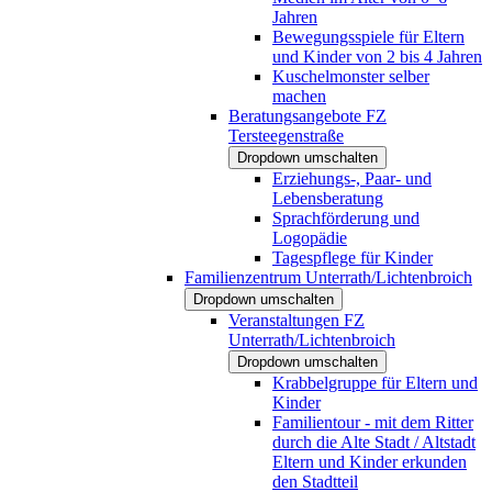
Jahren
Bewegungsspiele für Eltern
und Kinder von 2 bis 4 Jahren
Kuschelmonster selber
machen
Beratungsangebote FZ
Tersteegenstraße
Dropdown umschalten
Erziehungs-, Paar- und
Lebensberatung
Sprachförderung und
Logopädie
Tagespflege für Kinder
Familienzentrum Unterrath/Lichtenbroich
Dropdown umschalten
Veranstaltungen FZ
Unterrath/Lichtenbroich
Dropdown umschalten
Krabbelgruppe für Eltern und
Kinder
Familientour - mit dem Ritter
durch die Alte Stadt / Altstadt
Eltern und Kinder erkunden
den Stadtteil