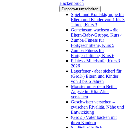
Hackenbruch
Dropdown umschalten
Spiel- und Kontaktgruppe für
Eltern und Kinder von 1 bis 3
Jahren, Kurs 3
Gemeinsam wachsen - die
Eltern-Baby-Gruppe, Kurs 4
Zumba-Fitness für
Fortgeschrittene, Kurs 5
Zumba-Fitness für
Fortgeschrittene, Kurs 6
Pilates - Mittelstufe, Kurs 3
2026
Lagerfeuer - aber sicher! für
(Groß-) Eltern und Kinder
von 3 bis 6 Jahren
Monster unter dem Bett –
Ängste im Kita-Alter
verstehen
Geschwister verstehen –
zwischen Rivalität, Nähe und
Entwicklung
(Groß-) Väter backen mit
ihren Kindern
Stadtteilfrühstück