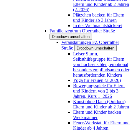
Eltern und Kinder ab 2 Jahren
(2-2026)
Plätzchen backen für Eltern
und Kinder ab 3 Jahren
In der Weihnachtsbäckerei
Familienzentrum Oberrather Straße
Dropdown umschalten
Veranstaltungen FZ Oberrather
Straße
Dropdown umschalten
Leiser Sturm,
Selbsthilfegruppe für Eltern
von hochsensiblen, emotional
besonders empfindsamen oder
herausfordernden Kindern
Yoga für Frauen (3-2026)
Bewegungsspiele für Eltern
und Kindern von 2 bis 3
Jahren, Kurs 1_2026
Kunst ohne Dach (Outdoor)
Eltern und Kinder ab 2 Jahren
Eltern und Kinder backen
Weckmänner
Feuer-Werkstatt für Eltern und
Kinder ab 4 Jahren