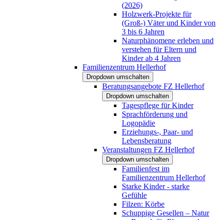
(2026)
Holzwerk-Projekte für
(Groß-) Väter und Kinder von
3 bis 6 Jahren
Naturphänomene erleben und
verstehen für Eltern und
Kinder ab 4 Jahren
Familienzentrum Hellerhof
Dropdown umschalten
Beratungsangebote FZ Hellerhof
Dropdown umschalten
Tagespflege für Kinder
Sprachförderung und
Logopädie
Erziehungs-, Paar- und
Lebensberatung
Veranstaltungen FZ Hellerhof
Dropdown umschalten
Familienfest im
Familienzentrum Hellerhof
Starke Kinder - starke
Gefühle
Filzen: Körbe
Schuppige Gesellen – Natur