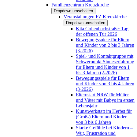
Familienzentrum Kreuzkirche
Dropdown umschalten
Veranstaltungen FZ Kreuzkirche
Dropdown umschalten
Kita Collenbachstraße: Tag
der offenen Tür 2026
Bewegungsspiele für Eltern
und Kinder von 2 bis 3 Jahren
(3-2026)
Spiel- und Kontaktgruppe mit
Schwerpunkt Sinneserfahrung
für Eltern und Kinder von 1
bis 3 Jahren (2-2026)
Bewegungsspiele für Eltern
und Kinder von 3 bis 4 Jahren
(3-2026)
Elternstart NRW für Mütter
und Väter mit Babys im ersten
Lebensjahr
Kunstwerkstatt im Herbst für
(Groß-) Eltern und Kinder
von 3 bis 6 Jahren
Starke Gefühle bei Kindern –
Wut, Frustration und