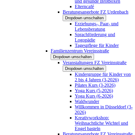
und gesunde Brotboxen
Elterncafé
Beratungsangebote FZ Urdenbach
Dropdown umschalten
Erziehungs-, Paar- und
Lebensberatung
Sprachförderung und
Logopädie
Tagespflege für Kinder
Familienzentrum Vereinsstraße
Dropdown umschalten
Veranstaltungen FZ Vereinsstraße
Dropdown umschalten
Kindergruppe für Kinder von
2 bis 4 Jahren (3-2026)
Pilates Kurs (3-2026)
Yoga Kurs (5-2026)
Yoga Kurs (6-2026)
Waldwunder
Willkommen in Düsseldorf (3-
2026)
Kreativworkshop:
Weihnachtliche Wichtel und
Engel basteln
Beratungsangebote FZ Vereinsstraße