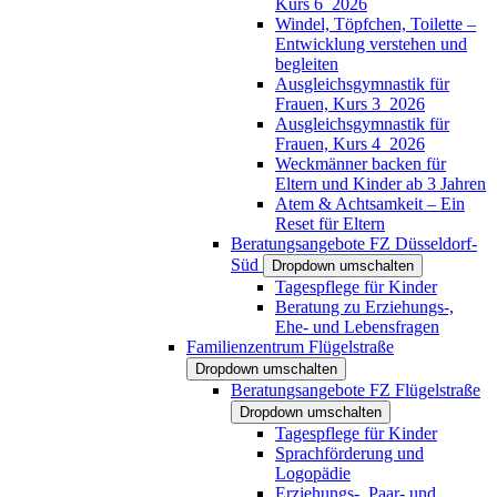
Kurs 6_2026
Windel, Töpfchen, Toilette –
Entwicklung verstehen und
begleiten
Ausgleichsgymnastik für
Frauen, Kurs 3_2026
Ausgleichsgymnastik für
Frauen, Kurs 4_2026
Weckmänner backen für
Eltern und Kinder ab 3 Jahren
Atem & Achtsamkeit – Ein
Reset für Eltern
Beratungsangebote FZ Düsseldorf-
Süd
Dropdown umschalten
Tagespflege für Kinder
Beratung zu Erziehungs-,
Ehe- und Lebensfragen
Familienzentrum Flügelstraße
Dropdown umschalten
Beratungsangebote FZ Flügelstraße
Dropdown umschalten
Tagespflege für Kinder
Sprachförderung und
Logopädie
Erziehungs-, Paar- und