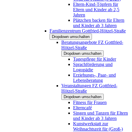
Eltern-Kind-Töpfern für
Eltern und Kinder ab 2,5
Jahren
Plätzchen backen für Eltern
und Kinder ab 3 Jahren
Familienzentrum Gottfried-Hötzel-Straße
Dropdown umschalten
Beratungsangebote FZ Gottfried-
Hötzel-Straße
Dropdown umschalten
Tagespflege für Kinder
Sprachförderung und
Logopädie
Erziehungs-, Paar- und
Lebensberatung
Veranstaltungen FZ Gottfried-
Hötzel-Straße
Dropdown umschalten
Fitness für Frauen
Elterncafé
Singen und Tanzen für Eltern
und Kinder ab 3 Jahren
Kunstwerkstatt zur
Weihnachtszeit für (Groß-)