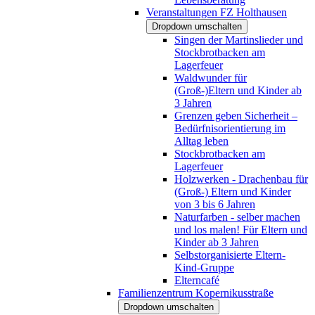
Veranstaltungen FZ Holthausen
Dropdown umschalten
Singen der Martinslieder und
Stockbrotbacken am
Lagerfeuer
Waldwunder für
(Groß-)Eltern und Kinder ab
3 Jahren
Grenzen geben Sicherheit –
Bedürfnisorientierung im
Alltag leben
Stockbrotbacken am
Lagerfeuer
Holzwerken - Drachenbau für
(Groß-) Eltern und Kinder
von 3 bis 6 Jahren
Naturfarben - selber machen
und los malen! Für Eltern und
Kinder ab 3 Jahren
Selbstorganisierte Eltern-
Kind-Gruppe
Elterncafé
Familienzentrum Kopernikusstraße
Dropdown umschalten