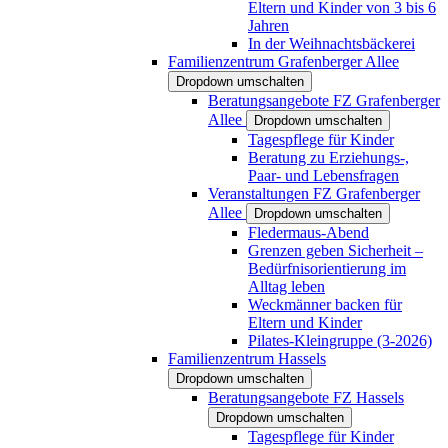
Eltern und Kinder von 3 bis 6
Jahren
In der Weihnachtsbäckerei
Familienzentrum Grafenberger Allee
Dropdown umschalten
Beratungsangebote FZ Grafenberger
Allee
Dropdown umschalten
Tagespflege für Kinder
Beratung zu Erziehungs-,
Paar- und Lebensfragen
Veranstaltungen FZ Grafenberger
Allee
Dropdown umschalten
Fledermaus-Abend
Grenzen geben Sicherheit –
Bedürfnisorientierung im
Alltag leben
Weckmänner backen für
Eltern und Kinder
Pilates-Kleingruppe (3-2026)
Familienzentrum Hassels
Dropdown umschalten
Beratungsangebote FZ Hassels
Dropdown umschalten
Tagespflege für Kinder