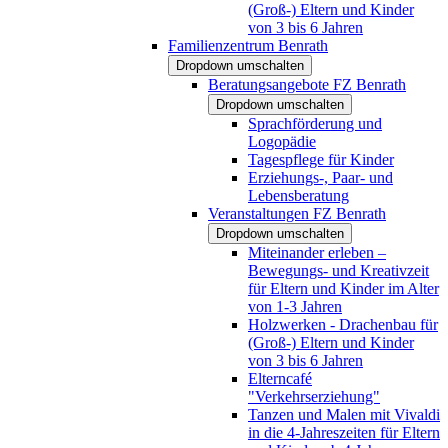
(Groß-) Eltern und Kinder
von 3 bis 6 Jahren
Familienzentrum Benrath
Dropdown umschalten
Beratungsangebote FZ Benrath
Dropdown umschalten
Sprachförderung und
Logopädie
Tagespflege für Kinder
Erziehungs-, Paar- und
Lebensberatung
Veranstaltungen FZ Benrath
Dropdown umschalten
Miteinander erleben –
Bewegungs- und Kreativzeit
für Eltern und Kinder im Alter
von 1-3 Jahren
Holzwerken - Drachenbau für
(Groß-) Eltern und Kinder
von 3 bis 6 Jahren
Elterncafé
"Verkehrserziehung"
Tanzen und Malen mit Vivaldi
in die 4-Jahreszeiten für Eltern