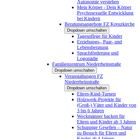
Autonomie verstehen
Mein Körper - Dein Körper
Psychosexuelle Entwicklung
bei Kindern
Beratungsangebote FZ Kreuzkirche
Dropdown umschalten
Tagespflege für Kinder
Erziehungs-, Paar- und
Lebensberatung
Sprachförderung und
Logopädie
Familienzentrum Niederrheinstraße
Dropdown umschalten
Veranstaltungen FZ
Niederrheinstraße
Dropdown umschalten
Eltern-Kind-Turnen
Holzwerk-Projekte für
(Groß-) Väter und Kinder von
3 bis 6 Jahren
Weckmänner backen für
Eltern und Kinder ab 3 Jahren
Schuppige Gesellen – Natur
zu Besuch für Eltern und
Kinder ab 4 Jahren