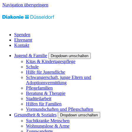
Navigation überspringen
Spenden
Ehrenamt
Kontakt
Jugend & Familie
Dropdown umschalten
Kitas & Kindertagespflege
Schule
Hilfe für Jugendliche
Schwangerschaft, junge Eltern und
Adoptionsvermittlung
Pflegefamilien
Beratung & Therapie
Stadtteilarbeit
Hilfen für Familien
Vormundschaften und Pflegschaften
Gesundheit & Soziales
Dropdown umschalten
Suchtkranke Menschen
Wohnungslose & Arme
Zugewanderte