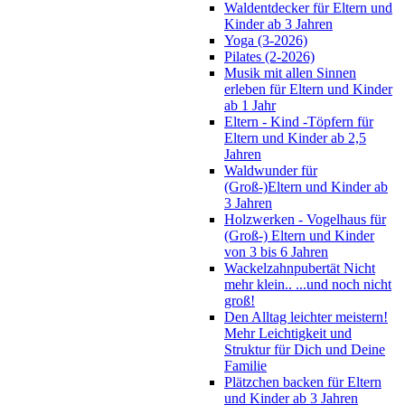
Waldentdecker für Eltern und
Kinder ab 3 Jahren
Yoga (3-2026)
Pilates (2-2026)
Musik mit allen Sinnen
erleben für Eltern und Kinder
ab 1 Jahr
Eltern - Kind -Töpfern für
Eltern und Kinder ab 2,5
Jahren
Waldwunder für
(Groß-)Eltern und Kinder ab
3 Jahren
Holzwerken - Vogelhaus für
(Groß-) Eltern und Kinder
von 3 bis 6 Jahren
Wackelzahnpubertät Nicht
mehr klein.. ...und noch nicht
groß!
Den Alltag leichter meistern!
Mehr Leichtigkeit und
Struktur für Dich und Deine
Familie
Plätzchen backen für Eltern
und Kinder ab 3 Jahren