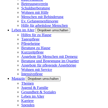
Betreuungsverein
Schuldnerberatung
Wohnen mit Hilfe
Menschen mit Behinderung
Ev. Gefangenenfürsorge
Hilfe für arbeitslose Menschen
Leben im Alter
Dropdown umschalten
Hilfen für zu Hause
Tagespflege
Pflegeheime
Beratung zu Hause
Kurzzeitpflege
Angebote für Menschen mit Demenz
Beratung und Begegnung im Quartier
Angebote für pflegende Angehörige
Wohnen mit Service
Intensivpflege
Magazin
Dropdown umschalten
Themen
Jugend & Familie
Gesundheit & Soziales
Leben im Alter
Karriere
Spenden