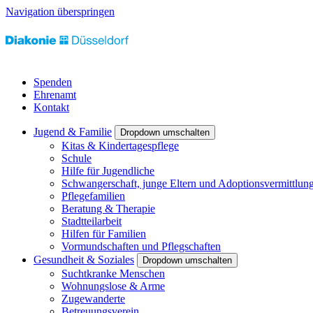
Navigation überspringen
Spenden
Ehrenamt
Kontakt
Jugend & Familie
Dropdown umschalten
Kitas & Kindertagespflege
Schule
Hilfe für Jugendliche
Schwangerschaft, junge Eltern und Adoptionsvermittlun
Pflegefamilien
Beratung & Therapie
Stadtteilarbeit
Hilfen für Familien
Vormundschaften und Pflegschaften
Gesundheit & Soziales
Dropdown umschalten
Suchtkranke Menschen
Wohnungslose & Arme
Zugewanderte
Betreuungsverein