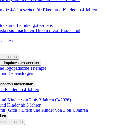
 die 4-Jahreszeiten für Eltern und Kinder ab 4 Jahren
tück und Familiengottesdienst
iskussion nach den Theorien von Jesper Juul
lausfest
mschalten
Dropdown umschalten
nd logopädische Therapie
- und Lebensfragen
ropdown umschalten
nd Kinder ab 4 Jahren
und Kinder von 2 bis 3 Jahren (3-2026)
und Kinder ab 3 Jahren
für (Groß-) Eltern und Kinder von 3 bis 6 Jahren
lten
n umschalten