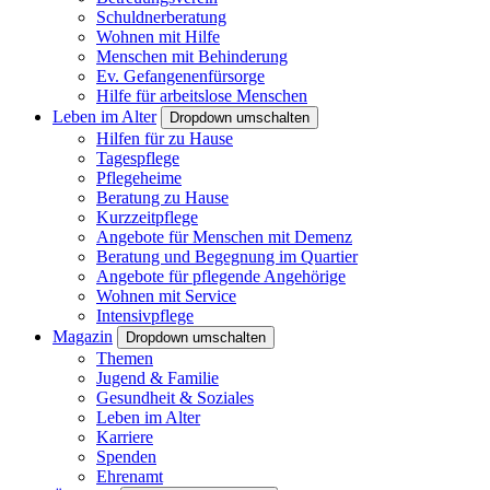
Schuldnerberatung
Wohnen mit Hilfe
Menschen mit Behinderung
Ev. Gefangenenfürsorge
Hilfe für arbeitslose Menschen
Leben im Alter
Dropdown umschalten
Hilfen für zu Hause
Tagespflege
Pflegeheime
Beratung zu Hause
Kurzzeitpflege
Angebote für Menschen mit Demenz
Beratung und Begegnung im Quartier
Angebote für pflegende Angehörige
Wohnen mit Service
Intensivpflege
Magazin
Dropdown umschalten
Themen
Jugend & Familie
Gesundheit & Soziales
Leben im Alter
Karriere
Spenden
Ehrenamt