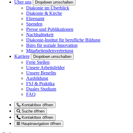
Über uns
Dropdown umschalten
Diakonie im Überblick
Diakonie & Kirche
Ehrenamt
Spenden
Presse und Publikationen
Nachhaltigkeit
Diakonie-Institut für berufliche Bildung
Büro für soziale Innovation
Mitarbeitendenvertretung
Karriere
Dropdown umschalten
Freie Stellen
Unsere Arbeitsfelder
Unsere Benefits
Ausbildung
FSJ & Praktika
Duales Studium
FAQ
Kontaktbox öffnen
Suche öffnen
Kontaktbox öffnen
Hauptnavigation öffnen