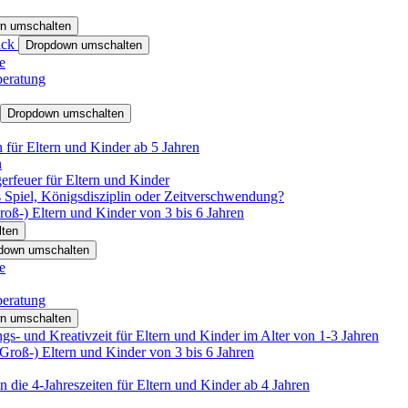
n umschalten
ack
Dropdown umschalten
e
beratung
Dropdown umschalten
für Eltern und Kinder ab 5 Jahren
n
rfeuer für Eltern und Kinder
 Spiel, Königsdisziplin oder Zeitverschwendung?
oß-) Eltern und Kinder von 3 bis 6 Jahren
ten
down umschalten
e
beratung
n umschalten
s- und Kreativzeit für Eltern und Kinder im Alter von 1-3 Jahren
roß-) Eltern und Kinder von 3 bis 6 Jahren
 die 4-Jahreszeiten für Eltern und Kinder ab 4 Jahren