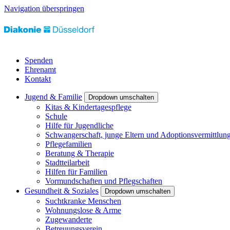
Navigation überspringen
Spenden
Ehrenamt
Kontakt
Jugend & Familie
Dropdown umschalten
Kitas & Kindertagespflege
Schule
Hilfe für Jugendliche
Schwangerschaft, junge Eltern und Adoptionsvermittlun
Pflegefamilien
Beratung & Therapie
Stadtteilarbeit
Hilfen für Familien
Vormundschaften und Pflegschaften
Gesundheit & Soziales
Dropdown umschalten
Suchtkranke Menschen
Wohnungslose & Arme
Zugewanderte
Betreuungsverein