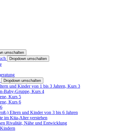
wn umschalten
ruch
Dropdown umschalten
e
beratung
h
Dropdown umschalten
ltern und Kinder von 1 bis 3 Jahren, Kurs 3
rn-Baby-Gruppe, Kurs 4
tene, Kurs 5
tene, Kurs 6
26
Groß-) Eltern und Kinder von 3 bis 6 Jahren
e im Kita-Alter verstehen
hen Rivalität, Nähe und Entwicklung
 Kindern