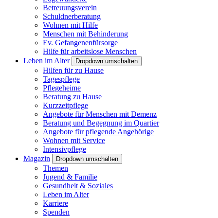
Betreuungsverein
Schuldnerberatung
Wohnen mit Hilfe
Menschen mit Behinderung
Ev. Gefangenenfürsorge
Hilfe für arbeitslose Menschen
Leben im Alter
Dropdown umschalten
Hilfen für zu Hause
Tagespflege
Pflegeheime
Beratung zu Hause
Kurzzeitpflege
Angebote für Menschen mit Demenz
Beratung und Begegnung im Quartier
Angebote für pflegende Angehörige
Wohnen mit Service
Intensivpflege
Magazin
Dropdown umschalten
Themen
Jugend & Familie
Gesundheit & Soziales
Leben im Alter
Karriere
Spenden