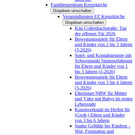
Familienzentrum Kreuzkirche
Dropdown umschalten
Veranstaltungen FZ Kreuzkirche
Dropdown umschalten
Kita Collenbachstraße: Tag
der offenen Tür 2026
Bewegungsspiele für Eltern
und Kinder von 2 bis 3 Jahren
(3-2026)
Spiel- und Kontaktgruppe mit
Schwerpunkt Sinneserfahrung
für Eltern und Kinder von 1
bis 3 Jahren (2-2026)
Bewegungsspiele für Eltern
und Kinder von 3 bis 4 Jahren
(3-2026)
Elternstart NRW für Mütter
und Väter mit Babys im ersten
Lebensjahr
Kunstwerkstatt im Herbst für
(Groß-) Eltern und Kinder
von 3 bis 6 Jahren
Starke Gefühle bei Kindern –
Wut, Frustration und