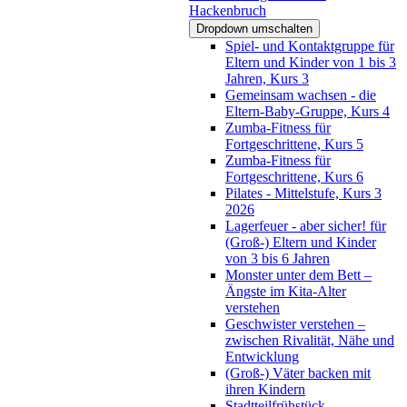
Hackenbruch
Dropdown umschalten
Spiel- und Kontaktgruppe für
Eltern und Kinder von 1 bis 3
Jahren, Kurs 3
Gemeinsam wachsen - die
Eltern-Baby-Gruppe, Kurs 4
Zumba-Fitness für
Fortgeschrittene, Kurs 5
Zumba-Fitness für
Fortgeschrittene, Kurs 6
Pilates - Mittelstufe, Kurs 3
2026
Lagerfeuer - aber sicher! für
(Groß-) Eltern und Kinder
von 3 bis 6 Jahren
Monster unter dem Bett –
Ängste im Kita-Alter
verstehen
Geschwister verstehen –
zwischen Rivalität, Nähe und
Entwicklung
(Groß-) Väter backen mit
ihren Kindern
Stadtteilfrühstück