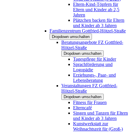
Eltern-Kind-Töpfern für
Eltern und Kinder ab 2,5
Jahren
Plätzchen backen für Eltern
und Kinder ab 3 Jahren
Familienzentrum Gottfried-Hötzel-Straße
Dropdown umschalten
Beratungsangebote FZ Gottfried-
Hötzel-Straße
Dropdown umschalten
Tagespflege für Kinder
Sprachförderung und
Logopädie
Erziehungs-, Paar- und
Lebensberatung
Veranstaltungen FZ Gottfried-
Hötzel-Straße
Dropdown umschalten
Fitness für Frauen
Elterncafé
Singen und Tanzen für Eltern
und Kinder ab 3 Jahren
Kunstwerkstatt zur
Weihnachtszeit für (Groß-)