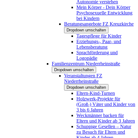
Autonomie verstehen
Mein Körper - Dein Körper
Psychosexuelle Entwicklung
bei Kindern
Beratungsangebote FZ Kreuzkirche
Dropdown umschalten
Tagespflege für Kinder
Erziehungs-, Paar- und
Lebensberatung
Sprachförderung und
Logopädie
Familienzentrum Niederrheinstraße
Dropdown umschalten
Veranstaltungen FZ
Niederrheinstraße
Dropdown umschalten
Eltern-Kind-Turnen
Holzwerk-Projekte für
(Groß-) Väter und Kinder von
3 bis 6 Jahren
Weckmänner backen für
Eltern und Kinder ab 3 Jahren
Schuppige Gesellen – Natur
zu Besuch für Eltern und
Kinder ab 4 Jahren