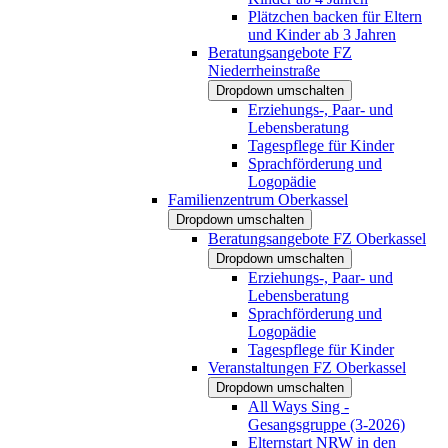
Plätzchen backen für Eltern
und Kinder ab 3 Jahren
Beratungsangebote FZ
Niederrheinstraße
Dropdown umschalten
Erziehungs-, Paar- und
Lebensberatung
Tagespflege für Kinder
Sprachförderung und
Logopädie
Familienzentrum Oberkassel
Dropdown umschalten
Beratungsangebote FZ Oberkassel
Dropdown umschalten
Erziehungs-, Paar- und
Lebensberatung
Sprachförderung und
Logopädie
Tagespflege für Kinder
Veranstaltungen FZ Oberkassel
Dropdown umschalten
All Ways Sing -
Gesangsgruppe (3-2026)
Elternstart NRW in den