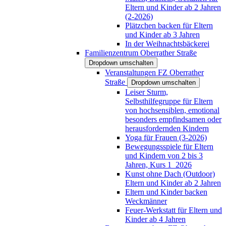
Eltern und Kinder ab 2 Jahren
(2-2026)
Plätzchen backen für Eltern
und Kinder ab 3 Jahren
In der Weihnachtsbäckerei
Familienzentrum Oberrather Straße
Dropdown umschalten
Veranstaltungen FZ Oberrather
Straße
Dropdown umschalten
Leiser Sturm,
Selbsthilfegruppe für Eltern
von hochsensiblen, emotional
besonders empfindsamen oder
herausfordernden Kindern
Yoga für Frauen (3-2026)
Bewegungsspiele für Eltern
und Kindern von 2 bis 3
Jahren, Kurs 1_2026
Kunst ohne Dach (Outdoor)
Eltern und Kinder ab 2 Jahren
Eltern und Kinder backen
Weckmänner
Feuer-Werkstatt für Eltern und
Kinder ab 4 Jahren