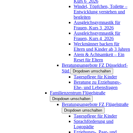
Kurs 6_2026
Windel, Töpfchen, Toilette –
Entwicklung verstehen und
begleiten
Ausgleichsgymnastik für
Frauen, Kurs 3_2026
Ausgleichsgymnastik für
Frauen, Kurs 4_2026
Weckmänner backen für
Eltern und Kinder ab 3 Jahren
Atem & Achtsamkeit – Ein
Reset für Eltern
Beratungsangebote FZ Düsseldorf-
Süd
Dropdown umschalten
Tagespflege für Kinder
Beratung zu Erziehungs-,
Ehe- und Lebensfragen
Familienzentrum Flügelstraße
Dropdown umschalten
Beratungsangebote FZ Flügelstraße
Dropdown umschalten
Tagespflege für Kinder
Sprachförderung und
Logopädie
Erziehungs-, Paar- und