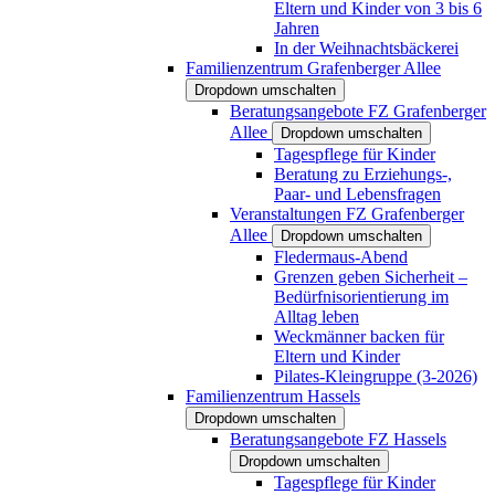
Eltern und Kinder von 3 bis 6
Jahren
In der Weihnachtsbäckerei
Familienzentrum Grafenberger Allee
Dropdown umschalten
Beratungsangebote FZ Grafenberger
Allee
Dropdown umschalten
Tagespflege für Kinder
Beratung zu Erziehungs-,
Paar- und Lebensfragen
Veranstaltungen FZ Grafenberger
Allee
Dropdown umschalten
Fledermaus-Abend
Grenzen geben Sicherheit –
Bedürfnisorientierung im
Alltag leben
Weckmänner backen für
Eltern und Kinder
Pilates-Kleingruppe (3-2026)
Familienzentrum Hassels
Dropdown umschalten
Beratungsangebote FZ Hassels
Dropdown umschalten
Tagespflege für Kinder