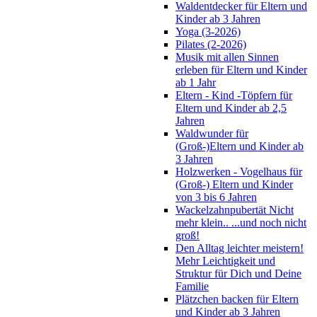
Waldentdecker für Eltern und
Kinder ab 3 Jahren
Yoga (3-2026)
Pilates (2-2026)
Musik mit allen Sinnen
erleben für Eltern und Kinder
ab 1 Jahr
Eltern - Kind -Töpfern für
Eltern und Kinder ab 2,5
Jahren
Waldwunder für
(Groß-)Eltern und Kinder ab
3 Jahren
Holzwerken - Vogelhaus für
(Groß-) Eltern und Kinder
von 3 bis 6 Jahren
Wackelzahnpubertät Nicht
mehr klein.. ...und noch nicht
groß!
Den Alltag leichter meistern!
Mehr Leichtigkeit und
Struktur für Dich und Deine
Familie
Plätzchen backen für Eltern
und Kinder ab 3 Jahren