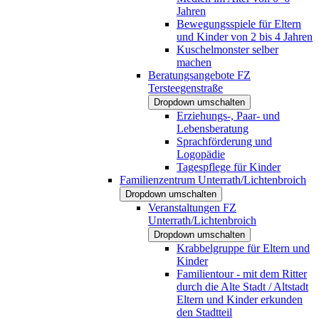
Jahren
Bewegungsspiele für Eltern
und Kinder von 2 bis 4 Jahren
Kuschelmonster selber
machen
Beratungsangebote FZ
Tersteegenstraße
Dropdown umschalten
Erziehungs-, Paar- und
Lebensberatung
Sprachförderung und
Logopädie
Tagespflege für Kinder
Familienzentrum Unterrath/Lichtenbroich
Dropdown umschalten
Veranstaltungen FZ
Unterrath/Lichtenbroich
Dropdown umschalten
Krabbelgruppe für Eltern und
Kinder
Familientour - mit dem Ritter
durch die Alte Stadt / Altstadt
Eltern und Kinder erkunden
den Stadtteil