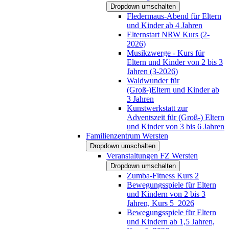
Dropdown umschalten
Fledermaus-Abend für Eltern
und Kinder ab 4 Jahren
Elternstart NRW Kurs (2-
2026)
Musikzwerge - Kurs für
Eltern und Kinder von 2 bis 3
Jahren (3-2026)
Waldwunder für
(Groß-)Eltern und Kinder ab
3 Jahren
Kunstwerkstatt zur
Adventszeit für (Groß-) Eltern
und Kinder von 3 bis 6 Jahren
Familienzentrum Wersten
Dropdown umschalten
Veranstaltungen FZ Wersten
Dropdown umschalten
Zumba-Fitness Kurs 2
Bewegungsspiele für Eltern
und Kindern von 2 bis 3
Jahren, Kurs 5_2026
Bewegungsspiele für Eltern
und Kindern ab 1,5 Jahren,