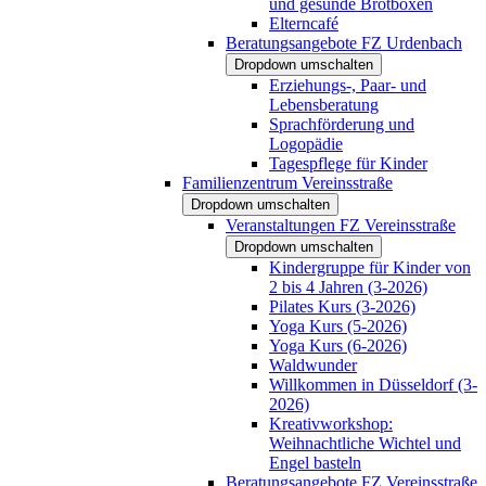
und gesunde Brotboxen
Elterncafé
Beratungsangebote FZ Urdenbach
Dropdown umschalten
Erziehungs-, Paar- und
Lebensberatung
Sprachförderung und
Logopädie
Tagespflege für Kinder
Familienzentrum Vereinsstraße
Dropdown umschalten
Veranstaltungen FZ Vereinsstraße
Dropdown umschalten
Kindergruppe für Kinder von
2 bis 4 Jahren (3-2026)
Pilates Kurs (3-2026)
Yoga Kurs (5-2026)
Yoga Kurs (6-2026)
Waldwunder
Willkommen in Düsseldorf (3-
2026)
Kreativworkshop:
Weihnachtliche Wichtel und
Engel basteln
Beratungsangebote FZ Vereinsstraße