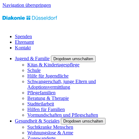
Navigation überspringen
Spenden
Ehrenamt
Kontakt
Jugend & Familie
Dropdown umschalten
Kitas & Kindertagespflege
Schule
Hilfe für Jugendliche
Schwangerschaft, junge Eltern und
Adoptionsvermittlung
Pflegefamilien
Beratung & Therapie
Stadtteilarbeit
Hilfen für Familien
Vormundschaften und Pflegschaften
Gesundheit & Soziales
Dropdown umschalten
Suchtkranke Menschen
Wohnungslose & Arme
Zugewanderte