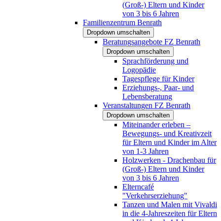
(Groß-) Eltern und Kinder
von 3 bis 6 Jahren
Familienzentrum Benrath
Dropdown umschalten
Beratungsangebote FZ Benrath
Dropdown umschalten
Sprachförderung und
Logopädie
Tagespflege für Kinder
Erziehungs-, Paar- und
Lebensberatung
Veranstaltungen FZ Benrath
Dropdown umschalten
Miteinander erleben –
Bewegungs- und Kreativzeit
für Eltern und Kinder im Alter
von 1-3 Jahren
Holzwerken - Drachenbau für
(Groß-) Eltern und Kinder
von 3 bis 6 Jahren
Elterncafé
"Verkehrserziehung"
Tanzen und Malen mit Vivaldi
in die 4-Jahreszeiten für Eltern