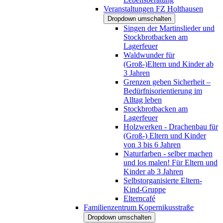
Veranstaltungen FZ Holthausen
Dropdown umschalten
Singen der Martinslieder und
Stockbrotbacken am
Lagerfeuer
Waldwunder für
(Groß-)Eltern und Kinder ab
3 Jahren
Grenzen geben Sicherheit –
Bedürfnisorientierung im
Alltag leben
Stockbrotbacken am
Lagerfeuer
Holzwerken - Drachenbau für
(Groß-) Eltern und Kinder
von 3 bis 6 Jahren
Naturfarben - selber machen
und los malen! Für Eltern und
Kinder ab 3 Jahren
Selbstorganisierte Eltern-
Kind-Gruppe
Elterncafé
Familienzentrum Kopernikusstraße
Dropdown umschalten