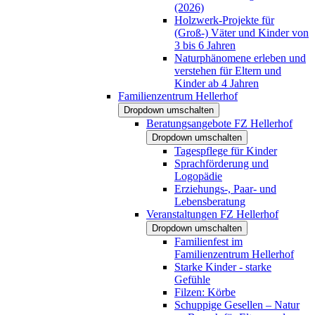
(2026)
Holzwerk-Projekte für
(Groß-) Väter und Kinder von
3 bis 6 Jahren
Naturphänomene erleben und
verstehen für Eltern und
Kinder ab 4 Jahren
Familienzentrum Hellerhof
Dropdown umschalten
Beratungsangebote FZ Hellerhof
Dropdown umschalten
Tagespflege für Kinder
Sprachförderung und
Logopädie
Erziehungs-, Paar- und
Lebensberatung
Veranstaltungen FZ Hellerhof
Dropdown umschalten
Familienfest im
Familienzentrum Hellerhof
Starke Kinder - starke
Gefühle
Filzen: Körbe
Schuppige Gesellen – Natur