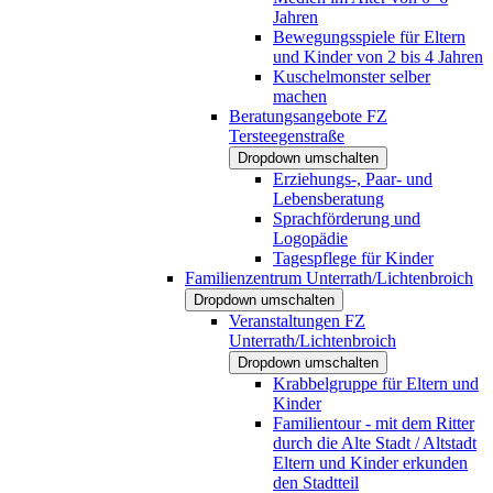
Jahren
Bewegungsspiele für Eltern
und Kinder von 2 bis 4 Jahren
Kuschelmonster selber
machen
Beratungsangebote FZ
Tersteegenstraße
Dropdown umschalten
Erziehungs-, Paar- und
Lebensberatung
Sprachförderung und
Logopädie
Tagespflege für Kinder
Familienzentrum Unterrath/Lichtenbroich
Dropdown umschalten
Veranstaltungen FZ
Unterrath/Lichtenbroich
Dropdown umschalten
Krabbelgruppe für Eltern und
Kinder
Familientour - mit dem Ritter
durch die Alte Stadt / Altstadt
Eltern und Kinder erkunden
den Stadtteil