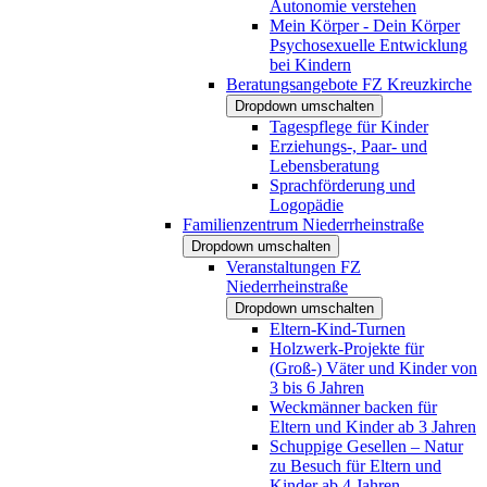
Autonomie verstehen
Mein Körper - Dein Körper
Psychosexuelle Entwicklung
bei Kindern
Beratungsangebote FZ Kreuzkirche
Dropdown umschalten
Tagespflege für Kinder
Erziehungs-, Paar- und
Lebensberatung
Sprachförderung und
Logopädie
Familienzentrum Niederrheinstraße
Dropdown umschalten
Veranstaltungen FZ
Niederrheinstraße
Dropdown umschalten
Eltern-Kind-Turnen
Holzwerk-Projekte für
(Groß-) Väter und Kinder von
3 bis 6 Jahren
Weckmänner backen für
Eltern und Kinder ab 3 Jahren
Schuppige Gesellen – Natur
zu Besuch für Eltern und
Kinder ab 4 Jahren