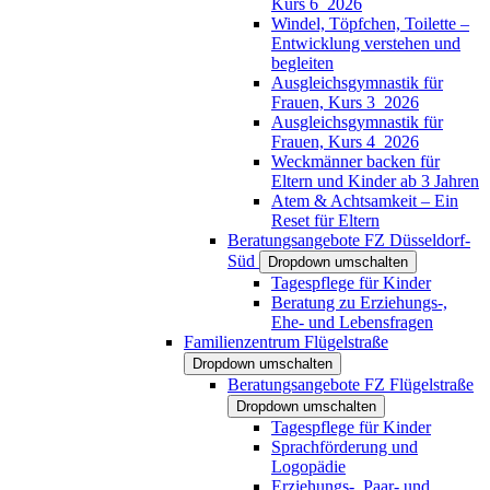
Kurs 6_2026
Windel, Töpfchen, Toilette –
Entwicklung verstehen und
begleiten
Ausgleichsgymnastik für
Frauen, Kurs 3_2026
Ausgleichsgymnastik für
Frauen, Kurs 4_2026
Weckmänner backen für
Eltern und Kinder ab 3 Jahren
Atem & Achtsamkeit – Ein
Reset für Eltern
Beratungsangebote FZ Düsseldorf-
Süd
Dropdown umschalten
Tagespflege für Kinder
Beratung zu Erziehungs-,
Ehe- und Lebensfragen
Familienzentrum Flügelstraße
Dropdown umschalten
Beratungsangebote FZ Flügelstraße
Dropdown umschalten
Tagespflege für Kinder
Sprachförderung und
Logopädie
Erziehungs-, Paar- und