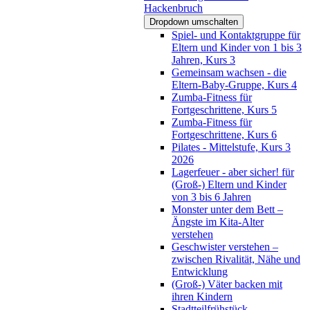
Hackenbruch
Dropdown umschalten
Spiel- und Kontaktgruppe für
Eltern und Kinder von 1 bis 3
Jahren, Kurs 3
Gemeinsam wachsen - die
Eltern-Baby-Gruppe, Kurs 4
Zumba-Fitness für
Fortgeschrittene, Kurs 5
Zumba-Fitness für
Fortgeschrittene, Kurs 6
Pilates - Mittelstufe, Kurs 3
2026
Lagerfeuer - aber sicher! für
(Groß-) Eltern und Kinder
von 3 bis 6 Jahren
Monster unter dem Bett –
Ängste im Kita-Alter
verstehen
Geschwister verstehen –
zwischen Rivalität, Nähe und
Entwicklung
(Groß-) Väter backen mit
ihren Kindern
Stadtteilfrühstück