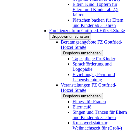
Eltern-Kind-Töpfern für
Eltern und Kinder ab 2,5
Jahren
Plätzchen backen für Eltern
und Kinder ab 3 Jahren
Familienzentrum Gottfried-Hötzel-Straße
Dropdown umschalten
Beratungsangebote FZ Gottfried-
Hötzel-Straße
Dropdown umschalten
Tagespflege für Kinder
Sprachförderung und
Logopädie
Erziehungs-, Paar- und
Lebensberatung
Veranstaltungen FZ Gottfried-
Hötzel-Straße
Dropdown umschalten
Fitness für Frauen
Elterncafé
Singen und Tanzen für Eltern
und Kinder ab 3 Jahren
Kunstwerkstatt zur
Weihnachtszeit für (Groß-)