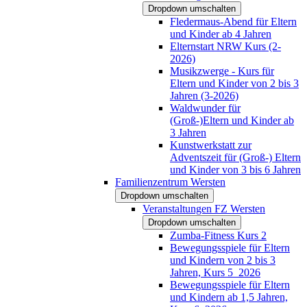
Dropdown umschalten
Fledermaus-Abend für Eltern
und Kinder ab 4 Jahren
Elternstart NRW Kurs (2-
2026)
Musikzwerge - Kurs für
Eltern und Kinder von 2 bis 3
Jahren (3-2026)
Waldwunder für
(Groß-)Eltern und Kinder ab
3 Jahren
Kunstwerkstatt zur
Adventszeit für (Groß-) Eltern
und Kinder von 3 bis 6 Jahren
Familienzentrum Wersten
Dropdown umschalten
Veranstaltungen FZ Wersten
Dropdown umschalten
Zumba-Fitness Kurs 2
Bewegungsspiele für Eltern
und Kindern von 2 bis 3
Jahren, Kurs 5_2026
Bewegungsspiele für Eltern
und Kindern ab 1,5 Jahren,