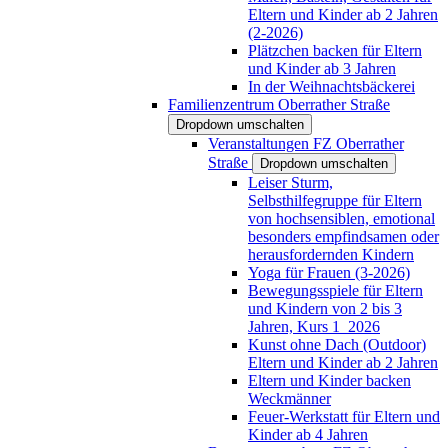
Eltern und Kinder ab 2 Jahren
(2-2026)
Plätzchen backen für Eltern
und Kinder ab 3 Jahren
In der Weihnachtsbäckerei
Familienzentrum Oberrather Straße
Dropdown umschalten
Veranstaltungen FZ Oberrather
Straße
Dropdown umschalten
Leiser Sturm,
Selbsthilfegruppe für Eltern
von hochsensiblen, emotional
besonders empfindsamen oder
herausfordernden Kindern
Yoga für Frauen (3-2026)
Bewegungsspiele für Eltern
und Kindern von 2 bis 3
Jahren, Kurs 1_2026
Kunst ohne Dach (Outdoor)
Eltern und Kinder ab 2 Jahren
Eltern und Kinder backen
Weckmänner
Feuer-Werkstatt für Eltern und
Kinder ab 4 Jahren