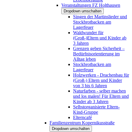
Veranstaltungen FZ Holthausen
Dropdown umschalten
Singen der Martinslieder und
Stockbrotbacken am
Lagerfeuer
Waldwunder für
(Groß-)Eltern und Kinder ab
3 Jahren
Grenzen geben Sicherheit –
Bedürfnisorientierung im
Alltag leben
Stockbrotbacken am
Lagerfeuer
Holzwerken - Drachenbau für
(Groß-) Eltern und Kinder
von 3 bis 6 Jahren
Naturfarben - selber machen
und los malen! Für Eltern und
Kinder ab 3 Jahren
Selbstorganisierte Eltern-
Kind-Gruppe
Elterncafé
Familienzentrum Kopernikusstraße
Dropdown umschalten