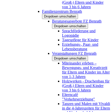
(Groß-) Eltern und Kinder
von 3 bis 6 Jahren
Familienzentrum Benrath
Dropdown umschalten
Beratungsangebote FZ Benrath
Dropdown umschalten
Sprachförderung und
Logopädie
Tagespflege für Kinder
Erziehungs-, Paar- und
Lebensberatung
Veranstaltungen FZ Benrath
Dropdown umschalten
Miteinander erleben –
Bewegungs- und Kreativzeit
für Eltern und Kinder im Alter
von 1-3 Jahren
Holzwerken - Drachenbau für
(Groß-) Eltern und Kinder
von 3 bis 6 Jahren
Elterncafé
"Verkehrserziehung"
Tanzen und Malen mit Vivaldi
in die 4-Jahreszeiten für Eltern