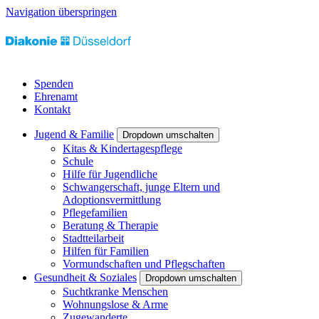
Navigation überspringen
Spenden
Ehrenamt
Kontakt
Jugend & Familie
Dropdown umschalten
Kitas & Kindertagespflege
Schule
Hilfe für Jugendliche
Schwangerschaft, junge Eltern und
Adoptionsvermittlung
Pflegefamilien
Beratung & Therapie
Stadtteilarbeit
Hilfen für Familien
Vormundschaften und Pflegschaften
Gesundheit & Soziales
Dropdown umschalten
Suchtkranke Menschen
Wohnungslose & Arme
Zugewanderte