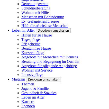
Betreuungsverein
Schuldnerberatung
Wohnen mit Hilfe
Menschen mit Behinderung
Ev. Gefangenenfürsorge
Hilfe für arbeitslose Menschen
Leben im Alter
Dropdown umschalten
Hilfen für zu Hause
Tagespflege
Pflegeheime
Beratung zu Hause
Kurzzeitpflege
Angebote für Menschen mit Demenz
Beratung und Begegnung im Quartier
Angebote für pflegende Angehörige
Wohnen mit Service
Intensivpflege
Magazin
Dropdown umschalten
Themen
Jugend & Familie
Gesundheit & Soziales
Leben im Alter
Karriere
Spenden