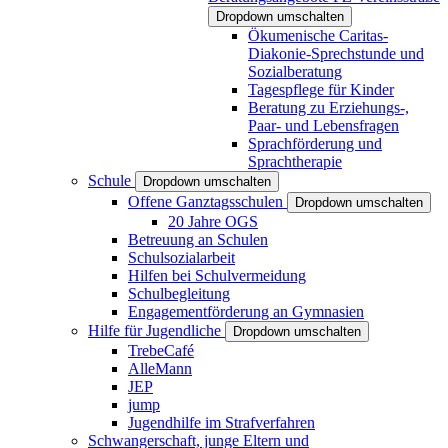
Dropdown umschalten
Ökumenische Caritas-
Diakonie-Sprechstunde und
Sozialberatung
Tagespflege für Kinder
Beratung zu Erziehungs-,
Paar- und Lebensfragen
Sprachförderung und
Sprachtherapie
Schule
Dropdown umschalten
Offene Ganztagsschulen
Dropdown umschalten
20 Jahre OGS
Betreuung an Schulen
Schulsozialarbeit
Hilfen bei Schulvermeidung
Schulbegleitung
Engagementförderung an Gymnasien
Hilfe für Jugendliche
Dropdown umschalten
TrebeCafé
AlleMann
JEP
jump
Jugendhilfe im Strafverfahren
Schwangerschaft, junge Eltern und