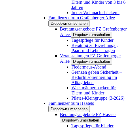
Eltern und Kinder von 3 bis 6
Jahren
In der Weihnachtsbäckerei
Familienzentrum Grafenberger Allee
Dropdown umschalten
Beratungsangebote FZ Grafenberger
Allee
Dropdown umschalten
Tagespflege für Kinder
Beratung zu Erziehungs-,
Paar- und Lebensfragen
Veranstaltungen FZ Grafenberger
Allee
Dropdown umschalten
Fledermaus-Abend
Grenzen geben Sicherheit –
Bedürfnisorientierung im
Alltag leben
Weckmänner backen für
Eltern und Kinder
Pilates-Kleingruppe (3-2026)
Familienzentrum Hassels
Dropdown umschalten
Beratungsangebote FZ Hassels
Dropdown umschalten
Tagespflege für Kinder