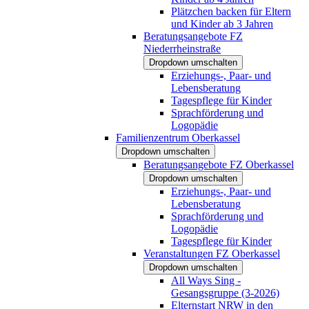
Plätzchen backen für Eltern
und Kinder ab 3 Jahren
Beratungsangebote FZ
Niederrheinstraße
Dropdown umschalten
Erziehungs-, Paar- und
Lebensberatung
Tagespflege für Kinder
Sprachförderung und
Logopädie
Familienzentrum Oberkassel
Dropdown umschalten
Beratungsangebote FZ Oberkassel
Dropdown umschalten
Erziehungs-, Paar- und
Lebensberatung
Sprachförderung und
Logopädie
Tagespflege für Kinder
Veranstaltungen FZ Oberkassel
Dropdown umschalten
All Ways Sing -
Gesangsgruppe (3-2026)
Elternstart NRW in den