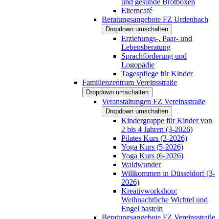
und gesunde Brotboxen
Elterncafé
Beratungsangebote FZ Urdenbach
Dropdown umschalten
Erziehungs-, Paar- und
Lebensberatung
Sprachförderung und
Logopädie
Tagespflege für Kinder
Familienzentrum Vereinsstraße
Dropdown umschalten
Veranstaltungen FZ Vereinsstraße
Dropdown umschalten
Kindergruppe für Kinder von
2 bis 4 Jahren (3-2026)
Pilates Kurs (3-2026)
Yoga Kurs (5-2026)
Yoga Kurs (6-2026)
Waldwunder
Willkommen in Düsseldorf (3-
2026)
Kreativworkshop:
Weihnachtliche Wichtel und
Engel basteln
Beratungsangebote FZ Vereinsstraße