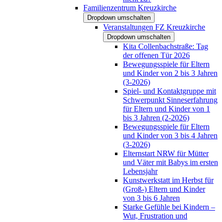
Familienzentrum Kreuzkirche
Dropdown umschalten
Veranstaltungen FZ Kreuzkirche
Dropdown umschalten
Kita Collenbachstraße: Tag
der offenen Tür 2026
Bewegungsspiele für Eltern
und Kinder von 2 bis 3 Jahren
(3-2026)
Spiel- und Kontaktgruppe mit
Schwerpunkt Sinneserfahrung
für Eltern und Kinder von 1
bis 3 Jahren (2-2026)
Bewegungsspiele für Eltern
und Kinder von 3 bis 4 Jahren
(3-2026)
Elternstart NRW für Mütter
und Väter mit Babys im ersten
Lebensjahr
Kunstwerkstatt im Herbst für
(Groß-) Eltern und Kinder
von 3 bis 6 Jahren
Starke Gefühle bei Kindern –
Wut, Frustration und