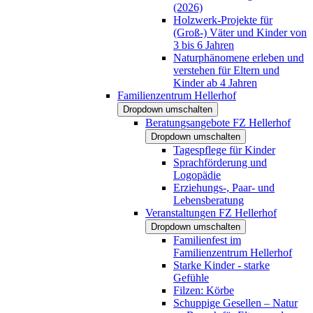
(2026)
Holzwerk-Projekte für
(Groß-) Väter und Kinder von
3 bis 6 Jahren
Naturphänomene erleben und
verstehen für Eltern und
Kinder ab 4 Jahren
Familienzentrum Hellerhof
Dropdown umschalten
Beratungsangebote FZ Hellerhof
Dropdown umschalten
Tagespflege für Kinder
Sprachförderung und
Logopädie
Erziehungs-, Paar- und
Lebensberatung
Veranstaltungen FZ Hellerhof
Dropdown umschalten
Familienfest im
Familienzentrum Hellerhof
Starke Kinder - starke
Gefühle
Filzen: Körbe
Schuppige Gesellen – Natur