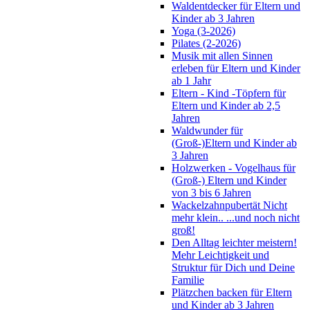
Waldentdecker für Eltern und
Kinder ab 3 Jahren
Yoga (3-2026)
Pilates (2-2026)
Musik mit allen Sinnen
erleben für Eltern und Kinder
ab 1 Jahr
Eltern - Kind -Töpfern für
Eltern und Kinder ab 2,5
Jahren
Waldwunder für
(Groß-)Eltern und Kinder ab
3 Jahren
Holzwerken - Vogelhaus für
(Groß-) Eltern und Kinder
von 3 bis 6 Jahren
Wackelzahnpubertät Nicht
mehr klein.. ...und noch nicht
groß!
Den Alltag leichter meistern!
Mehr Leichtigkeit und
Struktur für Dich und Deine
Familie
Plätzchen backen für Eltern
und Kinder ab 3 Jahren