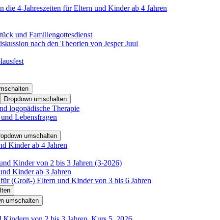
 die 4-Jahreszeiten für Eltern und Kinder ab 4 Jahren
tück und Familiengottesdienst
iskussion nach den Theorien von Jesper Juul
lausfest
mschalten
Dropdown umschalten
nd logopädische Therapie
- und Lebensfragen
ropdown umschalten
nd Kinder ab 4 Jahren
und Kinder von 2 bis 3 Jahren (3-2026)
und Kinder ab 3 Jahren
für (Groß-) Eltern und Kinder von 3 bis 6 Jahren
lten
n umschalten
d Kindern von 2 bis 3 Jahren, Kurs 5_2026