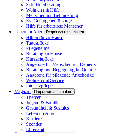
Schuldnerberatung
Wohnen mit Hilfe
Menschen mit Behinderung
Ev. Gefangenenfürsorge
Hilfe für arbeitslose Menschen
Leben im Alter
Dropdown umschalten
Hilfen für zu Hause
Tagespflege
Pflegeheime
Beratung zu Hause
Kurzzeitpflege
Angebote für Menschen mit Demenz
Beratung und Begegnung im Quartier
Angebote für pflegende Angehörige
Wohnen mit Service
Intensivpflege
Magazin
Dropdown umschalten
Themen
Jugend & Familie
Gesundheit & Soziales
Leben im Alter
Karriere
Spenden
Ehrenamt