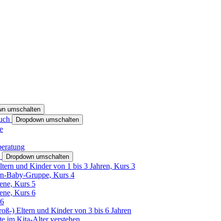
wn umschalten
ruch
Dropdown umschalten
e
beratung
h
Dropdown umschalten
ltern und Kinder von 1 bis 3 Jahren, Kurs 3
rn-Baby-Gruppe, Kurs 4
tene, Kurs 5
tene, Kurs 6
26
Groß-) Eltern und Kinder von 3 bis 6 Jahren
e im Kita-Alter verstehen