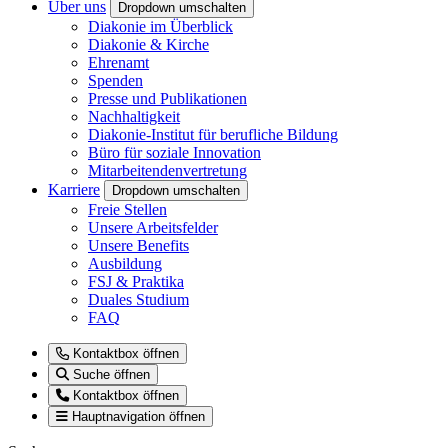
Über uns
Dropdown umschalten
Diakonie im Überblick
Diakonie & Kirche
Ehrenamt
Spenden
Presse und Publikationen
Nachhaltigkeit
Diakonie-Institut für berufliche Bildung
Büro für soziale Innovation
Mitarbeitendenvertretung
Karriere
Dropdown umschalten
Freie Stellen
Unsere Arbeitsfelder
Unsere Benefits
Ausbildung
FSJ & Praktika
Duales Studium
FAQ
Kontaktbox öffnen
Suche öffnen
Kontaktbox öffnen
Hauptnavigation öffnen