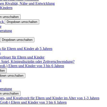
hen Rivalität, Nähe und Entwicklung
 Kindern
n umschalten
ack
Dropdown umschalten
e
beratung
Dropdown umschalten
für Eltern und Kinder ab 5 Jahren
n
rfeuer für Eltern und Kinder
 Spiel, Königsdisziplin oder Zeitverschwendung?
oß-) Eltern und Kinder von 3 bis 6 Jahren
ten
down umschalten
e
beratung
n umschalten
s- und Kreativzeit für Eltern und Kinder im Alter von 1-3 Jahren
roß-) Eltern und Kinder von 3 bis 6 Jahren