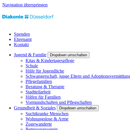
Navigation überspringen
Spenden
Ehrenamt
Kontakt
Jugend & Familie
Dropdown umschalten
Kitas & Kindertagespflege
Schule
Hilfe für Jugendliche
Schwangerschaft, junge Eltern und Adoptionsvermittlun
Pflegefamilien
Beratung & Therapie
Stadtteilarbeit
Hilfen für Familien
Vormundschaften und Pflegschaften
Gesundheit & Soziales
Dropdown umschalten
Suchtkranke Menschen
Wohnungslose & Arme
Zugewanderte
Betreuungsverein