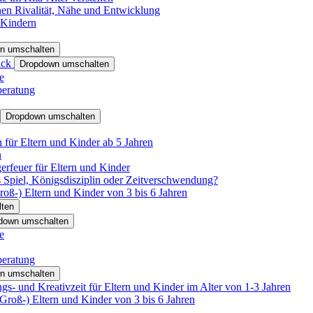
hen Rivalität, Nähe und Entwicklung
 Kindern
n umschalten
ack
Dropdown umschalten
e
beratung
Dropdown umschalten
für Eltern und Kinder ab 5 Jahren
n
rfeuer für Eltern und Kinder
 Spiel, Königsdisziplin oder Zeitverschwendung?
oß-) Eltern und Kinder von 3 bis 6 Jahren
ten
down umschalten
e
beratung
n umschalten
s- und Kreativzeit für Eltern und Kinder im Alter von 1-3 Jahren
roß-) Eltern und Kinder von 3 bis 6 Jahren