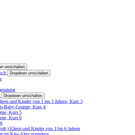
wn umschalten
ruch
Dropdown umschalten
e
beratung
h
Dropdown umschalten
ltern und Kinder von 1 bis 3 Jahren, Kurs 3
rn-Baby-Gruppe, Kurs 4
tene, Kurs 5
tene, Kurs 6
26
Groß-) Eltern und Kinder von 3 bis 6 Jahren
e im Kita-Alter verstehen