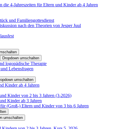
 die 4-Jahreszeiten für Eltern und Kinder ab 4 Jahren
tück und Familiengottesdienst
iskussion nach den Theorien von Jesper Juul
lausfest
mschalten
Dropdown umschalten
nd logopädische Therapie
- und Lebensfragen
ropdown umschalten
nd Kinder ab 4 Jahren
und Kinder von 2 bis 3 Jahren (3-2026)
und Kinder ab 3 Jahren
für (Groß-) Eltern und Kinder von 3 bis 6 Jahren
lten
n umschalten
d Kindern von 2 bis 3 Jahren, Kurs 5_2026