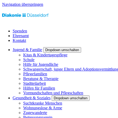
Navigation überspringen
Spenden
Ehrenamt
Kontakt
Jugend & Familie
Dropdown umschalten
Kitas & Kindertagespflege
Schule
Hilfe für Jugendliche
Schwangerschaft, junge Eltern und Adoptionsvermittlun
Pflegefamilien
Beratung & Therapie
Stadtteilarbeit
Hilfen für Familien
Vormundschaften und Pflegschaften
Gesundheit & Soziales
Dropdown umschalten
Suchtkranke Menschen
Wohnungslose & Arme
Zugewanderte
Betreuungsverein