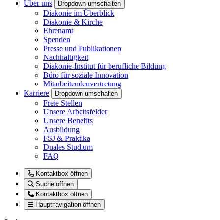
Über uns
Dropdown umschalten
Diakonie im Überblick
Diakonie & Kirche
Ehrenamt
Spenden
Presse und Publikationen
Nachhaltigkeit
Diakonie-Institut für berufliche Bildung
Büro für soziale Innovation
Mitarbeitendenvertretung
Karriere
Dropdown umschalten
Freie Stellen
Unsere Arbeitsfelder
Unsere Benefits
Ausbildung
FSJ & Praktika
Duales Studium
FAQ
Kontaktbox öffnen
Suche öffnen
Kontaktbox öffnen
Hauptnavigation öffnen