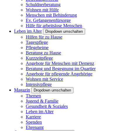
Schuldnerberatung
Wohnen mit Hilfe
Menschen mit Behinderung
Ev. Gefangenenfürsorge
Hilfe für arbeitslose Menschen
Leben im Alter
Dropdown umschalten
Hilfen für zu Hause
Tagespflege
Pflegeheime
Beratung zu Hause
Kurzzeitpflege
Angebote für Menschen mit Demenz
Beratung und Begegnung im Quartier
Angebote für pflegende Angehörige
Wohnen mit Service
Intensivpflege
Magazin
Dropdown umschalten
Themen
Jugend & Familie
Gesundheit & Soziales
Leben im Alter
Karriere
Spenden
Ehrenamt