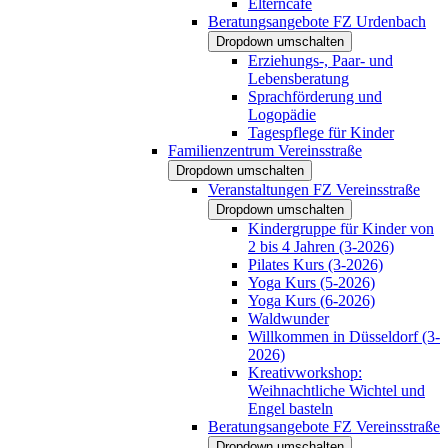
Elterncafé
Beratungsangebote FZ Urdenbach
Dropdown umschalten
Erziehungs-, Paar- und
Lebensberatung
Sprachförderung und
Logopädie
Tagespflege für Kinder
Familienzentrum Vereinsstraße
Dropdown umschalten
Veranstaltungen FZ Vereinsstraße
Dropdown umschalten
Kindergruppe für Kinder von
2 bis 4 Jahren (3-2026)
Pilates Kurs (3-2026)
Yoga Kurs (5-2026)
Yoga Kurs (6-2026)
Waldwunder
Willkommen in Düsseldorf (3-
2026)
Kreativworkshop:
Weihnachtliche Wichtel und
Engel basteln
Beratungsangebote FZ Vereinsstraße
Dropdown umschalten