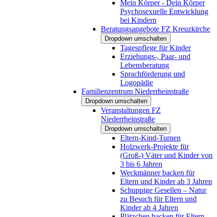
Mein Körper - Dein Körper
Psychosexuelle Entwicklung
bei Kindern
Beratungsangebote FZ Kreuzkirche
Dropdown umschalten
Tagespflege für Kinder
Erziehungs-, Paar- und
Lebensberatung
Sprachförderung und
Logopädie
Familienzentrum Niederrheinstraße
Dropdown umschalten
Veranstaltungen FZ
Niederrheinstraße
Dropdown umschalten
Eltern-Kind-Turnen
Holzwerk-Projekte für
(Groß-) Väter und Kinder von
3 bis 6 Jahren
Weckmänner backen für
Eltern und Kinder ab 3 Jahren
Schuppige Gesellen – Natur
zu Besuch für Eltern und
Kinder ab 4 Jahren
Plätzchen backen für Eltern