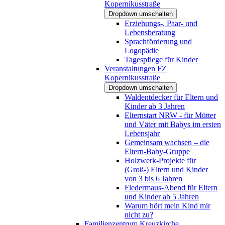
Kopernikusstraße
Dropdown umschalten
Erziehungs-, Paar- und
Lebensberatung
Sprachförderung und
Logopädie
Tagespflege für Kinder
Veranstaltungen FZ
Kopernikusstraße
Dropdown umschalten
Waldentdecker für Eltern und
Kinder ab 3 Jahren
Elternstart NRW - für Mütter
und Väter mit Babys im ersten
Lebensjahr
Gemeinsam wachsen – die
Eltern-Baby-Gruppe
Holzwerk-Projekte für
(Groß-) Eltern und Kinder
von 3 bis 6 Jahren
Fledermaus-Abend für Eltern
und Kinder ab 5 Jahren
Warum hört mein Kind mir
nicht zu?
Familienzentrum Kreuzkirche