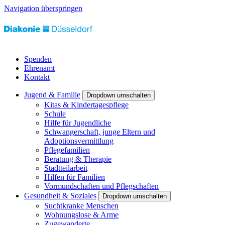
Navigation überspringen
Spenden
Ehrenamt
Kontakt
Jugend & Familie
Dropdown umschalten
Kitas & Kindertagespflege
Schule
Hilfe für Jugendliche
Schwangerschaft, junge Eltern und
Adoptionsvermittlung
Pflegefamilien
Beratung & Therapie
Stadtteilarbeit
Hilfen für Familien
Vormundschaften und Pflegschaften
Gesundheit & Soziales
Dropdown umschalten
Suchtkranke Menschen
Wohnungslose & Arme
Zugewanderte