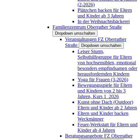
(2-2026)
Plätzchen backen für Eltern
und Kinder ab 3 Jahren
In der Weihnachtsbäckerei
Familienzentrum Oberrather Straße
Dropdown umschalten
Veranstaltungen FZ Oberrather
Straße
Dropdown umschalten
Leiser Sturm,
Selbsthilfegruppe für Eltern
von hochsensiblen, emotional
besonders empfindsamen oder
herausfordernden Kindern
Yoga für Frauen (3-2026)
Bewegungsspiele für Eltern
und Kindern von 2 bis 3
Jahren, Kurs 1_2026
Kunst ohne Dach (Outdoor)
Eltern und Kinder ab 2 Jahren
Eltern und Kinder backen
Weckmänner
Feuer-Werkstatt für Eltern und
Kinder ab 4 Jahren
Beratungsangebote FZ Oberrather