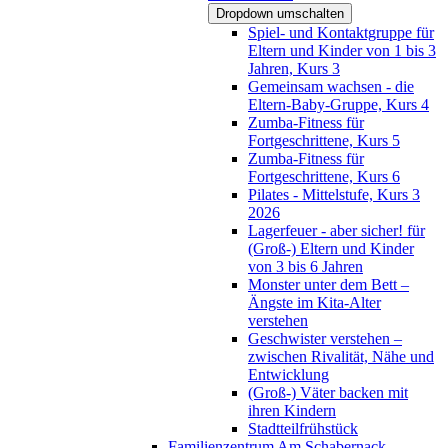
Dropdown umschalten
Spiel- und Kontaktgruppe für
Eltern und Kinder von 1 bis 3
Jahren, Kurs 3
Gemeinsam wachsen - die
Eltern-Baby-Gruppe, Kurs 4
Zumba-Fitness für
Fortgeschrittene, Kurs 5
Zumba-Fitness für
Fortgeschrittene, Kurs 6
Pilates - Mittelstufe, Kurs 3
2026
Lagerfeuer - aber sicher! für
(Groß-) Eltern und Kinder
von 3 bis 6 Jahren
Monster unter dem Bett –
Ängste im Kita-Alter
verstehen
Geschwister verstehen –
zwischen Rivalität, Nähe und
Entwicklung
(Groß-) Väter backen mit
ihren Kindern
Stadtteilfrühstück
Familienzentrum Am Schabernack