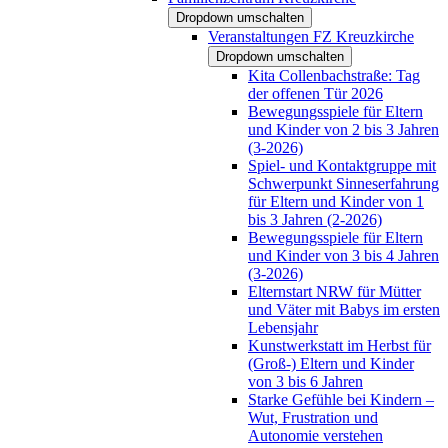
Dropdown umschalten
Veranstaltungen FZ Kreuzkirche
Dropdown umschalten
Kita Collenbachstraße: Tag
der offenen Tür 2026
Bewegungsspiele für Eltern
und Kinder von 2 bis 3 Jahren
(3-2026)
Spiel- und Kontaktgruppe mit
Schwerpunkt Sinneserfahrung
für Eltern und Kinder von 1
bis 3 Jahren (2-2026)
Bewegungsspiele für Eltern
und Kinder von 3 bis 4 Jahren
(3-2026)
Elternstart NRW für Mütter
und Väter mit Babys im ersten
Lebensjahr
Kunstwerkstatt im Herbst für
(Groß-) Eltern und Kinder
von 3 bis 6 Jahren
Starke Gefühle bei Kindern –
Wut, Frustration und
Autonomie verstehen