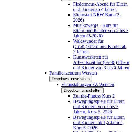
Fledermaus-Abend für Eltern
und Kinder ab 4 Jahren
Elternstart NRW Kurs (2-
2026)
Musikzwerge - Kurs für
Eltern und Kinder von 2 bis 3
Jahren (3-2026)
Waldwunder für
(Groß-)Eltern und Kinder ab
3 Jahren
Kunstwerkstatt zur
Adventszeit für (Groß-) Eltern
und Kinder von 3 bis 6 Jahren
Familienzentrum Wersten
Dropdown umschalten
Veranstaltungen FZ Wersten
Dropdown umschalten
Zumba-Fitness Kurs 2
Bewegungsspiele für Eltern
und Kindern von 2 bis 3
Jahren, Kurs 5_2026
Bewegungsspiele für Eltern
und Kindern ab 1,5 Jahren,
Kurs 6_2026