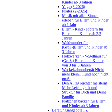
Kinder ab 3 Jahren
Yoga (3-2026)
Pilates (2-2026)
Musik mit allen Sinnen
erleben für Eltern und Kinder
ab 1 Jahr
Eltern - Kind -Töpfern für
Eltern und Kinder ab 2,5
Jahren
Waldwunder für
(Groß-)Eltern und Kinder ab
3 Jahren
Holzwerken - Vogelhaus für
(Groß-) Eltern und Kinder
von 3 bis 6 Jahren
Wackelzahnpubertät Nicht
mehr klein.. ...und noch nicht
groß!
Den Alltag leichter meistern!
Mehr Leichtigkeit und
Struktur für Dich und Deine
Familie
Plätzchen backen für Eltern
und Kinder ab 3 Jahren
Beratungsangebote FZ