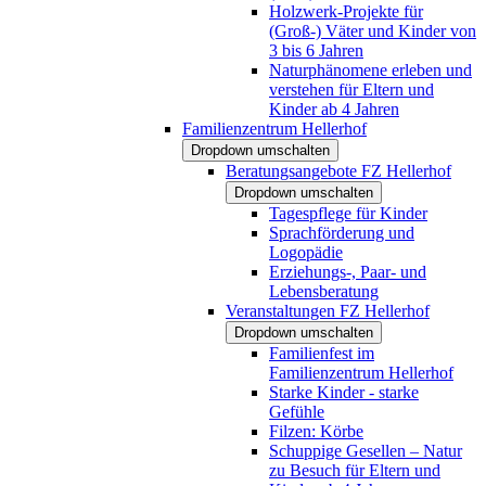
Holzwerk-Projekte für
(Groß-) Väter und Kinder von
3 bis 6 Jahren
Naturphänomene erleben und
verstehen für Eltern und
Kinder ab 4 Jahren
Familienzentrum Hellerhof
Dropdown umschalten
Beratungsangebote FZ Hellerhof
Dropdown umschalten
Tagespflege für Kinder
Sprachförderung und
Logopädie
Erziehungs-, Paar- und
Lebensberatung
Veranstaltungen FZ Hellerhof
Dropdown umschalten
Familienfest im
Familienzentrum Hellerhof
Starke Kinder - starke
Gefühle
Filzen: Körbe
Schuppige Gesellen – Natur
zu Besuch für Eltern und