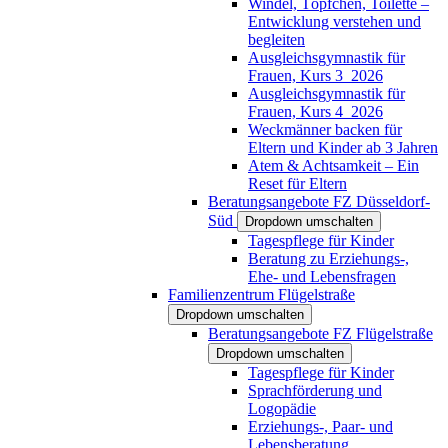
Windel, Töpfchen, Toilette –
Entwicklung verstehen und
begleiten
Ausgleichsgymnastik für
Frauen, Kurs 3_2026
Ausgleichsgymnastik für
Frauen, Kurs 4_2026
Weckmänner backen für
Eltern und Kinder ab 3 Jahren
Atem & Achtsamkeit – Ein
Reset für Eltern
Beratungsangebote FZ Düsseldorf-
Süd
Dropdown umschalten
Tagespflege für Kinder
Beratung zu Erziehungs-,
Ehe- und Lebensfragen
Familienzentrum Flügelstraße
Dropdown umschalten
Beratungsangebote FZ Flügelstraße
Dropdown umschalten
Tagespflege für Kinder
Sprachförderung und
Logopädie
Erziehungs-, Paar- und
Lebensberatung