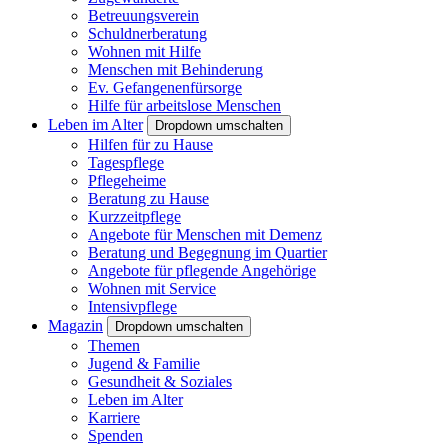
Betreuungsverein
Schuldnerberatung
Wohnen mit Hilfe
Menschen mit Behinderung
Ev. Gefangenenfürsorge
Hilfe für arbeitslose Menschen
Leben im Alter
Dropdown umschalten
Hilfen für zu Hause
Tagespflege
Pflegeheime
Beratung zu Hause
Kurzzeitpflege
Angebote für Menschen mit Demenz
Beratung und Begegnung im Quartier
Angebote für pflegende Angehörige
Wohnen mit Service
Intensivpflege
Magazin
Dropdown umschalten
Themen
Jugend & Familie
Gesundheit & Soziales
Leben im Alter
Karriere
Spenden