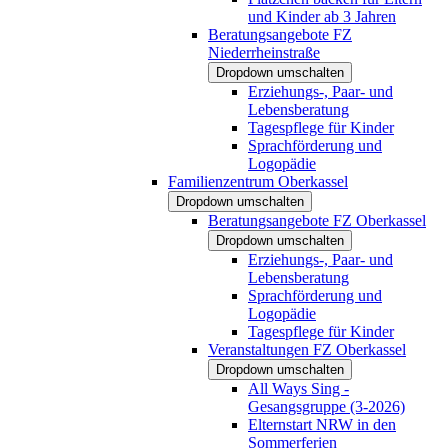
und Kinder ab 3 Jahren
Beratungsangebote FZ
Niederrheinstraße
Dropdown umschalten
Erziehungs-, Paar- und
Lebensberatung
Tagespflege für Kinder
Sprachförderung und
Logopädie
Familienzentrum Oberkassel
Dropdown umschalten
Beratungsangebote FZ Oberkassel
Dropdown umschalten
Erziehungs-, Paar- und
Lebensberatung
Sprachförderung und
Logopädie
Tagespflege für Kinder
Veranstaltungen FZ Oberkassel
Dropdown umschalten
All Ways Sing -
Gesangsgruppe (3-2026)
Elternstart NRW in den
Sommerferien