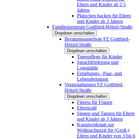
Eltern und Kinder ab 2,5
Jahren
Plätzchen backen für Eltern
und Kinder ab 3 Jahren
Familienzentrum Gottfried-Hötzel-Straße
Dropdown umschalten
Beratungsangebote FZ Gottfried-
Hötzel-Straße
Dropdown umschalten
Tagespflege für Kinder
Sprachförderung und
Logopädie
Erziehungs-, Paar- und
Lebensberatung
Veranstaltungen FZ Gottfried-
Hötzel-Straße
Dropdown umschalten
Fitness für Frauen
Elterncafé
Singen und Tanzen für Eltern
und Kinder ab 3 Jahren
Kunstwerkstatt zur
Weihnachtszeit für (Groß-)
Eltern und Kinder von 3 bis 6