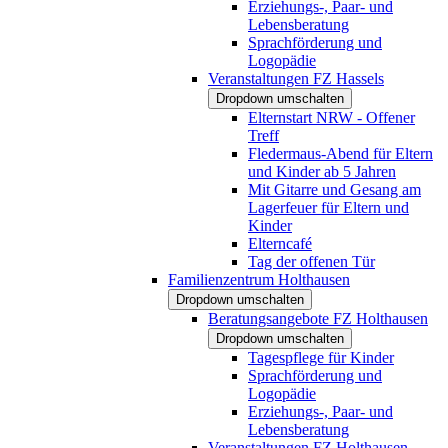
Erziehungs-, Paar- und
Lebensberatung
Sprachförderung und
Logopädie
Veranstaltungen FZ Hassels
Dropdown umschalten
Elternstart NRW - Offener
Treff
Fledermaus-Abend für Eltern
und Kinder ab 5 Jahren
Mit Gitarre und Gesang am
Lagerfeuer für Eltern und
Kinder
Elterncafé
Tag der offenen Tür
Familienzentrum Holthausen
Dropdown umschalten
Beratungsangebote FZ Holthausen
Dropdown umschalten
Tagespflege für Kinder
Sprachförderung und
Logopädie
Erziehungs-, Paar- und
Lebensberatung
Veranstaltungen FZ Holthausen