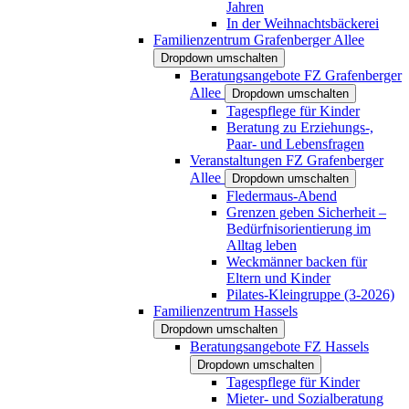
Jahren
In der Weihnachtsbäckerei
Familienzentrum Grafenberger Allee
Dropdown umschalten
Beratungsangebote FZ Grafenberger
Allee
Dropdown umschalten
Tagespflege für Kinder
Beratung zu Erziehungs-,
Paar- und Lebensfragen
Veranstaltungen FZ Grafenberger
Allee
Dropdown umschalten
Fledermaus-Abend
Grenzen geben Sicherheit –
Bedürfnisorientierung im
Alltag leben
Weckmänner backen für
Eltern und Kinder
Pilates-Kleingruppe (3-2026)
Familienzentrum Hassels
Dropdown umschalten
Beratungsangebote FZ Hassels
Dropdown umschalten
Tagespflege für Kinder
Mieter- und Sozialberatung