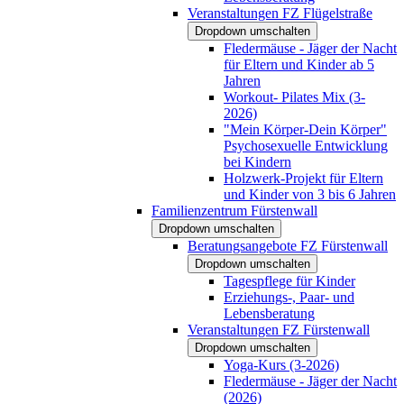
Veranstaltungen FZ Flügelstraße
Dropdown umschalten
Fledermäuse - Jäger der Nacht
für Eltern und Kinder ab 5
Jahren
Workout- Pilates Mix (3-
2026)
"Mein Körper-Dein Körper"
Psychosexuelle Entwicklung
bei Kindern
Holzwerk-Projekt für Eltern
und Kinder von 3 bis 6 Jahren
Familienzentrum Fürstenwall
Dropdown umschalten
Beratungsangebote FZ Fürstenwall
Dropdown umschalten
Tagespflege für Kinder
Erziehungs-, Paar- und
Lebensberatung
Veranstaltungen FZ Fürstenwall
Dropdown umschalten
Yoga-Kurs (3-2026)
Fledermäuse - Jäger der Nacht
(2026)