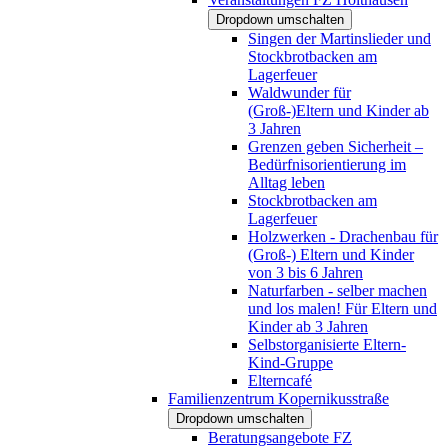
Dropdown umschalten
Singen der Martinslieder und
Stockbrotbacken am
Lagerfeuer
Waldwunder für
(Groß-)Eltern und Kinder ab
3 Jahren
Grenzen geben Sicherheit –
Bedürfnisorientierung im
Alltag leben
Stockbrotbacken am
Lagerfeuer
Holzwerken - Drachenbau für
(Groß-) Eltern und Kinder
von 3 bis 6 Jahren
Naturfarben - selber machen
und los malen! Für Eltern und
Kinder ab 3 Jahren
Selbstorganisierte Eltern-
Kind-Gruppe
Elterncafé
Familienzentrum Kopernikusstraße
Dropdown umschalten
Beratungsangebote FZ