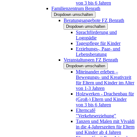
von 3 bis 6 Jahren
Familienzentrum Benrath
Dropdown umschalten
Beratungsangebote FZ Benrath
Dropdown umschalten
Sprachförderung und
Logopädie
Tagespflege für Kinder
Erziehungs-, Paar- und
Lebensberatung
Veranstaltungen FZ Benrath
Dropdown umschalten
Miteinander erleben –
Bewegungs- und Kreativzeit
für Eltern und Kinder im Alter
von 1-3 Jahren
Holzwerken - Drachenbau für
(Groß-) Eltern und Kinder
von 3 bis 6 Jahren
Elterncafé
"Verkehrserziehung"
Tanzen und Malen mit Vivaldi
in die 4-Jahreszeiten für Eltern
und Kinder ab 4 Jahren