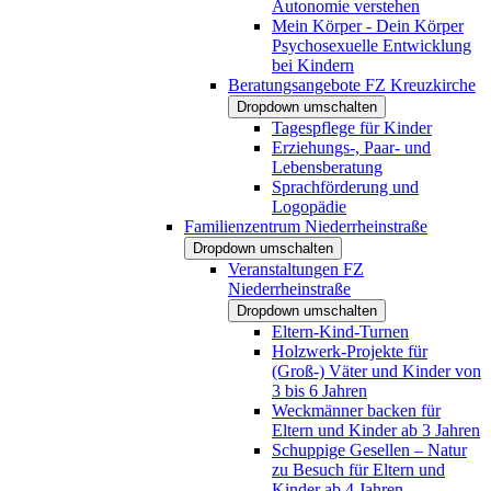
Autonomie verstehen
Mein Körper - Dein Körper
Psychosexuelle Entwicklung
bei Kindern
Beratungsangebote FZ Kreuzkirche
Dropdown umschalten
Tagespflege für Kinder
Erziehungs-, Paar- und
Lebensberatung
Sprachförderung und
Logopädie
Familienzentrum Niederrheinstraße
Dropdown umschalten
Veranstaltungen FZ
Niederrheinstraße
Dropdown umschalten
Eltern-Kind-Turnen
Holzwerk-Projekte für
(Groß-) Väter und Kinder von
3 bis 6 Jahren
Weckmänner backen für
Eltern und Kinder ab 3 Jahren
Schuppige Gesellen – Natur
zu Besuch für Eltern und
Kinder ab 4 Jahren