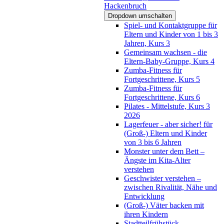
Hackenbruch
Dropdown umschalten
Spiel- und Kontaktgruppe für
Eltern und Kinder von 1 bis 3
Jahren, Kurs 3
Gemeinsam wachsen - die
Eltern-Baby-Gruppe, Kurs 4
Zumba-Fitness für
Fortgeschrittene, Kurs 5
Zumba-Fitness für
Fortgeschrittene, Kurs 6
Pilates - Mittelstufe, Kurs 3
2026
Lagerfeuer - aber sicher! für
(Groß-) Eltern und Kinder
von 3 bis 6 Jahren
Monster unter dem Bett –
Ängste im Kita-Alter
verstehen
Geschwister verstehen –
zwischen Rivalität, Nähe und
Entwicklung
(Groß-) Väter backen mit
ihren Kindern
Stadtteilfrühstück