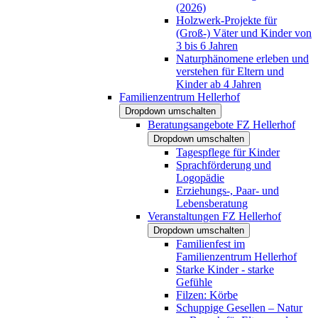
(2026)
Holzwerk-Projekte für
(Groß-) Väter und Kinder von
3 bis 6 Jahren
Naturphänomene erleben und
verstehen für Eltern und
Kinder ab 4 Jahren
Familienzentrum Hellerhof
Dropdown umschalten
Beratungsangebote FZ Hellerhof
Dropdown umschalten
Tagespflege für Kinder
Sprachförderung und
Logopädie
Erziehungs-, Paar- und
Lebensberatung
Veranstaltungen FZ Hellerhof
Dropdown umschalten
Familienfest im
Familienzentrum Hellerhof
Starke Kinder - starke
Gefühle
Filzen: Körbe
Schuppige Gesellen – Natur