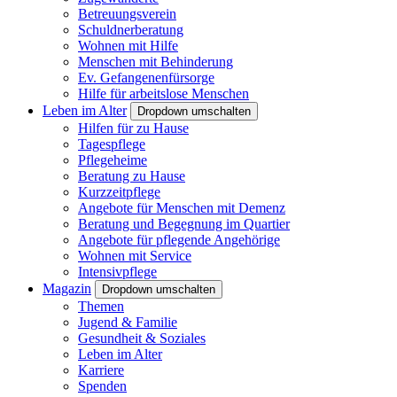
Betreuungsverein
Schuldnerberatung
Wohnen mit Hilfe
Menschen mit Behinderung
Ev. Gefangenenfürsorge
Hilfe für arbeitslose Menschen
Leben im Alter
Dropdown umschalten
Hilfen für zu Hause
Tagespflege
Pflegeheime
Beratung zu Hause
Kurzzeitpflege
Angebote für Menschen mit Demenz
Beratung und Begegnung im Quartier
Angebote für pflegende Angehörige
Wohnen mit Service
Intensivpflege
Magazin
Dropdown umschalten
Themen
Jugend & Familie
Gesundheit & Soziales
Leben im Alter
Karriere
Spenden