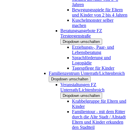
Jahren
Bewegungsspiele für Eltern
und Kinder von 2 bis 4 Jahren
Kuschelmonster selber
machen
Beratungsangebote FZ
Tersteegenstraße
Dropdown umschalten
Erziehungs-, Paar- und
Lebensberatung
Sprachförderung und
Logopädie
Tagespflege für Kinder
Familienzentrum Unterrath/Lichtenbroich
Dropdown umschalten
Veranstaltungen FZ
Unterrath/Lichtenbroich
Dropdown umschalten
Krabbelgruppe für Eltern und
Kinder
Familientour - mit dem Ritter
durch die Alte Stadt / Altstadt
Eltern und Kinder erkunden
den Stadtteil