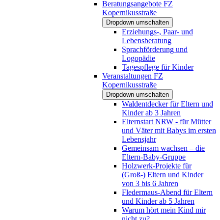
Beratungsangebote FZ
Kopernikusstraße
Dropdown umschalten
Erziehungs-, Paar- und
Lebensberatung
Sprachförderung und
Logopädie
Tagespflege für Kinder
Veranstaltungen FZ
Kopernikusstraße
Dropdown umschalten
Waldentdecker für Eltern und
Kinder ab 3 Jahren
Elternstart NRW - für Mütter
und Väter mit Babys im ersten
Lebensjahr
Gemeinsam wachsen – die
Eltern-Baby-Gruppe
Holzwerk-Projekte für
(Groß-) Eltern und Kinder
von 3 bis 6 Jahren
Fledermaus-Abend für Eltern
und Kinder ab 5 Jahren
Warum hört mein Kind mir
nicht zu?