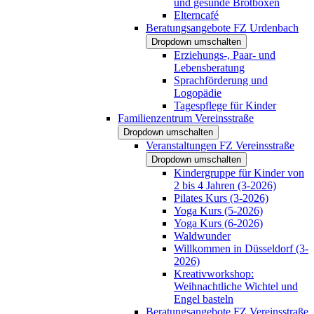
und gesunde Brotboxen
Elterncafé
Beratungsangebote FZ Urdenbach
Dropdown umschalten
Erziehungs-, Paar- und
Lebensberatung
Sprachförderung und
Logopädie
Tagespflege für Kinder
Familienzentrum Vereinsstraße
Dropdown umschalten
Veranstaltungen FZ Vereinsstraße
Dropdown umschalten
Kindergruppe für Kinder von
2 bis 4 Jahren (3-2026)
Pilates Kurs (3-2026)
Yoga Kurs (5-2026)
Yoga Kurs (6-2026)
Waldwunder
Willkommen in Düsseldorf (3-
2026)
Kreativworkshop:
Weihnachtliche Wichtel und
Engel basteln
Beratungsangebote FZ Vereinsstraße