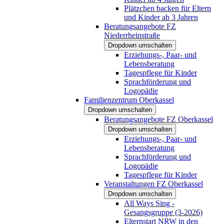
Plätzchen backen für Eltern
und Kinder ab 3 Jahren
Beratungsangebote FZ
Niederrheinstraße
Dropdown umschalten
Erziehungs-, Paar- und
Lebensberatung
Tagespflege für Kinder
Sprachförderung und
Logopädie
Familienzentrum Oberkassel
Dropdown umschalten
Beratungsangebote FZ Oberkassel
Dropdown umschalten
Erziehungs-, Paar- und
Lebensberatung
Sprachförderung und
Logopädie
Tagespflege für Kinder
Veranstaltungen FZ Oberkassel
Dropdown umschalten
All Ways Sing -
Gesangsgruppe (3-2026)
Elternstart NRW in den