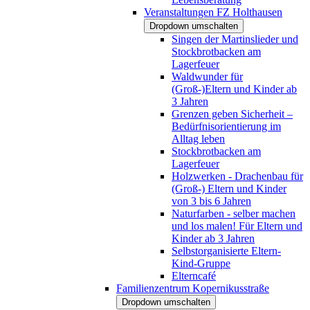
Veranstaltungen FZ Holthausen
Dropdown umschalten
Singen der Martinslieder und
Stockbrotbacken am
Lagerfeuer
Waldwunder für
(Groß-)Eltern und Kinder ab
3 Jahren
Grenzen geben Sicherheit –
Bedürfnisorientierung im
Alltag leben
Stockbrotbacken am
Lagerfeuer
Holzwerken - Drachenbau für
(Groß-) Eltern und Kinder
von 3 bis 6 Jahren
Naturfarben - selber machen
und los malen! Für Eltern und
Kinder ab 3 Jahren
Selbstorganisierte Eltern-
Kind-Gruppe
Elterncafé
Familienzentrum Kopernikusstraße
Dropdown umschalten