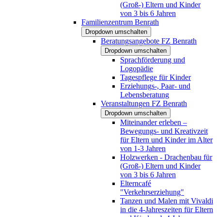
(Groß-) Eltern und Kinder
von 3 bis 6 Jahren
Familienzentrum Benrath
Dropdown umschalten
Beratungsangebote FZ Benrath
Dropdown umschalten
Sprachförderung und
Logopädie
Tagespflege für Kinder
Erziehungs-, Paar- und
Lebensberatung
Veranstaltungen FZ Benrath
Dropdown umschalten
Miteinander erleben –
Bewegungs- und Kreativzeit
für Eltern und Kinder im Alter
von 1-3 Jahren
Holzwerken - Drachenbau für
(Groß-) Eltern und Kinder
von 3 bis 6 Jahren
Elterncafé
"Verkehrserziehung"
Tanzen und Malen mit Vivaldi
in die 4-Jahreszeiten für Eltern