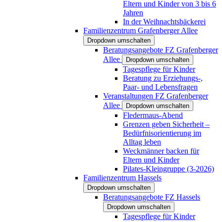
Eltern und Kinder von 3 bis 6
Jahren
In der Weihnachtsbäckerei
Familienzentrum Grafenberger Allee
Dropdown umschalten
Beratungsangebote FZ Grafenberger
Allee
Dropdown umschalten
Tagespflege für Kinder
Beratung zu Erziehungs-,
Paar- und Lebensfragen
Veranstaltungen FZ Grafenberger
Allee
Dropdown umschalten
Fledermaus-Abend
Grenzen geben Sicherheit –
Bedürfnisorientierung im
Alltag leben
Weckmänner backen für
Eltern und Kinder
Pilates-Kleingruppe (3-2026)
Familienzentrum Hassels
Dropdown umschalten
Beratungsangebote FZ Hassels
Dropdown umschalten
Tagespflege für Kinder