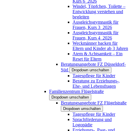
Kurs 6_2026
Windel, Töpfchen, Toilette –
Entwicklung verstehen und
begleiten
Ausgleichsgymnastik für
Frauen, Kurs 3_2026
Ausgleichsgymnastik für
Frauen, Kurs 4_2026
Weckmänner backen für
Eltern und Kinder ab 3 Jahren
Atem & Achtsamkeit – Ein
Reset für Eltern
Beratungsangebote FZ Düsseldorf-
Süd
Dropdown umschalten
Tagespflege für Kinder
Beratung zu Erziehungs-,
Ehe- und Lebensfragen
Familienzentrum Flügelstraße
Dropdown umschalten
Beratungsangebote FZ Flügelstraße
Dropdown umschalten
Tagespflege für Kinder
Sprachförderung und
Logopädie
Erziehungs-, Paar- und