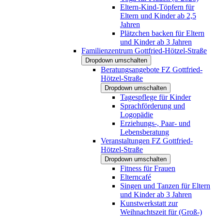
Eltern-Kind-Töpfern für
Eltern und Kinder ab 2,5
Jahren
Plätzchen backen für Eltern
und Kinder ab 3 Jahren
Familienzentrum Gottfried-Hötzel-Straße
Dropdown umschalten
Beratungsangebote FZ Gottfried-
Hötzel-Straße
Dropdown umschalten
Tagespflege für Kinder
Sprachförderung und
Logopädie
Erziehungs-, Paar- und
Lebensberatung
Veranstaltungen FZ Gottfried-
Hötzel-Straße
Dropdown umschalten
Fitness für Frauen
Elterncafé
Singen und Tanzen für Eltern
und Kinder ab 3 Jahren
Kunstwerkstatt zur
Weihnachtszeit für (Groß-)