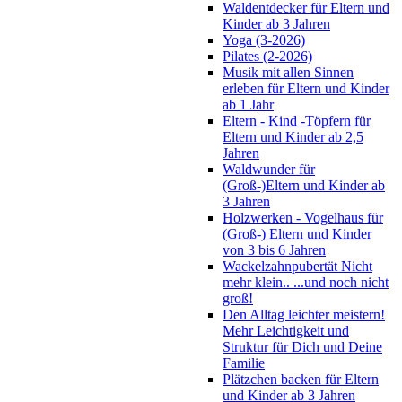
Waldentdecker für Eltern und
Kinder ab 3 Jahren
Yoga (3-2026)
Pilates (2-2026)
Musik mit allen Sinnen
erleben für Eltern und Kinder
ab 1 Jahr
Eltern - Kind -Töpfern für
Eltern und Kinder ab 2,5
Jahren
Waldwunder für
(Groß-)Eltern und Kinder ab
3 Jahren
Holzwerken - Vogelhaus für
(Groß-) Eltern und Kinder
von 3 bis 6 Jahren
Wackelzahnpubertät Nicht
mehr klein.. ...und noch nicht
groß!
Den Alltag leichter meistern!
Mehr Leichtigkeit und
Struktur für Dich und Deine
Familie
Plätzchen backen für Eltern
und Kinder ab 3 Jahren