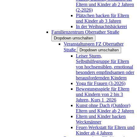
Eltern und Kinder ab 2 Jahren
(2-2026)
Plätzchen backen für Eltern
und Kinder ab 3 Jahren
In der Weihnachtsbäckerei
Familienzentrum Oberrather Straße
Dropdown umschalten
Veranstaltungen FZ Oberrather
Straße
Dropdown umschalten
Leiser Sturm,
Selbsthilfegruppe für Eltern
von hochsensiblen, emotional
besonders empfindsamen oder
herausfordernden Kindern
Yoga für Frauen (3-2026)
Bewegungsspiele für Eltern
und Kindern von 2 bis 3
Jahren, Kurs 1_2026
Kunst ohne Dach (Outdoor)
Eltern und Kinder ab 2 Jahren
Eltern und Kinder backen
Weckmänner
Feuer-Werkstatt für Eltern und
Kinder ab 4 Jahren