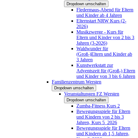
Dropdown umschalten
Fledermaus-Abend für Eltern
und Kinder ab 4 Jahren
Elternstart NRW Kurs (2-
2026)
Musikzwerge - Kurs für
Eltern und Kinder von 2 bis 3
Jahren (3-2026)
Waldwunder für
(Groß-)Eltern und Kinder ab
3 Jahren
Kunstwerkstatt zur
Adventszeit für (Groß-) Eltern
und Kinder von 3 bis 6 Jahren
Familienzentrum Wersten
Dropdown umschalten
Veranstaltungen FZ Wersten
Dropdown umschalten
Zumba-Fitness Kurs 2
Bewegungsspiele für Eltern
und Kindern von 2 bis 3
Jahren, Kurs 5_2026
Bewegungsspiele für Eltern
und Kindern ab 1,5 Jahren,