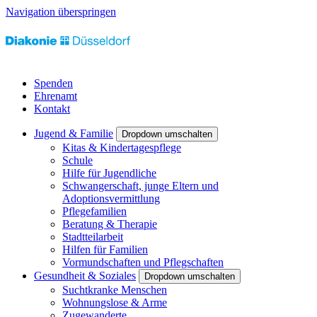
Navigation überspringen
Spenden
Ehrenamt
Kontakt
Jugend & Familie
Dropdown umschalten
Kitas & Kindertagespflege
Schule
Hilfe für Jugendliche
Schwangerschaft, junge Eltern und
Adoptionsvermittlung
Pflegefamilien
Beratung & Therapie
Stadtteilarbeit
Hilfen für Familien
Vormundschaften und Pflegschaften
Gesundheit & Soziales
Dropdown umschalten
Suchtkranke Menschen
Wohnungslose & Arme
Zugewanderte