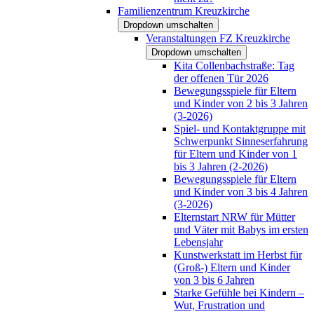
Familienzentrum Kreuzkirche
Dropdown umschalten
Veranstaltungen FZ Kreuzkirche
Dropdown umschalten
Kita Collenbachstraße: Tag
der offenen Tür 2026
Bewegungsspiele für Eltern
und Kinder von 2 bis 3 Jahren
(3-2026)
Spiel- und Kontaktgruppe mit
Schwerpunkt Sinneserfahrung
für Eltern und Kinder von 1
bis 3 Jahren (2-2026)
Bewegungsspiele für Eltern
und Kinder von 3 bis 4 Jahren
(3-2026)
Elternstart NRW für Mütter
und Väter mit Babys im ersten
Lebensjahr
Kunstwerkstatt im Herbst für
(Groß-) Eltern und Kinder
von 3 bis 6 Jahren
Starke Gefühle bei Kindern –
Wut, Frustration und