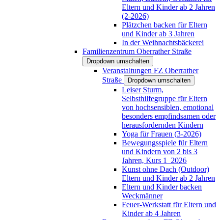
Eltern und Kinder ab 2 Jahren
(2-2026)
Plätzchen backen für Eltern
und Kinder ab 3 Jahren
In der Weihnachtsbäckerei
Familienzentrum Oberrather Straße
Dropdown umschalten
Veranstaltungen FZ Oberrather
Straße
Dropdown umschalten
Leiser Sturm,
Selbsthilfegruppe für Eltern
von hochsensiblen, emotional
besonders empfindsamen oder
herausfordernden Kindern
Yoga für Frauen (3-2026)
Bewegungsspiele für Eltern
und Kindern von 2 bis 3
Jahren, Kurs 1_2026
Kunst ohne Dach (Outdoor)
Eltern und Kinder ab 2 Jahren
Eltern und Kinder backen
Weckmänner
Feuer-Werkstatt für Eltern und
Kinder ab 4 Jahren