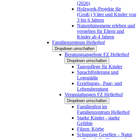
(2026)
Holzwerk-Projekte für
(Groß-) Väter und Kinder von
3 bis 6 Jahren
Naturphänomene erleben und
verstehen für Eltern und
Kinder ab 4 Jahren
Familienzentrum Hellerhof
Dropdown umschalten
Beratungsangebote FZ Hellerhof
Dropdown umschalten
Tagespflege für Kinder
Sprachförderung und
Logopädie
Erziehungs-, Paar- und
Lebensberatung
Veranstaltungen FZ Hellerhof
Dropdown umschalten
Familienfest im
Familienzentrum Hellerhof
Starke Kinder - starke
Gefühle
Filzen: Körbe
Schuppige Gesellen – Natur