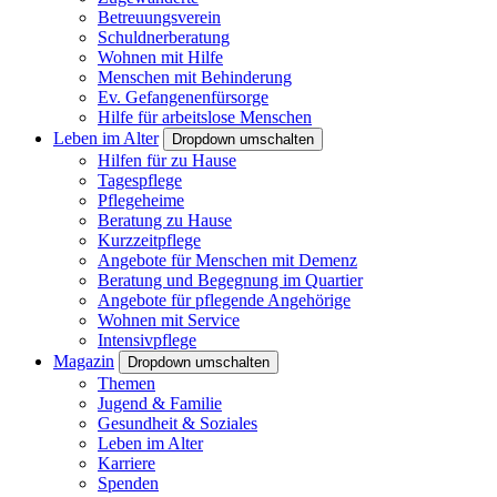
Betreuungsverein
Schuldnerberatung
Wohnen mit Hilfe
Menschen mit Behinderung
Ev. Gefangenenfürsorge
Hilfe für arbeitslose Menschen
Leben im Alter
Dropdown umschalten
Hilfen für zu Hause
Tagespflege
Pflegeheime
Beratung zu Hause
Kurzzeitpflege
Angebote für Menschen mit Demenz
Beratung und Begegnung im Quartier
Angebote für pflegende Angehörige
Wohnen mit Service
Intensivpflege
Magazin
Dropdown umschalten
Themen
Jugend & Familie
Gesundheit & Soziales
Leben im Alter
Karriere
Spenden