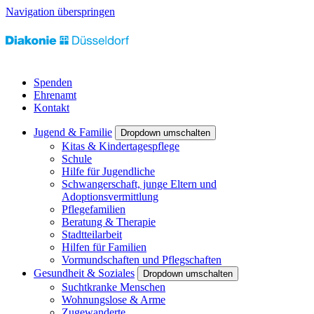
Navigation überspringen
Spenden
Ehrenamt
Kontakt
Jugend & Familie
Dropdown umschalten
Kitas & Kindertagespflege
Schule
Hilfe für Jugendliche
Schwangerschaft, junge Eltern und
Adoptionsvermittlung
Pflegefamilien
Beratung & Therapie
Stadtteilarbeit
Hilfen für Familien
Vormundschaften und Pflegschaften
Gesundheit & Soziales
Dropdown umschalten
Suchtkranke Menschen
Wohnungslose & Arme
Zugewanderte