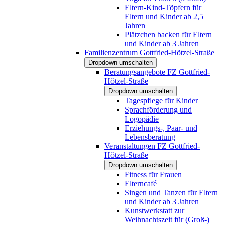
Eltern-Kind-Töpfern für
Eltern und Kinder ab 2,5
Jahren
Plätzchen backen für Eltern
und Kinder ab 3 Jahren
Familienzentrum Gottfried-Hötzel-Straße
Dropdown umschalten
Beratungsangebote FZ Gottfried-
Hötzel-Straße
Dropdown umschalten
Tagespflege für Kinder
Sprachförderung und
Logopädie
Erziehungs-, Paar- und
Lebensberatung
Veranstaltungen FZ Gottfried-
Hötzel-Straße
Dropdown umschalten
Fitness für Frauen
Elterncafé
Singen und Tanzen für Eltern
und Kinder ab 3 Jahren
Kunstwerkstatt zur
Weihnachtszeit für (Groß-)