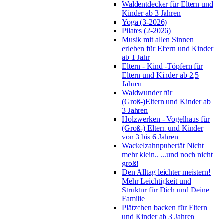
Waldentdecker für Eltern und
Kinder ab 3 Jahren
Yoga (3-2026)
Pilates (2-2026)
Musik mit allen Sinnen
erleben für Eltern und Kinder
ab 1 Jahr
Eltern - Kind -Töpfern für
Eltern und Kinder ab 2,5
Jahren
Waldwunder für
(Groß-)Eltern und Kinder ab
3 Jahren
Holzwerken - Vogelhaus für
(Groß-) Eltern und Kinder
von 3 bis 6 Jahren
Wackelzahnpubertät Nicht
mehr klein.. ...und noch nicht
groß!
Den Alltag leichter meistern!
Mehr Leichtigkeit und
Struktur für Dich und Deine
Familie
Plätzchen backen für Eltern
und Kinder ab 3 Jahren