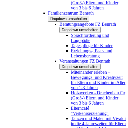
(Groß-) Eltern und Kinder
von 3 bis 6 Jahren
Familienzentrum Benrath
Dropdown umschalten
Beratungsangebote FZ Benrath
Dropdown umschalten
Sprachförderung und
Logopädie
Tagespflege für Kinder
Erziehungs-, Paar- und
Lebensberatung
Veranstaltungen FZ Benrath
Dropdown umschalten
Miteinander erleben –
Bewegungs- und Kreativzeit
für Eltern und Kinder im Alter
von 1-3 Jahren
Holzwerken - Drachenbau für
(Groß-) Eltern und Kinder
von 3 bis 6 Jahren
Elterncafé
"Verkehrserziehung"
Tanzen und Malen mit Vivaldi
in die 4-Jahreszeiten für Eltern