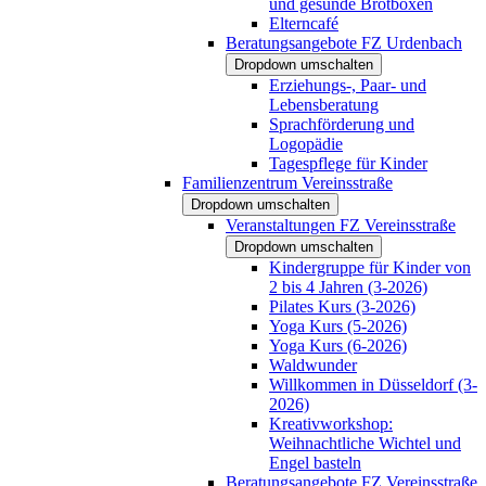
und gesunde Brotboxen
Elterncafé
Beratungsangebote FZ Urdenbach
Dropdown umschalten
Erziehungs-, Paar- und
Lebensberatung
Sprachförderung und
Logopädie
Tagespflege für Kinder
Familienzentrum Vereinsstraße
Dropdown umschalten
Veranstaltungen FZ Vereinsstraße
Dropdown umschalten
Kindergruppe für Kinder von
2 bis 4 Jahren (3-2026)
Pilates Kurs (3-2026)
Yoga Kurs (5-2026)
Yoga Kurs (6-2026)
Waldwunder
Willkommen in Düsseldorf (3-
2026)
Kreativworkshop:
Weihnachtliche Wichtel und
Engel basteln
Beratungsangebote FZ Vereinsstraße