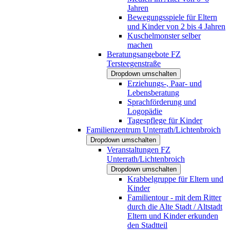
Jahren
Bewegungsspiele für Eltern
und Kinder von 2 bis 4 Jahren
Kuschelmonster selber
machen
Beratungsangebote FZ
Tersteegenstraße
Dropdown umschalten
Erziehungs-, Paar- und
Lebensberatung
Sprachförderung und
Logopädie
Tagespflege für Kinder
Familienzentrum Unterrath/Lichtenbroich
Dropdown umschalten
Veranstaltungen FZ
Unterrath/Lichtenbroich
Dropdown umschalten
Krabbelgruppe für Eltern und
Kinder
Familientour - mit dem Ritter
durch die Alte Stadt / Altstadt
Eltern und Kinder erkunden
den Stadtteil