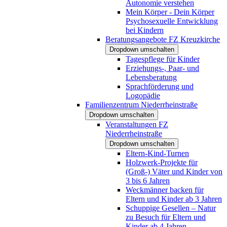
Autonomie verstehen
Mein Körper - Dein Körper
Psychosexuelle Entwicklung
bei Kindern
Beratungsangebote FZ Kreuzkirche
Dropdown umschalten
Tagespflege für Kinder
Erziehungs-, Paar- und
Lebensberatung
Sprachförderung und
Logopädie
Familienzentrum Niederrheinstraße
Dropdown umschalten
Veranstaltungen FZ
Niederrheinstraße
Dropdown umschalten
Eltern-Kind-Turnen
Holzwerk-Projekte für
(Groß-) Väter und Kinder von
3 bis 6 Jahren
Weckmänner backen für
Eltern und Kinder ab 3 Jahren
Schuppige Gesellen – Natur
zu Besuch für Eltern und
Kinder ab 4 Jahren