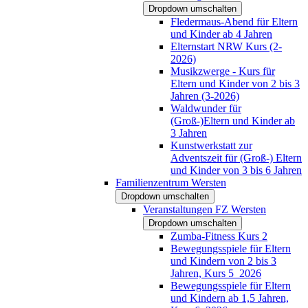
Dropdown umschalten
Fledermaus-Abend für Eltern
und Kinder ab 4 Jahren
Elternstart NRW Kurs (2-
2026)
Musikzwerge - Kurs für
Eltern und Kinder von 2 bis 3
Jahren (3-2026)
Waldwunder für
(Groß-)Eltern und Kinder ab
3 Jahren
Kunstwerkstatt zur
Adventszeit für (Groß-) Eltern
und Kinder von 3 bis 6 Jahren
Familienzentrum Wersten
Dropdown umschalten
Veranstaltungen FZ Wersten
Dropdown umschalten
Zumba-Fitness Kurs 2
Bewegungsspiele für Eltern
und Kindern von 2 bis 3
Jahren, Kurs 5_2026
Bewegungsspiele für Eltern
und Kindern ab 1,5 Jahren,