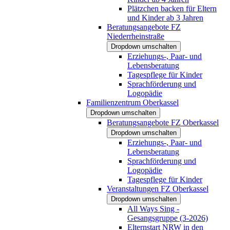
Plätzchen backen für Eltern
und Kinder ab 3 Jahren
Beratungsangebote FZ
Niederrheinstraße
Dropdown umschalten
Erziehungs-, Paar- und
Lebensberatung
Tagespflege für Kinder
Sprachförderung und
Logopädie
Familienzentrum Oberkassel
Dropdown umschalten
Beratungsangebote FZ Oberkassel
Dropdown umschalten
Erziehungs-, Paar- und
Lebensberatung
Sprachförderung und
Logopädie
Tagespflege für Kinder
Veranstaltungen FZ Oberkassel
Dropdown umschalten
All Ways Sing -
Gesangsgruppe (3-2026)
Elternstart NRW in den