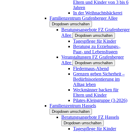
Eltern und Kinder von 3 bis 6
Jahren
In der Weihnachtsbäckerei
Familienzentrum Grafenberger Allee
Dropdown umschalten
Beratungsangebote FZ Grafenberger
Allee
Dropdown umschalten
Tagespflege für Kinder
Beratung zu Erziehungs-,
Paar- und Lebensfragen
Veranstaltungen FZ Grafenberger
Allee
Dropdown umschalten
Fledermaus-Abend
Grenzen geben Sicherheit –
Bedürfnisorientierung im
Alltag leben
Weckmänner backen für
Eltern und Kinder
Pilates-Kleingruppe (3-2026)
Familienzentrum Hassels
Dropdown umschalten
Beratungsangebote FZ Hassels
Dropdown umschalten
Tagespflege für Kinder