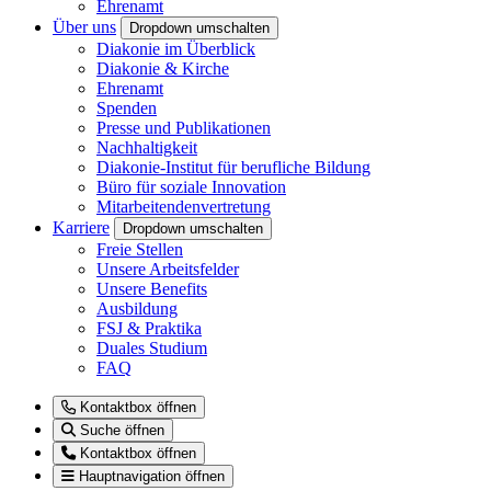
Ehrenamt
Über uns
Dropdown umschalten
Diakonie im Überblick
Diakonie & Kirche
Ehrenamt
Spenden
Presse und Publikationen
Nachhaltigkeit
Diakonie-Institut für berufliche Bildung
Büro für soziale Innovation
Mitarbeitendenvertretung
Karriere
Dropdown umschalten
Freie Stellen
Unsere Arbeitsfelder
Unsere Benefits
Ausbildung
FSJ & Praktika
Duales Studium
FAQ
Kontaktbox öffnen
Suche öffnen
Kontaktbox öffnen
Hauptnavigation öffnen