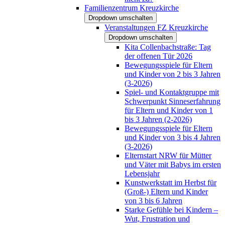
Familienzentrum Kreuzkirche
Dropdown umschalten
Veranstaltungen FZ Kreuzkirche
Dropdown umschalten
Kita Collenbachstraße: Tag
der offenen Tür 2026
Bewegungsspiele für Eltern
und Kinder von 2 bis 3 Jahren
(3-2026)
Spiel- und Kontaktgruppe mit
Schwerpunkt Sinneserfahrung
für Eltern und Kinder von 1
bis 3 Jahren (2-2026)
Bewegungsspiele für Eltern
und Kinder von 3 bis 4 Jahren
(3-2026)
Elternstart NRW für Mütter
und Väter mit Babys im ersten
Lebensjahr
Kunstwerkstatt im Herbst für
(Groß-) Eltern und Kinder
von 3 bis 6 Jahren
Starke Gefühle bei Kindern –
Wut, Frustration und