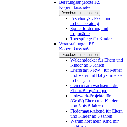
Beratungsangebote FZ
Kopernikusstraße
Dropdown umschalten
Erziehungs-, Paar- und
Lebensberatung
Sprachförderung und
Logopädie
Tagespflege für Kinder
Veranstaltungen FZ
Kopernikusstraße
Dropdown umschalten
Waldentdecker für Eltern und
Kinder ab 3 Jahren
Elternstart NRW - für Mütter
und Väter mit Babys im ersten
Lebensjahr
Gemeinsam wachsen – die
Eltern-Baby-Gruppe
Holzwerk-Projekte für
(Groß-) Eltern und Kinder
von 3 bis 6 Jahren
Fledermaus-Abend für Eltern
und Kinder ab 5 Jahren
Warum hört mein Kind mir
nicht zu?