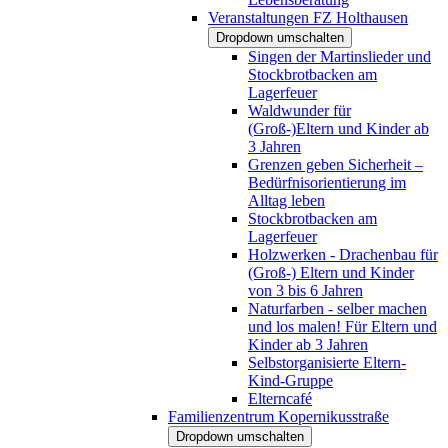
Veranstaltungen FZ Holthausen
Dropdown umschalten
Singen der Martinslieder und
Stockbrotbacken am
Lagerfeuer
Waldwunder für
(Groß-)Eltern und Kinder ab
3 Jahren
Grenzen geben Sicherheit –
Bedürfnisorientierung im
Alltag leben
Stockbrotbacken am
Lagerfeuer
Holzwerken - Drachenbau für
(Groß-) Eltern und Kinder
von 3 bis 6 Jahren
Naturfarben - selber machen
und los malen! Für Eltern und
Kinder ab 3 Jahren
Selbstorganisierte Eltern-
Kind-Gruppe
Elterncafé
Familienzentrum Kopernikusstraße
Dropdown umschalten