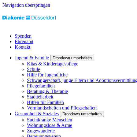
Navigation überspringen
Spenden
Ehrenamt
Kontakt
Jugend & Familie
Dropdown umschalten
Kitas & Kindertagespflege
Schule
Hilfe für Jugendliche
Schwangerschaft, junge Eltern und Adoptionsvermittlun
Pflegefamilien
Beratung & Therapie
Stadtteilarbeit
Hilfen für Familien
Vormundschaften und Pflegschaften
Gesundheit & Soziales
Dropdown umschalten
Suchtkranke Menschen
Wohnungslose & Arme
Zugewanderte
Betreuungsverein