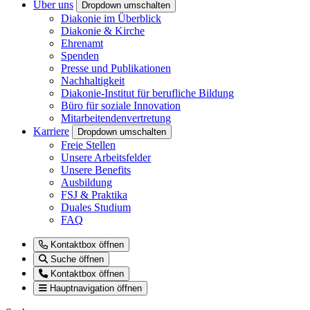
Über uns
Dropdown umschalten
Diakonie im Überblick
Diakonie & Kirche
Ehrenamt
Spenden
Presse und Publikationen
Nachhaltigkeit
Diakonie-Institut für berufliche Bildung
Büro für soziale Innovation
Mitarbeitendenvertretung
Karriere
Dropdown umschalten
Freie Stellen
Unsere Arbeitsfelder
Unsere Benefits
Ausbildung
FSJ & Praktika
Duales Studium
FAQ
Kontaktbox öffnen
Suche öffnen
Kontaktbox öffnen
Hauptnavigation öffnen