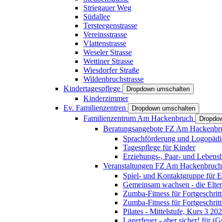
Striegauer Weg
Südallee
Tersteegenstrasse
Vereinsstrasse
Vlattenstrasse
Weseler Strasse
Wettiner Strasse
Wiesdorfer Straße
Wildenbruchstrasse
Kindertagespflege
Dropdown umschalten
Kinderzimmer
Ev. Familienzentren
Dropdown umschalten
Familienzentrum Am Hackenbruch
Dropdo
Beratungsangebote FZ Am Hackenb
Sprachförderung und Logopädi
Tagespflege für Kinder
Erziehungs-, Paar- und Lebens
Veranstaltungen FZ Am Hackenbruc
Spiel- und Kontaktgruppe für E
Gemeinsam wachsen - die Elte
Zumba-Fitness für Fortgeschrit
Zumba-Fitness für Fortgeschrit
Pilates - Mittelstufe, Kurs 3 20
Lagerfeuer - aber sicher! für (