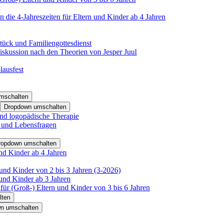
 die 4-Jahreszeiten für Eltern und Kinder ab 4 Jahren
tück und Familiengottesdienst
iskussion nach den Theorien von Jesper Juul
lausfest
mschalten
Dropdown umschalten
nd logopädische Therapie
- und Lebensfragen
ropdown umschalten
nd Kinder ab 4 Jahren
und Kinder von 2 bis 3 Jahren (3-2026)
und Kinder ab 3 Jahren
für (Groß-) Eltern und Kinder von 3 bis 6 Jahren
lten
n umschalten