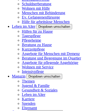
Schuldnerberatung
Wohnen mit Hilfe
Menschen mit Behinderung
Ev. Gefangenenfürsorge
Hilfe für arbeitslose Menschen
Leben im Alter
Dropdown umschalten
Hilfen für zu Hause
Tagespflege
Pflegeheime
Beratung zu Hause
Kurzzeitpflege
Angebote für Menschen mit Demenz
Beratung und Begegnung im Quartier
Angebote für pflegende Angehörige
Wohnen mit Service
Intensivpflege
Magazin
Dropdown umschalten
Themen
Jugend & Familie
Gesundheit & Soziales
Leben im Alter
Karriere
Spenden
Ehrenamt