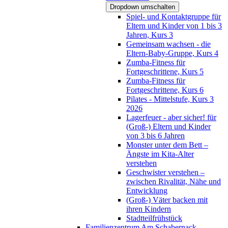
Dropdown umschalten
Spiel- und Kontaktgruppe für
Eltern und Kinder von 1 bis 3
Jahren, Kurs 3
Gemeinsam wachsen - die
Eltern-Baby-Gruppe, Kurs 4
Zumba-Fitness für
Fortgeschrittene, Kurs 5
Zumba-Fitness für
Fortgeschrittene, Kurs 6
Pilates - Mittelstufe, Kurs 3
2026
Lagerfeuer - aber sicher! für
(Groß-) Eltern und Kinder
von 3 bis 6 Jahren
Monster unter dem Bett –
Ängste im Kita-Alter
verstehen
Geschwister verstehen –
zwischen Rivalität, Nähe und
Entwicklung
(Groß-) Väter backen mit
ihren Kindern
Stadtteilfrühstück
Familienzentrum Am Schabernack