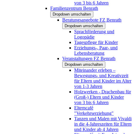
von 3 bis 6 Jahren
Familienzentrum Benrath
Dropdown umschalten
Beratungsangebote FZ Benrath
Dropdown umschalten
Sprachförderung und
Logopädie
Tagespflege für Kinder
Erziehungs-, Paar- und
Lebensberatung
Veranstaltungen FZ Benrath
Dropdown umschalten
Miteinander erleben –
Bewegungs- und Kreativzeit
für Eltern und Kinder im Alter
von 1-3 Jahren
Holzwerken - Drachenbau für
(Groß-) Eltern und Kinder
von 3 bis 6 Jahren
Elterncafé
"Verkehrserziehung"
Tanzen und Malen mit Vivaldi
in die 4-Jahreszeiten für Eltern
und Kinder ab 4 Jahren