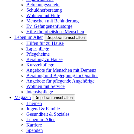
Betreuungsverein
Schuldnerberatung
Wohnen mit Hilfe
Menschen mit Behinderung
Ev. Gefangenenfürsorge
Hilfe für arbeitslose Menschen
Leben im Alter
Dropdown umschalten
Hilfen für zu Hause
Tagespflege
Pflegeheime
Beratung zu Hause
Kurzzeitpflege
Angebote für Menschen mit Demenz
Beratung und Begegnung im Quartier
Angebote für pflegende Angehörige
Wohnen mit Service
Intensivpflege
Magazin
Dropdown umschalten
Themen
Jugend & Familie
Gesundheit & Soziales
Leben im Alter
Karriere
Spenden