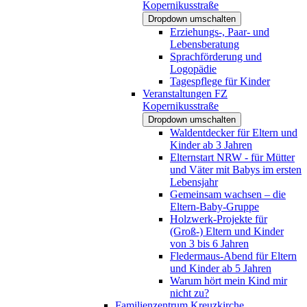
Kopernikusstraße
Dropdown umschalten
Erziehungs-, Paar- und
Lebensberatung
Sprachförderung und
Logopädie
Tagespflege für Kinder
Veranstaltungen FZ
Kopernikusstraße
Dropdown umschalten
Waldentdecker für Eltern und
Kinder ab 3 Jahren
Elternstart NRW - für Mütter
und Väter mit Babys im ersten
Lebensjahr
Gemeinsam wachsen – die
Eltern-Baby-Gruppe
Holzwerk-Projekte für
(Groß-) Eltern und Kinder
von 3 bis 6 Jahren
Fledermaus-Abend für Eltern
und Kinder ab 5 Jahren
Warum hört mein Kind mir
nicht zu?
Familienzentrum Kreuzkirche