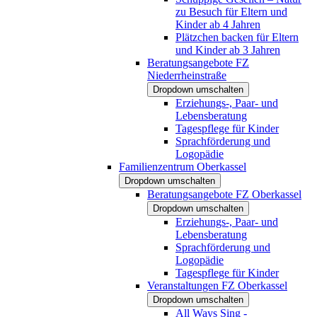
zu Besuch für Eltern und
Kinder ab 4 Jahren
Plätzchen backen für Eltern
und Kinder ab 3 Jahren
Beratungsangebote FZ
Niederrheinstraße
Dropdown umschalten
Erziehungs-, Paar- und
Lebensberatung
Tagespflege für Kinder
Sprachförderung und
Logopädie
Familienzentrum Oberkassel
Dropdown umschalten
Beratungsangebote FZ Oberkassel
Dropdown umschalten
Erziehungs-, Paar- und
Lebensberatung
Sprachförderung und
Logopädie
Tagespflege für Kinder
Veranstaltungen FZ Oberkassel
Dropdown umschalten
All Ways Sing -