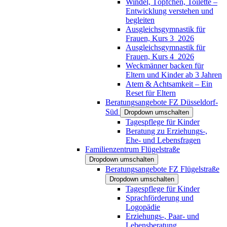
Windel, Töpfchen, Toilette –
Entwicklung verstehen und
begleiten
Ausgleichsgymnastik für
Frauen, Kurs 3_2026
Ausgleichsgymnastik für
Frauen, Kurs 4_2026
Weckmänner backen für
Eltern und Kinder ab 3 Jahren
Atem & Achtsamkeit – Ein
Reset für Eltern
Beratungsangebote FZ Düsseldorf-
Süd
Dropdown umschalten
Tagespflege für Kinder
Beratung zu Erziehungs-,
Ehe- und Lebensfragen
Familienzentrum Flügelstraße
Dropdown umschalten
Beratungsangebote FZ Flügelstraße
Dropdown umschalten
Tagespflege für Kinder
Sprachförderung und
Logopädie
Erziehungs-, Paar- und
Lebensberatung