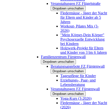
Veranstaltungen FZ Flügelstraße
Dropdown umschalten
Fledermäuse - Jäger der Nacht
für Eltern und Kinder ab 5
Jahren
Workout- Pilates Mix (3-
2026)
"Mein Körper-Dein Körper"
Psychosexuelle Entwicklung
bei Kindern
Holzwerk-Projekt für Eltern
und Kinder von 3 bis 6 Jahren
Familienzentrum Fürstenwall
Dropdown umschalten
Beratungsangebote FZ Fürstenwall
Dropdown umschalten
Tagespflege für Kinder
Erziehungs-, Paar- und
Lebensberatung
Veranstaltungen FZ Fürstenwall
Dropdown umschalten
Yoga-Kurs (3-2026)
Fledermäuse - Jäger der Nacht
(2026)