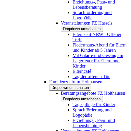
Erziehungs-, Paar- und
Lebensberatung
Sprachförderung und
Logopädie
Veranstaltungen FZ Hassels
Dropdown umschalten
Elternstart NRW - Offener
Treff
Fledermaus-Abend für Eltern
und Kinder ab 5 Jahren
Mit Gitarre und Gesang am
Lagerfeuer für Eltern und
Kinder
Elterncafé
Tag der offenen Tür
Familienzentrum Holthausen
Dropdown umschalten
Beratungsangebote FZ Holthausen
Dropdown umschalten
Tagespflege für Kinder
Sprachförderung und
Logopädie
Erziehungs-, Paar- und
Lebensberatung
Veranstaltungen FZ Holthausen