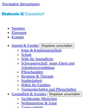
Navigation überspringen
Spenden
Ehrenamt
Kontakt
Jugend & Familie
Dropdown umschalten
Kitas & Kindertagespflege
Schule
Hilfe für Jugendliche
Schwangerschaft, junge Eltern und
Adoptionsvermittlung
Pflegefamilien
Beratung & Therapie
Stadtteilarbeit
Hilfen für Familien
Vormundschaften und Pflegschaften
Gesundheit & Soziales
Dropdown umschalten
Suchtkranke Menschen
Wohnungslose & Arme
Zugewanderte