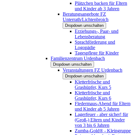
Plätzchen backen für Eltern
und Kinder ab 3 Jahren
Beratungsangebote FZ
Unterrath/Lichtenbroich
Dropdown umschalten
Erziehungs-, Paar- und
Lebensberatung
Sprachförderung und
Logopädie
Tagespflege für Kinder
Familienzentrum Urdenbach
Dropdown umschalten
Veranstaltungen FZ Urdenbach
Dropdown umschalten
Kletterfrösche und
Grashüpfer, Kurs 5
Kletterfrösche und
Grashüpfer, Kurs 6
Fledermaus-Abend für Eltern
und Kinder ab 5 Jahren
Lagerfeuer - aber sicher! für
(Groß-) Eltern und Kinder
von 3 bis 6 Jahren
Zumba-Gold® - Kleingruppe