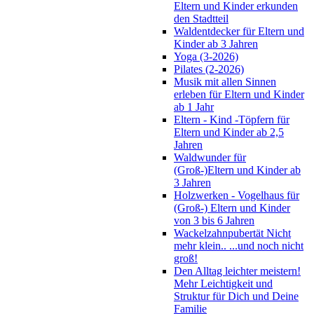
Eltern und Kinder erkunden
den Stadtteil
Waldentdecker für Eltern und
Kinder ab 3 Jahren
Yoga (3-2026)
Pilates (2-2026)
Musik mit allen Sinnen
erleben für Eltern und Kinder
ab 1 Jahr
Eltern - Kind -Töpfern für
Eltern und Kinder ab 2,5
Jahren
Waldwunder für
(Groß-)Eltern und Kinder ab
3 Jahren
Holzwerken - Vogelhaus für
(Groß-) Eltern und Kinder
von 3 bis 6 Jahren
Wackelzahnpubertät Nicht
mehr klein.. ...und noch nicht
groß!
Den Alltag leichter meistern!
Mehr Leichtigkeit und
Struktur für Dich und Deine
Familie