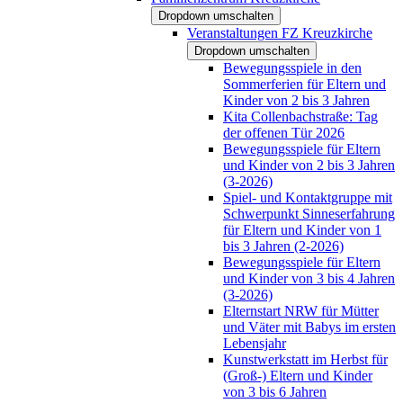
Dropdown umschalten
Veranstaltungen FZ Kreuzkirche
Dropdown umschalten
Bewegungsspiele in den
Sommerferien für Eltern und
Kinder von 2 bis 3 Jahren
Kita Collenbachstraße: Tag
der offenen Tür 2026
Bewegungsspiele für Eltern
und Kinder von 2 bis 3 Jahren
(3-2026)
Spiel- und Kontaktgruppe mit
Schwerpunkt Sinneserfahrung
für Eltern und Kinder von 1
bis 3 Jahren (2-2026)
Bewegungsspiele für Eltern
und Kinder von 3 bis 4 Jahren
(3-2026)
Elternstart NRW für Mütter
und Väter mit Babys im ersten
Lebensjahr
Kunstwerkstatt im Herbst für
(Groß-) Eltern und Kinder
von 3 bis 6 Jahren