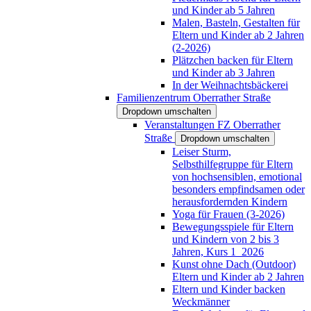
und Kinder ab 5 Jahren
Malen, Basteln, Gestalten für
Eltern und Kinder ab 2 Jahren
(2-2026)
Plätzchen backen für Eltern
und Kinder ab 3 Jahren
In der Weihnachtsbäckerei
Familienzentrum Oberrather Straße
Dropdown umschalten
Veranstaltungen FZ Oberrather
Straße
Dropdown umschalten
Leiser Sturm,
Selbsthilfegruppe für Eltern
von hochsensiblen, emotional
besonders empfindsamen oder
herausfordernden Kindern
Yoga für Frauen (3-2026)
Bewegungsspiele für Eltern
und Kindern von 2 bis 3
Jahren, Kurs 1_2026
Kunst ohne Dach (Outdoor)
Eltern und Kinder ab 2 Jahren
Eltern und Kinder backen
Weckmänner