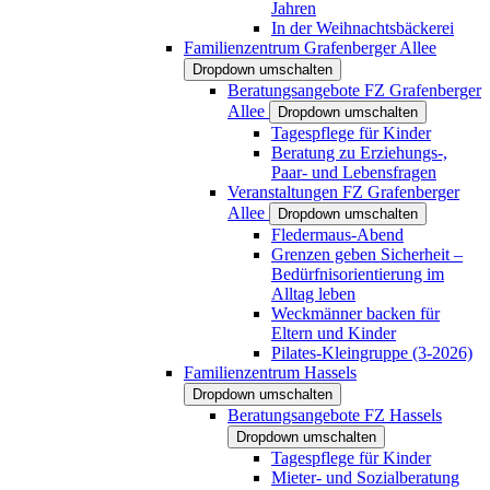
Jahren
In der Weihnachtsbäckerei
Familienzentrum Grafenberger Allee
Dropdown umschalten
Beratungsangebote FZ Grafenberger
Allee
Dropdown umschalten
Tagespflege für Kinder
Beratung zu Erziehungs-,
Paar- und Lebensfragen
Veranstaltungen FZ Grafenberger
Allee
Dropdown umschalten
Fledermaus-Abend
Grenzen geben Sicherheit –
Bedürfnisorientierung im
Alltag leben
Weckmänner backen für
Eltern und Kinder
Pilates-Kleingruppe (3-2026)
Familienzentrum Hassels
Dropdown umschalten
Beratungsangebote FZ Hassels
Dropdown umschalten
Tagespflege für Kinder
Mieter- und Sozialberatung