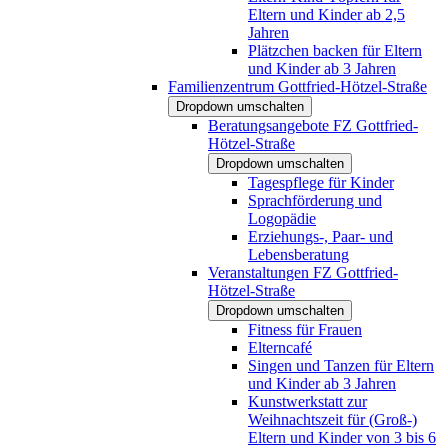
Eltern und Kinder ab 2,5
Jahren
Plätzchen backen für Eltern
und Kinder ab 3 Jahren
Familienzentrum Gottfried-Hötzel-Straße
Dropdown umschalten
Beratungsangebote FZ Gottfried-
Hötzel-Straße
Dropdown umschalten
Tagespflege für Kinder
Sprachförderung und
Logopädie
Erziehungs-, Paar- und
Lebensberatung
Veranstaltungen FZ Gottfried-
Hötzel-Straße
Dropdown umschalten
Fitness für Frauen
Elterncafé
Singen und Tanzen für Eltern
und Kinder ab 3 Jahren
Kunstwerkstatt zur
Weihnachtszeit für (Groß-)
Eltern und Kinder von 3 bis 6