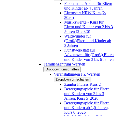
Fledermaus-Abend für Eltern
und Kinder ab 4 Jahren
Elternstart NRW Kurs (2-
2026)
Musikzwerge - Kurs für
Eltern und Kinder von 2 bis 3
Jahren (3-2026)
Waldwunder für
(Groß-)Eltern und Kinder ab
3 Jahren
Kunstwerkstatt zur
Adventszeit für (Groß-) Eltern
und Kinder von 3 bis 6 Jahren
Familienzentrum Wersten
Dropdown umschalten
Veranstaltungen FZ Wersten
Dropdown umschalten
Zumba-Fitness Kurs 2
Bewegungsspiele für Eltern
und Kindern von 2 bis 3
Jahren, Kurs 5_2026
Bewegungsspiele für Eltern
und Kindern ab 1,5 Jahren,
Kurs 6_2026