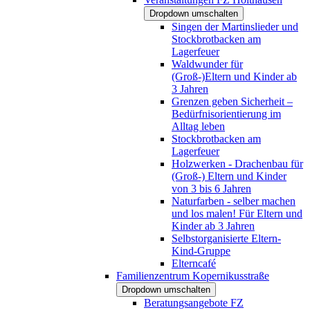
Dropdown umschalten
Singen der Martinslieder und
Stockbrotbacken am
Lagerfeuer
Waldwunder für
(Groß-)Eltern und Kinder ab
3 Jahren
Grenzen geben Sicherheit –
Bedürfnisorientierung im
Alltag leben
Stockbrotbacken am
Lagerfeuer
Holzwerken - Drachenbau für
(Groß-) Eltern und Kinder
von 3 bis 6 Jahren
Naturfarben - selber machen
und los malen! Für Eltern und
Kinder ab 3 Jahren
Selbstorganisierte Eltern-
Kind-Gruppe
Elterncafé
Familienzentrum Kopernikusstraße
Dropdown umschalten
Beratungsangebote FZ