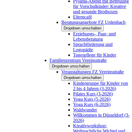
Pyjama-Abend mit Betreuung
für Vorschulkinder: Kreative
und gesunde Brotboxen
Elterncafé
Beratungsangebote FZ Urdenbach
Dropdown umschalten
Erziehungs-, Paar- und
Lebensberatung
Sprachförderung und
Logopädie
Tagespflege für Kinder
Familienzentrum Vereinsstraße
Dropdown umschalten
Veranstaltungen FZ Vereinsstraße
Dropdown umschalten
Kindergruppe für Kinder von
2 bis 4 Jahren (3-2026)
Pilates Kurs (3-2026)
Yoga Kurs (5-2026)
Yoga Kurs (6-2026)
Waldwunder
Willkommen in Düsseldorf (3-
2026)
Kreativworkshop:
Weihnachtliche Wichtel und