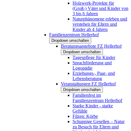
Holzwerk-Projekte für
(Groß-) Väter und Kinder von
3 bis 6 Jahren
Naturphänomene erleben und
verstehen für Eltern und
Kinder ab 4 Jahren
Familienzentrum Hellerhof
Dropdown umschalten
Beratungsangebote FZ Hellerhof
Dropdown umschalten
Tagespflege für Kinder
Sprachförderung und
Logopädie
Erziehungs-, Paar- und
Lebensberatung
Veranstaltungen FZ Hellerhof
Dropdown umschalten
Familienfest im
Familienzentrum Hellerhof
Starke Kinder - starke
Gefühle
Filzen: Körbe
Schuppige Gesellen – Natur
zu Besuch für Eltern und