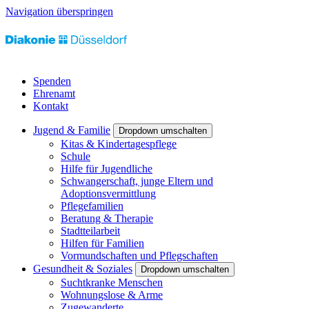
Navigation überspringen
Spenden
Ehrenamt
Kontakt
Jugend & Familie
Dropdown umschalten
Kitas & Kindertagespflege
Schule
Hilfe für Jugendliche
Schwangerschaft, junge Eltern und
Adoptionsvermittlung
Pflegefamilien
Beratung & Therapie
Stadtteilarbeit
Hilfen für Familien
Vormundschaften und Pflegschaften
Gesundheit & Soziales
Dropdown umschalten
Suchtkranke Menschen
Wohnungslose & Arme
Zugewanderte