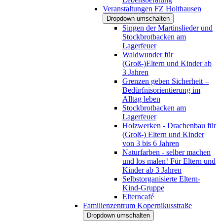
Veranstaltungen FZ Holthausen
Dropdown umschalten
Singen der Martinslieder und
Stockbrotbacken am
Lagerfeuer
Waldwunder für
(Groß-)Eltern und Kinder ab
3 Jahren
Grenzen geben Sicherheit –
Bedürfnisorientierung im
Alltag leben
Stockbrotbacken am
Lagerfeuer
Holzwerken - Drachenbau für
(Groß-) Eltern und Kinder
von 3 bis 6 Jahren
Naturfarben - selber machen
und los malen! Für Eltern und
Kinder ab 3 Jahren
Selbstorganisierte Eltern-
Kind-Gruppe
Elterncafé
Familienzentrum Kopernikusstraße
Dropdown umschalten