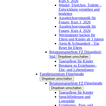
Kurs 6_2026
Windel, Töpfchen, Toilette –
Entwicklung verstehen und
begleiten
Ausgleichsgymnastik für
Frauen, Kurs 3_2026
Ausgleichsgymnastik für
Frauen, Kurs 4_2026
Weckmänner backen für
Eltern und Kinder ab 3 Jahren
Atem & Achtsamkeit – Ein
Reset für Eltern
Beratungsangebote FZ Düsseldorf-
Süd
Dropdown umschalten
Tagespflege für Kinder
Beratung zu Erziehungs-,
Ehe- und Lebensfragen
Familienzentrum Flügelstraße
Dropdown umschalten
Beratungsangebote FZ Flügelstraße
Dropdown umschalten
Tagespflege für Kinder
Sprachförderung und
Logopädie
Erziehungs-, Paar- und