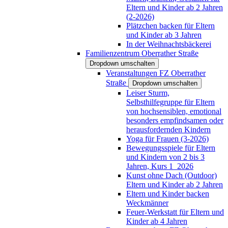
Eltern und Kinder ab 2 Jahren
(2-2026)
Plätzchen backen für Eltern
und Kinder ab 3 Jahren
In der Weihnachtsbäckerei
Familienzentrum Oberrather Straße
Dropdown umschalten
Veranstaltungen FZ Oberrather
Straße
Dropdown umschalten
Leiser Sturm,
Selbsthilfegruppe für Eltern
von hochsensiblen, emotional
besonders empfindsamen oder
herausfordernden Kindern
Yoga für Frauen (3-2026)
Bewegungsspiele für Eltern
und Kindern von 2 bis 3
Jahren, Kurs 1_2026
Kunst ohne Dach (Outdoor)
Eltern und Kinder ab 2 Jahren
Eltern und Kinder backen
Weckmänner
Feuer-Werkstatt für Eltern und
Kinder ab 4 Jahren