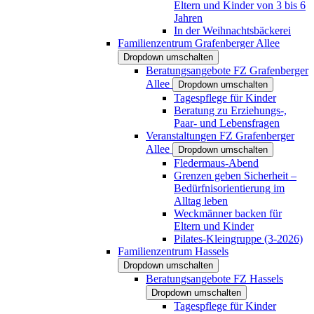
Eltern und Kinder von 3 bis 6
Jahren
In der Weihnachtsbäckerei
Familienzentrum Grafenberger Allee
Dropdown umschalten
Beratungsangebote FZ Grafenberger
Allee
Dropdown umschalten
Tagespflege für Kinder
Beratung zu Erziehungs-,
Paar- und Lebensfragen
Veranstaltungen FZ Grafenberger
Allee
Dropdown umschalten
Fledermaus-Abend
Grenzen geben Sicherheit –
Bedürfnisorientierung im
Alltag leben
Weckmänner backen für
Eltern und Kinder
Pilates-Kleingruppe (3-2026)
Familienzentrum Hassels
Dropdown umschalten
Beratungsangebote FZ Hassels
Dropdown umschalten
Tagespflege für Kinder