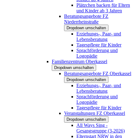
Plätzchen backen für Eltern
und Kinder ab 3 Jahren
Beratungsangebote FZ
Niederrheinstraße
Dropdown umschalten
Erziehungs-, Paar- und
Lebensberatung
Tagespflege für Kinder
Sprachförderung und
Logopädie
Familienzentrum Oberkassel
Dropdown umschalten
Beratungsangebote FZ Oberkassel
Dropdown umschalten
Erziehungs-, Paar- und
Lebensberatung
Sprachförderung und
Logopädie
Tagespflege für Kinder
Veranstaltungen FZ Oberkassel
Dropdown umschalten
All Ways Sing -
Gesangsgruppe (3-2026)
Elternstart NRW in den