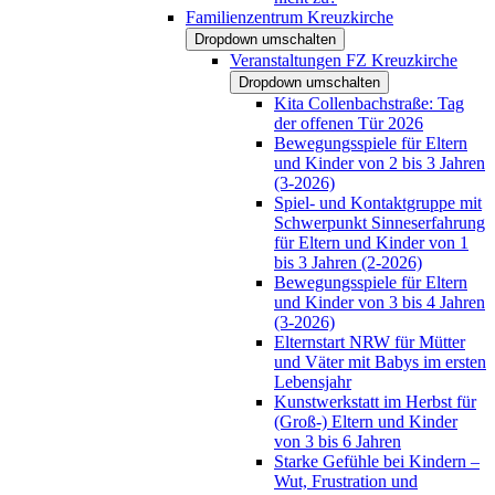
Familienzentrum Kreuzkirche
Dropdown umschalten
Veranstaltungen FZ Kreuzkirche
Dropdown umschalten
Kita Collenbachstraße: Tag
der offenen Tür 2026
Bewegungsspiele für Eltern
und Kinder von 2 bis 3 Jahren
(3-2026)
Spiel- und Kontaktgruppe mit
Schwerpunkt Sinneserfahrung
für Eltern und Kinder von 1
bis 3 Jahren (2-2026)
Bewegungsspiele für Eltern
und Kinder von 3 bis 4 Jahren
(3-2026)
Elternstart NRW für Mütter
und Väter mit Babys im ersten
Lebensjahr
Kunstwerkstatt im Herbst für
(Groß-) Eltern und Kinder
von 3 bis 6 Jahren
Starke Gefühle bei Kindern –
Wut, Frustration und