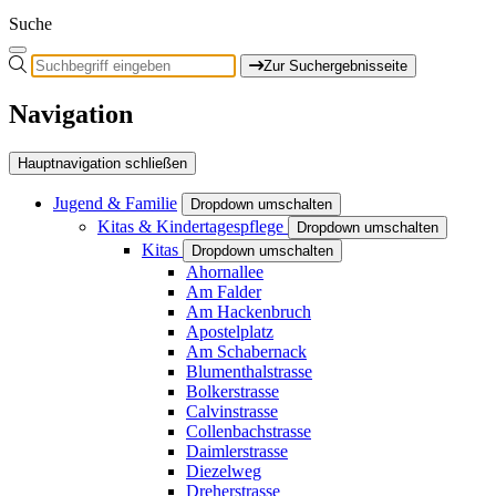
Suche
Zur Suchergebnisseite
Navigation
Hauptnavigation schließen
Jugend & Familie
Dropdown umschalten
Kitas & Kindertagespflege
Dropdown umschalten
Kitas
Dropdown umschalten
Ahornallee
Am Falder
Am Hackenbruch
Apostelplatz
Am Schabernack
Blumenthalstrasse
Bolkerstrasse
Calvinstrasse
Collenbachstrasse
Daimlerstrasse
Diezelweg
Dreherstrasse