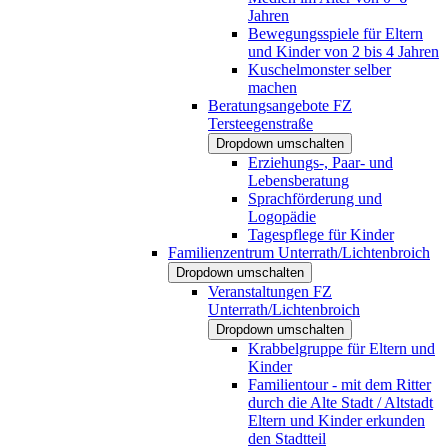
Jahren
Bewegungsspiele für Eltern
und Kinder von 2 bis 4 Jahren
Kuschelmonster selber
machen
Beratungsangebote FZ
Tersteegenstraße
Dropdown umschalten
Erziehungs-, Paar- und
Lebensberatung
Sprachförderung und
Logopädie
Tagespflege für Kinder
Familienzentrum Unterrath/Lichtenbroich
Dropdown umschalten
Veranstaltungen FZ
Unterrath/Lichtenbroich
Dropdown umschalten
Krabbelgruppe für Eltern und
Kinder
Familientour - mit dem Ritter
durch die Alte Stadt / Altstadt
Eltern und Kinder erkunden
den Stadtteil