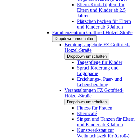
Eltern-Kind-Töpfern für
Eltern und Kinder ab 2,5
Jahren
Plätzchen backen für Eltern
und Kinder ab 3 Jahren
Familienzentrum Gottfried-Hötzel-Straße
Dropdown umschalten
Beratungsangebote FZ Gottfried-
Hötzel-Straße
Dropdown umschalten
Tagespflege für Kinder
Sprachförderung und
Logopädie
Erziehungs-, Paar- und
Lebensberatung
Veranstaltungen FZ Gottfried-
Hötzel-Straße
Dropdown umschalten
Fitness für Frauen
Elterncafé
Singen und Tanzen für Eltern
und Kinder ab 3 Jahren
Kunstwerkstatt zur
Weihnachtszeit für (Groß-)