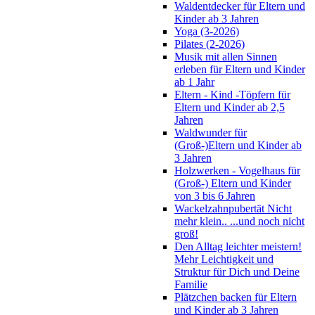
Waldentdecker für Eltern und
Kinder ab 3 Jahren
Yoga (3-2026)
Pilates (2-2026)
Musik mit allen Sinnen
erleben für Eltern und Kinder
ab 1 Jahr
Eltern - Kind -Töpfern für
Eltern und Kinder ab 2,5
Jahren
Waldwunder für
(Groß-)Eltern und Kinder ab
3 Jahren
Holzwerken - Vogelhaus für
(Groß-) Eltern und Kinder
von 3 bis 6 Jahren
Wackelzahnpubertät Nicht
mehr klein.. ...und noch nicht
groß!
Den Alltag leichter meistern!
Mehr Leichtigkeit und
Struktur für Dich und Deine
Familie
Plätzchen backen für Eltern
und Kinder ab 3 Jahren