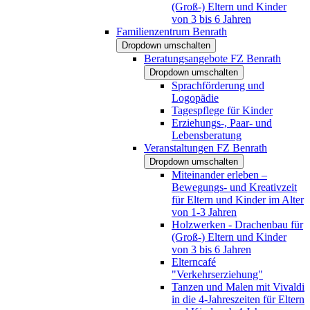
(Groß-) Eltern und Kinder
von 3 bis 6 Jahren
Familienzentrum Benrath
Dropdown umschalten
Beratungsangebote FZ Benrath
Dropdown umschalten
Sprachförderung und
Logopädie
Tagespflege für Kinder
Erziehungs-, Paar- und
Lebensberatung
Veranstaltungen FZ Benrath
Dropdown umschalten
Miteinander erleben –
Bewegungs- und Kreativzeit
für Eltern und Kinder im Alter
von 1-3 Jahren
Holzwerken - Drachenbau für
(Groß-) Eltern und Kinder
von 3 bis 6 Jahren
Elterncafé
"Verkehrserziehung"
Tanzen und Malen mit Vivaldi
in die 4-Jahreszeiten für Eltern