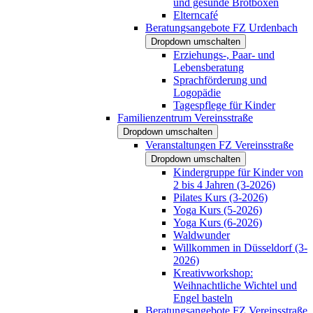
und gesunde Brotboxen
Elterncafé
Beratungsangebote FZ Urdenbach
Dropdown umschalten
Erziehungs-, Paar- und
Lebensberatung
Sprachförderung und
Logopädie
Tagespflege für Kinder
Familienzentrum Vereinsstraße
Dropdown umschalten
Veranstaltungen FZ Vereinsstraße
Dropdown umschalten
Kindergruppe für Kinder von
2 bis 4 Jahren (3-2026)
Pilates Kurs (3-2026)
Yoga Kurs (5-2026)
Yoga Kurs (6-2026)
Waldwunder
Willkommen in Düsseldorf (3-
2026)
Kreativworkshop:
Weihnachtliche Wichtel und
Engel basteln
Beratungsangebote FZ Vereinsstraße