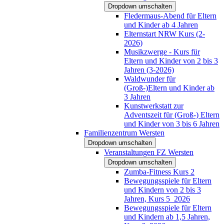
Dropdown umschalten
Fledermaus-Abend für Eltern
und Kinder ab 4 Jahren
Elternstart NRW Kurs (2-
2026)
Musikzwerge - Kurs für
Eltern und Kinder von 2 bis 3
Jahren (3-2026)
Waldwunder für
(Groß-)Eltern und Kinder ab
3 Jahren
Kunstwerkstatt zur
Adventszeit für (Groß-) Eltern
und Kinder von 3 bis 6 Jahren
Familienzentrum Wersten
Dropdown umschalten
Veranstaltungen FZ Wersten
Dropdown umschalten
Zumba-Fitness Kurs 2
Bewegungsspiele für Eltern
und Kindern von 2 bis 3
Jahren, Kurs 5_2026
Bewegungsspiele für Eltern
und Kindern ab 1,5 Jahren,