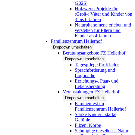
(2026)
Holzwerk-Projekte für
(Groß-) Väter und Kinder von
3 bis 6 Jahren
Naturphänomene erleben und
verstehen für Eltern und
Kinder ab 4 Jahren
Familienzentrum Hellerhof
Dropdown umschalten
Beratungsangebote FZ Hellerhof
Dropdown umschalten
Tagespflege für Kinder
Sprachförderung und
Logopädie
Erziehungs-, Paar- und
Lebensberatung
Veranstaltungen FZ Hellerhof
Dropdown umschalten
Familienfest im
Familienzentrum Hellerhof
Starke Kinder - starke
Gefühle
Filzen: Körbe
Schuppige Gesellen – Natur