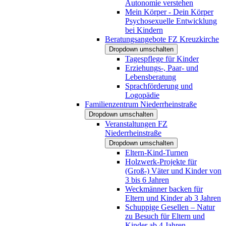
Autonomie verstehen
Mein Körper - Dein Körper
Psychosexuelle Entwicklung
bei Kindern
Beratungsangebote FZ Kreuzkirche
Dropdown umschalten
Tagespflege für Kinder
Erziehungs-, Paar- und
Lebensberatung
Sprachförderung und
Logopädie
Familienzentrum Niederrheinstraße
Dropdown umschalten
Veranstaltungen FZ
Niederrheinstraße
Dropdown umschalten
Eltern-Kind-Turnen
Holzwerk-Projekte für
(Groß-) Väter und Kinder von
3 bis 6 Jahren
Weckmänner backen für
Eltern und Kinder ab 3 Jahren
Schuppige Gesellen – Natur
zu Besuch für Eltern und
Kinder ab 4 Jahren