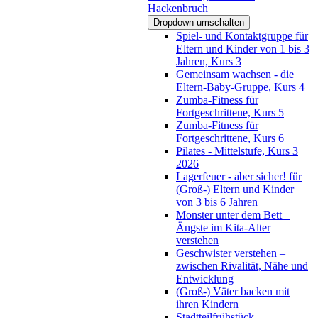
Hackenbruch
Dropdown umschalten
Spiel- und Kontaktgruppe für
Eltern und Kinder von 1 bis 3
Jahren, Kurs 3
Gemeinsam wachsen - die
Eltern-Baby-Gruppe, Kurs 4
Zumba-Fitness für
Fortgeschrittene, Kurs 5
Zumba-Fitness für
Fortgeschrittene, Kurs 6
Pilates - Mittelstufe, Kurs 3
2026
Lagerfeuer - aber sicher! für
(Groß-) Eltern und Kinder
von 3 bis 6 Jahren
Monster unter dem Bett –
Ängste im Kita-Alter
verstehen
Geschwister verstehen –
zwischen Rivalität, Nähe und
Entwicklung
(Groß-) Väter backen mit
ihren Kindern
Stadtteilfrühstück