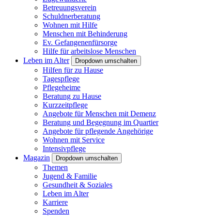
Betreuungsverein
Schuldnerberatung
Wohnen mit Hilfe
Menschen mit Behinderung
Ev. Gefangenenfürsorge
Hilfe für arbeitslose Menschen
Leben im Alter
Dropdown umschalten
Hilfen für zu Hause
Tagespflege
Pflegeheime
Beratung zu Hause
Kurzzeitpflege
Angebote für Menschen mit Demenz
Beratung und Begegnung im Quartier
Angebote für pflegende Angehörige
Wohnen mit Service
Intensivpflege
Magazin
Dropdown umschalten
Themen
Jugend & Familie
Gesundheit & Soziales
Leben im Alter
Karriere
Spenden