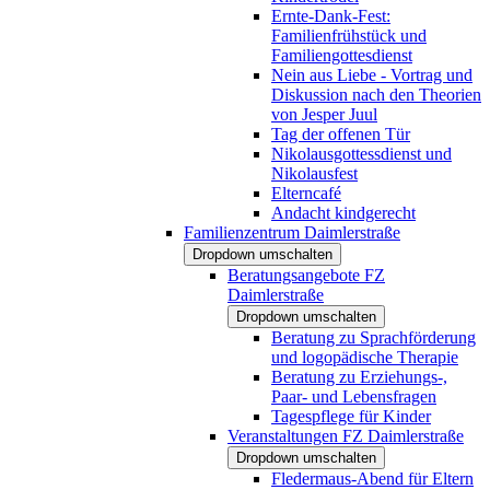
Ernte-Dank-Fest:
Familienfrühstück und
Familiengottesdienst
Nein aus Liebe - Vortrag und
Diskussion nach den Theorien
von Jesper Juul
Tag der offenen Tür
Nikolausgottessdienst und
Nikolausfest
Elterncafé
Andacht kindgerecht
Familienzentrum Daimlerstraße
Dropdown umschalten
Beratungsangebote FZ
Daimlerstraße
Dropdown umschalten
Beratung zu Sprachförderung
und logopädische Therapie
Beratung zu Erziehungs-,
Paar- und Lebensfragen
Tagespflege für Kinder
Veranstaltungen FZ Daimlerstraße
Dropdown umschalten
Fledermaus-Abend für Eltern