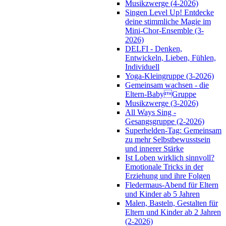
Musikzwerge (4-2026)
Singen Level Up! Entdecke
deine stimmliche Magie im
Mini-Chor-Ensemble (3-
2026)
DELFI - Denken,
Entwickeln, Lieben, Fühlen,
Individuell
Yoga-Kleingruppe (3-2026)
Gemeinsam wachsen - die
Eltern-BabyGruppe
Musikzwerge (3-2026)
All Ways Sing -
Gesangsgruppe (2-2026)
Superhelden-Tag: Gemeinsam
zu mehr Selbstbewusstsein
und innerer Stärke
Ist Loben wirklich sinnvoll?
Emotionale Tricks in der
Erziehung und ihre Folgen
Fledermaus-Abend für Eltern
und Kinder ab 5 Jahren
Malen, Basteln, Gestalten für
Eltern und Kinder ab 2 Jahren
(2-2026)