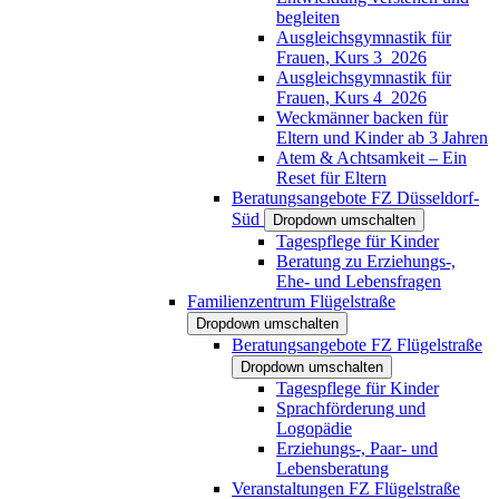
begleiten
Ausgleichsgymnastik für
Frauen, Kurs 3_2026
Ausgleichsgymnastik für
Frauen, Kurs 4_2026
Weckmänner backen für
Eltern und Kinder ab 3 Jahren
Atem & Achtsamkeit – Ein
Reset für Eltern
Beratungsangebote FZ Düsseldorf-
Süd
Dropdown umschalten
Tagespflege für Kinder
Beratung zu Erziehungs-,
Ehe- und Lebensfragen
Familienzentrum Flügelstraße
Dropdown umschalten
Beratungsangebote FZ Flügelstraße
Dropdown umschalten
Tagespflege für Kinder
Sprachförderung und
Logopädie
Erziehungs-, Paar- und
Lebensberatung
Veranstaltungen FZ Flügelstraße