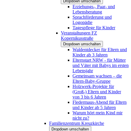
Dropdown umschalten
Erziehungs-, Paar- und
Lebensberatung
Sprachförderung und
Logopädie
Tagespflege für Kinder
Veranstaltungen FZ
Kopernikusstraße
Dropdown umschalten
Waldentdecker für Eltern und
Kinder ab 3 Jahren
Elternstart NRW - für Mütter
und Väter mit Babys im ersten
Lebensjahr
Gemeinsam wachsen – die
Eltern-Baby-Gruppe
Holzwerk-Projekte für
(Groß-) Eltern und Kinder
von 3 bis 6 Jahren
Fledermaus-Abend für Eltern
und Kinder ab 5 Jahren
Warum hört mein Kind mir
nicht zu?
Familienzentrum Kreuzkirche
Dropdown umschalten