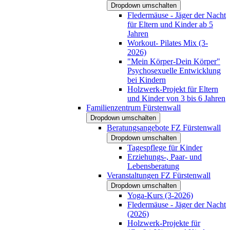
Dropdown umschalten
Fledermäuse - Jäger der Nacht
für Eltern und Kinder ab 5
Jahren
Workout- Pilates Mix (3-
2026)
"Mein Körper-Dein Körper"
Psychosexuelle Entwicklung
bei Kindern
Holzwerk-Projekt für Eltern
und Kinder von 3 bis 6 Jahren
Familienzentrum Fürstenwall
Dropdown umschalten
Beratungsangebote FZ Fürstenwall
Dropdown umschalten
Tagespflege für Kinder
Erziehungs-, Paar- und
Lebensberatung
Veranstaltungen FZ Fürstenwall
Dropdown umschalten
Yoga-Kurs (3-2026)
Fledermäuse - Jäger der Nacht
(2026)
Holzwerk-Projekte für