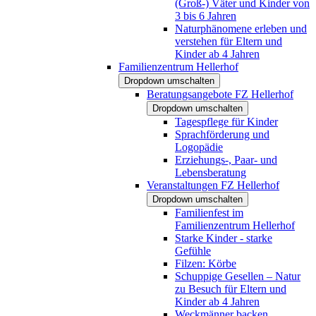
(Groß-) Väter und Kinder von
3 bis 6 Jahren
Naturphänomene erleben und
verstehen für Eltern und
Kinder ab 4 Jahren
Familienzentrum Hellerhof
Dropdown umschalten
Beratungsangebote FZ Hellerhof
Dropdown umschalten
Tagespflege für Kinder
Sprachförderung und
Logopädie
Erziehungs-, Paar- und
Lebensberatung
Veranstaltungen FZ Hellerhof
Dropdown umschalten
Familienfest im
Familienzentrum Hellerhof
Starke Kinder - starke
Gefühle
Filzen: Körbe
Schuppige Gesellen – Natur
zu Besuch für Eltern und
Kinder ab 4 Jahren
Weckmänner backen