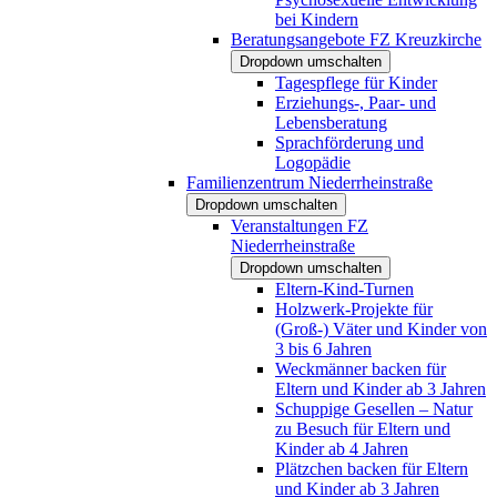
bei Kindern
Beratungsangebote FZ Kreuzkirche
Dropdown umschalten
Tagespflege für Kinder
Erziehungs-, Paar- und
Lebensberatung
Sprachförderung und
Logopädie
Familienzentrum Niederrheinstraße
Dropdown umschalten
Veranstaltungen FZ
Niederrheinstraße
Dropdown umschalten
Eltern-Kind-Turnen
Holzwerk-Projekte für
(Groß-) Väter und Kinder von
3 bis 6 Jahren
Weckmänner backen für
Eltern und Kinder ab 3 Jahren
Schuppige Gesellen – Natur
zu Besuch für Eltern und
Kinder ab 4 Jahren
Plätzchen backen für Eltern
und Kinder ab 3 Jahren