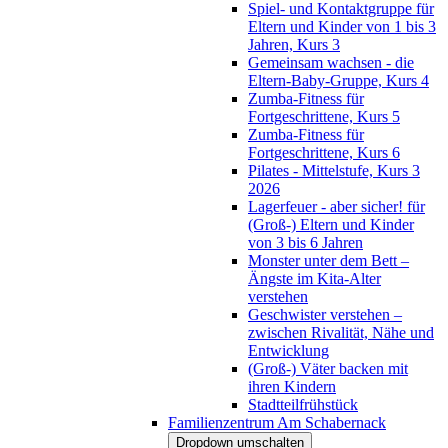
Spiel- und Kontaktgruppe für
Eltern und Kinder von 1 bis 3
Jahren, Kurs 3
Gemeinsam wachsen - die
Eltern-Baby-Gruppe, Kurs 4
Zumba-Fitness für
Fortgeschrittene, Kurs 5
Zumba-Fitness für
Fortgeschrittene, Kurs 6
Pilates - Mittelstufe, Kurs 3
2026
Lagerfeuer - aber sicher! für
(Groß-) Eltern und Kinder
von 3 bis 6 Jahren
Monster unter dem Bett –
Ängste im Kita-Alter
verstehen
Geschwister verstehen –
zwischen Rivalität, Nähe und
Entwicklung
(Groß-) Väter backen mit
ihren Kindern
Stadtteilfrühstück
Familienzentrum Am Schabernack
Dropdown umschalten