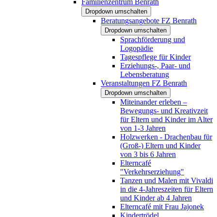
Familienzentrum Benrath
Dropdown umschalten
Beratungsangebote FZ Benrath
Dropdown umschalten
Sprachförderung und
Logopädie
Tagespflege für Kinder
Erziehungs-, Paar- und
Lebensberatung
Veranstaltungen FZ Benrath
Dropdown umschalten
Miteinander erleben –
Bewegungs- und Kreativzeit
für Eltern und Kinder im Alter
von 1-3 Jahren
Holzwerken - Drachenbau für
(Groß-) Eltern und Kinder
von 3 bis 6 Jahren
Elterncafé
"Verkehrserziehung"
Tanzen und Malen mit Vivaldi
in die 4-Jahreszeiten für Eltern
und Kinder ab 4 Jahren
Elterncafé mit Frau Jajonek
Kindertrödel