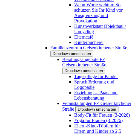
Wenn Worte wehtun: So
schützen Sie Ihr Kind vor
Ausgrenzung und
Provokation
Kunstwerkstatt Objektbau /
Upcycling
Elterncafé
Kinderbücherei
Familienzentrum Gelsenkirchener Straße
Dropdown umschalten
Beratungsangebote FZ
Gelsenkirchener Straße
Dropdown umschalten
Tagespflege für Kinder
Sprachförderung und
Logopädie
Erziehungs-, Paar- und
Lebensberatung
Veranstaltungen FZ Gelsenkirchener
Straße
Dropdown umschalten
Body-Fit für Frauen (3-2026)
Yoga für Frauen (3-2026)
Eltern-Kind-Töpfern für
Eltern und Kinder ab 2,5