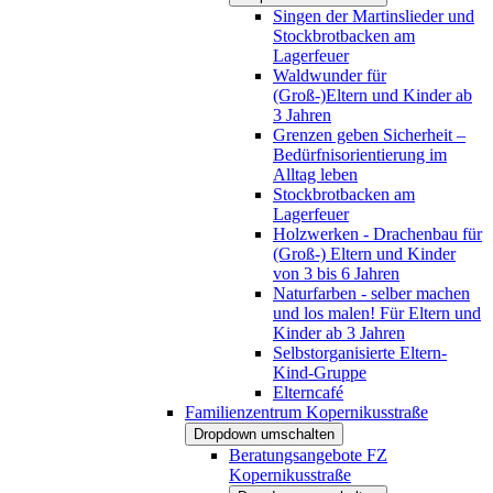
Singen der Martinslieder und
Stockbrotbacken am
Lagerfeuer
Waldwunder für
(Groß-)Eltern und Kinder ab
3 Jahren
Grenzen geben Sicherheit –
Bedürfnisorientierung im
Alltag leben
Stockbrotbacken am
Lagerfeuer
Holzwerken - Drachenbau für
(Groß-) Eltern und Kinder
von 3 bis 6 Jahren
Naturfarben - selber machen
und los malen! Für Eltern und
Kinder ab 3 Jahren
Selbstorganisierte Eltern-
Kind-Gruppe
Elterncafé
Familienzentrum Kopernikusstraße
Dropdown umschalten
Beratungsangebote FZ
Kopernikusstraße