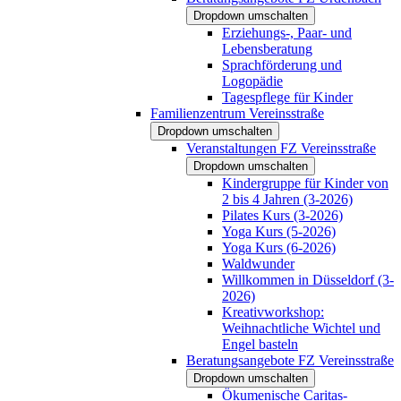
Dropdown umschalten
Erziehungs-, Paar- und
Lebensberatung
Sprachförderung und
Logopädie
Tagespflege für Kinder
Familienzentrum Vereinsstraße
Dropdown umschalten
Veranstaltungen FZ Vereinsstraße
Dropdown umschalten
Kindergruppe für Kinder von
2 bis 4 Jahren (3-2026)
Pilates Kurs (3-2026)
Yoga Kurs (5-2026)
Yoga Kurs (6-2026)
Waldwunder
Willkommen in Düsseldorf (3-
2026)
Kreativworkshop:
Weihnachtliche Wichtel und
Engel basteln
Beratungsangebote FZ Vereinsstraße
Dropdown umschalten
Ökumenische Caritas-