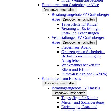
In der Weihnachtsbäckerei
Familienzentrum Grafenberger Allee
Dropdown umschalten
Beratungsangebote FZ Grafenberger
Allee
Dropdown umschalten
Tagespflege für Kinder
Beratung zu Erziehungs-,
Paar- und Lebensfragen
Veranstaltungen FZ Grafenberger
Allee
Dropdown umschalten
Fledermaus-Abend
Grenzen geben Sicherheit –
Bedürfnisorientierung im
Alltag leben
Weckmänner backen für
Eltern und Kinder
Pilates-Kleingruppe (3-2026)
Familienzentrum Hassels
Dropdown umschalten
Beratungsangebote FZ Hassels
Dropdown umschalten
Tagespflege für Kinder
Mieter- und Sozialberatung
Erziehungs-, Paar- und