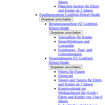
Jahren
Plätzchen backen für Eltern
und Kinder ab 3 Jahren
Familienzentrum Gottfried-Hötzel-Straße
Dropdown umschalten
Beratungsangebote FZ Gottfried-
Hötzel-Straße
Dropdown umschalten
Tagespflege für Kinder
Sprachförderung und
Logopädie
Erziehungs-, Paar- und
Lebensberatung
Veranstaltungen FZ Gottfried-
Hötzel-Straße
Dropdown umschalten
Fitness für Frauen
Elterncafé
Singen und Tanzen für Eltern
und Kinder ab 3 Jahren
Kunstwerkstatt zur
Weihnachtszeit für (Groß-)
Eltern und Kinder von 3 bis 6
Jahren