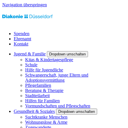
Navigation überspringen
Spenden
Ehrenamt
Kontakt
Jugend & Familie
Dropdown umschalten
Kitas & Kindertagespflege
Schule
Hilfe für Jugendliche
Schwangerschaft, junge Eltern und
Adoptionsvermittlung
Pflegefamilien
Beratung & Therapie
Stadtteilarbeit
Hilfen für Familien
Vormundschaften und Pflegschaften
Gesundheit & Soziales
Dropdown umschalten
Suchtkranke Menschen
Wohnungslose & Arme
Zugewanderte