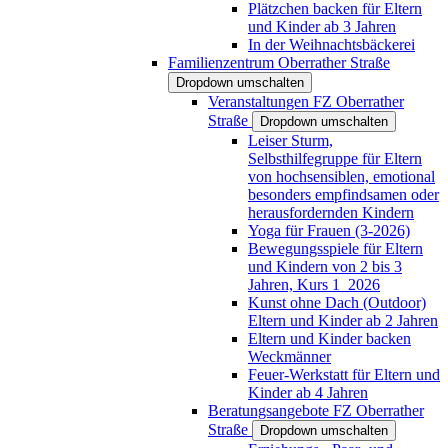
Plätzchen backen für Eltern
und Kinder ab 3 Jahren
In der Weihnachtsbäckerei
Familienzentrum Oberrather Straße
Dropdown umschalten
Veranstaltungen FZ Oberrather
Straße
Dropdown umschalten
Leiser Sturm,
Selbsthilfegruppe für Eltern
von hochsensiblen, emotional
besonders empfindsamen oder
herausfordernden Kindern
Yoga für Frauen (3-2026)
Bewegungsspiele für Eltern
und Kindern von 2 bis 3
Jahren, Kurs 1_2026
Kunst ohne Dach (Outdoor)
Eltern und Kinder ab 2 Jahren
Eltern und Kinder backen
Weckmänner
Feuer-Werkstatt für Eltern und
Kinder ab 4 Jahren
Beratungsangebote FZ Oberrather
Straße
Dropdown umschalten