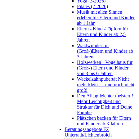
Yoga (3-2026)
Pilates (2-2026)
Musik mit allen Sinnen
erleben für Eltern und Kinder
ab 1 Jahr
Eltern - Kind -Töpfern für
Eltern und Kinder ab 2,5
Jahren
Waldwunder für
(Groß-)Eltern und Kinder ab
3 Jahren
Holzwerken - Vogelhaus für
(Groß-) Eltern und Kinder
von 3 bis 6 Jahren
Wackelzahnpubertät Nicht
mehr klein.. ...und noch nicht
groß!
Den Alltag leichter meistern!
Mehr Leichtigkeit und
Struktur für Dich und Deine
Familie
Plätzchen backen für Eltern
und Kinder ab 3 Jahren
Beratungsangebote FZ
Unterrath/Lichtenbroich