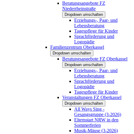
Beratungsangebote FZ
Niederrheinstraße
Dropdown umschalten
Erziehungs-, Paar- und
Lebensberatung
Tagespflege für Kinder
Sprachförderung und
Logopädie
Familienzentrum Oberkassel
Dropdown umschalten
Beratungsangebote FZ Oberkassel
Dropdown umschalten
Erziehungs-, Paar- und
Lebensberatung
Sprachförderung und
Logopädie
Tagespflege für Kinder
Veranstaltungen FZ Oberkassel
Dropdown umschalten
All Ways Sing -
Gesangsgruppe (3-2026)
Elternstart NRW in den
Sommerferien
Musik-Mäuse (3-2026)