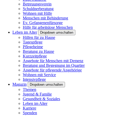
Betreuungsverein
Schuldnerberatung
Wohnen mit Hilfe
Menschen mit Behinderung
Ev. Gefangenenfürsorge
Hilfe für arbeitslose Menschen
Leben im Alter
Dropdown umschalten
Hilfen für zu Hause
Tagespflege
Pflegeheime
Beratung zu Hause
Kurzzeitpflege
Angebote für Menschen mit Demenz
Beratung und Begegnung im Quartier
Angebote für pflegende Angehörige
Wohnen mit Service
Intensivpflege
Magazin
Dropdown umschalten
Themen
Jugend & Familie
Gesundheit & Soziales
Leben im Alter
Karriere
Spenden