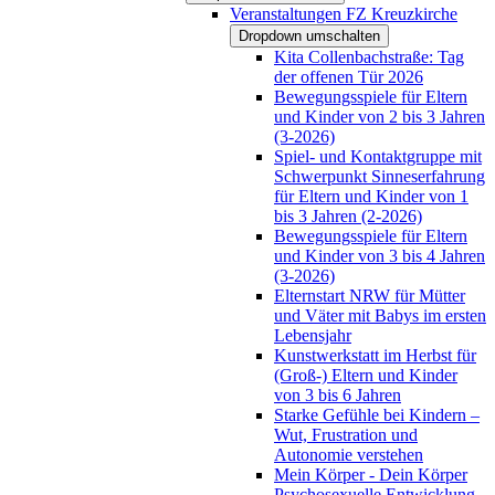
Veranstaltungen FZ Kreuzkirche
Dropdown umschalten
Kita Collenbachstraße: Tag
der offenen Tür 2026
Bewegungsspiele für Eltern
und Kinder von 2 bis 3 Jahren
(3-2026)
Spiel- und Kontaktgruppe mit
Schwerpunkt Sinneserfahrung
für Eltern und Kinder von 1
bis 3 Jahren (2-2026)
Bewegungsspiele für Eltern
und Kinder von 3 bis 4 Jahren
(3-2026)
Elternstart NRW für Mütter
und Väter mit Babys im ersten
Lebensjahr
Kunstwerkstatt im Herbst für
(Groß-) Eltern und Kinder
von 3 bis 6 Jahren
Starke Gefühle bei Kindern –
Wut, Frustration und
Autonomie verstehen
Mein Körper - Dein Körper
Psychosexuelle Entwicklung