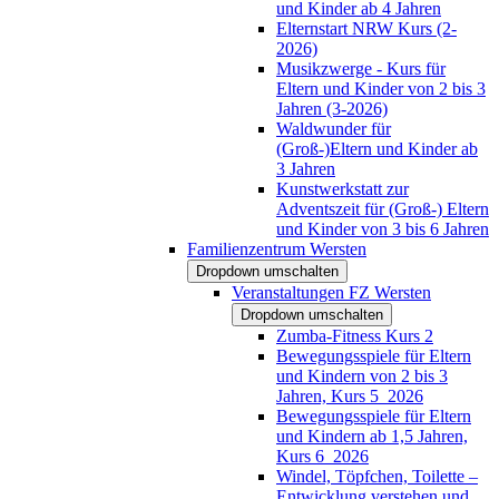
und Kinder ab 4 Jahren
Elternstart NRW Kurs (2-
2026)
Musikzwerge - Kurs für
Eltern und Kinder von 2 bis 3
Jahren (3-2026)
Waldwunder für
(Groß-)Eltern und Kinder ab
3 Jahren
Kunstwerkstatt zur
Adventszeit für (Groß-) Eltern
und Kinder von 3 bis 6 Jahren
Familienzentrum Wersten
Dropdown umschalten
Veranstaltungen FZ Wersten
Dropdown umschalten
Zumba-Fitness Kurs 2
Bewegungsspiele für Eltern
und Kindern von 2 bis 3
Jahren, Kurs 5_2026
Bewegungsspiele für Eltern
und Kindern ab 1,5 Jahren,
Kurs 6_2026
Windel, Töpfchen, Toilette –
Entwicklung verstehen und