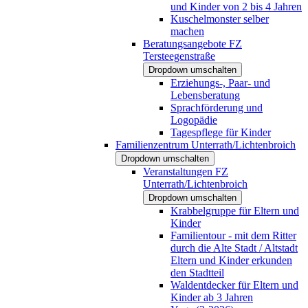
und Kinder von 2 bis 4 Jahren
Kuschelmonster selber
machen
Beratungsangebote FZ
Tersteegenstraße
Dropdown umschalten
Erziehungs-, Paar- und
Lebensberatung
Sprachförderung und
Logopädie
Tagespflege für Kinder
Familienzentrum Unterrath/Lichtenbroich
Dropdown umschalten
Veranstaltungen FZ
Unterrath/Lichtenbroich
Dropdown umschalten
Krabbelgruppe für Eltern und
Kinder
Familientour - mit dem Ritter
durch die Alte Stadt / Altstadt
Eltern und Kinder erkunden
den Stadtteil
Waldentdecker für Eltern und
Kinder ab 3 Jahren