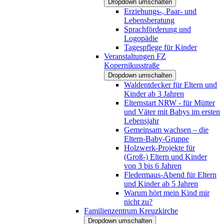
Dropdown umschalten
Erziehungs-, Paar- und
Lebensberatung
Sprachförderung und
Logopädie
Tagespflege für Kinder
Veranstaltungen FZ
Kopernikusstraße
Dropdown umschalten
Waldentdecker für Eltern und
Kinder ab 3 Jahren
Elternstart NRW - für Mütter
und Väter mit Babys im ersten
Lebensjahr
Gemeinsam wachsen – die
Eltern-Baby-Gruppe
Holzwerk-Projekte für
(Groß-) Eltern und Kinder
von 3 bis 6 Jahren
Fledermaus-Abend für Eltern
und Kinder ab 5 Jahren
Warum hört mein Kind mir
nicht zu?
Familienzentrum Kreuzkirche
Dropdown umschalten