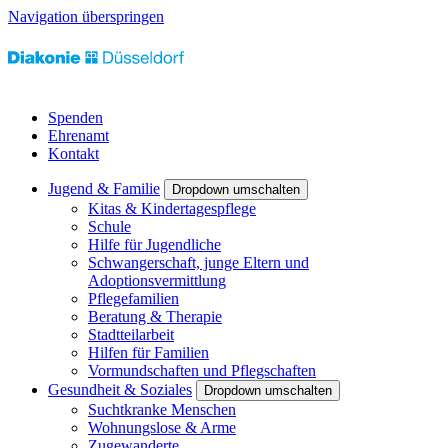
Navigation überspringen
Spenden
Ehrenamt
Kontakt
Jugend & Familie
Dropdown umschalten
Kitas & Kindertagespflege
Schule
Hilfe für Jugendliche
Schwangerschaft, junge Eltern und
Adoptionsvermittlung
Pflegefamilien
Beratung & Therapie
Stadtteilarbeit
Hilfen für Familien
Vormundschaften und Pflegschaften
Gesundheit & Soziales
Dropdown umschalten
Suchtkranke Menschen
Wohnungslose & Arme
Zugewanderte