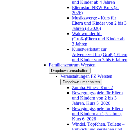
und Kinder ab 4 Jahren
Elternstart NRW Kurs (2-
2026)
Musikzwerge - Kurs für
Eltern und Kinder von 2 bis 3
Jahren (3-2026)
Waldwunder für
(Groß-)Eltern und Kinder ab
3 Jahren
Kunstwerkstatt zur
Adventszeit für (Groß-) Eltern
und Kinder von 3 bis 6 Jahren
Familienzentrum Wersten
Dropdown umschalten
Veranstaltungen FZ Wersten
Dropdown umschalten
Zumba-Fitness Kurs 2
Bewegungsspiele für Eltern
und Kindern von 2 bis 3
Jahren, Kurs 5_2026
Bewegungsspiele für Eltern
und Kindern ab 1,5 Jahren,
Kurs 6_2026
Windel, Töpfchen, Toilette –
Entwicklung verstehen und