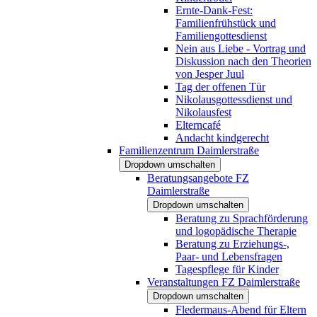
Ernte-Dank-Fest:
Familienfrühstück und
Familiengottesdienst
Nein aus Liebe - Vortrag und
Diskussion nach den Theorien
von Jesper Juul
Tag der offenen Tür
Nikolausgottessdienst und
Nikolausfest
Elterncafé
Andacht kindgerecht
Familienzentrum Daimlerstraße
Dropdown umschalten
Beratungsangebote FZ
Daimlerstraße
Dropdown umschalten
Beratung zu Sprachförderung
und logopädische Therapie
Beratung zu Erziehungs-,
Paar- und Lebensfragen
Tagespflege für Kinder
Veranstaltungen FZ Daimlerstraße
Dropdown umschalten
Fledermaus-Abend für Eltern