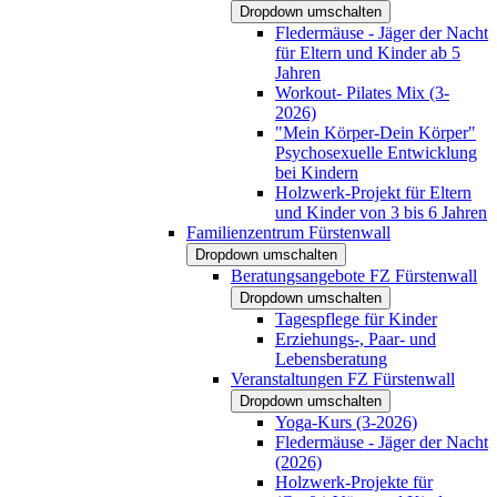
Dropdown umschalten
Fledermäuse - Jäger der Nacht
für Eltern und Kinder ab 5
Jahren
Workout- Pilates Mix (3-
2026)
"Mein Körper-Dein Körper"
Psychosexuelle Entwicklung
bei Kindern
Holzwerk-Projekt für Eltern
und Kinder von 3 bis 6 Jahren
Familienzentrum Fürstenwall
Dropdown umschalten
Beratungsangebote FZ Fürstenwall
Dropdown umschalten
Tagespflege für Kinder
Erziehungs-, Paar- und
Lebensberatung
Veranstaltungen FZ Fürstenwall
Dropdown umschalten
Yoga-Kurs (3-2026)
Fledermäuse - Jäger der Nacht
(2026)
Holzwerk-Projekte für