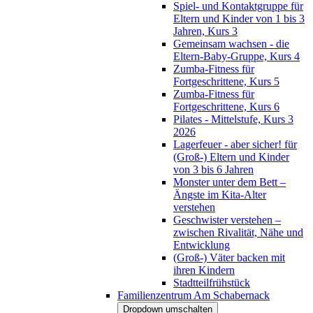
Spiel- und Kontaktgruppe für
Eltern und Kinder von 1 bis 3
Jahren, Kurs 3
Gemeinsam wachsen - die
Eltern-Baby-Gruppe, Kurs 4
Zumba-Fitness für
Fortgeschrittene, Kurs 5
Zumba-Fitness für
Fortgeschrittene, Kurs 6
Pilates - Mittelstufe, Kurs 3
2026
Lagerfeuer - aber sicher! für
(Groß-) Eltern und Kinder
von 3 bis 6 Jahren
Monster unter dem Bett –
Ängste im Kita-Alter
verstehen
Geschwister verstehen –
zwischen Rivalität, Nähe und
Entwicklung
(Groß-) Väter backen mit
ihren Kindern
Stadtteilfrühstück
Familienzentrum Am Schabernack
Dropdown umschalten