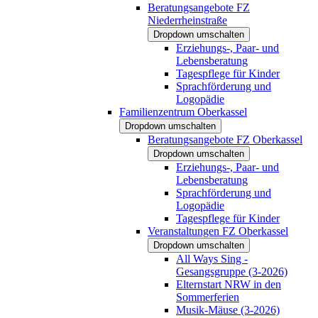
Beratungsangebote FZ
Niederrheinstraße
Dropdown umschalten
Erziehungs-, Paar- und
Lebensberatung
Tagespflege für Kinder
Sprachförderung und
Logopädie
Familienzentrum Oberkassel
Dropdown umschalten
Beratungsangebote FZ Oberkassel
Dropdown umschalten
Erziehungs-, Paar- und
Lebensberatung
Sprachförderung und
Logopädie
Tagespflege für Kinder
Veranstaltungen FZ Oberkassel
Dropdown umschalten
All Ways Sing -
Gesangsgruppe (3-2026)
Elternstart NRW in den
Sommerferien
Musik-Mäuse (3-2026)