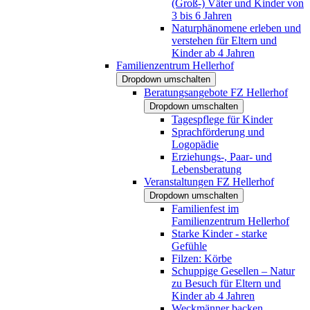
(Groß-) Väter und Kinder von
3 bis 6 Jahren
Naturphänomene erleben und
verstehen für Eltern und
Kinder ab 4 Jahren
Familienzentrum Hellerhof
Dropdown umschalten
Beratungsangebote FZ Hellerhof
Dropdown umschalten
Tagespflege für Kinder
Sprachförderung und
Logopädie
Erziehungs-, Paar- und
Lebensberatung
Veranstaltungen FZ Hellerhof
Dropdown umschalten
Familienfest im
Familienzentrum Hellerhof
Starke Kinder - starke
Gefühle
Filzen: Körbe
Schuppige Gesellen – Natur
zu Besuch für Eltern und
Kinder ab 4 Jahren
Weckmänner backen