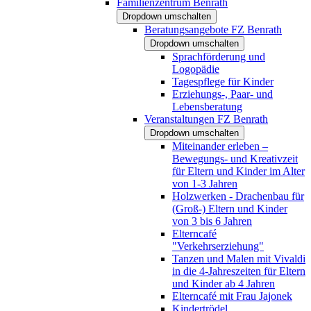
Familienzentrum Benrath
Dropdown umschalten
Beratungsangebote FZ Benrath
Dropdown umschalten
Sprachförderung und
Logopädie
Tagespflege für Kinder
Erziehungs-, Paar- und
Lebensberatung
Veranstaltungen FZ Benrath
Dropdown umschalten
Miteinander erleben –
Bewegungs- und Kreativzeit
für Eltern und Kinder im Alter
von 1-3 Jahren
Holzwerken - Drachenbau für
(Groß-) Eltern und Kinder
von 3 bis 6 Jahren
Elterncafé
"Verkehrserziehung"
Tanzen und Malen mit Vivaldi
in die 4-Jahreszeiten für Eltern
und Kinder ab 4 Jahren
Elterncafé mit Frau Jajonek
Kindertrödel