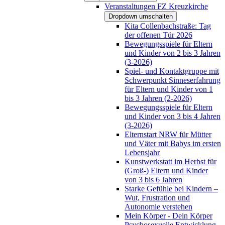
Veranstaltungen FZ Kreuzkirche
Dropdown umschalten
Kita Collenbachstraße: Tag
der offenen Tür 2026
Bewegungsspiele für Eltern
und Kinder von 2 bis 3 Jahren
(3-2026)
Spiel- und Kontaktgruppe mit
Schwerpunkt Sinneserfahrung
für Eltern und Kinder von 1
bis 3 Jahren (2-2026)
Bewegungsspiele für Eltern
und Kinder von 3 bis 4 Jahren
(3-2026)
Elternstart NRW für Mütter
und Väter mit Babys im ersten
Lebensjahr
Kunstwerkstatt im Herbst für
(Groß-) Eltern und Kinder
von 3 bis 6 Jahren
Starke Gefühle bei Kindern –
Wut, Frustration und
Autonomie verstehen
Mein Körper - Dein Körper
Psychosexuelle Entwicklung