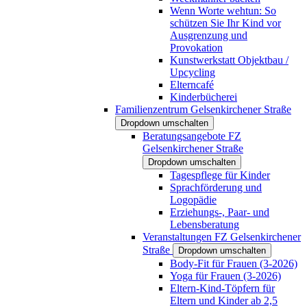
Wenn Worte wehtun: So
schützen Sie Ihr Kind vor
Ausgrenzung und
Provokation
Kunstwerkstatt Objektbau /
Upcycling
Elterncafé
Kinderbücherei
Familienzentrum Gelsenkirchener Straße
Dropdown umschalten
Beratungsangebote FZ
Gelsenkirchener Straße
Dropdown umschalten
Tagespflege für Kinder
Sprachförderung und
Logopädie
Erziehungs-, Paar- und
Lebensberatung
Veranstaltungen FZ Gelsenkirchener
Straße
Dropdown umschalten
Body-Fit für Frauen (3-2026)
Yoga für Frauen (3-2026)
Eltern-Kind-Töpfern für
Eltern und Kinder ab 2,5