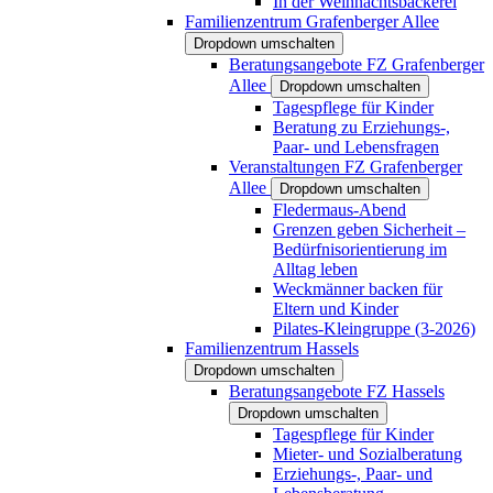
In der Weihnachtsbäckerei
Familienzentrum Grafenberger Allee
Dropdown umschalten
Beratungsangebote FZ Grafenberger
Allee
Dropdown umschalten
Tagespflege für Kinder
Beratung zu Erziehungs-,
Paar- und Lebensfragen
Veranstaltungen FZ Grafenberger
Allee
Dropdown umschalten
Fledermaus-Abend
Grenzen geben Sicherheit –
Bedürfnisorientierung im
Alltag leben
Weckmänner backen für
Eltern und Kinder
Pilates-Kleingruppe (3-2026)
Familienzentrum Hassels
Dropdown umschalten
Beratungsangebote FZ Hassels
Dropdown umschalten
Tagespflege für Kinder
Mieter- und Sozialberatung
Erziehungs-, Paar- und