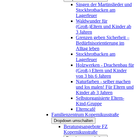
Singen der Martinslieder und
Stockbrotbacken am
Lagerfeuer
Waldwunder für
(Groß-)Eltern und Kinder ab
3 Jahren
Grenzen geben Sicherheit –
Bedürfnisorientierung im
Alltag leben
Stockbrotbacken am
Lagerfeuer
Holzwerken - Drachenbau für
(Groß-) Eltern und Kinder
von 3 bis 6 Jahren
Naturfarben - selber machen
und los malen! Für Eltern und
Kinder ab 3 Jahren
Selbstorganisierte Eltern-
Kind-Gruppe
Elterncafé
Familienzentrum Kopernikusstraße
Dropdown umschalten
Beratungsangebote FZ
Kopernikusstraße