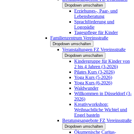
Dropdown umschalten
Erziehungs-, Paar- und
Lebensberatung
Sprachförderung und
Logopädie
Tagespflege für Kinder
Familienzentrum Vereinsstraße
Dropdown umschalten
Veranstaltungen FZ Vereinsstraße
Dropdown umschalten
Kindergruppe für Kinder von
2 bis 4 Jahren (3-2026)
Pilates Kurs (3-2026)
Yoga Kurs (5-2026)
Yoga Kurs (6-2026)
Waldwunder
Willkommen in Düsseldorf (3-
2026)
Kreativworkshop:
Weihnachtliche Wichtel und
Engel basteln
Beratungsangebote FZ Vereinsstraße
Dropdown umschalten
Ökumenische Caritas-