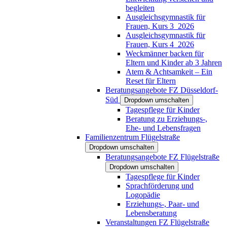
begleiten
Ausgleichsgymnastik für
Frauen, Kurs 3_2026
Ausgleichsgymnastik für
Frauen, Kurs 4_2026
Weckmänner backen für
Eltern und Kinder ab 3 Jahren
Atem & Achtsamkeit – Ein
Reset für Eltern
Beratungsangebote FZ Düsseldorf-
Süd
Dropdown umschalten
Tagespflege für Kinder
Beratung zu Erziehungs-,
Ehe- und Lebensfragen
Familienzentrum Flügelstraße
Dropdown umschalten
Beratungsangebote FZ Flügelstraße
Dropdown umschalten
Tagespflege für Kinder
Sprachförderung und
Logopädie
Erziehungs-, Paar- und
Lebensberatung
Veranstaltungen FZ Flügelstraße