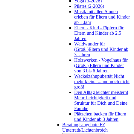
Yoga (3-2026)
Pilates (2-2026)
Musik mit allen Sinnen
erleben für Eltern und Kinder
ab 1 Jahr
Eltern - Kind -Töpfern für
Eltern und Kinder ab 2,5
Jahren
Waldwunder für
(Groß-)Eltern und Kinder ab
3 Jahren
Holzwerken - Vogelhaus für
(Groß-) Eltern und Kinder
von 3 bis 6 Jahren
Wackelzahnpubertät Nicht
mehr klein.. ...und noch nicht
groß!
Den Alltag leichter meistern!
Mehr Leichtigkeit und
Struktur für Dich und Deine
Familie
Plätzchen backen für Eltern
und Kinder ab 3 Jahren
Beratungsangebote FZ
Unterrath/Lichtenbroich