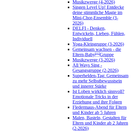
Musikzwerge (4-2026)
Singen Level Up! Entdecke
deine stimmliche Magie im
Mini-Chor-Ensemble (3-
2026)
DELFI - Denken,
Entwickeln, Lieben, Fühlen,
Individuell
Yoga-Kleingruppe (3-2026)
Gemeinsam wachsen - die
Eltern-BabyGruppe
Musikzwerge (3-2026)
All Ways Sing -
Gesangsgruppe (2-2026)
Superhelden-Tag: Gemeinsam
zu mehr Selbstbewusstsein
und innerer Stärke
Ist Loben wirklich sinnvoll?
Emotionale Tricks in der
Erziehung und ihre Folgen
Fledermaus-Abend für Eltern
und Kinder ab 5 Jahren
Malen, Basteln, Gestalten für
Eltern und Kinder ab 2 Jahren
(2-2026)