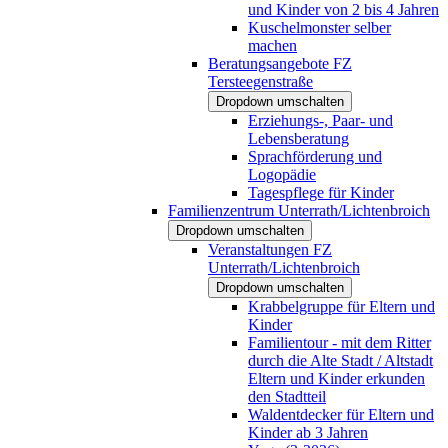
und Kinder von 2 bis 4 Jahren
Kuschelmonster selber
machen
Beratungsangebote FZ
Tersteegenstraße
Dropdown umschalten
Erziehungs-, Paar- und
Lebensberatung
Sprachförderung und
Logopädie
Tagespflege für Kinder
Familienzentrum Unterrath/Lichtenbroich
Dropdown umschalten
Veranstaltungen FZ
Unterrath/Lichtenbroich
Dropdown umschalten
Krabbelgruppe für Eltern und
Kinder
Familientour - mit dem Ritter
durch die Alte Stadt / Altstadt
Eltern und Kinder erkunden
den Stadtteil
Waldentdecker für Eltern und
Kinder ab 3 Jahren