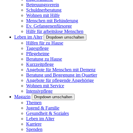
Betreuungsverein
Schuldnerberatung
Wohnen mit Hilfe
Menschen mit Behinderung
Ev. Gefangenenfürsorge
Hilfe für arbeitslose Menschen
Leben im Alter
Dropdown umschalten
Hilfen für zu Hause
Tagespflege
Pflegeheime
Beratung zu Hause
Kurzzeitpflege
Angebote für Menschen mit Demenz
Beratung und Begegnung im Quartier
Angebote für pflegende Angehörige
Wohnen mit Service
Intensivpflege
Magazin
Dropdown umschalten
Themen
Jugend & Familie
Gesundheit & Soziales
Leben im Alter
Karriere
Spenden