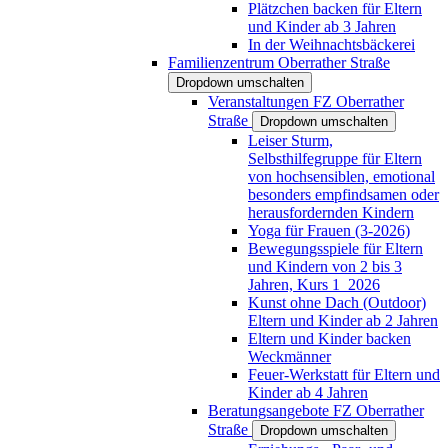
Plätzchen backen für Eltern
und Kinder ab 3 Jahren
In der Weihnachtsbäckerei
Familienzentrum Oberrather Straße
Dropdown umschalten
Veranstaltungen FZ Oberrather
Straße
Dropdown umschalten
Leiser Sturm,
Selbsthilfegruppe für Eltern
von hochsensiblen, emotional
besonders empfindsamen oder
herausfordernden Kindern
Yoga für Frauen (3-2026)
Bewegungsspiele für Eltern
und Kindern von 2 bis 3
Jahren, Kurs 1_2026
Kunst ohne Dach (Outdoor)
Eltern und Kinder ab 2 Jahren
Eltern und Kinder backen
Weckmänner
Feuer-Werkstatt für Eltern und
Kinder ab 4 Jahren
Beratungsangebote FZ Oberrather
Straße
Dropdown umschalten