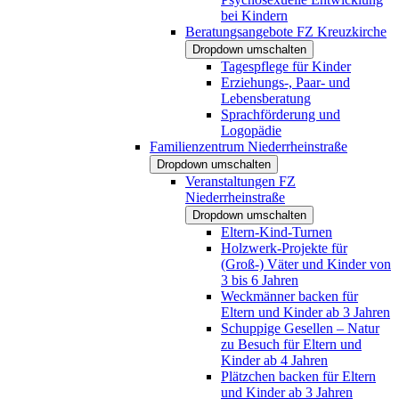
bei Kindern
Beratungsangebote FZ Kreuzkirche
Dropdown umschalten
Tagespflege für Kinder
Erziehungs-, Paar- und
Lebensberatung
Sprachförderung und
Logopädie
Familienzentrum Niederrheinstraße
Dropdown umschalten
Veranstaltungen FZ
Niederrheinstraße
Dropdown umschalten
Eltern-Kind-Turnen
Holzwerk-Projekte für
(Groß-) Väter und Kinder von
3 bis 6 Jahren
Weckmänner backen für
Eltern und Kinder ab 3 Jahren
Schuppige Gesellen – Natur
zu Besuch für Eltern und
Kinder ab 4 Jahren
Plätzchen backen für Eltern
und Kinder ab 3 Jahren