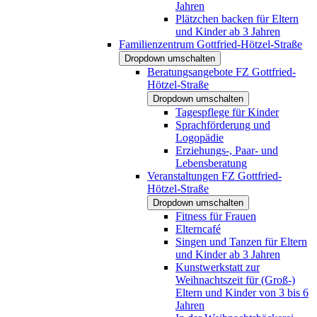
Jahren
Plätzchen backen für Eltern
und Kinder ab 3 Jahren
Familienzentrum Gottfried-Hötzel-Straße
Dropdown umschalten
Beratungsangebote FZ Gottfried-
Hötzel-Straße
Dropdown umschalten
Tagespflege für Kinder
Sprachförderung und
Logopädie
Erziehungs-, Paar- und
Lebensberatung
Veranstaltungen FZ Gottfried-
Hötzel-Straße
Dropdown umschalten
Fitness für Frauen
Elterncafé
Singen und Tanzen für Eltern
und Kinder ab 3 Jahren
Kunstwerkstatt zur
Weihnachtszeit für (Groß-)
Eltern und Kinder von 3 bis 6
Jahren