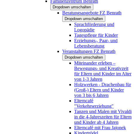
Familienzentrum Benrath
Dropdown umschalten
Beratungsangebote FZ Benrath
Dropdown umschalten
Sprachförderung und
Logopädie
Tagespflege für Kinder
Erziehungs-, Paar- und
Lebensberatung
Veranstaltungen FZ Benrath
Dropdown umschalten
Miteinander erleben –
Bewegungs- und Kreativzeit
für Eltern und Kinder im Alter
von 1-3 Jahren
Holzwerken - Drachenbau für
(Groß-) Eltern und Kinder
von 3 bis 6 Jahren
Elterncafé
"Verkehrserziehung"
Tanzen und Malen mit Vivaldi
in die 4-Jahreszeiten für Eltern
und Kinder ab 4 Jahren
Elterncafé mit Frau Jajonek
Kindertrödel