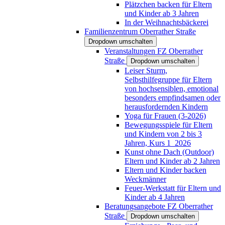
Plätzchen backen für Eltern
und Kinder ab 3 Jahren
In der Weihnachtsbäckerei
Familienzentrum Oberrather Straße
Dropdown umschalten
Veranstaltungen FZ Oberrather
Straße
Dropdown umschalten
Leiser Sturm,
Selbsthilfegruppe für Eltern
von hochsensiblen, emotional
besonders empfindsamen oder
herausfordernden Kindern
Yoga für Frauen (3-2026)
Bewegungsspiele für Eltern
und Kindern von 2 bis 3
Jahren, Kurs 1_2026
Kunst ohne Dach (Outdoor)
Eltern und Kinder ab 2 Jahren
Eltern und Kinder backen
Weckmänner
Feuer-Werkstatt für Eltern und
Kinder ab 4 Jahren
Beratungsangebote FZ Oberrather
Straße
Dropdown umschalten