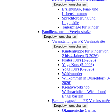
Dropdown umschalten
Erziehungs-, Paar- und
Lebensberatung
Sprachförderung und
Logopädie
Tagespflege für Kinder
Familienzentrum Vereinsstraße
Dropdown umschalten
Veranstaltungen FZ Vereinsstraße
Dropdown umschalten
Kindergruppe für Kinder von
2 bis 4 Jahren (3-2026)
Pilates Kurs (3-2026)
Yoga Kurs (5-2026)
Yoga Kurs (6-2026)
Waldwunder
Willkommen in Düsseldorf (3-
2026)
Kreativworkshop:
Weihnachtliche Wichtel und
Engel basteln
Beratungsangebote FZ Vereinsstraße
Dropdown umschalten
Ökumenische Caritas-