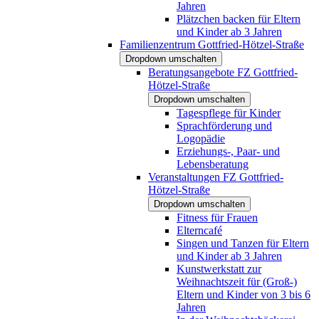
Jahren
Plätzchen backen für Eltern
und Kinder ab 3 Jahren
Familienzentrum Gottfried-Hötzel-Straße
Dropdown umschalten
Beratungsangebote FZ Gottfried-
Hötzel-Straße
Dropdown umschalten
Tagespflege für Kinder
Sprachförderung und
Logopädie
Erziehungs-, Paar- und
Lebensberatung
Veranstaltungen FZ Gottfried-
Hötzel-Straße
Dropdown umschalten
Fitness für Frauen
Elterncafé
Singen und Tanzen für Eltern
und Kinder ab 3 Jahren
Kunstwerkstatt zur
Weihnachtszeit für (Groß-)
Eltern und Kinder von 3 bis 6
Jahren