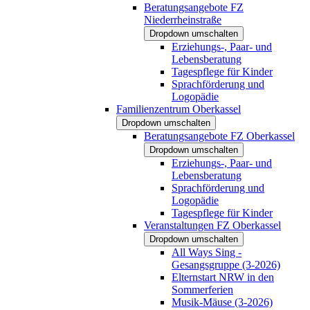
Beratungsangebote FZ
Niederrheinstraße
Dropdown umschalten
Erziehungs-, Paar- und
Lebensberatung
Tagespflege für Kinder
Sprachförderung und
Logopädie
Familienzentrum Oberkassel
Dropdown umschalten
Beratungsangebote FZ Oberkassel
Dropdown umschalten
Erziehungs-, Paar- und
Lebensberatung
Sprachförderung und
Logopädie
Tagespflege für Kinder
Veranstaltungen FZ Oberkassel
Dropdown umschalten
All Ways Sing -
Gesangsgruppe (3-2026)
Elternstart NRW in den
Sommerferien
Musik-Mäuse (3-2026)