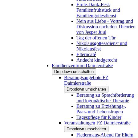
Ernte-Dank-Fest:
Familienfrühstück und
Familiengottesdienst
Nein aus Liebe - Vortrag und
Diskussion nach den Theorien
von Jesper Juul
Tag der offenen Tür
Nikolausgottessdienst und
Nikolausfest
Elterncafé
Andacht kindgerecht
Familienzentrum Daimlerstraße
Dropdown umschalten
Beratungsangebote FZ
Daimlerstraße
Dropdown umschalten
Beratung zu Sprachförderung
und logopädische Therapie
Beratung zu Erziehungs-,
Paar- und Lebensfragen
Tagespflege für Kinder
Veranstaltungen FZ Daimlerstraße
Dropdown umschalten
Fledermaus-Abend für Eltern