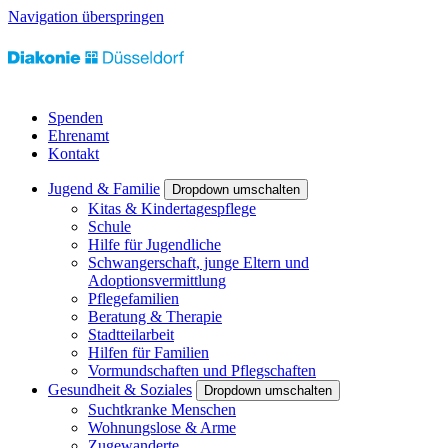
Navigation überspringen
Spenden
Ehrenamt
Kontakt
Jugend & Familie
Dropdown umschalten
Kitas & Kindertagespflege
Schule
Hilfe für Jugendliche
Schwangerschaft, junge Eltern und
Adoptionsvermittlung
Pflegefamilien
Beratung & Therapie
Stadtteilarbeit
Hilfen für Familien
Vormundschaften und Pflegschaften
Gesundheit & Soziales
Dropdown umschalten
Suchtkranke Menschen
Wohnungslose & Arme
Zugewanderte