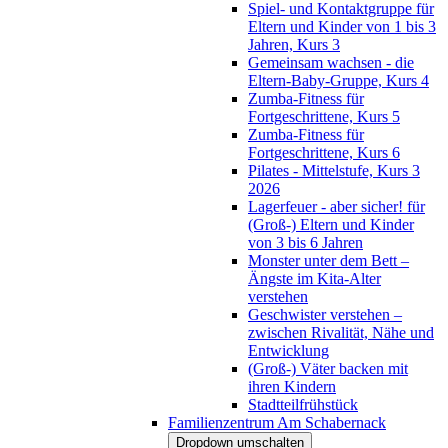
Spiel- und Kontaktgruppe für
Eltern und Kinder von 1 bis 3
Jahren, Kurs 3
Gemeinsam wachsen - die
Eltern-Baby-Gruppe, Kurs 4
Zumba-Fitness für
Fortgeschrittene, Kurs 5
Zumba-Fitness für
Fortgeschrittene, Kurs 6
Pilates - Mittelstufe, Kurs 3
2026
Lagerfeuer - aber sicher! für
(Groß-) Eltern und Kinder
von 3 bis 6 Jahren
Monster unter dem Bett –
Ängste im Kita-Alter
verstehen
Geschwister verstehen –
zwischen Rivalität, Nähe und
Entwicklung
(Groß-) Väter backen mit
ihren Kindern
Stadtteilfrühstück
Familienzentrum Am Schabernack
Dropdown umschalten