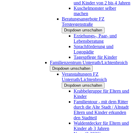
und Kinder von 2 bis 4 Jahren
Kuschelmonster selber
machen
Beratungsangebote FZ
Tersteegenstraße
Dropdown umschalten
Erziehungs-, Paar- und
Lebensberatung
Sprachförderung und
Logopädie
Tagespflege für Kinder
Familienzentrum Unterrath/Lichtenbroich
Dropdown umschalten
Veranstaltungen FZ
Unterrath/Lichtenbroich
Dropdown umschalten
Krabbelgruppe für Eltern und
Kinder
Familientour - mit dem Ritter
durch die Alte Stadt / Altstadt
Eltern und Kinder erkunden
den Stadtteil
Waldentdecker für Eltern und
Kinder ab 3 Jahren