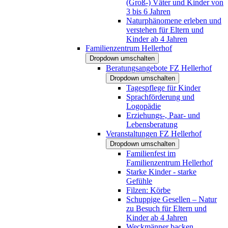
(Groß-) Väter und Kinder von
3 bis 6 Jahren
Naturphänomene erleben und
verstehen für Eltern und
Kinder ab 4 Jahren
Familienzentrum Hellerhof
Dropdown umschalten
Beratungsangebote FZ Hellerhof
Dropdown umschalten
Tagespflege für Kinder
Sprachförderung und
Logopädie
Erziehungs-, Paar- und
Lebensberatung
Veranstaltungen FZ Hellerhof
Dropdown umschalten
Familienfest im
Familienzentrum Hellerhof
Starke Kinder - starke
Gefühle
Filzen: Körbe
Schuppige Gesellen – Natur
zu Besuch für Eltern und
Kinder ab 4 Jahren
Weckmänner backen