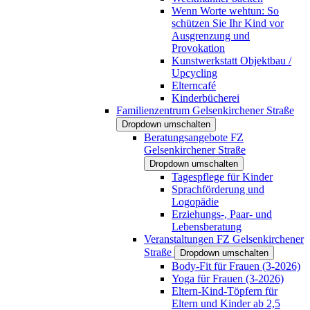
Wenn Worte wehtun: So
schützen Sie Ihr Kind vor
Ausgrenzung und
Provokation
Kunstwerkstatt Objektbau /
Upcycling
Elterncafé
Kinderbücherei
Familienzentrum Gelsenkirchener Straße
Dropdown umschalten
Beratungsangebote FZ
Gelsenkirchener Straße
Dropdown umschalten
Tagespflege für Kinder
Sprachförderung und
Logopädie
Erziehungs-, Paar- und
Lebensberatung
Veranstaltungen FZ Gelsenkirchener
Straße
Dropdown umschalten
Body-Fit für Frauen (3-2026)
Yoga für Frauen (3-2026)
Eltern-Kind-Töpfern für
Eltern und Kinder ab 2,5