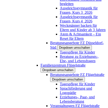
begleiten
Ausgleichsgymnastik für
Frauen, Kurs 3_2026
Ausgleichsgymnastik für
Frauen, Kurs 4_2026
Weckmänner backen für
Eltern und Kinder ab 3 Jahren
Atem & Achtsamkeit – Ein
Reset für Eltern
Beratungsangebote FZ Düsseldorf-
Süd
Dropdown umschalten
Tagespflege für Kinder
Beratung zu Erziehungs-,
Ehe- und Lebensfragen
Familienzentrum Flügelstraße
Dropdown umschalten
Beratungsangebote FZ Flügelstraße
Dropdown umschalten
Tagespflege für Kinder
Sprachförderung und
Logopädie
Erziehungs-, Paar- und
Lebensberatung
Veranstaltungen FZ Flügelstraße