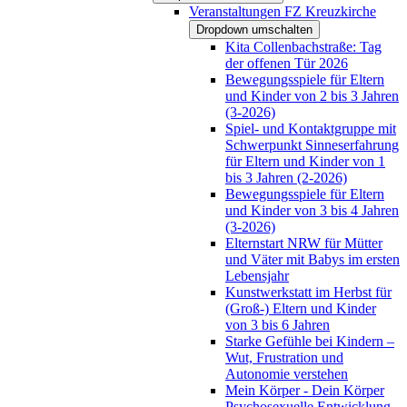
Veranstaltungen FZ Kreuzkirche
Dropdown umschalten
Kita Collenbachstraße: Tag
der offenen Tür 2026
Bewegungsspiele für Eltern
und Kinder von 2 bis 3 Jahren
(3-2026)
Spiel- und Kontaktgruppe mit
Schwerpunkt Sinneserfahrung
für Eltern und Kinder von 1
bis 3 Jahren (2-2026)
Bewegungsspiele für Eltern
und Kinder von 3 bis 4 Jahren
(3-2026)
Elternstart NRW für Mütter
und Väter mit Babys im ersten
Lebensjahr
Kunstwerkstatt im Herbst für
(Groß-) Eltern und Kinder
von 3 bis 6 Jahren
Starke Gefühle bei Kindern –
Wut, Frustration und
Autonomie verstehen
Mein Körper - Dein Körper
Psychosexuelle Entwicklung