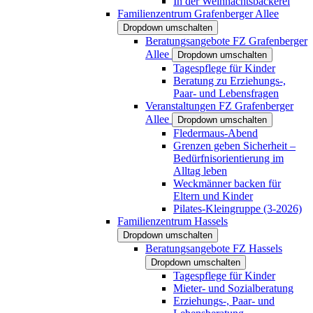
In der Weihnachtsbäckerei
Familienzentrum Grafenberger Allee
Dropdown umschalten
Beratungsangebote FZ Grafenberger
Allee
Dropdown umschalten
Tagespflege für Kinder
Beratung zu Erziehungs-,
Paar- und Lebensfragen
Veranstaltungen FZ Grafenberger
Allee
Dropdown umschalten
Fledermaus-Abend
Grenzen geben Sicherheit –
Bedürfnisorientierung im
Alltag leben
Weckmänner backen für
Eltern und Kinder
Pilates-Kleingruppe (3-2026)
Familienzentrum Hassels
Dropdown umschalten
Beratungsangebote FZ Hassels
Dropdown umschalten
Tagespflege für Kinder
Mieter- und Sozialberatung
Erziehungs-, Paar- und