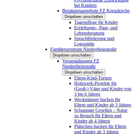
bei Kindern
Beratungsangebote FZ Kreuzkirche
Dropdown umschalten
Tagespflege für Kinder
Erziehungs-, Paar- und
Lebensberatung
Sprachförderung und
Logopädie
Familienzentrum Niederrheinstraße
Dropdown umschalten
Veranstaltungen FZ
Niederrheinstraße
Dropdown umschalten
Eltern-Kind-Turnen
Holzwerk-Projekte für
(Groß-) Väter und Kinder von
3 bis 6 Jahren
Weckmänner backen für
Eltern und Kinder ab 3 Jahren
Schuppige Gesellen – Natur
zu Besuch für Eltern und
Kinder ab 4 Jahren
Plätzchen backen für Eltern
und Kinder ab 3 Jahren