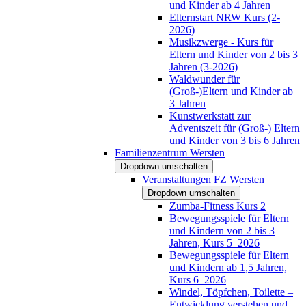
und Kinder ab 4 Jahren
Elternstart NRW Kurs (2-
2026)
Musikzwerge - Kurs für
Eltern und Kinder von 2 bis 3
Jahren (3-2026)
Waldwunder für
(Groß-)Eltern und Kinder ab
3 Jahren
Kunstwerkstatt zur
Adventszeit für (Groß-) Eltern
und Kinder von 3 bis 6 Jahren
Familienzentrum Wersten
Dropdown umschalten
Veranstaltungen FZ Wersten
Dropdown umschalten
Zumba-Fitness Kurs 2
Bewegungsspiele für Eltern
und Kindern von 2 bis 3
Jahren, Kurs 5_2026
Bewegungsspiele für Eltern
und Kindern ab 1,5 Jahren,
Kurs 6_2026
Windel, Töpfchen, Toilette –
Entwicklung verstehen und