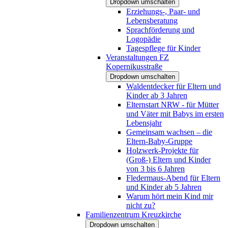
Dropdown umschalten
Erziehungs-, Paar- und
Lebensberatung
Sprachförderung und
Logopädie
Tagespflege für Kinder
Veranstaltungen FZ
Kopernikusstraße
Dropdown umschalten
Waldentdecker für Eltern und
Kinder ab 3 Jahren
Elternstart NRW - für Mütter
und Väter mit Babys im ersten
Lebensjahr
Gemeinsam wachsen – die
Eltern-Baby-Gruppe
Holzwerk-Projekte für
(Groß-) Eltern und Kinder
von 3 bis 6 Jahren
Fledermaus-Abend für Eltern
und Kinder ab 5 Jahren
Warum hört mein Kind mir
nicht zu?
Familienzentrum Kreuzkirche
Dropdown umschalten