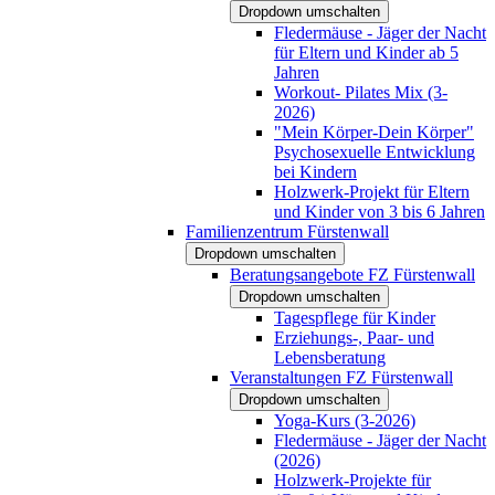
Dropdown umschalten
Fledermäuse - Jäger der Nacht
für Eltern und Kinder ab 5
Jahren
Workout- Pilates Mix (3-
2026)
"Mein Körper-Dein Körper"
Psychosexuelle Entwicklung
bei Kindern
Holzwerk-Projekt für Eltern
und Kinder von 3 bis 6 Jahren
Familienzentrum Fürstenwall
Dropdown umschalten
Beratungsangebote FZ Fürstenwall
Dropdown umschalten
Tagespflege für Kinder
Erziehungs-, Paar- und
Lebensberatung
Veranstaltungen FZ Fürstenwall
Dropdown umschalten
Yoga-Kurs (3-2026)
Fledermäuse - Jäger der Nacht
(2026)
Holzwerk-Projekte für