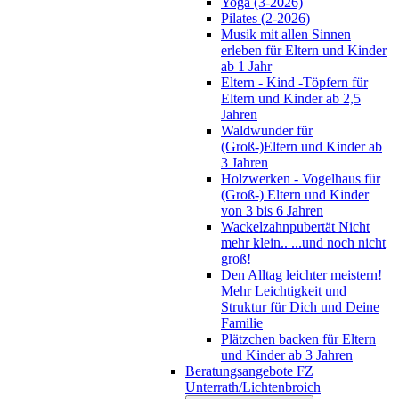
Yoga (3-2026)
Pilates (2-2026)
Musik mit allen Sinnen
erleben für Eltern und Kinder
ab 1 Jahr
Eltern - Kind -Töpfern für
Eltern und Kinder ab 2,5
Jahren
Waldwunder für
(Groß-)Eltern und Kinder ab
3 Jahren
Holzwerken - Vogelhaus für
(Groß-) Eltern und Kinder
von 3 bis 6 Jahren
Wackelzahnpubertät Nicht
mehr klein.. ...und noch nicht
groß!
Den Alltag leichter meistern!
Mehr Leichtigkeit und
Struktur für Dich und Deine
Familie
Plätzchen backen für Eltern
und Kinder ab 3 Jahren
Beratungsangebote FZ
Unterrath/Lichtenbroich