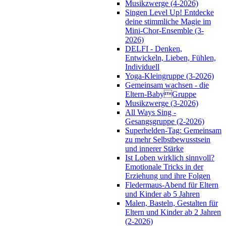
Musikzwerge (4-2026)
Singen Level Up! Entdecke
deine stimmliche Magie im
Mini-Chor-Ensemble (3-
2026)
DELFI - Denken,
Entwickeln, Lieben, Fühlen,
Individuell
Yoga-Kleingruppe (3-2026)
Gemeinsam wachsen - die
Eltern-BabyGruppe
Musikzwerge (3-2026)
All Ways Sing -
Gesangsgruppe (2-2026)
Superhelden-Tag: Gemeinsam
zu mehr Selbstbewusstsein
und innerer Stärke
Ist Loben wirklich sinnvoll?
Emotionale Tricks in der
Erziehung und ihre Folgen
Fledermaus-Abend für Eltern
und Kinder ab 5 Jahren
Malen, Basteln, Gestalten für
Eltern und Kinder ab 2 Jahren
(2-2026)