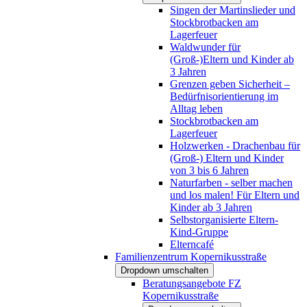
Singen der Martinslieder und
Stockbrotbacken am
Lagerfeuer
Waldwunder für
(Groß-)Eltern und Kinder ab
3 Jahren
Grenzen geben Sicherheit –
Bedürfnisorientierung im
Alltag leben
Stockbrotbacken am
Lagerfeuer
Holzwerken - Drachenbau für
(Groß-) Eltern und Kinder
von 3 bis 6 Jahren
Naturfarben - selber machen
und los malen! Für Eltern und
Kinder ab 3 Jahren
Selbstorganisierte Eltern-
Kind-Gruppe
Elterncafé
Familienzentrum Kopernikusstraße
Dropdown umschalten
Beratungsangebote FZ
Kopernikusstraße