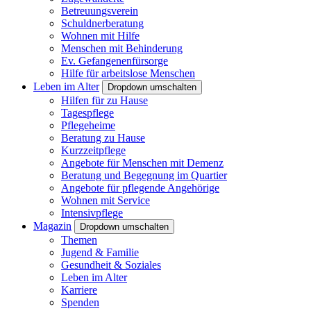
Betreuungsverein
Schuldnerberatung
Wohnen mit Hilfe
Menschen mit Behinderung
Ev. Gefangenenfürsorge
Hilfe für arbeitslose Menschen
Leben im Alter
Dropdown umschalten
Hilfen für zu Hause
Tagespflege
Pflegeheime
Beratung zu Hause
Kurzzeitpflege
Angebote für Menschen mit Demenz
Beratung und Begegnung im Quartier
Angebote für pflegende Angehörige
Wohnen mit Service
Intensivpflege
Magazin
Dropdown umschalten
Themen
Jugend & Familie
Gesundheit & Soziales
Leben im Alter
Karriere
Spenden