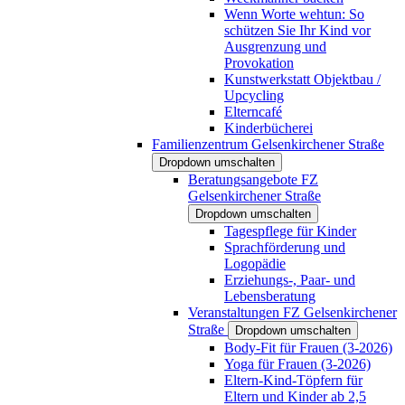
Wenn Worte wehtun: So
schützen Sie Ihr Kind vor
Ausgrenzung und
Provokation
Kunstwerkstatt Objektbau /
Upcycling
Elterncafé
Kinderbücherei
Familienzentrum Gelsenkirchener Straße
Dropdown umschalten
Beratungsangebote FZ
Gelsenkirchener Straße
Dropdown umschalten
Tagespflege für Kinder
Sprachförderung und
Logopädie
Erziehungs-, Paar- und
Lebensberatung
Veranstaltungen FZ Gelsenkirchener
Straße
Dropdown umschalten
Body-Fit für Frauen (3-2026)
Yoga für Frauen (3-2026)
Eltern-Kind-Töpfern für
Eltern und Kinder ab 2,5