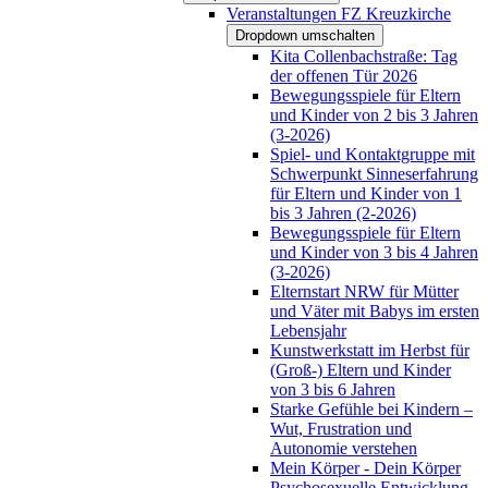
Veranstaltungen FZ Kreuzkirche
Dropdown umschalten
Kita Collenbachstraße: Tag
der offenen Tür 2026
Bewegungsspiele für Eltern
und Kinder von 2 bis 3 Jahren
(3-2026)
Spiel- und Kontaktgruppe mit
Schwerpunkt Sinneserfahrung
für Eltern und Kinder von 1
bis 3 Jahren (2-2026)
Bewegungsspiele für Eltern
und Kinder von 3 bis 4 Jahren
(3-2026)
Elternstart NRW für Mütter
und Väter mit Babys im ersten
Lebensjahr
Kunstwerkstatt im Herbst für
(Groß-) Eltern und Kinder
von 3 bis 6 Jahren
Starke Gefühle bei Kindern –
Wut, Frustration und
Autonomie verstehen
Mein Körper - Dein Körper
Psychosexuelle Entwicklung