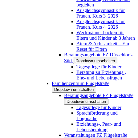
begleiten
Ausgleichsgymnastik für
Frauen, Kurs 3_2026
Ausgleichsgymnastik für
Frauen, Kurs 4_2026
Weckmänner backen für
Eltern und Kinder ab 3 Jahren
Atem & Achtsamkeit – Ein
Reset für Eltern
Beratungsangebote FZ Düsseldorf-
Süd
Dropdown umschalten
Tagespflege für Kinder
Beratung zu Erziehungs-,
Ehe- und Lebensfragen
Familienzentrum Flügelstraße
Dropdown umschalten
Beratungsangebote FZ Flügelstraße
Dropdown umschalten
Tagespflege für Kinder
Sprachförderung und
Logopädie
Erziehungs-, Paar- und
Lebensberatung
Veranstaltungen FZ Flügelstraße