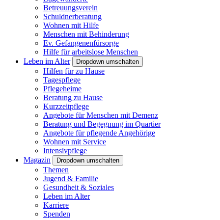
Betreuungsverein
Schuldnerberatung
Wohnen mit Hilfe
Menschen mit Behinderung
Ev. Gefangenenfürsorge
Hilfe für arbeitslose Menschen
Leben im Alter
Dropdown umschalten
Hilfen für zu Hause
Tagespflege
Pflegeheime
Beratung zu Hause
Kurzzeitpflege
Angebote für Menschen mit Demenz
Beratung und Begegnung im Quartier
Angebote für pflegende Angehörige
Wohnen mit Service
Intensivpflege
Magazin
Dropdown umschalten
Themen
Jugend & Familie
Gesundheit & Soziales
Leben im Alter
Karriere
Spenden