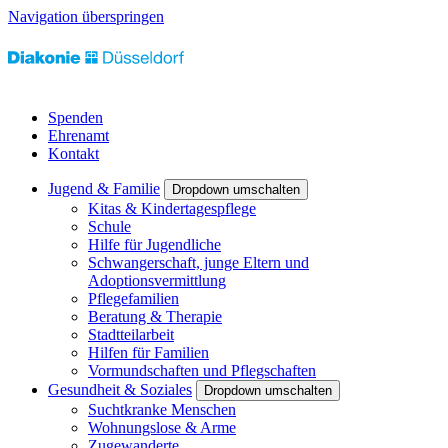
Navigation überspringen
Spenden
Ehrenamt
Kontakt
Jugend & Familie
Dropdown umschalten
Kitas & Kindertagespflege
Schule
Hilfe für Jugendliche
Schwangerschaft, junge Eltern und
Adoptionsvermittlung
Pflegefamilien
Beratung & Therapie
Stadtteilarbeit
Hilfen für Familien
Vormundschaften und Pflegschaften
Gesundheit & Soziales
Dropdown umschalten
Suchtkranke Menschen
Wohnungslose & Arme
Zugewanderte