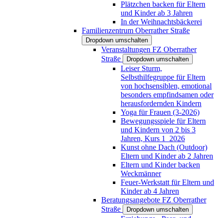
Plätzchen backen für Eltern
und Kinder ab 3 Jahren
In der Weihnachtsbäckerei
Familienzentrum Oberrather Straße
Dropdown umschalten
Veranstaltungen FZ Oberrather
Straße
Dropdown umschalten
Leiser Sturm,
Selbsthilfegruppe für Eltern
von hochsensiblen, emotional
besonders empfindsamen oder
herausfordernden Kindern
Yoga für Frauen (3-2026)
Bewegungsspiele für Eltern
und Kindern von 2 bis 3
Jahren, Kurs 1_2026
Kunst ohne Dach (Outdoor)
Eltern und Kinder ab 2 Jahren
Eltern und Kinder backen
Weckmänner
Feuer-Werkstatt für Eltern und
Kinder ab 4 Jahren
Beratungsangebote FZ Oberrather
Straße
Dropdown umschalten