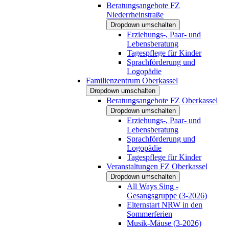
Beratungsangebote FZ
Niederrheinstraße
Dropdown umschalten
Erziehungs-, Paar- und
Lebensberatung
Tagespflege für Kinder
Sprachförderung und
Logopädie
Familienzentrum Oberkassel
Dropdown umschalten
Beratungsangebote FZ Oberkassel
Dropdown umschalten
Erziehungs-, Paar- und
Lebensberatung
Sprachförderung und
Logopädie
Tagespflege für Kinder
Veranstaltungen FZ Oberkassel
Dropdown umschalten
All Ways Sing -
Gesangsgruppe (3-2026)
Elternstart NRW in den
Sommerferien
Musik-Mäuse (3-2026)