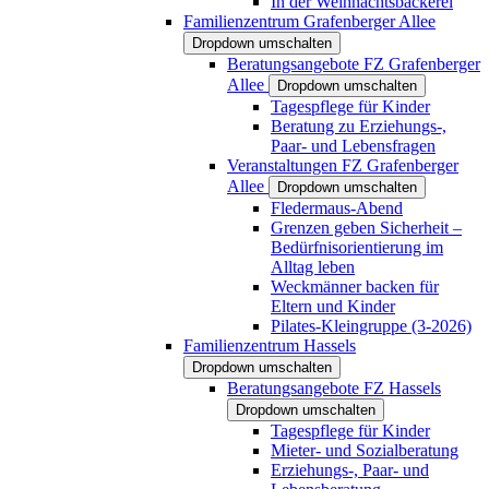
In der Weihnachtsbäckerei
Familienzentrum Grafenberger Allee
Dropdown umschalten
Beratungsangebote FZ Grafenberger
Allee
Dropdown umschalten
Tagespflege für Kinder
Beratung zu Erziehungs-,
Paar- und Lebensfragen
Veranstaltungen FZ Grafenberger
Allee
Dropdown umschalten
Fledermaus-Abend
Grenzen geben Sicherheit –
Bedürfnisorientierung im
Alltag leben
Weckmänner backen für
Eltern und Kinder
Pilates-Kleingruppe (3-2026)
Familienzentrum Hassels
Dropdown umschalten
Beratungsangebote FZ Hassels
Dropdown umschalten
Tagespflege für Kinder
Mieter- und Sozialberatung
Erziehungs-, Paar- und