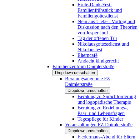
Ernte-Dank-Fest:
Familienfrühstück und
Familiengottesdienst
Nein aus Liebe - Vortrag und
Diskussion nach den Theorien
von Jesper Juul
Tag der offenen Tür
Nikolausgottessdienst und
Nikolausfest
Elterncafé
Andacht kindgerecht
Familienzentrum Daimlerstraße
Dropdown umschalten
Beratungsangebote FZ
Daimlerstraße
Dropdown umschalten
Beratung zu Sprachförderung
und logopädische Therapie
Beratung zu Erziehungs-,
Paar- und Lebensfragen
Tagespflege für Kinder
Veranstaltungen FZ Daimlerstraße
Dropdown umschalten
Fledermaus-Abend für Eltern