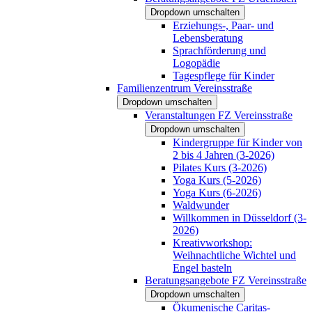
Dropdown umschalten
Erziehungs-, Paar- und
Lebensberatung
Sprachförderung und
Logopädie
Tagespflege für Kinder
Familienzentrum Vereinsstraße
Dropdown umschalten
Veranstaltungen FZ Vereinsstraße
Dropdown umschalten
Kindergruppe für Kinder von
2 bis 4 Jahren (3-2026)
Pilates Kurs (3-2026)
Yoga Kurs (5-2026)
Yoga Kurs (6-2026)
Waldwunder
Willkommen in Düsseldorf (3-
2026)
Kreativworkshop:
Weihnachtliche Wichtel und
Engel basteln
Beratungsangebote FZ Vereinsstraße
Dropdown umschalten
Ökumenische Caritas-