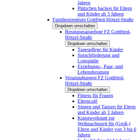
Jahren
Plätzchen backen für Eltern
und Kinder ab 3 Jahren
Familienzentrum Gottfried-Hötzel-Straße
Dropdown umschalten
Beratungsangebote FZ Gottfried-
Hötzel-Straße
Dropdown umschalten
Tagespflege für Kinder
Sprachförderung und
Logopädie
Erziehungs-, Paar- und
Lebensberatung
Veranstaltungen FZ Gottfried-
Hötzel-Straße
Dropdown umschalten
Fitness für Frauen
Elterncafé
Singen und Tanzen für Eltern
und Kinder ab 3 Jahren
Kunstwerkstatt zur
Weihnachtszeit für (Groß-)
Eltern und Kinder von 3 bis 6
Jahren