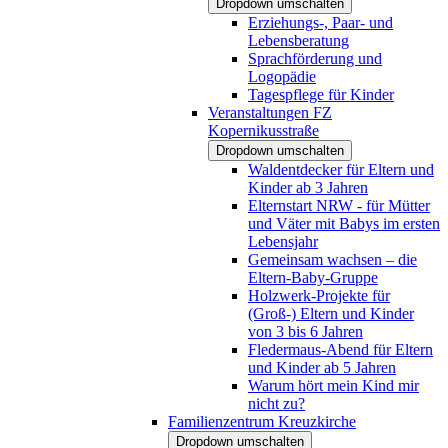
Dropdown umschalten
Erziehungs-, Paar- und
Lebensberatung
Sprachförderung und
Logopädie
Tagespflege für Kinder
Veranstaltungen FZ
Kopernikusstraße
Dropdown umschalten
Waldentdecker für Eltern und
Kinder ab 3 Jahren
Elternstart NRW - für Mütter
und Väter mit Babys im ersten
Lebensjahr
Gemeinsam wachsen – die
Eltern-Baby-Gruppe
Holzwerk-Projekte für
(Groß-) Eltern und Kinder
von 3 bis 6 Jahren
Fledermaus-Abend für Eltern
und Kinder ab 5 Jahren
Warum hört mein Kind mir
nicht zu?
Familienzentrum Kreuzkirche
Dropdown umschalten