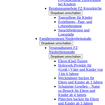
bei Kindern
Beratungsangebote FZ Kreuzkirche
Dropdown umschalten
Tagespflege für Kinder
Erziehungs-, Paar- und
Lebensberatung
Sprachförderung und
Logopädie
Familienzentrum Niederrheinstraße
Dropdown umschalten
Veranstaltungen FZ
Niederrheinstraße
Dropdown umschalten
Eltern-Kind-Turnen
Holzwerk-Projekte für
(Groß-) Väter und Kinder von
3 bis 6 Jahren
Weckmänner backen für
Eltern und Kinder ab 3 Jahren
Schuppige Gesellen – Natur
zu Besuch für Eltern und
Kinder ab 4 Jahren
Plätzchen backen für Eltern
und Kinder ab 3 Jahren