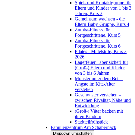
Spiel- und Kontaktgruppe für
Eltern und Kinder von 1 bis 3
Jahren, Kurs 3
Gemeinsam wachsen - die
Eltern-Baby-Gruppe, Kurs 4
Zumba-Fitness für
Fortgeschrittene, Kurs 5
Zumba-Fitness für
Fortgeschrittene, Kurs 6
Pilates - Mittelstufe, Kurs 3
2026
Lagerfeuer - aber sicher! für
(Groß-) Eltern und Kinder
von 3 bis 6 Jahren
Monster unter dem Bett –
Ängste im Kita-Alter
verstehen
Geschwister verstehen –
zwischen Rivalität, Nähe und
Entwicklung
(Groß-) Väter backen mit
ihren Kindern
Stadtteilfrühstück
Familienzentrum Am Schabernack
Dropdown umschalten