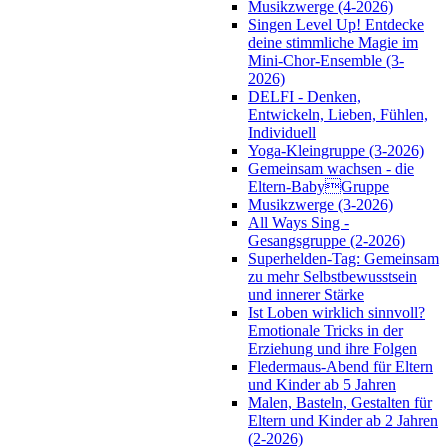
Musikzwerge (4-2026)
Singen Level Up! Entdecke
deine stimmliche Magie im
Mini-Chor-Ensemble (3-
2026)
DELFI - Denken,
Entwickeln, Lieben, Fühlen,
Individuell
Yoga-Kleingruppe (3-2026)
Gemeinsam wachsen - die
Eltern-BabyGruppe
Musikzwerge (3-2026)
All Ways Sing -
Gesangsgruppe (2-2026)
Superhelden-Tag: Gemeinsam
zu mehr Selbstbewusstsein
und innerer Stärke
Ist Loben wirklich sinnvoll?
Emotionale Tricks in der
Erziehung und ihre Folgen
Fledermaus-Abend für Eltern
und Kinder ab 5 Jahren
Malen, Basteln, Gestalten für
Eltern und Kinder ab 2 Jahren
(2-2026)