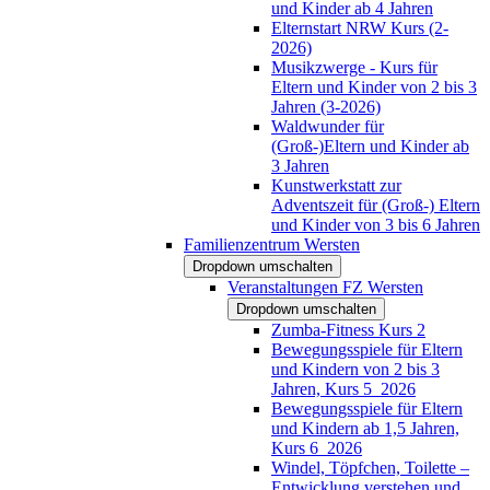
und Kinder ab 4 Jahren
Elternstart NRW Kurs (2-
2026)
Musikzwerge - Kurs für
Eltern und Kinder von 2 bis 3
Jahren (3-2026)
Waldwunder für
(Groß-)Eltern und Kinder ab
3 Jahren
Kunstwerkstatt zur
Adventszeit für (Groß-) Eltern
und Kinder von 3 bis 6 Jahren
Familienzentrum Wersten
Dropdown umschalten
Veranstaltungen FZ Wersten
Dropdown umschalten
Zumba-Fitness Kurs 2
Bewegungsspiele für Eltern
und Kindern von 2 bis 3
Jahren, Kurs 5_2026
Bewegungsspiele für Eltern
und Kindern ab 1,5 Jahren,
Kurs 6_2026
Windel, Töpfchen, Toilette –
Entwicklung verstehen und