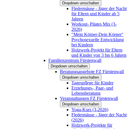
Dropdown umschalten
Fledermäuse - Jäger der Nacht
für Eltern und Kinder ab 5
Jahren
Workout- Pilates Mix (3-
2026)
"Mein Körper-Dein Körper"
Psychosexuelle Entwicklung
bei Kindern
Holzwerk-Projekt für Eltern
und Kinder von 3 bis 6 Jahren
Familienzentrum Fürstenwall
Dropdown umschalten
Beratungsangebote FZ Fürstenwall
Dropdown umschalten
Tagespflege für Kinder
Erziehungs-, Paar- und
Lebensberatung
Veranstaltungen FZ Fürstenwall
Dropdown umschalten
Yoga-Kurs (3-2026)
Fledermäuse - Jäger der Nacht
(2026)
Holzwerk-Projekte für