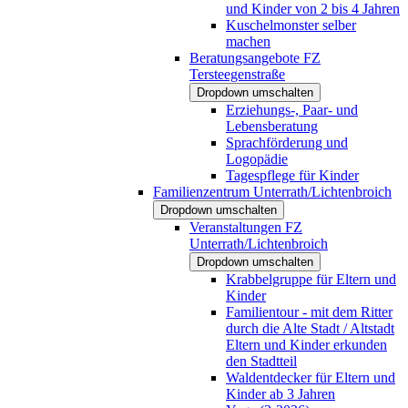
und Kinder von 2 bis 4 Jahren
Kuschelmonster selber
machen
Beratungsangebote FZ
Tersteegenstraße
Dropdown umschalten
Erziehungs-, Paar- und
Lebensberatung
Sprachförderung und
Logopädie
Tagespflege für Kinder
Familienzentrum Unterrath/Lichtenbroich
Dropdown umschalten
Veranstaltungen FZ
Unterrath/Lichtenbroich
Dropdown umschalten
Krabbelgruppe für Eltern und
Kinder
Familientour - mit dem Ritter
durch die Alte Stadt / Altstadt
Eltern und Kinder erkunden
den Stadtteil
Waldentdecker für Eltern und
Kinder ab 3 Jahren