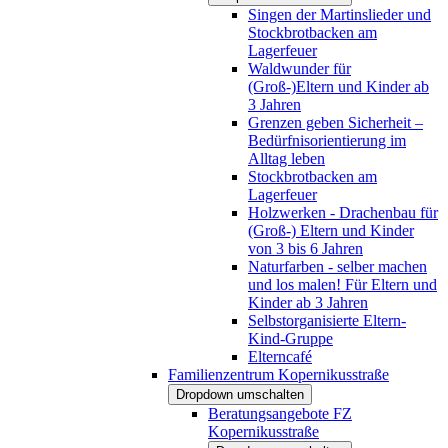
Singen der Martinslieder und
Stockbrotbacken am
Lagerfeuer
Waldwunder für
(Groß-)Eltern und Kinder ab
3 Jahren
Grenzen geben Sicherheit –
Bedürfnisorientierung im
Alltag leben
Stockbrotbacken am
Lagerfeuer
Holzwerken - Drachenbau für
(Groß-) Eltern und Kinder
von 3 bis 6 Jahren
Naturfarben - selber machen
und los malen! Für Eltern und
Kinder ab 3 Jahren
Selbstorganisierte Eltern-
Kind-Gruppe
Elterncafé
Familienzentrum Kopernikusstraße
Dropdown umschalten
Beratungsangebote FZ
Kopernikusstraße