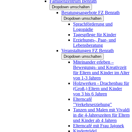
Familienzentrum Benrath
Dropdown umschalten
Beratungsangebote FZ Benrath
Dropdown umschalten
Sprachförderung und
Logopädie
Tagespflege für Kinder
Erziehungs-, Paar- und
Lebensberatung
Veranstaltungen FZ Benrath
Dropdown umschalten
Miteinander erleben –
Bewegungs- und Kreativzeit
für Eltern und Kinder im Alter
von 1-3 Jahren
Holzwerken - Drachenbau für
(Groß-) Eltern und Kinder
von 3 bis 6 Jahren
Elterncafé
"Verkehrserziehung"
Tanzen und Malen mit Vivaldi
in die 4-Jahreszeiten für Eltern
und Kinder ab 4 Jahren
Elterncafé mit Frau Jajonek
Kindertrödel