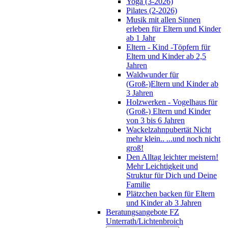
Yoga (3-2026)
Pilates (2-2026)
Musik mit allen Sinnen
erleben für Eltern und Kinder
ab 1 Jahr
Eltern - Kind -Töpfern für
Eltern und Kinder ab 2,5
Jahren
Waldwunder für
(Groß-)Eltern und Kinder ab
3 Jahren
Holzwerken - Vogelhaus für
(Groß-) Eltern und Kinder
von 3 bis 6 Jahren
Wackelzahnpubertät Nicht
mehr klein.. ...und noch nicht
groß!
Den Alltag leichter meistern!
Mehr Leichtigkeit und
Struktur für Dich und Deine
Familie
Plätzchen backen für Eltern
und Kinder ab 3 Jahren
Beratungsangebote FZ
Unterrath/Lichtenbroich