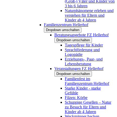
(Groß-) Väter und Kinder von
3 bis 6 Jahren
Naturphänomene erleben und
verstehen für Eltern und
Kinder ab 4 Jahren
Familienzentrum Hellerhof
Dropdown umschalten
Beratungsangebote FZ Hellerhof
Dropdown umschalten
Tagespflege für Kinder
Sprachförderung und
Logopädie
Erziehungs-, Paar- und
Lebensberatung
Veranstaltungen FZ Hellerhof
Dropdown umschalten
Familienfest im
Familienzentrum Hellerhof
Starke Kinder - starke
Gefühle
Filzen: Körbe
Schuppige Gesellen – Natur
zu Besuch für Eltern und
Kinder ab 4 Jahren
Weckmänner backen