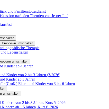
tück und Familiengottesdienst
iskussion nach den Theorien von Jesper Juul
lausfest
mschalten
Dropdown umschalten
nd logopädische Therapie
- und Lebensfragen
ropdown umschalten
nd Kinder ab 4 Jahren
und Kinder von 2 bis 3 Jahren (3-2026)
und Kinder ab 3 Jahren
für (Groß-) Eltern und Kinder von 3 bis 6 Jahren
lten
n umschalten
d Kindern von 2 bis 3 Jahren, Kurs 5_2026
d Kindern ab 1,5 Jahren, Kurs 6_2026