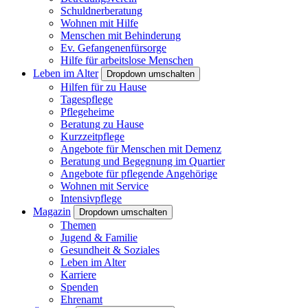
Schuldnerberatung
Wohnen mit Hilfe
Menschen mit Behinderung
Ev. Gefangenenfürsorge
Hilfe für arbeitslose Menschen
Leben im Alter
Dropdown umschalten
Hilfen für zu Hause
Tagespflege
Pflegeheime
Beratung zu Hause
Kurzzeitpflege
Angebote für Menschen mit Demenz
Beratung und Begegnung im Quartier
Angebote für pflegende Angehörige
Wohnen mit Service
Intensivpflege
Magazin
Dropdown umschalten
Themen
Jugend & Familie
Gesundheit & Soziales
Leben im Alter
Karriere
Spenden
Ehrenamt