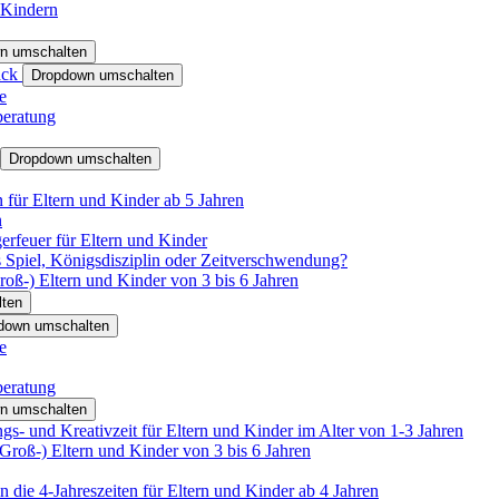
 Kindern
n umschalten
ack
Dropdown umschalten
e
beratung
Dropdown umschalten
für Eltern und Kinder ab 5 Jahren
n
rfeuer für Eltern und Kinder
 Spiel, Königsdisziplin oder Zeitverschwendung?
oß-) Eltern und Kinder von 3 bis 6 Jahren
ten
down umschalten
e
beratung
n umschalten
s- und Kreativzeit für Eltern und Kinder im Alter von 1-3 Jahren
roß-) Eltern und Kinder von 3 bis 6 Jahren
 die 4-Jahreszeiten für Eltern und Kinder ab 4 Jahren