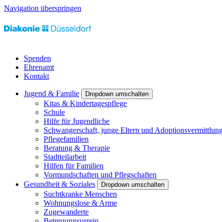
Navigation überspringen
Spenden
Ehrenamt
Kontakt
Jugend & Familie
Dropdown umschalten
Kitas & Kindertagespflege
Schule
Hilfe für Jugendliche
Schwangerschaft, junge Eltern und Adoptionsvermittlun
Pflegefamilien
Beratung & Therapie
Stadtteilarbeit
Hilfen für Familien
Vormundschaften und Pflegschaften
Gesundheit & Soziales
Dropdown umschalten
Suchtkranke Menschen
Wohnungslose & Arme
Zugewanderte
Betreuungsverein