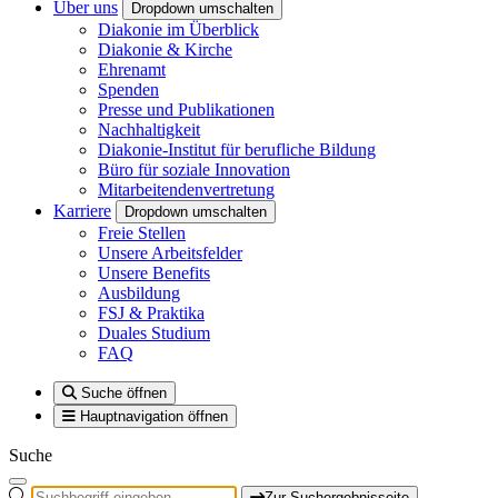
Über uns
Dropdown umschalten
Diakonie im Überblick
Diakonie & Kirche
Ehrenamt
Spenden
Presse und Publikationen
Nachhaltigkeit
Diakonie-Institut für berufliche Bildung
Büro für soziale Innovation
Mitarbeitendenvertretung
Karriere
Dropdown umschalten
Freie Stellen
Unsere Arbeitsfelder
Unsere Benefits
Ausbildung
FSJ & Praktika
Duales Studium
FAQ
Suche öffnen
Hauptnavigation öffnen
Suche
Zur Suchergebnisseite