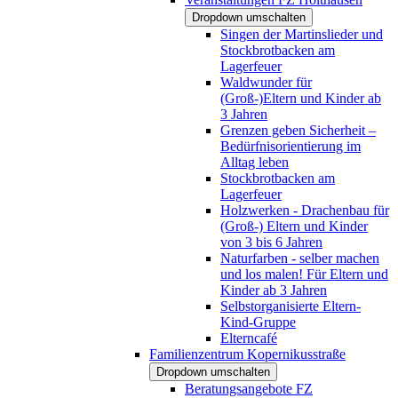
Dropdown umschalten
Singen der Martinslieder und
Stockbrotbacken am
Lagerfeuer
Waldwunder für
(Groß-)Eltern und Kinder ab
3 Jahren
Grenzen geben Sicherheit –
Bedürfnisorientierung im
Alltag leben
Stockbrotbacken am
Lagerfeuer
Holzwerken - Drachenbau für
(Groß-) Eltern und Kinder
von 3 bis 6 Jahren
Naturfarben - selber machen
und los malen! Für Eltern und
Kinder ab 3 Jahren
Selbstorganisierte Eltern-
Kind-Gruppe
Elterncafé
Familienzentrum Kopernikusstraße
Dropdown umschalten
Beratungsangebote FZ