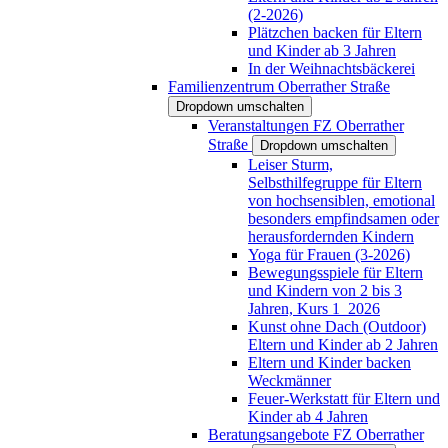
(2-2026)
Plätzchen backen für Eltern
und Kinder ab 3 Jahren
In der Weihnachtsbäckerei
Familienzentrum Oberrather Straße
Dropdown umschalten
Veranstaltungen FZ Oberrather
Straße
Dropdown umschalten
Leiser Sturm,
Selbsthilfegruppe für Eltern
von hochsensiblen, emotional
besonders empfindsamen oder
herausfordernden Kindern
Yoga für Frauen (3-2026)
Bewegungsspiele für Eltern
und Kindern von 2 bis 3
Jahren, Kurs 1_2026
Kunst ohne Dach (Outdoor)
Eltern und Kinder ab 2 Jahren
Eltern und Kinder backen
Weckmänner
Feuer-Werkstatt für Eltern und
Kinder ab 4 Jahren
Beratungsangebote FZ Oberrather