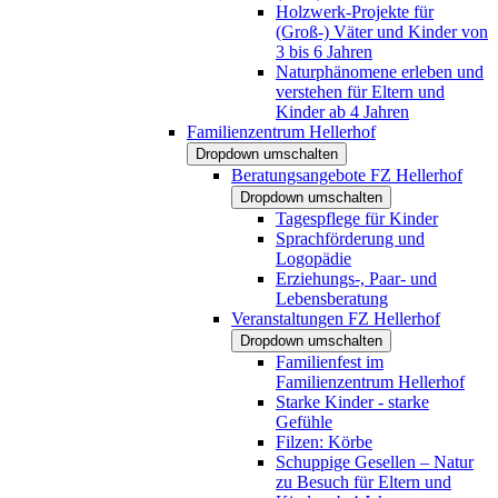
Holzwerk-Projekte für
(Groß-) Väter und Kinder von
3 bis 6 Jahren
Naturphänomene erleben und
verstehen für Eltern und
Kinder ab 4 Jahren
Familienzentrum Hellerhof
Dropdown umschalten
Beratungsangebote FZ Hellerhof
Dropdown umschalten
Tagespflege für Kinder
Sprachförderung und
Logopädie
Erziehungs-, Paar- und
Lebensberatung
Veranstaltungen FZ Hellerhof
Dropdown umschalten
Familienfest im
Familienzentrum Hellerhof
Starke Kinder - starke
Gefühle
Filzen: Körbe
Schuppige Gesellen – Natur
zu Besuch für Eltern und