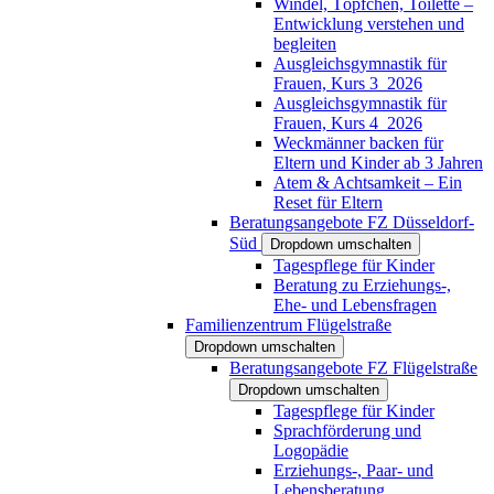
Windel, Töpfchen, Toilette –
Entwicklung verstehen und
begleiten
Ausgleichsgymnastik für
Frauen, Kurs 3_2026
Ausgleichsgymnastik für
Frauen, Kurs 4_2026
Weckmänner backen für
Eltern und Kinder ab 3 Jahren
Atem & Achtsamkeit – Ein
Reset für Eltern
Beratungsangebote FZ Düsseldorf-
Süd
Dropdown umschalten
Tagespflege für Kinder
Beratung zu Erziehungs-,
Ehe- und Lebensfragen
Familienzentrum Flügelstraße
Dropdown umschalten
Beratungsangebote FZ Flügelstraße
Dropdown umschalten
Tagespflege für Kinder
Sprachförderung und
Logopädie
Erziehungs-, Paar- und
Lebensberatung