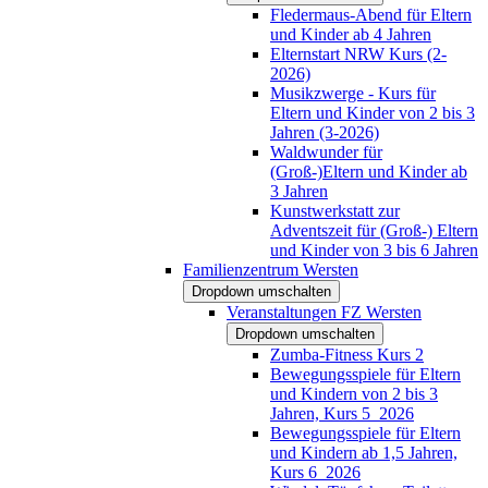
Fledermaus-Abend für Eltern
und Kinder ab 4 Jahren
Elternstart NRW Kurs (2-
2026)
Musikzwerge - Kurs für
Eltern und Kinder von 2 bis 3
Jahren (3-2026)
Waldwunder für
(Groß-)Eltern und Kinder ab
3 Jahren
Kunstwerkstatt zur
Adventszeit für (Groß-) Eltern
und Kinder von 3 bis 6 Jahren
Familienzentrum Wersten
Dropdown umschalten
Veranstaltungen FZ Wersten
Dropdown umschalten
Zumba-Fitness Kurs 2
Bewegungsspiele für Eltern
und Kindern von 2 bis 3
Jahren, Kurs 5_2026
Bewegungsspiele für Eltern
und Kindern ab 1,5 Jahren,
Kurs 6_2026