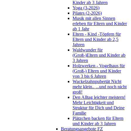
Kinder ab 3 Jahren
Yoga (3-2026)
Pilates (2-2026)
Musik mit allen Sinnen
erleben für Eltern und Kinder
ab 1 Jahr
Eltern - Kind -Töpfern für
Eltern und Kinder ab 2,5
Jahren
Waldwunder für
(Groß-)Eltern und Kinder ab
3 Jahren
Holzwerken - Vogelhaus für
(Groß-) Eltern und Kinder
von 3 bis 6 Jahren
Wackelzahnpubertät Nicht
mehr klein.. ...und noch nicht
groß!
Den Alltag leichter meistern!
Mehr Leichtigkeit und
Struktur für Dich und Deine
Familie
Plätzchen backen für Eltern
und Kinder ab 3 Jahren
Beratungsangebote FZ