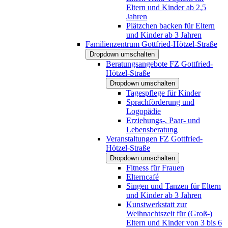
Eltern und Kinder ab 2,5
Jahren
Plätzchen backen für Eltern
und Kinder ab 3 Jahren
Familienzentrum Gottfried-Hötzel-Straße
Dropdown umschalten
Beratungsangebote FZ Gottfried-
Hötzel-Straße
Dropdown umschalten
Tagespflege für Kinder
Sprachförderung und
Logopädie
Erziehungs-, Paar- und
Lebensberatung
Veranstaltungen FZ Gottfried-
Hötzel-Straße
Dropdown umschalten
Fitness für Frauen
Elterncafé
Singen und Tanzen für Eltern
und Kinder ab 3 Jahren
Kunstwerkstatt zur
Weihnachtszeit für (Groß-)
Eltern und Kinder von 3 bis 6