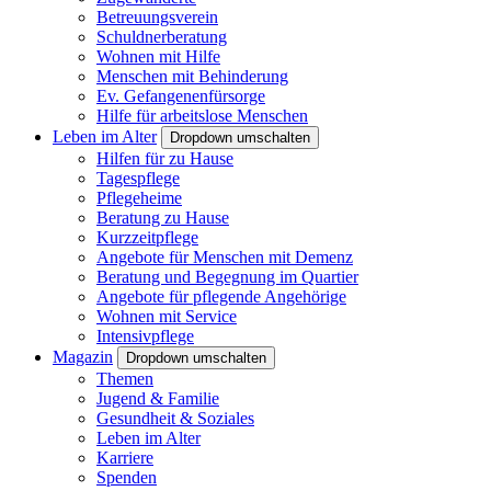
Betreuungsverein
Schuldnerberatung
Wohnen mit Hilfe
Menschen mit Behinderung
Ev. Gefangenenfürsorge
Hilfe für arbeitslose Menschen
Leben im Alter
Dropdown umschalten
Hilfen für zu Hause
Tagespflege
Pflegeheime
Beratung zu Hause
Kurzzeitpflege
Angebote für Menschen mit Demenz
Beratung und Begegnung im Quartier
Angebote für pflegende Angehörige
Wohnen mit Service
Intensivpflege
Magazin
Dropdown umschalten
Themen
Jugend & Familie
Gesundheit & Soziales
Leben im Alter
Karriere
Spenden