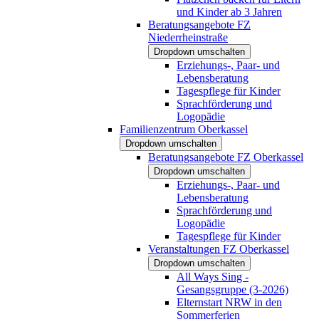
und Kinder ab 3 Jahren
Beratungsangebote FZ
Niederrheinstraße
Dropdown umschalten
Erziehungs-, Paar- und
Lebensberatung
Tagespflege für Kinder
Sprachförderung und
Logopädie
Familienzentrum Oberkassel
Dropdown umschalten
Beratungsangebote FZ Oberkassel
Dropdown umschalten
Erziehungs-, Paar- und
Lebensberatung
Sprachförderung und
Logopädie
Tagespflege für Kinder
Veranstaltungen FZ Oberkassel
Dropdown umschalten
All Ways Sing -
Gesangsgruppe (3-2026)
Elternstart NRW in den
Sommerferien