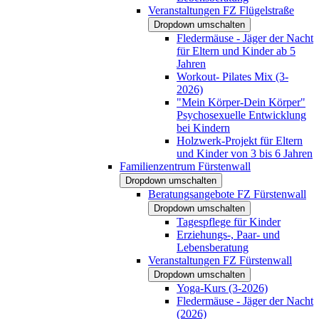
Veranstaltungen FZ Flügelstraße
Dropdown umschalten
Fledermäuse - Jäger der Nacht
für Eltern und Kinder ab 5
Jahren
Workout- Pilates Mix (3-
2026)
"Mein Körper-Dein Körper"
Psychosexuelle Entwicklung
bei Kindern
Holzwerk-Projekt für Eltern
und Kinder von 3 bis 6 Jahren
Familienzentrum Fürstenwall
Dropdown umschalten
Beratungsangebote FZ Fürstenwall
Dropdown umschalten
Tagespflege für Kinder
Erziehungs-, Paar- und
Lebensberatung
Veranstaltungen FZ Fürstenwall
Dropdown umschalten
Yoga-Kurs (3-2026)
Fledermäuse - Jäger der Nacht
(2026)