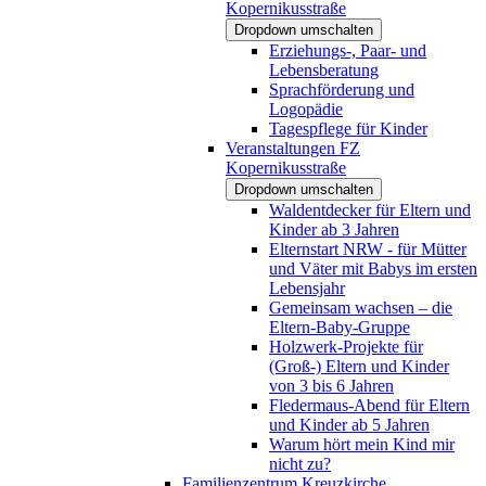
Kopernikusstraße
Dropdown umschalten
Erziehungs-, Paar- und
Lebensberatung
Sprachförderung und
Logopädie
Tagespflege für Kinder
Veranstaltungen FZ
Kopernikusstraße
Dropdown umschalten
Waldentdecker für Eltern und
Kinder ab 3 Jahren
Elternstart NRW - für Mütter
und Väter mit Babys im ersten
Lebensjahr
Gemeinsam wachsen – die
Eltern-Baby-Gruppe
Holzwerk-Projekte für
(Groß-) Eltern und Kinder
von 3 bis 6 Jahren
Fledermaus-Abend für Eltern
und Kinder ab 5 Jahren
Warum hört mein Kind mir
nicht zu?
Familienzentrum Kreuzkirche