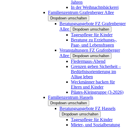
Jahren
In der Weihnachtsbäckerei
Familienzentrum Grafenberger Allee
Dropdown umschalten
Beratungsangebote FZ Grafenberger
Allee
Dropdown umschalten
Tagespflege für Kinder
Beratung zu Erziehungs-,
Paar- und Lebensfragen
Veranstaltungen FZ Grafenberger
Allee
Dropdown umschalten
Fledermaus-Abend
Grenzen geben Sicherheit –
Bedürfnisorientierung im
Alltag leben
Weckmänner backen für
Eltern und Kinder
Pilates-Kleingruppe (3-2026)
Familienzentrum Hassels
Dropdown umschalten
Beratungsangebote FZ Hassels
Dropdown umschalten
Tagespflege für Kinder
Mieter- und Sozialberatung