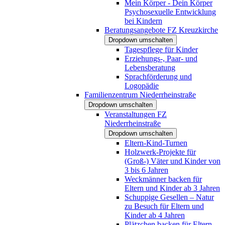
Mein Körper - Dein Körper
Psychosexuelle Entwicklung
bei Kindern
Beratungsangebote FZ Kreuzkirche
Dropdown umschalten
Tagespflege für Kinder
Erziehungs-, Paar- und
Lebensberatung
Sprachförderung und
Logopädie
Familienzentrum Niederrheinstraße
Dropdown umschalten
Veranstaltungen FZ
Niederrheinstraße
Dropdown umschalten
Eltern-Kind-Turnen
Holzwerk-Projekte für
(Groß-) Väter und Kinder von
3 bis 6 Jahren
Weckmänner backen für
Eltern und Kinder ab 3 Jahren
Schuppige Gesellen – Natur
zu Besuch für Eltern und
Kinder ab 4 Jahren
Plätzchen backen für Eltern