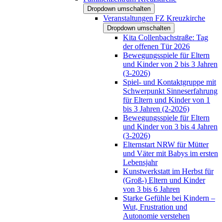
Dropdown umschalten
Veranstaltungen FZ Kreuzkirche
Dropdown umschalten
Kita Collenbachstraße: Tag
der offenen Tür 2026
Bewegungsspiele für Eltern
und Kinder von 2 bis 3 Jahren
(3-2026)
Spiel- und Kontaktgruppe mit
Schwerpunkt Sinneserfahrung
für Eltern und Kinder von 1
bis 3 Jahren (2-2026)
Bewegungsspiele für Eltern
und Kinder von 3 bis 4 Jahren
(3-2026)
Elternstart NRW für Mütter
und Väter mit Babys im ersten
Lebensjahr
Kunstwerkstatt im Herbst für
(Groß-) Eltern und Kinder
von 3 bis 6 Jahren
Starke Gefühle bei Kindern –
Wut, Frustration und
Autonomie verstehen