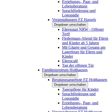
Erziehungs-, Paar- und
Lebensberatung
Sprachförderung und
Logopädie
Veranstaltungen FZ Hassels
Dropdown umschalten
Elternstart NRW - Offener
Treff
Fledermaus-Abend für Eltern
und Kinder ab 5 Jahren
Mit Gitarre und Gesang am
Lagerfeuer für Eltern und
Kinder
Elterncafé
Tag der offenen Tür
Familienzentrum Holthausen
Dropdown umschalten
Beratungsangebote FZ Holthausen
Dropdown umschalten
Tagespflege für Kinder
Sprachförderung und
Logopädie
Erziehungs-, Paar- und
Lebensberatung
Veranstaltungen FZ Holthausen