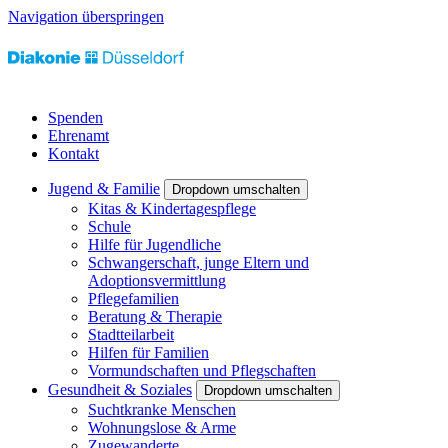
Navigation überspringen
Spenden
Ehrenamt
Kontakt
Jugend & Familie
Dropdown umschalten
Kitas & Kindertagespflege
Schule
Hilfe für Jugendliche
Schwangerschaft, junge Eltern und
Adoptionsvermittlung
Pflegefamilien
Beratung & Therapie
Stadtteilarbeit
Hilfen für Familien
Vormundschaften und Pflegschaften
Gesundheit & Soziales
Dropdown umschalten
Suchtkranke Menschen
Wohnungslose & Arme
Zugewanderte