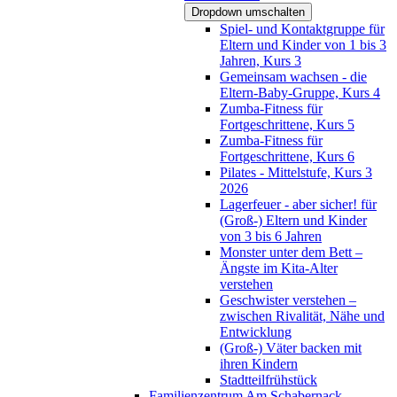
Dropdown umschalten
Spiel- und Kontaktgruppe für
Eltern und Kinder von 1 bis 3
Jahren, Kurs 3
Gemeinsam wachsen - die
Eltern-Baby-Gruppe, Kurs 4
Zumba-Fitness für
Fortgeschrittene, Kurs 5
Zumba-Fitness für
Fortgeschrittene, Kurs 6
Pilates - Mittelstufe, Kurs 3
2026
Lagerfeuer - aber sicher! für
(Groß-) Eltern und Kinder
von 3 bis 6 Jahren
Monster unter dem Bett –
Ängste im Kita-Alter
verstehen
Geschwister verstehen –
zwischen Rivalität, Nähe und
Entwicklung
(Groß-) Väter backen mit
ihren Kindern
Stadtteilfrühstück
Familienzentrum Am Schabernack