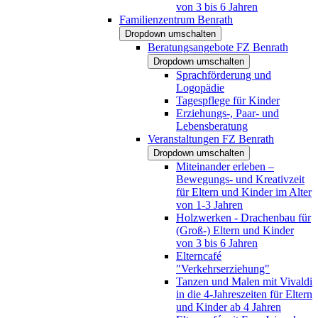
von 3 bis 6 Jahren
Familienzentrum Benrath
Dropdown umschalten
Beratungsangebote FZ Benrath
Dropdown umschalten
Sprachförderung und
Logopädie
Tagespflege für Kinder
Erziehungs-, Paar- und
Lebensberatung
Veranstaltungen FZ Benrath
Dropdown umschalten
Miteinander erleben –
Bewegungs- und Kreativzeit
für Eltern und Kinder im Alter
von 1-3 Jahren
Holzwerken - Drachenbau für
(Groß-) Eltern und Kinder
von 3 bis 6 Jahren
Elterncafé
"Verkehrserziehung"
Tanzen und Malen mit Vivaldi
in die 4-Jahreszeiten für Eltern
und Kinder ab 4 Jahren