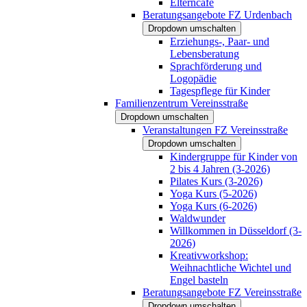
Elterncafé
Beratungsangebote FZ Urdenbach
Dropdown umschalten
Erziehungs-, Paar- und
Lebensberatung
Sprachförderung und
Logopädie
Tagespflege für Kinder
Familienzentrum Vereinsstraße
Dropdown umschalten
Veranstaltungen FZ Vereinsstraße
Dropdown umschalten
Kindergruppe für Kinder von
2 bis 4 Jahren (3-2026)
Pilates Kurs (3-2026)
Yoga Kurs (5-2026)
Yoga Kurs (6-2026)
Waldwunder
Willkommen in Düsseldorf (3-
2026)
Kreativworkshop:
Weihnachtliche Wichtel und
Engel basteln
Beratungsangebote FZ Vereinsstraße
Dropdown umschalten