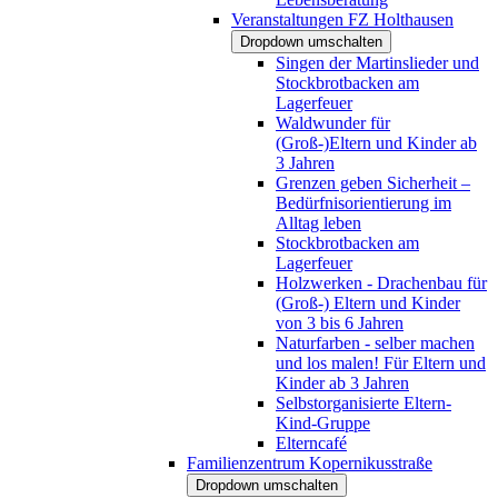
Veranstaltungen FZ Holthausen
Dropdown umschalten
Singen der Martinslieder und
Stockbrotbacken am
Lagerfeuer
Waldwunder für
(Groß-)Eltern und Kinder ab
3 Jahren
Grenzen geben Sicherheit –
Bedürfnisorientierung im
Alltag leben
Stockbrotbacken am
Lagerfeuer
Holzwerken - Drachenbau für
(Groß-) Eltern und Kinder
von 3 bis 6 Jahren
Naturfarben - selber machen
und los malen! Für Eltern und
Kinder ab 3 Jahren
Selbstorganisierte Eltern-
Kind-Gruppe
Elterncafé
Familienzentrum Kopernikusstraße
Dropdown umschalten