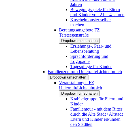
Jahren
Bewegungsspiele für Eltern
und Kinder von 2 bis 4 Jahren
Kuschelmonster selber
machen
Beratungsangebote FZ
Tersteegenstraße
Dropdown umschalten
Erziehungs-, Paar- und
Lebensberatung
Sprachförderung und
Logopädie
Tagespflege für Kinder
Familienzentrum Unterrath/Lichtenbroich
Dropdown umschalten
Veranstaltungen FZ
Unterrath/Lichtenbroich
Dropdown umschalten
Krabbelgruppe für Eltern und
Kinder
Familientour - mit dem Ritter
durch die Alte Stadt / Altstadt
Eltern und Kinder erkunden
den Stadtteil