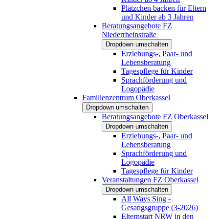
Plätzchen backen für Eltern
und Kinder ab 3 Jahren
Beratungsangebote FZ
Niederrheinstraße
Dropdown umschalten
Erziehungs-, Paar- und
Lebensberatung
Tagespflege für Kinder
Sprachförderung und
Logopädie
Familienzentrum Oberkassel
Dropdown umschalten
Beratungsangebote FZ Oberkassel
Dropdown umschalten
Erziehungs-, Paar- und
Lebensberatung
Sprachförderung und
Logopädie
Tagespflege für Kinder
Veranstaltungen FZ Oberkassel
Dropdown umschalten
All Ways Sing -
Gesangsgruppe (3-2026)
Elternstart NRW in den