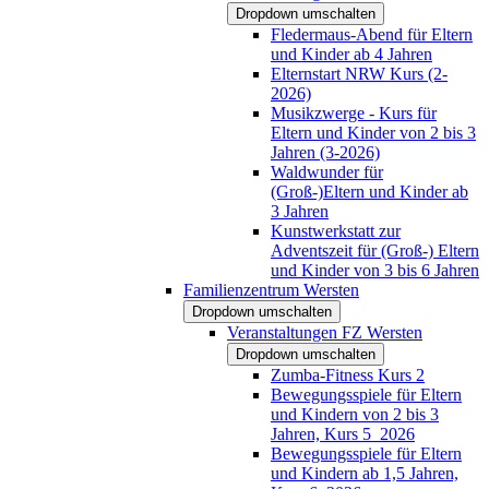
Dropdown umschalten
Fledermaus-Abend für Eltern
und Kinder ab 4 Jahren
Elternstart NRW Kurs (2-
2026)
Musikzwerge - Kurs für
Eltern und Kinder von 2 bis 3
Jahren (3-2026)
Waldwunder für
(Groß-)Eltern und Kinder ab
3 Jahren
Kunstwerkstatt zur
Adventszeit für (Groß-) Eltern
und Kinder von 3 bis 6 Jahren
Familienzentrum Wersten
Dropdown umschalten
Veranstaltungen FZ Wersten
Dropdown umschalten
Zumba-Fitness Kurs 2
Bewegungsspiele für Eltern
und Kindern von 2 bis 3
Jahren, Kurs 5_2026
Bewegungsspiele für Eltern
und Kindern ab 1,5 Jahren,