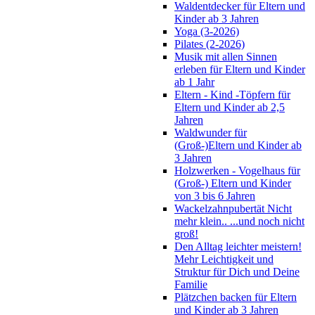
Waldentdecker für Eltern und
Kinder ab 3 Jahren
Yoga (3-2026)
Pilates (2-2026)
Musik mit allen Sinnen
erleben für Eltern und Kinder
ab 1 Jahr
Eltern - Kind -Töpfern für
Eltern und Kinder ab 2,5
Jahren
Waldwunder für
(Groß-)Eltern und Kinder ab
3 Jahren
Holzwerken - Vogelhaus für
(Groß-) Eltern und Kinder
von 3 bis 6 Jahren
Wackelzahnpubertät Nicht
mehr klein.. ...und noch nicht
groß!
Den Alltag leichter meistern!
Mehr Leichtigkeit und
Struktur für Dich und Deine
Familie
Plätzchen backen für Eltern
und Kinder ab 3 Jahren