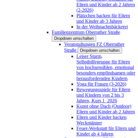
Eltern und Kinder ab 2 Jahren
(2-2026)
Plätzchen backen für Eltern
und Kinder ab 3 Jahren
In der Weihnachtsbäckerei
Familienzentrum Oberrather Straße
Dropdown umschalten
Veranstaltungen FZ Oberrather
Straße
Dropdown umschalten
Leiser Sturm,
Selbsthilfegruppe für Eltern
von hochsensiblen, emotional
besonders empfindsamen oder
herausfordernden Kindern
Yoga für Frauen (3-2026)
Bewegungsspiele für Eltern
und Kindern von 2 bis 3
Jahren, Kurs 1_2026
Kunst ohne Dach (Outdoor)
Eltern und Kinder ab 2 Jahren
Eltern und Kinder backen
Weckmänner
Feuer-Werkstatt für Eltern und
Kinder ab 4 Jahren