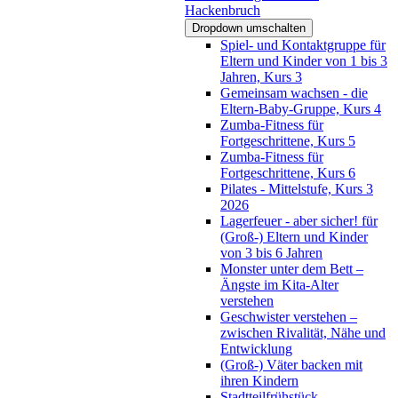
Hackenbruch
Dropdown umschalten
Spiel- und Kontaktgruppe für
Eltern und Kinder von 1 bis 3
Jahren, Kurs 3
Gemeinsam wachsen - die
Eltern-Baby-Gruppe, Kurs 4
Zumba-Fitness für
Fortgeschrittene, Kurs 5
Zumba-Fitness für
Fortgeschrittene, Kurs 6
Pilates - Mittelstufe, Kurs 3
2026
Lagerfeuer - aber sicher! für
(Groß-) Eltern und Kinder
von 3 bis 6 Jahren
Monster unter dem Bett –
Ängste im Kita-Alter
verstehen
Geschwister verstehen –
zwischen Rivalität, Nähe und
Entwicklung
(Groß-) Väter backen mit
ihren Kindern
Stadtteilfrühstück