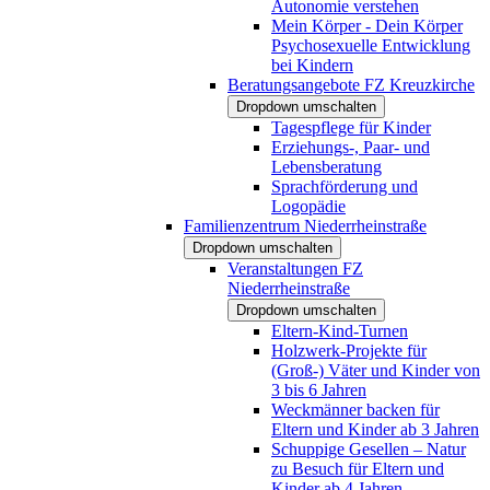
Autonomie verstehen
Mein Körper - Dein Körper
Psychosexuelle Entwicklung
bei Kindern
Beratungsangebote FZ Kreuzkirche
Dropdown umschalten
Tagespflege für Kinder
Erziehungs-, Paar- und
Lebensberatung
Sprachförderung und
Logopädie
Familienzentrum Niederrheinstraße
Dropdown umschalten
Veranstaltungen FZ
Niederrheinstraße
Dropdown umschalten
Eltern-Kind-Turnen
Holzwerk-Projekte für
(Groß-) Väter und Kinder von
3 bis 6 Jahren
Weckmänner backen für
Eltern und Kinder ab 3 Jahren
Schuppige Gesellen – Natur
zu Besuch für Eltern und
Kinder ab 4 Jahren