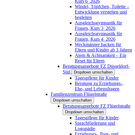
Kurs 6_2026
Windel, Töpfchen, Toilette –
Entwicklung verstehen und
begleiten
Ausgleichsgymnastik für
Frauen, Kurs 3_2026
Ausgleichsgymnastik für
Frauen, Kurs 4_2026
Weckmänner backen für
Eltern und Kinder ab 3 Jahren
Atem & Achtsamkeit – Ein
Reset für Eltern
Beratungsangebote FZ Düsseldorf-
Süd
Dropdown umschalten
Tagespflege für Kinder
Beratung zu Erziehungs-,
Ehe- und Lebensfragen
Familienzentrum Flügelstraße
Dropdown umschalten
Beratungsangebote FZ Flügelstraße
Dropdown umschalten
Tagespflege für Kinder
Sprachförderung und
Logopädie
Erziehungs-, Paar- und