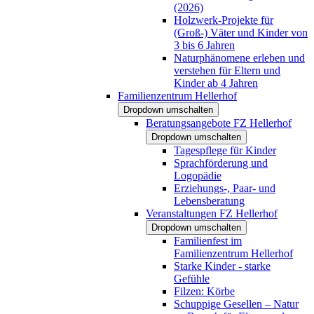
(2026)
Holzwerk-Projekte für
(Groß-) Väter und Kinder von
3 bis 6 Jahren
Naturphänomene erleben und
verstehen für Eltern und
Kinder ab 4 Jahren
Familienzentrum Hellerhof
Dropdown umschalten
Beratungsangebote FZ Hellerhof
Dropdown umschalten
Tagespflege für Kinder
Sprachförderung und
Logopädie
Erziehungs-, Paar- und
Lebensberatung
Veranstaltungen FZ Hellerhof
Dropdown umschalten
Familienfest im
Familienzentrum Hellerhof
Starke Kinder - starke
Gefühle
Filzen: Körbe
Schuppige Gesellen – Natur