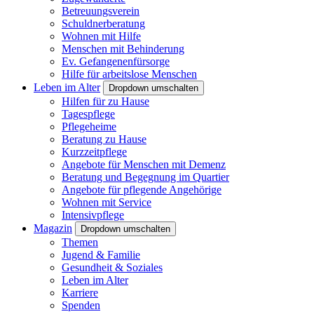
Betreuungsverein
Schuldnerberatung
Wohnen mit Hilfe
Menschen mit Behinderung
Ev. Gefangenenfürsorge
Hilfe für arbeitslose Menschen
Leben im Alter
Dropdown umschalten
Hilfen für zu Hause
Tagespflege
Pflegeheime
Beratung zu Hause
Kurzzeitpflege
Angebote für Menschen mit Demenz
Beratung und Begegnung im Quartier
Angebote für pflegende Angehörige
Wohnen mit Service
Intensivpflege
Magazin
Dropdown umschalten
Themen
Jugend & Familie
Gesundheit & Soziales
Leben im Alter
Karriere
Spenden