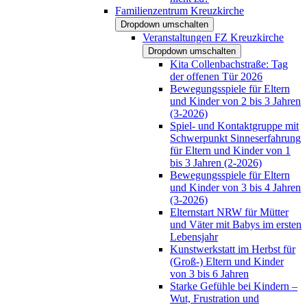
Familienzentrum Kreuzkirche
Dropdown umschalten
Veranstaltungen FZ Kreuzkirche
Dropdown umschalten
Kita Collenbachstraße: Tag
der offenen Tür 2026
Bewegungsspiele für Eltern
und Kinder von 2 bis 3 Jahren
(3-2026)
Spiel- und Kontaktgruppe mit
Schwerpunkt Sinneserfahrung
für Eltern und Kinder von 1
bis 3 Jahren (2-2026)
Bewegungsspiele für Eltern
und Kinder von 3 bis 4 Jahren
(3-2026)
Elternstart NRW für Mütter
und Väter mit Babys im ersten
Lebensjahr
Kunstwerkstatt im Herbst für
(Groß-) Eltern und Kinder
von 3 bis 6 Jahren
Starke Gefühle bei Kindern –
Wut, Frustration und