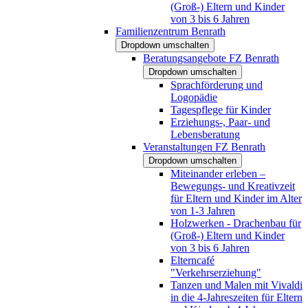
(Groß-) Eltern und Kinder
von 3 bis 6 Jahren
Familienzentrum Benrath
Dropdown umschalten
Beratungsangebote FZ Benrath
Dropdown umschalten
Sprachförderung und
Logopädie
Tagespflege für Kinder
Erziehungs-, Paar- und
Lebensberatung
Veranstaltungen FZ Benrath
Dropdown umschalten
Miteinander erleben –
Bewegungs- und Kreativzeit
für Eltern und Kinder im Alter
von 1-3 Jahren
Holzwerken - Drachenbau für
(Groß-) Eltern und Kinder
von 3 bis 6 Jahren
Elterncafé
"Verkehrserziehung"
Tanzen und Malen mit Vivaldi
in die 4-Jahreszeiten für Eltern