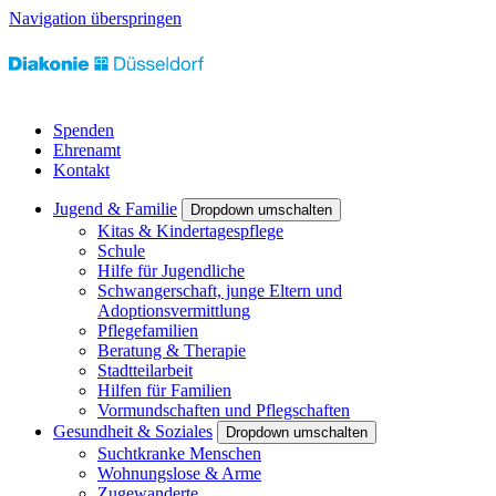
Navigation überspringen
Spenden
Ehrenamt
Kontakt
Jugend & Familie
Dropdown umschalten
Kitas & Kindertagespflege
Schule
Hilfe für Jugendliche
Schwangerschaft, junge Eltern und
Adoptionsvermittlung
Pflegefamilien
Beratung & Therapie
Stadtteilarbeit
Hilfen für Familien
Vormundschaften und Pflegschaften
Gesundheit & Soziales
Dropdown umschalten
Suchtkranke Menschen
Wohnungslose & Arme
Zugewanderte