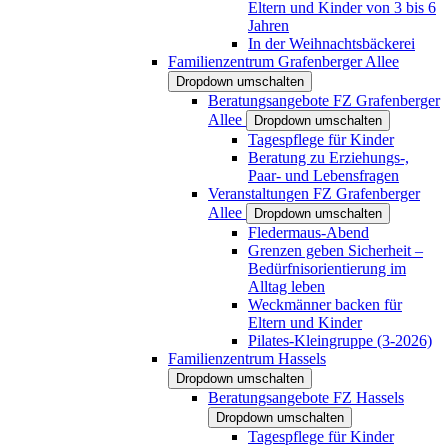
Eltern und Kinder von 3 bis 6
Jahren
In der Weihnachtsbäckerei
Familienzentrum Grafenberger Allee
Dropdown umschalten
Beratungsangebote FZ Grafenberger
Allee
Dropdown umschalten
Tagespflege für Kinder
Beratung zu Erziehungs-,
Paar- und Lebensfragen
Veranstaltungen FZ Grafenberger
Allee
Dropdown umschalten
Fledermaus-Abend
Grenzen geben Sicherheit –
Bedürfnisorientierung im
Alltag leben
Weckmänner backen für
Eltern und Kinder
Pilates-Kleingruppe (3-2026)
Familienzentrum Hassels
Dropdown umschalten
Beratungsangebote FZ Hassels
Dropdown umschalten
Tagespflege für Kinder