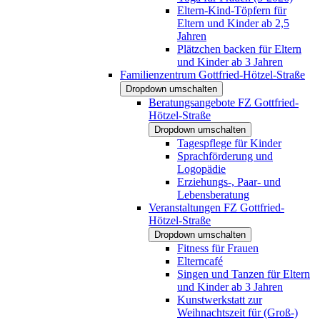
Eltern-Kind-Töpfern für
Eltern und Kinder ab 2,5
Jahren
Plätzchen backen für Eltern
und Kinder ab 3 Jahren
Familienzentrum Gottfried-Hötzel-Straße
Dropdown umschalten
Beratungsangebote FZ Gottfried-
Hötzel-Straße
Dropdown umschalten
Tagespflege für Kinder
Sprachförderung und
Logopädie
Erziehungs-, Paar- und
Lebensberatung
Veranstaltungen FZ Gottfried-
Hötzel-Straße
Dropdown umschalten
Fitness für Frauen
Elterncafé
Singen und Tanzen für Eltern
und Kinder ab 3 Jahren
Kunstwerkstatt zur
Weihnachtszeit für (Groß-)