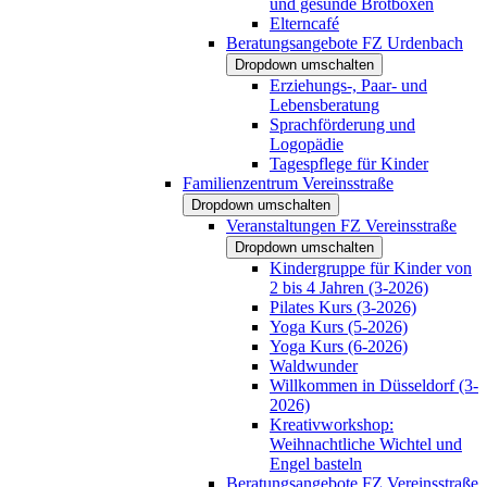
und gesunde Brotboxen
Elterncafé
Beratungsangebote FZ Urdenbach
Dropdown umschalten
Erziehungs-, Paar- und
Lebensberatung
Sprachförderung und
Logopädie
Tagespflege für Kinder
Familienzentrum Vereinsstraße
Dropdown umschalten
Veranstaltungen FZ Vereinsstraße
Dropdown umschalten
Kindergruppe für Kinder von
2 bis 4 Jahren (3-2026)
Pilates Kurs (3-2026)
Yoga Kurs (5-2026)
Yoga Kurs (6-2026)
Waldwunder
Willkommen in Düsseldorf (3-
2026)
Kreativworkshop:
Weihnachtliche Wichtel und
Engel basteln
Beratungsangebote FZ Vereinsstraße