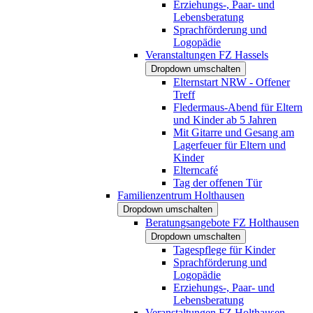
Erziehungs-, Paar- und
Lebensberatung
Sprachförderung und
Logopädie
Veranstaltungen FZ Hassels
Dropdown umschalten
Elternstart NRW - Offener
Treff
Fledermaus-Abend für Eltern
und Kinder ab 5 Jahren
Mit Gitarre und Gesang am
Lagerfeuer für Eltern und
Kinder
Elterncafé
Tag der offenen Tür
Familienzentrum Holthausen
Dropdown umschalten
Beratungsangebote FZ Holthausen
Dropdown umschalten
Tagespflege für Kinder
Sprachförderung und
Logopädie
Erziehungs-, Paar- und
Lebensberatung
Veranstaltungen FZ Holthausen