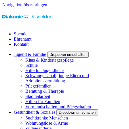
Navigation überspringen
Spenden
Ehrenamt
Kontakt
Jugend & Familie
Dropdown umschalten
Kitas & Kindertagespflege
Schule
Hilfe für Jugendliche
Schwangerschaft, junge Eltern und
Adoptionsvermittlung
Pflegefamilien
Beratung & Therapie
Stadtteilarbeit
Hilfen für Familien
Vormundschaften und Pflegschaften
Gesundheit & Soziales
Dropdown umschalten
Suchtkranke Menschen
Wohnungslose & Arme
Zugewanderte