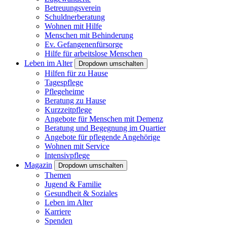
Betreuungsverein
Schuldnerberatung
Wohnen mit Hilfe
Menschen mit Behinderung
Ev. Gefangenenfürsorge
Hilfe für arbeitslose Menschen
Leben im Alter
Dropdown umschalten
Hilfen für zu Hause
Tagespflege
Pflegeheime
Beratung zu Hause
Kurzzeitpflege
Angebote für Menschen mit Demenz
Beratung und Begegnung im Quartier
Angebote für pflegende Angehörige
Wohnen mit Service
Intensivpflege
Magazin
Dropdown umschalten
Themen
Jugend & Familie
Gesundheit & Soziales
Leben im Alter
Karriere
Spenden