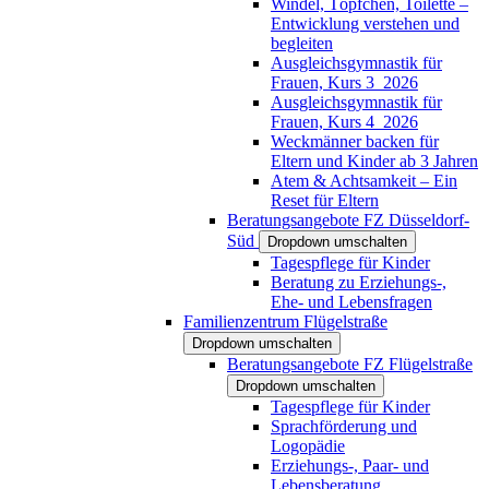
Windel, Töpfchen, Toilette –
Entwicklung verstehen und
begleiten
Ausgleichsgymnastik für
Frauen, Kurs 3_2026
Ausgleichsgymnastik für
Frauen, Kurs 4_2026
Weckmänner backen für
Eltern und Kinder ab 3 Jahren
Atem & Achtsamkeit – Ein
Reset für Eltern
Beratungsangebote FZ Düsseldorf-
Süd
Dropdown umschalten
Tagespflege für Kinder
Beratung zu Erziehungs-,
Ehe- und Lebensfragen
Familienzentrum Flügelstraße
Dropdown umschalten
Beratungsangebote FZ Flügelstraße
Dropdown umschalten
Tagespflege für Kinder
Sprachförderung und
Logopädie
Erziehungs-, Paar- und
Lebensberatung