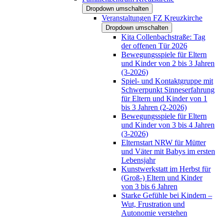
Dropdown umschalten
Veranstaltungen FZ Kreuzkirche
Dropdown umschalten
Kita Collenbachstraße: Tag
der offenen Tür 2026
Bewegungsspiele für Eltern
und Kinder von 2 bis 3 Jahren
(3-2026)
Spiel- und Kontaktgruppe mit
Schwerpunkt Sinneserfahrung
für Eltern und Kinder von 1
bis 3 Jahren (2-2026)
Bewegungsspiele für Eltern
und Kinder von 3 bis 4 Jahren
(3-2026)
Elternstart NRW für Mütter
und Väter mit Babys im ersten
Lebensjahr
Kunstwerkstatt im Herbst für
(Groß-) Eltern und Kinder
von 3 bis 6 Jahren
Starke Gefühle bei Kindern –
Wut, Frustration und
Autonomie verstehen