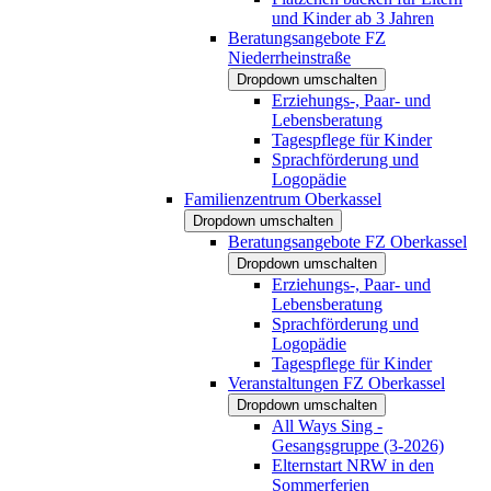
und Kinder ab 3 Jahren
Beratungsangebote FZ
Niederrheinstraße
Dropdown umschalten
Erziehungs-, Paar- und
Lebensberatung
Tagespflege für Kinder
Sprachförderung und
Logopädie
Familienzentrum Oberkassel
Dropdown umschalten
Beratungsangebote FZ Oberkassel
Dropdown umschalten
Erziehungs-, Paar- und
Lebensberatung
Sprachförderung und
Logopädie
Tagespflege für Kinder
Veranstaltungen FZ Oberkassel
Dropdown umschalten
All Ways Sing -
Gesangsgruppe (3-2026)
Elternstart NRW in den
Sommerferien