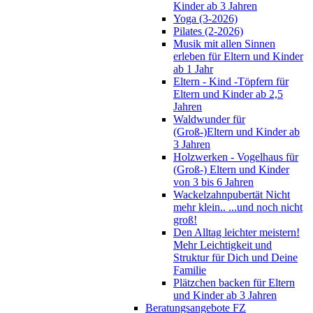
Kinder ab 3 Jahren
Yoga (3-2026)
Pilates (2-2026)
Musik mit allen Sinnen
erleben für Eltern und Kinder
ab 1 Jahr
Eltern - Kind -Töpfern für
Eltern und Kinder ab 2,5
Jahren
Waldwunder für
(Groß-)Eltern und Kinder ab
3 Jahren
Holzwerken - Vogelhaus für
(Groß-) Eltern und Kinder
von 3 bis 6 Jahren
Wackelzahnpubertät Nicht
mehr klein.. ...und noch nicht
groß!
Den Alltag leichter meistern!
Mehr Leichtigkeit und
Struktur für Dich und Deine
Familie
Plätzchen backen für Eltern
und Kinder ab 3 Jahren
Beratungsangebote FZ