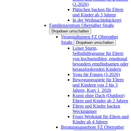
(2-2026)
Plätzchen backen für Eltern
und Kinder ab 3 Jahren
In der Weihnachtsbäckerei
Familienzentrum Oberrather Straße
Dropdown umschalten
Veranstaltungen FZ Oberrather
Straße
Dropdown umschalten
Leiser Sturm,
Selbsthilfegruppe für Eltern
von hochsensiblen, emotional
besonders empfindsamen oder
herausfordernden Kindern
Yoga für Frauen (3-2026)
Bewegungsspiele für Eltern
und Kindern von 2 bis 3
Jahren, Kurs 1_2026
Kunst ohne Dach (Outdoor)
Eltern und Kinder ab 2 Jahren
Eltern und Kinder backen
Weckmänner
Feuer-Werkstatt für Eltern und
Kinder ab 4 Jahren
Beratungsangebote FZ Oberrather