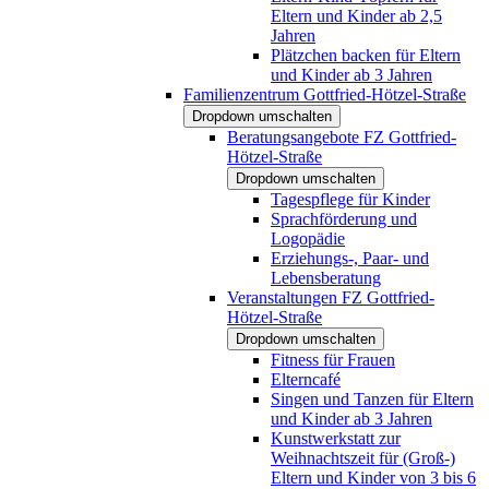
Eltern und Kinder ab 2,5
Jahren
Plätzchen backen für Eltern
und Kinder ab 3 Jahren
Familienzentrum Gottfried-Hötzel-Straße
Dropdown umschalten
Beratungsangebote FZ Gottfried-
Hötzel-Straße
Dropdown umschalten
Tagespflege für Kinder
Sprachförderung und
Logopädie
Erziehungs-, Paar- und
Lebensberatung
Veranstaltungen FZ Gottfried-
Hötzel-Straße
Dropdown umschalten
Fitness für Frauen
Elterncafé
Singen und Tanzen für Eltern
und Kinder ab 3 Jahren
Kunstwerkstatt zur
Weihnachtszeit für (Groß-)
Eltern und Kinder von 3 bis 6