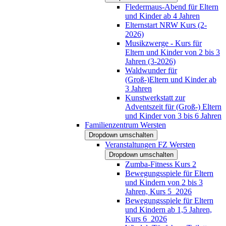
Fledermaus-Abend für Eltern
und Kinder ab 4 Jahren
Elternstart NRW Kurs (2-
2026)
Musikzwerge - Kurs für
Eltern und Kinder von 2 bis 3
Jahren (3-2026)
Waldwunder für
(Groß-)Eltern und Kinder ab
3 Jahren
Kunstwerkstatt zur
Adventszeit für (Groß-) Eltern
und Kinder von 3 bis 6 Jahren
Familienzentrum Wersten
Dropdown umschalten
Veranstaltungen FZ Wersten
Dropdown umschalten
Zumba-Fitness Kurs 2
Bewegungsspiele für Eltern
und Kindern von 2 bis 3
Jahren, Kurs 5_2026
Bewegungsspiele für Eltern
und Kindern ab 1,5 Jahren,
Kurs 6_2026