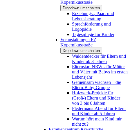
Kopernikusstraße
Dropdown umschalten
Erziehungs-, Paar- und
Lebensberatung
Sprachförderung und
Logopädie
Tagespflege für Kinder
Veranstaltungen FZ
Kopernikusstraße
Dropdown umschalten
Waldentdecker für Eltern und
Kinder ab 3 Jahren
Elternstart NRW - für Mütter
und Väter mit Babys im ersten
Lebensjahr
Gemeinsam wachsen – die
Eltern-Baby-Gruppe
Holzwerk-Projekte für
(Groß-) Eltern und Kinder
von 3 bis 6 Jahren
Fledermaus-Abend für Eltern
und Kinder ab 5 Jahren
Warum hört mein Kind mir
nicht zu?
Familienzentrum Kreuzkirche