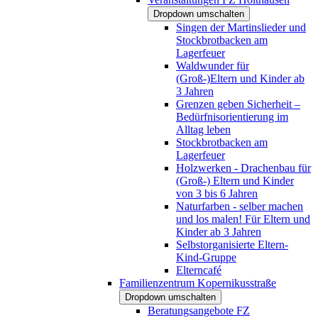
Dropdown umschalten
Singen der Martinslieder und
Stockbrotbacken am
Lagerfeuer
Waldwunder für
(Groß-)Eltern und Kinder ab
3 Jahren
Grenzen geben Sicherheit –
Bedürfnisorientierung im
Alltag leben
Stockbrotbacken am
Lagerfeuer
Holzwerken - Drachenbau für
(Groß-) Eltern und Kinder
von 3 bis 6 Jahren
Naturfarben - selber machen
und los malen! Für Eltern und
Kinder ab 3 Jahren
Selbstorganisierte Eltern-
Kind-Gruppe
Elterncafé
Familienzentrum Kopernikusstraße
Dropdown umschalten
Beratungsangebote FZ