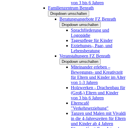
von 3 bis 6 Jahren
Familienzentrum Benrath
Dropdown umschalten
Beratungsangebote FZ Benrath
Dropdown umschalten
Sprachförderung und
Logopädie
Tagespflege für Kinder
Erziehungs-, Paar- und
Lebensberatung
Veranstaltungen FZ Benrath
Dropdown umschalten
Miteinander erleben –
Bewegungs- und Kreativzeit
für Eltern und Kinder im Alter
von 1-3 Jahren
Holzwerken - Drachenbau für
(Groß-) Eltern und Kinder
von 3 bis 6 Jahren
Elterncafé
"Verkehrserziehung"
Tanzen und Malen mit Vivaldi
in die 4-Jahreszeiten für Eltern
und Kinder ab 4 Jahren