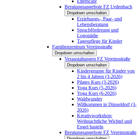
Elterncafé
Beratungsangebote FZ Urdenbach
Dropdown umschalten
Erziehungs-, Paar- und
Lebensberatung
Sprachförderung und
Logopädie
Tagespflege für Kinder
Familienzentrum Vereinsstraße
Dropdown umschalten
Veranstaltungen FZ Vereinsstraße
Dropdown umschalten
Kindergruppe für Kinder von
2 bis 4 Jahren (3-2026)
Pilates Kurs (3-2026)
Yoga Kurs (5-2026)
Yoga Kurs (6-2026)
Waldwunder
Willkommen in Düsseldorf (3-
2026)
Kreativworkshop:
Weihnachtliche Wichtel und
Engel basteln
Beratungsangebote FZ Vereinsstraße
Dropdown umschalten