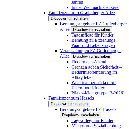
Jahren
In der Weihnachtsbäckerei
Familienzentrum Grafenberger Allee
Dropdown umschalten
Beratungsangebote FZ Grafenberger
Allee
Dropdown umschalten
Tagespflege für Kinder
Beratung zu Erziehungs-,
Paar- und Lebensfragen
Veranstaltungen FZ Grafenberger
Allee
Dropdown umschalten
Fledermaus-Abend
Grenzen geben Sicherheit –
Bedürfnisorientierung im
Alltag leben
Weckmänner backen für
Eltern und Kinder
Pilates-Kleingruppe (3-2026)
Familienzentrum Hassels
Dropdown umschalten
Beratungsangebote FZ Hassels
Dropdown umschalten
Tagespflege für Kinder
Mieter- und Sozialberatung