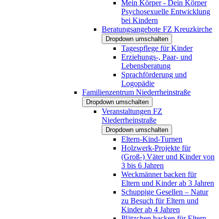
Mein Körper - Dein Körper
Psychosexuelle Entwicklung
bei Kindern
Beratungsangebote FZ Kreuzkirche
Dropdown umschalten
Tagespflege für Kinder
Erziehungs-, Paar- und
Lebensberatung
Sprachförderung und
Logopädie
Familienzentrum Niederrheinstraße
Dropdown umschalten
Veranstaltungen FZ
Niederrheinstraße
Dropdown umschalten
Eltern-Kind-Turnen
Holzwerk-Projekte für
(Groß-) Väter und Kinder von
3 bis 6 Jahren
Weckmänner backen für
Eltern und Kinder ab 3 Jahren
Schuppige Gesellen – Natur
zu Besuch für Eltern und
Kinder ab 4 Jahren
Plätzchen backen für Eltern