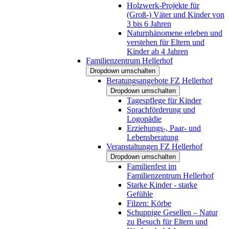
Holzwerk-Projekte für
(Groß-) Väter und Kinder von
3 bis 6 Jahren
Naturphänomene erleben und
verstehen für Eltern und
Kinder ab 4 Jahren
Familienzentrum Hellerhof
Dropdown umschalten
Beratungsangebote FZ Hellerhof
Dropdown umschalten
Tagespflege für Kinder
Sprachförderung und
Logopädie
Erziehungs-, Paar- und
Lebensberatung
Veranstaltungen FZ Hellerhof
Dropdown umschalten
Familienfest im
Familienzentrum Hellerhof
Starke Kinder - starke
Gefühle
Filzen: Körbe
Schuppige Gesellen – Natur
zu Besuch für Eltern und