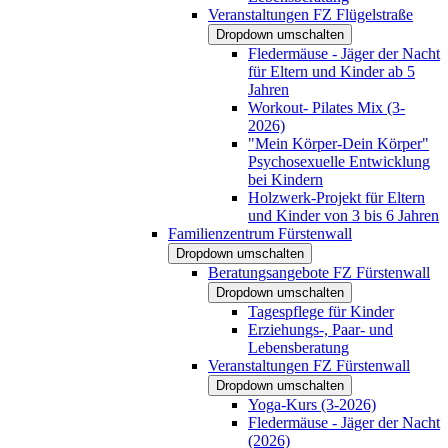
Veranstaltungen FZ Flügelstraße
Dropdown umschalten
Fledermäuse - Jäger der Nacht
für Eltern und Kinder ab 5
Jahren
Workout- Pilates Mix (3-
2026)
"Mein Körper-Dein Körper"
Psychosexuelle Entwicklung
bei Kindern
Holzwerk-Projekt für Eltern
und Kinder von 3 bis 6 Jahren
Familienzentrum Fürstenwall
Dropdown umschalten
Beratungsangebote FZ Fürstenwall
Dropdown umschalten
Tagespflege für Kinder
Erziehungs-, Paar- und
Lebensberatung
Veranstaltungen FZ Fürstenwall
Dropdown umschalten
Yoga-Kurs (3-2026)
Fledermäuse - Jäger der Nacht
(2026)