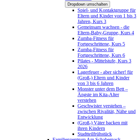
Dropdown umschalten
Spiel- und Kontaktgruppe für
Eltern und Kinder von 1 bis 3
Jahren, Kurs 3
Gemeinsam wachsen - die
Eltern-Baby-Gruppe, Kurs 4
Zumba-Fitness für
Fortgeschrittene, Kurs 5
Zumba-Fitness für
Fortgeschrittene, Kurs 6
Pilates - Mittelstufe, Kurs 3
2026
Lagerfeuer - aber sicher! für
(Groß-) Eltern und Kinder
von 3 bis 6 Jahren
Monster unter dem Bett –
Ängste im Kita-Alter
verstehen
Geschwister verstehen –
zwischen Rivalität, Nähe und
Entwicklung
(Groß-) Väter backen mit
ihren Kindern
Stadtteilfrühstück
Familienzentrum Am Schabernack