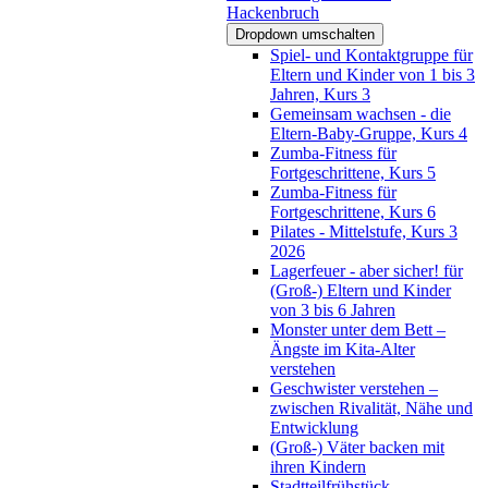
Hackenbruch
Dropdown umschalten
Spiel- und Kontaktgruppe für
Eltern und Kinder von 1 bis 3
Jahren, Kurs 3
Gemeinsam wachsen - die
Eltern-Baby-Gruppe, Kurs 4
Zumba-Fitness für
Fortgeschrittene, Kurs 5
Zumba-Fitness für
Fortgeschrittene, Kurs 6
Pilates - Mittelstufe, Kurs 3
2026
Lagerfeuer - aber sicher! für
(Groß-) Eltern und Kinder
von 3 bis 6 Jahren
Monster unter dem Bett –
Ängste im Kita-Alter
verstehen
Geschwister verstehen –
zwischen Rivalität, Nähe und
Entwicklung
(Groß-) Väter backen mit
ihren Kindern
Stadtteilfrühstück