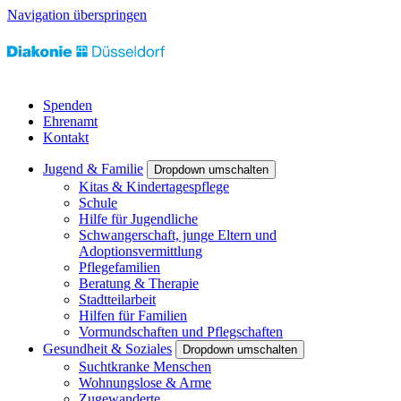
Navigation überspringen
Spenden
Ehrenamt
Kontakt
Jugend & Familie
Dropdown umschalten
Kitas & Kindertagespflege
Schule
Hilfe für Jugendliche
Schwangerschaft, junge Eltern und
Adoptionsvermittlung
Pflegefamilien
Beratung & Therapie
Stadtteilarbeit
Hilfen für Familien
Vormundschaften und Pflegschaften
Gesundheit & Soziales
Dropdown umschalten
Suchtkranke Menschen
Wohnungslose & Arme
Zugewanderte