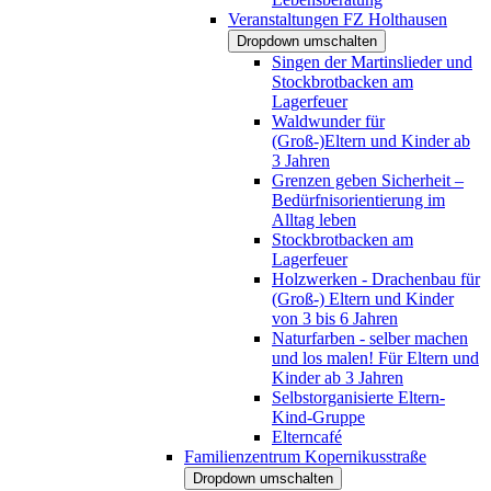
Veranstaltungen FZ Holthausen
Dropdown umschalten
Singen der Martinslieder und
Stockbrotbacken am
Lagerfeuer
Waldwunder für
(Groß-)Eltern und Kinder ab
3 Jahren
Grenzen geben Sicherheit –
Bedürfnisorientierung im
Alltag leben
Stockbrotbacken am
Lagerfeuer
Holzwerken - Drachenbau für
(Groß-) Eltern und Kinder
von 3 bis 6 Jahren
Naturfarben - selber machen
und los malen! Für Eltern und
Kinder ab 3 Jahren
Selbstorganisierte Eltern-
Kind-Gruppe
Elterncafé
Familienzentrum Kopernikusstraße
Dropdown umschalten