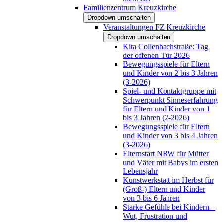
Familienzentrum Kreuzkirche
Dropdown umschalten
Veranstaltungen FZ Kreuzkirche
Dropdown umschalten
Kita Collenbachstraße: Tag
der offenen Tür 2026
Bewegungsspiele für Eltern
und Kinder von 2 bis 3 Jahren
(3-2026)
Spiel- und Kontaktgruppe mit
Schwerpunkt Sinneserfahrung
für Eltern und Kinder von 1
bis 3 Jahren (2-2026)
Bewegungsspiele für Eltern
und Kinder von 3 bis 4 Jahren
(3-2026)
Elternstart NRW für Mütter
und Väter mit Babys im ersten
Lebensjahr
Kunstwerkstatt im Herbst für
(Groß-) Eltern und Kinder
von 3 bis 6 Jahren
Starke Gefühle bei Kindern –
Wut, Frustration und