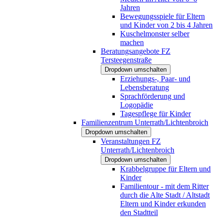
Jahren
Bewegungsspiele für Eltern
und Kinder von 2 bis 4 Jahren
Kuschelmonster selber
machen
Beratungsangebote FZ
Tersteegenstraße
Dropdown umschalten
Erziehungs-, Paar- und
Lebensberatung
Sprachförderung und
Logopädie
Tagespflege für Kinder
Familienzentrum Unterrath/Lichtenbroich
Dropdown umschalten
Veranstaltungen FZ
Unterrath/Lichtenbroich
Dropdown umschalten
Krabbelgruppe für Eltern und
Kinder
Familientour - mit dem Ritter
durch die Alte Stadt / Altstadt
Eltern und Kinder erkunden
den Stadtteil