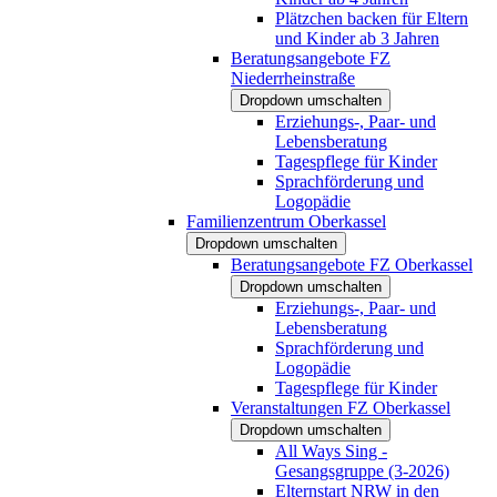
Plätzchen backen für Eltern
und Kinder ab 3 Jahren
Beratungsangebote FZ
Niederrheinstraße
Dropdown umschalten
Erziehungs-, Paar- und
Lebensberatung
Tagespflege für Kinder
Sprachförderung und
Logopädie
Familienzentrum Oberkassel
Dropdown umschalten
Beratungsangebote FZ Oberkassel
Dropdown umschalten
Erziehungs-, Paar- und
Lebensberatung
Sprachförderung und
Logopädie
Tagespflege für Kinder
Veranstaltungen FZ Oberkassel
Dropdown umschalten
All Ways Sing -
Gesangsgruppe (3-2026)
Elternstart NRW in den