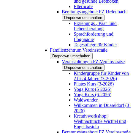
und gesunde Brotboxen
Elterncafé
Beratungsangebote FZ Urdenbach
Dropdown umschalten
Erziehungs-, Paar- und
Lebensberatung
Sprachförderung und
Logopädie
Tagespflege für Kinder
Familienzentrum Vereinsstraße
Dropdown umschalten
Veranstaltungen FZ Vereinsstraße
Dropdown umschalten
Kindergruppe für Kinder von
2 bis 4 Jahren (3-2026)
Pilates Kurs (3-2026)
Yoga Kurs (5-2026)
Yoga Kurs (6-2026)
Waldwunder
Willkommen in Düsseldorf (3-
2026)
Kreativworkshop:
Weihnachtliche Wichtel und
Engel basteln
Beratungsangebote FZ Vereinsstraße