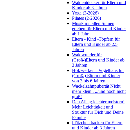
Waldentdecker für Eltern und
Kinder ab 3 Jahren
Yoga (3-2026)
Pilates (2-2026)
Musik mit allen Sinnen
erleben für Eltern und Kinder
ab 1 Jahr
Eltern - Kind -Töpfern für
Eltern und Kinder ab 2,5
Jahren
Waldwunder für
(Groß-)Eltern und Kinder ab
3 Jahren
Holzwerken - Vogelhaus für
(Groß-) Eltern und Kinder
von 3 bis 6 Jahren
Wackelzahnpubertät Nicht
mehr klein.. ...und noch nicht
groß!
Den Alltag leichter meistern!
Mehr Leichtigkeit und
Struktur für Dich und Deine
Familie
Plätzchen backen für Eltern
und Kinder ab 3 Jahren