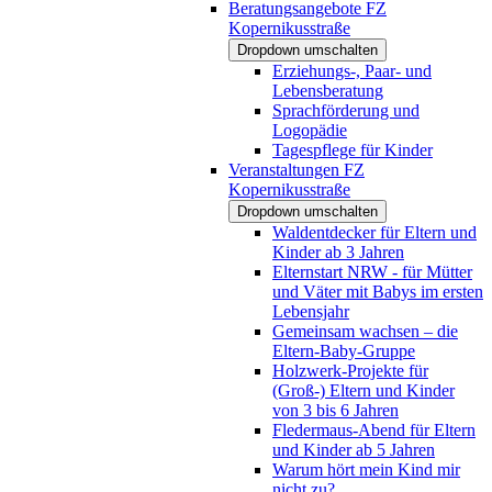
Beratungsangebote FZ
Kopernikusstraße
Dropdown umschalten
Erziehungs-, Paar- und
Lebensberatung
Sprachförderung und
Logopädie
Tagespflege für Kinder
Veranstaltungen FZ
Kopernikusstraße
Dropdown umschalten
Waldentdecker für Eltern und
Kinder ab 3 Jahren
Elternstart NRW - für Mütter
und Väter mit Babys im ersten
Lebensjahr
Gemeinsam wachsen – die
Eltern-Baby-Gruppe
Holzwerk-Projekte für
(Groß-) Eltern und Kinder
von 3 bis 6 Jahren
Fledermaus-Abend für Eltern
und Kinder ab 5 Jahren
Warum hört mein Kind mir
nicht zu?