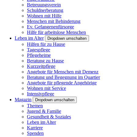
Betreuungsverein
Schuldnerberatung
Wohnen mit Hilfe
Menschen mit Behinderung
Ev. Gefangenenfürsorge
Hilfe für arbeitslose Menschen
Leben im Alter
Dropdown umschalten
Hilfen für zu Hause
Tagespflege
Pflegeheime
Beratung zu Hause
Kurzzeitpflege
Angebote für Menschen mit Demenz
Beratung und Begegnung im Quartier
Angebote für pflegende Angehörige
Wohnen mit Service
Intensivpflege
Magazin
Dropdown umschalten
Themen
Jugend & Familie
Gesundheit & Soziales
Leben im Alter
Karriere
Spenden