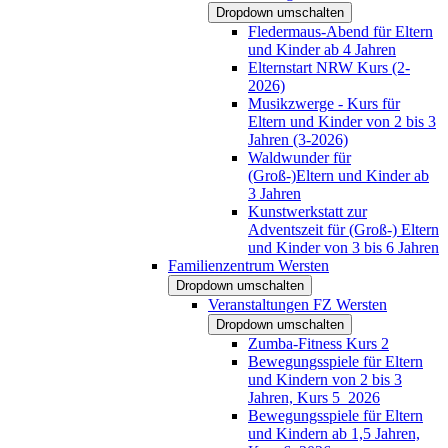
Dropdown umschalten
Fledermaus-Abend für Eltern
und Kinder ab 4 Jahren
Elternstart NRW Kurs (2-
2026)
Musikzwerge - Kurs für
Eltern und Kinder von 2 bis 3
Jahren (3-2026)
Waldwunder für
(Groß-)Eltern und Kinder ab
3 Jahren
Kunstwerkstatt zur
Adventszeit für (Groß-) Eltern
und Kinder von 3 bis 6 Jahren
Familienzentrum Wersten
Dropdown umschalten
Veranstaltungen FZ Wersten
Dropdown umschalten
Zumba-Fitness Kurs 2
Bewegungsspiele für Eltern
und Kindern von 2 bis 3
Jahren, Kurs 5_2026
Bewegungsspiele für Eltern
und Kindern ab 1,5 Jahren,