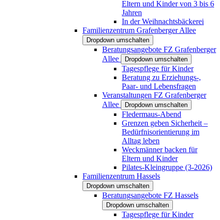
Eltern und Kinder von 3 bis 6
Jahren
In der Weihnachtsbäckerei
Familienzentrum Grafenberger Allee
Dropdown umschalten
Beratungsangebote FZ Grafenberger
Allee
Dropdown umschalten
Tagespflege für Kinder
Beratung zu Erziehungs-,
Paar- und Lebensfragen
Veranstaltungen FZ Grafenberger
Allee
Dropdown umschalten
Fledermaus-Abend
Grenzen geben Sicherheit –
Bedürfnisorientierung im
Alltag leben
Weckmänner backen für
Eltern und Kinder
Pilates-Kleingruppe (3-2026)
Familienzentrum Hassels
Dropdown umschalten
Beratungsangebote FZ Hassels
Dropdown umschalten
Tagespflege für Kinder