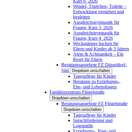
Kurs 6_2026
Windel, Töpfchen, Toilette –
Entwicklung verstehen und
begleiten
Ausgleichsgymnastik für
Frauen, Kurs 3_2026
Ausgleichsgymnastik für
Frauen, Kurs 4_2026
Weckmänner backen für
Eltern und Kinder ab 3 Jahren
Atem & Achtsamkeit – Ein
Reset für Eltern
Beratungsangebote FZ Düsseldorf-
Süd
Dropdown umschalten
Tagespflege für Kinder
Beratung zu Erziehungs-,
Ehe- und Lebensfragen
Familienzentrum Flügelstraße
Dropdown umschalten
Beratungsangebote FZ Flügelstraße
Dropdown umschalten
Tagespflege für Kinder
Sprachförderung und
Logopädie
Erziehungs-, Paar- und