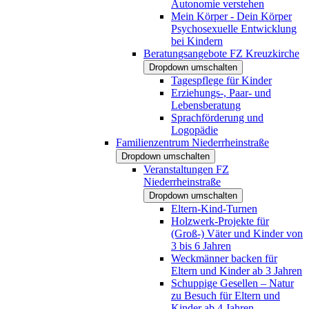
Autonomie verstehen
Mein Körper - Dein Körper
Psychosexuelle Entwicklung
bei Kindern
Beratungsangebote FZ Kreuzkirche
Dropdown umschalten
Tagespflege für Kinder
Erziehungs-, Paar- und
Lebensberatung
Sprachförderung und
Logopädie
Familienzentrum Niederrheinstraße
Dropdown umschalten
Veranstaltungen FZ
Niederrheinstraße
Dropdown umschalten
Eltern-Kind-Turnen
Holzwerk-Projekte für
(Groß-) Väter und Kinder von
3 bis 6 Jahren
Weckmänner backen für
Eltern und Kinder ab 3 Jahren
Schuppige Gesellen – Natur
zu Besuch für Eltern und
Kinder ab 4 Jahren