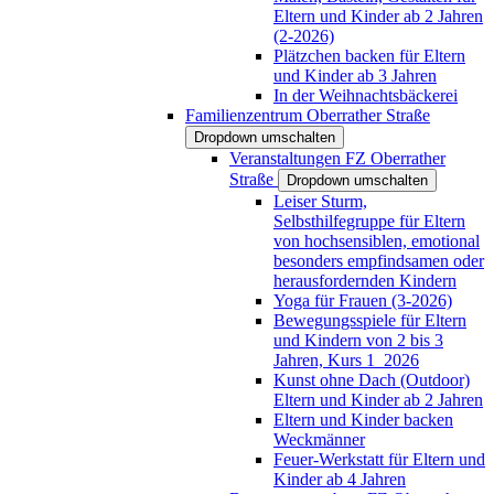
Eltern und Kinder ab 2 Jahren
(2-2026)
Plätzchen backen für Eltern
und Kinder ab 3 Jahren
In der Weihnachtsbäckerei
Familienzentrum Oberrather Straße
Dropdown umschalten
Veranstaltungen FZ Oberrather
Straße
Dropdown umschalten
Leiser Sturm,
Selbsthilfegruppe für Eltern
von hochsensiblen, emotional
besonders empfindsamen oder
herausfordernden Kindern
Yoga für Frauen (3-2026)
Bewegungsspiele für Eltern
und Kindern von 2 bis 3
Jahren, Kurs 1_2026
Kunst ohne Dach (Outdoor)
Eltern und Kinder ab 2 Jahren
Eltern und Kinder backen
Weckmänner
Feuer-Werkstatt für Eltern und
Kinder ab 4 Jahren