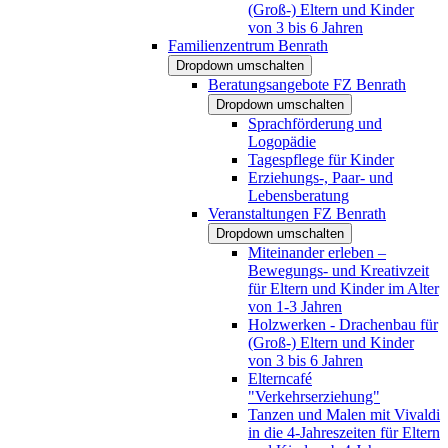
(Groß-) Eltern und Kinder
von 3 bis 6 Jahren
Familienzentrum Benrath
Dropdown umschalten
Beratungsangebote FZ Benrath
Dropdown umschalten
Sprachförderung und
Logopädie
Tagespflege für Kinder
Erziehungs-, Paar- und
Lebensberatung
Veranstaltungen FZ Benrath
Dropdown umschalten
Miteinander erleben –
Bewegungs- und Kreativzeit
für Eltern und Kinder im Alter
von 1-3 Jahren
Holzwerken - Drachenbau für
(Groß-) Eltern und Kinder
von 3 bis 6 Jahren
Elterncafé
"Verkehrserziehung"
Tanzen und Malen mit Vivaldi
in die 4-Jahreszeiten für Eltern