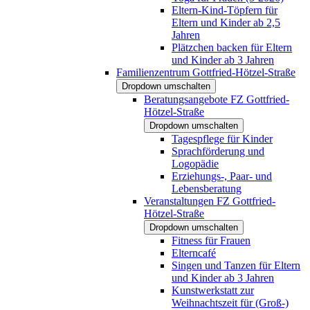
Eltern-Kind-Töpfern für
Eltern und Kinder ab 2,5
Jahren
Plätzchen backen für Eltern
und Kinder ab 3 Jahren
Familienzentrum Gottfried-Hötzel-Straße
Dropdown umschalten
Beratungsangebote FZ Gottfried-
Hötzel-Straße
Dropdown umschalten
Tagespflege für Kinder
Sprachförderung und
Logopädie
Erziehungs-, Paar- und
Lebensberatung
Veranstaltungen FZ Gottfried-
Hötzel-Straße
Dropdown umschalten
Fitness für Frauen
Elterncafé
Singen und Tanzen für Eltern
und Kinder ab 3 Jahren
Kunstwerkstatt zur
Weihnachtszeit für (Groß-)