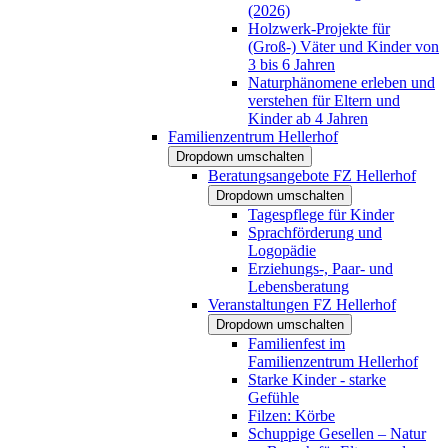
(2026)
Holzwerk-Projekte für
(Groß-) Väter und Kinder von
3 bis 6 Jahren
Naturphänomene erleben und
verstehen für Eltern und
Kinder ab 4 Jahren
Familienzentrum Hellerhof
Dropdown umschalten
Beratungsangebote FZ Hellerhof
Dropdown umschalten
Tagespflege für Kinder
Sprachförderung und
Logopädie
Erziehungs-, Paar- und
Lebensberatung
Veranstaltungen FZ Hellerhof
Dropdown umschalten
Familienfest im
Familienzentrum Hellerhof
Starke Kinder - starke
Gefühle
Filzen: Körbe
Schuppige Gesellen – Natur