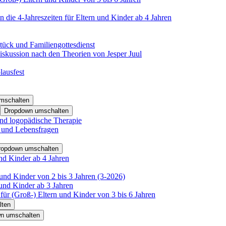
 die 4-Jahreszeiten für Eltern und Kinder ab 4 Jahren
tück und Familiengottesdienst
iskussion nach den Theorien von Jesper Juul
lausfest
mschalten
Dropdown umschalten
nd logopädische Therapie
- und Lebensfragen
ropdown umschalten
nd Kinder ab 4 Jahren
und Kinder von 2 bis 3 Jahren (3-2026)
und Kinder ab 3 Jahren
für (Groß-) Eltern und Kinder von 3 bis 6 Jahren
lten
n umschalten