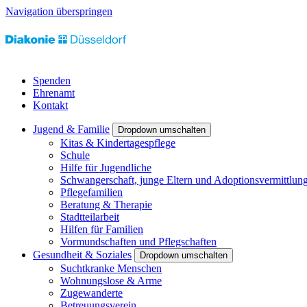
Navigation überspringen
Spenden
Ehrenamt
Kontakt
Jugend & Familie
Dropdown umschalten
Kitas & Kindertagespflege
Schule
Hilfe für Jugendliche
Schwangerschaft, junge Eltern und Adoptionsvermittlun
Pflegefamilien
Beratung & Therapie
Stadtteilarbeit
Hilfen für Familien
Vormundschaften und Pflegschaften
Gesundheit & Soziales
Dropdown umschalten
Suchtkranke Menschen
Wohnungslose & Arme
Zugewanderte
Betreuungsverein