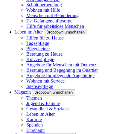
Schuldnerberatung
Wohnen mit Hilfe
Menschen mit Behinderung
Ev. Gefangenenfürsorge
Hilfe für arbeitslose Menschen
Leben im Alter
Dropdown umschalten
Hilfen für zu Hause
Tagespflege
Pflegeheime
Beratung zu Hause
Kurzzeitpflege
Angebote für Menschen mit Demenz
Beratung und Begegnung im Quartier
Angebote für pflegende Angehörige
Wohnen mit Service
Intensivpflege
Magazin
Dropdown umschalten
Themen
Jugend & Familie
Gesundheit & Soziales
Leben im Alter
Karriere
Spenden
Ehrenamt