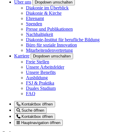
Über uns
Dropdown umschalten
Diakonie im Überblick
Diakonie & Kirche
Ehrenamt
Spenden
Presse und Publikationen
Nachhaltigkeit
Diakonie-Institut für berufliche Bildung
Büro für soziale Innovation
Mitarbeitendenvertretung
Karriere
Dropdown umschalten
Freie Stellen
Unsere Arbeitsfelder
Unsere Benefits
Ausbildung
FSJ & Praktika
Duales Studium
FAQ
Kontaktbox öffnen
Suche öffnen
Kontaktbox öffnen
Hauptnavigation öffnen