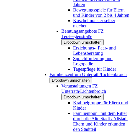
Jahren
Bewegungsspiele für Eltern
und Kinder von 2 bis 4 Jahren
Kuschelmonster selber
machen
Beratungsangebote FZ
Tersteegenstraße
Dropdown umschalten
Erziehungs-, Paar- und
Lebensberatung
Sprachförderung und
Logopädie
Tagespflege für Kinder
Familienzentrum Unterrath/Lichtenbroich
Dropdown umschalten
Veranstaltungen FZ
Unterrath/Lichtenbroich
Dropdown umschalten
Krabbelgruppe für Eltern und
Kinder
Familientour - mit dem Ritter
durch die Alte Stadt / Altstadt
Eltern und Kinder erkunden
den Stadtteil