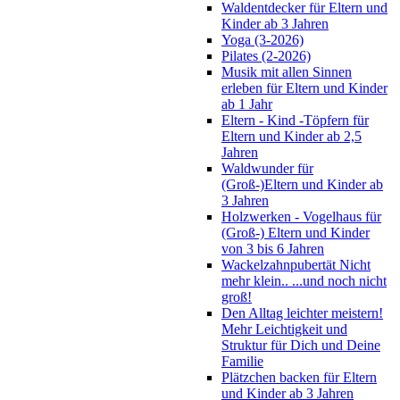
Waldentdecker für Eltern und
Kinder ab 3 Jahren
Yoga (3-2026)
Pilates (2-2026)
Musik mit allen Sinnen
erleben für Eltern und Kinder
ab 1 Jahr
Eltern - Kind -Töpfern für
Eltern und Kinder ab 2,5
Jahren
Waldwunder für
(Groß-)Eltern und Kinder ab
3 Jahren
Holzwerken - Vogelhaus für
(Groß-) Eltern und Kinder
von 3 bis 6 Jahren
Wackelzahnpubertät Nicht
mehr klein.. ...und noch nicht
groß!
Den Alltag leichter meistern!
Mehr Leichtigkeit und
Struktur für Dich und Deine
Familie
Plätzchen backen für Eltern
und Kinder ab 3 Jahren