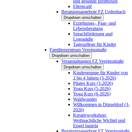
und gesunde Brotboxen
Elterncafé
Beratungsangebote FZ Urdenbach
Dropdown umschalten
Erziehungs-, Paar- und
Lebensberatung
Sprachförderung und
Logopädie
Tagespflege für Kinder
Familienzentrum Vereinsstraße
Dropdown umschalten
Veranstaltungen FZ Vereinsstraße
Dropdown umschalten
Kindergruppe für Kinder von
2 bis 4 Jahren (3-2026)
Pilates Kurs (3-2026)
Yoga Kurs (5-2026)
Yoga Kurs (6-2026)
Waldwunder
Willkommen in Düsseldorf (3-
2026)
Kreativworkshop:
Weihnachtliche Wichtel und
Engel basteln
Beratungsangebote FZ Vereinsstraße