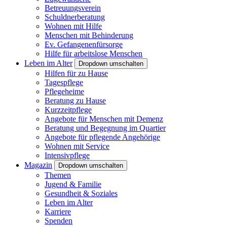
Betreuungsverein
Schuldnerberatung
Wohnen mit Hilfe
Menschen mit Behinderung
Ev. Gefangenenfürsorge
Hilfe für arbeitslose Menschen
Leben im Alter
Dropdown umschalten
Hilfen für zu Hause
Tagespflege
Pflegeheime
Beratung zu Hause
Kurzzeitpflege
Angebote für Menschen mit Demenz
Beratung und Begegnung im Quartier
Angebote für pflegende Angehörige
Wohnen mit Service
Intensivpflege
Magazin
Dropdown umschalten
Themen
Jugend & Familie
Gesundheit & Soziales
Leben im Alter
Karriere
Spenden