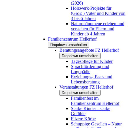
(2026)
Holzwerk-Projekte für
(Groß-) Väter und Kinder von
3 bis 6 Jahren
Naturphänomene erleben und
verstehen für Eltern und
Kinder ab 4 Jahren
Familienzentrum Hellerhof
Dropdown umschalten
Beratungsangebote FZ Hellerhof
Dropdown umschalten
Tagespflege für Kinder
Sprachförderung und
Logopädie
Erziehungs-, Paar- und
Lebensberatung
Veranstaltungen FZ Hellerhof
Dropdown umschalten
Familienfest im
Familienzentrum Hellerhof
Starke Kinder - starke
Gefühle
Filzen: Körbe
Schuppige Gesellen – Natur