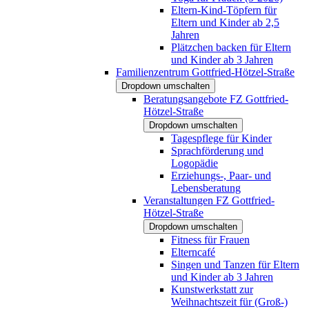
Eltern-Kind-Töpfern für
Eltern und Kinder ab 2,5
Jahren
Plätzchen backen für Eltern
und Kinder ab 3 Jahren
Familienzentrum Gottfried-Hötzel-Straße
Dropdown umschalten
Beratungsangebote FZ Gottfried-
Hötzel-Straße
Dropdown umschalten
Tagespflege für Kinder
Sprachförderung und
Logopädie
Erziehungs-, Paar- und
Lebensberatung
Veranstaltungen FZ Gottfried-
Hötzel-Straße
Dropdown umschalten
Fitness für Frauen
Elterncafé
Singen und Tanzen für Eltern
und Kinder ab 3 Jahren
Kunstwerkstatt zur
Weihnachtszeit für (Groß-)