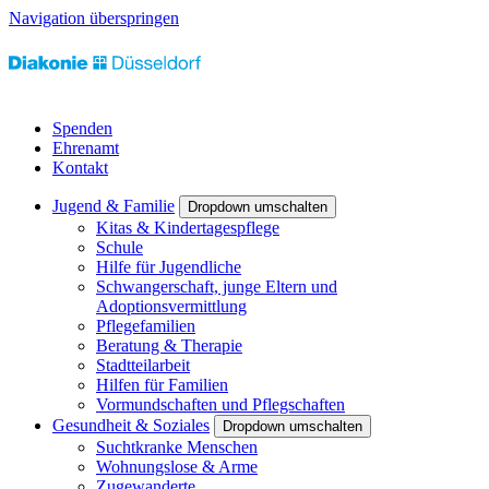
Navigation überspringen
Spenden
Ehrenamt
Kontakt
Jugend & Familie
Dropdown umschalten
Kitas & Kindertagespflege
Schule
Hilfe für Jugendliche
Schwangerschaft, junge Eltern und
Adoptionsvermittlung
Pflegefamilien
Beratung & Therapie
Stadtteilarbeit
Hilfen für Familien
Vormundschaften und Pflegschaften
Gesundheit & Soziales
Dropdown umschalten
Suchtkranke Menschen
Wohnungslose & Arme
Zugewanderte