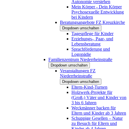
Autonomie verstehen
Mein Körper - Dein Körper
Psychosexuelle Entwicklung
bei Kindern
Beratungsangebote FZ Kreuzkirche
Dropdown umschalten
Tagespflege für Kinder
Erziehungs-, Paar- und
Lebensberatung
Sprachförderung und
Logopädie
Familienzentrum Niederrheinstraße
Dropdown umschalten
Veranstaltungen FZ
Niederrheinstraße
Dropdown umschalten
Eltern-Kind-Turnen
Holzwerk-Projekte für
(Groß-) Väter und Kinder von
3 bis 6 Jahren
Weckmänner backen für
Eltern und Kinder ab 3 Jahren
Schuppige Gesellen – Natur
zu Besuch für Eltern und
Kinder ab 4 Jahren