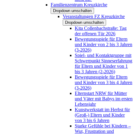
Familienzentrum Kreuzkirche
Dropdown umschalten
Veranstaltungen FZ Kreuzkirche
Dropdown umschalten
Kita Collenbachstraße: Tag
der offenen Tür 2026
Bewegungsspiele für Eltern
und Kinder von 2 bis 3 Jahren
(3-2026)
Spiel- und Kontaktgruppe mit
Schwerpunkt Sinneserfahrung
für Eltern und Kinder von 1
bis 3 Jahren (2-2026)
Bewegungsspiele für Eltern
und Kinder von 3 bis 4 Jahren
(3-2026)
Elternstart NRW für Mütter
und Väter mit Babys im ersten
Lebensjahr
Kunstwerkstatt im Herbst für
(Groß-) Eltern und Kinder
von 3 bis 6 Jahren
Starke Gefühle bei Kindern –
Wut, Frustration und