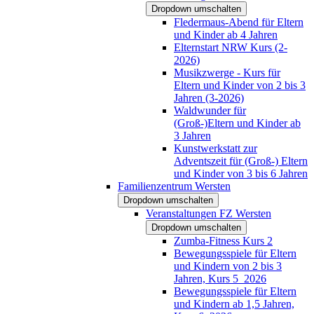
Dropdown umschalten
Fledermaus-Abend für Eltern
und Kinder ab 4 Jahren
Elternstart NRW Kurs (2-
2026)
Musikzwerge - Kurs für
Eltern und Kinder von 2 bis 3
Jahren (3-2026)
Waldwunder für
(Groß-)Eltern und Kinder ab
3 Jahren
Kunstwerkstatt zur
Adventszeit für (Groß-) Eltern
und Kinder von 3 bis 6 Jahren
Familienzentrum Wersten
Dropdown umschalten
Veranstaltungen FZ Wersten
Dropdown umschalten
Zumba-Fitness Kurs 2
Bewegungsspiele für Eltern
und Kindern von 2 bis 3
Jahren, Kurs 5_2026
Bewegungsspiele für Eltern
und Kindern ab 1,5 Jahren,