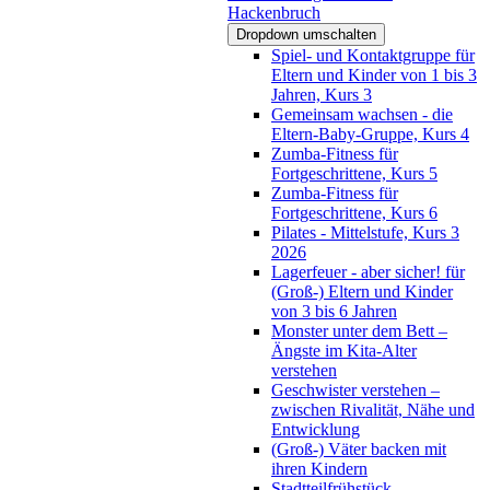
Hackenbruch
Dropdown umschalten
Spiel- und Kontaktgruppe für
Eltern und Kinder von 1 bis 3
Jahren, Kurs 3
Gemeinsam wachsen - die
Eltern-Baby-Gruppe, Kurs 4
Zumba-Fitness für
Fortgeschrittene, Kurs 5
Zumba-Fitness für
Fortgeschrittene, Kurs 6
Pilates - Mittelstufe, Kurs 3
2026
Lagerfeuer - aber sicher! für
(Groß-) Eltern und Kinder
von 3 bis 6 Jahren
Monster unter dem Bett –
Ängste im Kita-Alter
verstehen
Geschwister verstehen –
zwischen Rivalität, Nähe und
Entwicklung
(Groß-) Väter backen mit
ihren Kindern
Stadtteilfrühstück