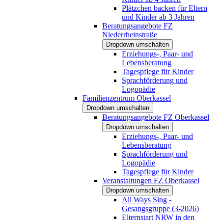
Plätzchen backen für Eltern
und Kinder ab 3 Jahren
Beratungsangebote FZ
Niederrheinstraße
Dropdown umschalten
Erziehungs-, Paar- und
Lebensberatung
Tagespflege für Kinder
Sprachförderung und
Logopädie
Familienzentrum Oberkassel
Dropdown umschalten
Beratungsangebote FZ Oberkassel
Dropdown umschalten
Erziehungs-, Paar- und
Lebensberatung
Sprachförderung und
Logopädie
Tagespflege für Kinder
Veranstaltungen FZ Oberkassel
Dropdown umschalten
All Ways Sing -
Gesangsgruppe (3-2026)
Elternstart NRW in den