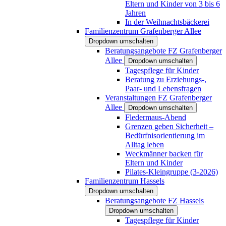
Eltern und Kinder von 3 bis 6
Jahren
In der Weihnachtsbäckerei
Familienzentrum Grafenberger Allee
Dropdown umschalten
Beratungsangebote FZ Grafenberger
Allee
Dropdown umschalten
Tagespflege für Kinder
Beratung zu Erziehungs-,
Paar- und Lebensfragen
Veranstaltungen FZ Grafenberger
Allee
Dropdown umschalten
Fledermaus-Abend
Grenzen geben Sicherheit –
Bedürfnisorientierung im
Alltag leben
Weckmänner backen für
Eltern und Kinder
Pilates-Kleingruppe (3-2026)
Familienzentrum Hassels
Dropdown umschalten
Beratungsangebote FZ Hassels
Dropdown umschalten
Tagespflege für Kinder