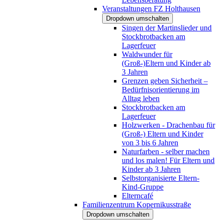
Veranstaltungen FZ Holthausen
Dropdown umschalten
Singen der Martinslieder und
Stockbrotbacken am
Lagerfeuer
Waldwunder für
(Groß-)Eltern und Kinder ab
3 Jahren
Grenzen geben Sicherheit –
Bedürfnisorientierung im
Alltag leben
Stockbrotbacken am
Lagerfeuer
Holzwerken - Drachenbau für
(Groß-) Eltern und Kinder
von 3 bis 6 Jahren
Naturfarben - selber machen
und los malen! Für Eltern und
Kinder ab 3 Jahren
Selbstorganisierte Eltern-
Kind-Gruppe
Elterncafé
Familienzentrum Kopernikusstraße
Dropdown umschalten