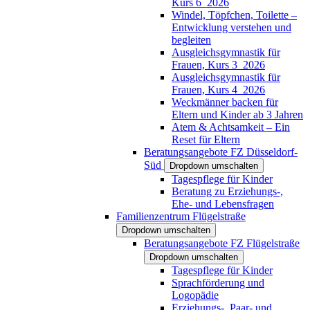
Kurs 6_2026
Windel, Töpfchen, Toilette –
Entwicklung verstehen und
begleiten
Ausgleichsgymnastik für
Frauen, Kurs 3_2026
Ausgleichsgymnastik für
Frauen, Kurs 4_2026
Weckmänner backen für
Eltern und Kinder ab 3 Jahren
Atem & Achtsamkeit – Ein
Reset für Eltern
Beratungsangebote FZ Düsseldorf-
Süd
Dropdown umschalten
Tagespflege für Kinder
Beratung zu Erziehungs-,
Ehe- und Lebensfragen
Familienzentrum Flügelstraße
Dropdown umschalten
Beratungsangebote FZ Flügelstraße
Dropdown umschalten
Tagespflege für Kinder
Sprachförderung und
Logopädie
Erziehungs-, Paar- und