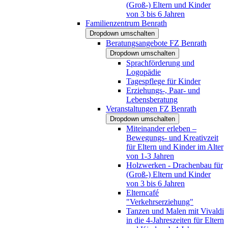
(Groß-) Eltern und Kinder
von 3 bis 6 Jahren
Familienzentrum Benrath
Dropdown umschalten
Beratungsangebote FZ Benrath
Dropdown umschalten
Sprachförderung und
Logopädie
Tagespflege für Kinder
Erziehungs-, Paar- und
Lebensberatung
Veranstaltungen FZ Benrath
Dropdown umschalten
Miteinander erleben –
Bewegungs- und Kreativzeit
für Eltern und Kinder im Alter
von 1-3 Jahren
Holzwerken - Drachenbau für
(Groß-) Eltern und Kinder
von 3 bis 6 Jahren
Elterncafé
"Verkehrserziehung"
Tanzen und Malen mit Vivaldi
in die 4-Jahreszeiten für Eltern