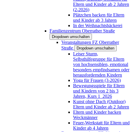
Eltern und Kinder ab 2 Jahren
(2-2026)
Plätzchen backen für Eltern
und Kinder ab 3 Jahren
In der Weihnachtsbäckerei
Familienzentrum Oberrather Straße
Dropdown umschalten
Veranstaltungen FZ Oberrather
Straße
Dropdown umschalten
Leiser Sturm,
Selbsthilfegruppe für Eltern
von hochsensiblen, emotional
besonders empfindsamen oder
herausfordernden Kindern
Yoga für Frauen (3-2026)
Bewegungsspiele für Eltern
und Kindern von 2 bis 3
Jahren, Kurs 1_2026
Kunst ohne Dach (Outdoor)
Eltern und Kinder ab 2 Jahren
Eltern und Kinder backen
Weckmänner
Feuer-Werkstatt für Eltern und
Kinder ab 4 Jahren