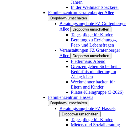
Jahren
In der Weihnachtsbäckerei
Familienzentrum Grafenberger Allee
Dropdown umschalten
Beratungsangebote FZ Grafenberger
Allee
Dropdown umschalten
Tagespflege für Kinder
Beratung zu Erziehungs-,
Paar- und Lebensfragen
Veranstaltungen FZ Grafenberger
Allee
Dropdown umschalten
Fledermaus-Abend
Grenzen geben Sicherheit –
Bedürfnisorientierung im
Alltag leben
Weckmänner backen für
Eltern und Kinder
Pilates-Kleingruppe (3-2026)
Familienzentrum Hassels
Dropdown umschalten
Beratungsangebote FZ Hassels
Dropdown umschalten
Tagespflege für Kinder
Mieter- und Sozialberatung