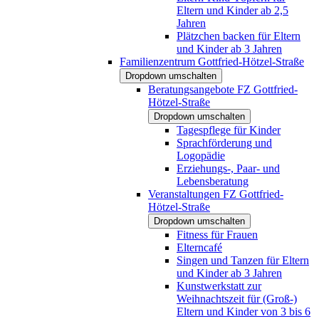
Eltern und Kinder ab 2,5
Jahren
Plätzchen backen für Eltern
und Kinder ab 3 Jahren
Familienzentrum Gottfried-Hötzel-Straße
Dropdown umschalten
Beratungsangebote FZ Gottfried-
Hötzel-Straße
Dropdown umschalten
Tagespflege für Kinder
Sprachförderung und
Logopädie
Erziehungs-, Paar- und
Lebensberatung
Veranstaltungen FZ Gottfried-
Hötzel-Straße
Dropdown umschalten
Fitness für Frauen
Elterncafé
Singen und Tanzen für Eltern
und Kinder ab 3 Jahren
Kunstwerkstatt zur
Weihnachtszeit für (Groß-)
Eltern und Kinder von 3 bis 6