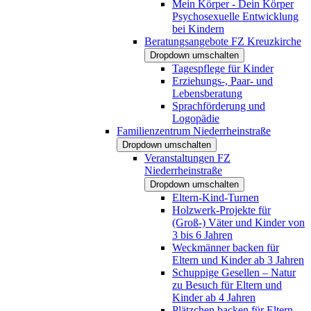
Mein Körper - Dein Körper
Psychosexuelle Entwicklung
bei Kindern
Beratungsangebote FZ Kreuzkirche
Dropdown umschalten
Tagespflege für Kinder
Erziehungs-, Paar- und
Lebensberatung
Sprachförderung und
Logopädie
Familienzentrum Niederrheinstraße
Dropdown umschalten
Veranstaltungen FZ
Niederrheinstraße
Dropdown umschalten
Eltern-Kind-Turnen
Holzwerk-Projekte für
(Groß-) Väter und Kinder von
3 bis 6 Jahren
Weckmänner backen für
Eltern und Kinder ab 3 Jahren
Schuppige Gesellen – Natur
zu Besuch für Eltern und
Kinder ab 4 Jahren
Plätzchen backen für Eltern