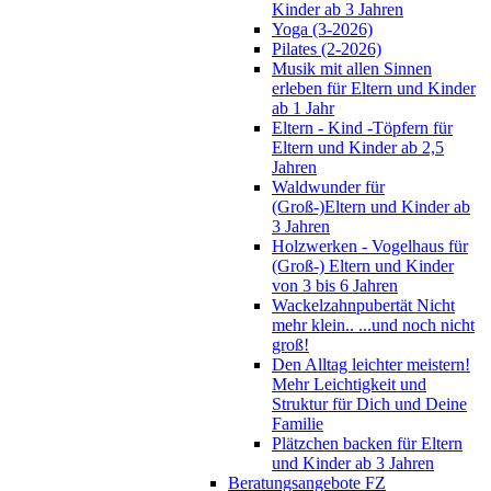
Kinder ab 3 Jahren
Yoga (3-2026)
Pilates (2-2026)
Musik mit allen Sinnen
erleben für Eltern und Kinder
ab 1 Jahr
Eltern - Kind -Töpfern für
Eltern und Kinder ab 2,5
Jahren
Waldwunder für
(Groß-)Eltern und Kinder ab
3 Jahren
Holzwerken - Vogelhaus für
(Groß-) Eltern und Kinder
von 3 bis 6 Jahren
Wackelzahnpubertät Nicht
mehr klein.. ...und noch nicht
groß!
Den Alltag leichter meistern!
Mehr Leichtigkeit und
Struktur für Dich und Deine
Familie
Plätzchen backen für Eltern
und Kinder ab 3 Jahren
Beratungsangebote FZ