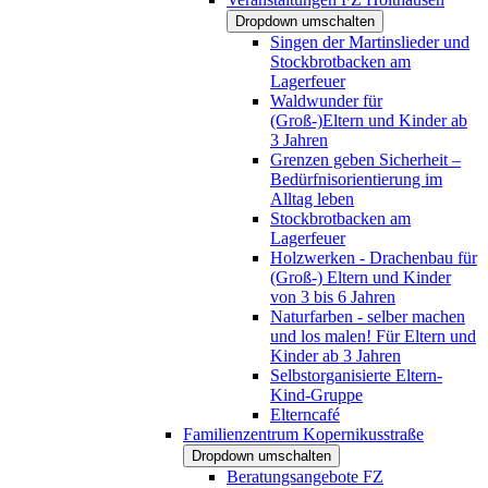
Dropdown umschalten
Singen der Martinslieder und
Stockbrotbacken am
Lagerfeuer
Waldwunder für
(Groß-)Eltern und Kinder ab
3 Jahren
Grenzen geben Sicherheit –
Bedürfnisorientierung im
Alltag leben
Stockbrotbacken am
Lagerfeuer
Holzwerken - Drachenbau für
(Groß-) Eltern und Kinder
von 3 bis 6 Jahren
Naturfarben - selber machen
und los malen! Für Eltern und
Kinder ab 3 Jahren
Selbstorganisierte Eltern-
Kind-Gruppe
Elterncafé
Familienzentrum Kopernikusstraße
Dropdown umschalten
Beratungsangebote FZ