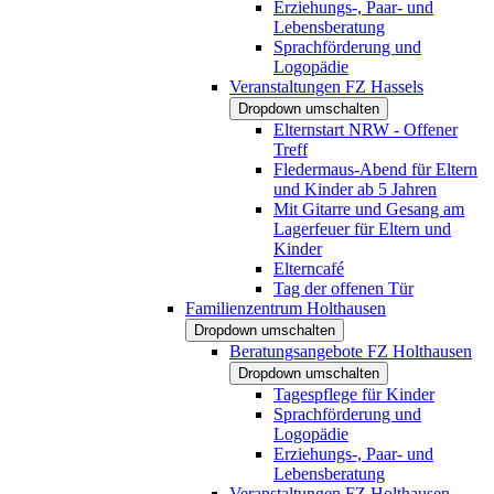
Erziehungs-, Paar- und
Lebensberatung
Sprachförderung und
Logopädie
Veranstaltungen FZ Hassels
Dropdown umschalten
Elternstart NRW - Offener
Treff
Fledermaus-Abend für Eltern
und Kinder ab 5 Jahren
Mit Gitarre und Gesang am
Lagerfeuer für Eltern und
Kinder
Elterncafé
Tag der offenen Tür
Familienzentrum Holthausen
Dropdown umschalten
Beratungsangebote FZ Holthausen
Dropdown umschalten
Tagespflege für Kinder
Sprachförderung und
Logopädie
Erziehungs-, Paar- und
Lebensberatung
Veranstaltungen FZ Holthausen