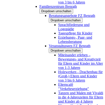
von 3 bis 6 Jahren
Familienzentrum Benrath
Dropdown umschalten
Beratungsangebote FZ Benrath
Dropdown umschalten
Sprachförderung und
Logopädie
Tagespflege für Kinder
Erziehungs-, Paar- und
Lebensberatung
Veranstaltungen FZ Benrath
Dropdown umschalten
Miteinander erleben –
Bewegungs- und Kreativzeit
für Eltern und Kinder im Alter
von 1-3 Jahren
Holzwerken - Drachenbau für
(Groß-) Eltern und Kinder
von 3 bis 6 Jahren
Elterncafé
"Verkehrserziehung"
Tanzen und Malen mit Vivaldi
in die 4-Jahreszeiten für Eltern
und Kinder ab 4 Jahren