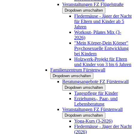
Veranstaltungen FZ Flügelstraße
Dropdown umschalten
Fledermäuse - Jäger der Nacht
für Eltern und Kinder ab 5
Jahren
Workout- Pilates Mix (3-
2026)
"Mein Körper-Dein Körper"
Psychosexuelle Entwicklung
bei Kindern
Holzwerk-Projekt für Eltern
und Kinder von 3 bis 6 Jahren
Familienzentrum Fürstenwall
Dropdown umschalten
Beratungsangebote FZ Fürstenwall
Dropdown umschalten
Tagespflege für Kinder
Erziehungs-, Paar- und
Lebensberatung
Veranstaltungen FZ Fürstenwall
Dropdown umschalten
Yoga-Kurs (3-2026)
Fledermäuse - Jäger der Nacht
(2026)