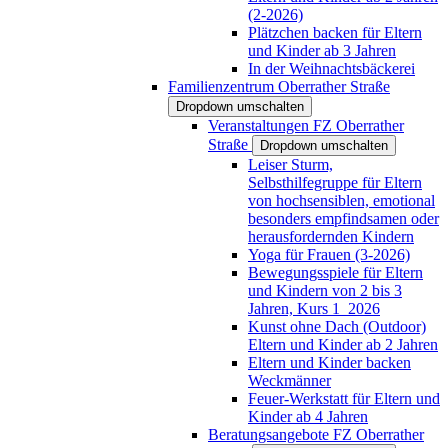
(2-2026)
Plätzchen backen für Eltern
und Kinder ab 3 Jahren
In der Weihnachtsbäckerei
Familienzentrum Oberrather Straße
Dropdown umschalten
Veranstaltungen FZ Oberrather
Straße
Dropdown umschalten
Leiser Sturm,
Selbsthilfegruppe für Eltern
von hochsensiblen, emotional
besonders empfindsamen oder
herausfordernden Kindern
Yoga für Frauen (3-2026)
Bewegungsspiele für Eltern
und Kindern von 2 bis 3
Jahren, Kurs 1_2026
Kunst ohne Dach (Outdoor)
Eltern und Kinder ab 2 Jahren
Eltern und Kinder backen
Weckmänner
Feuer-Werkstatt für Eltern und
Kinder ab 4 Jahren
Beratungsangebote FZ Oberrather