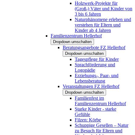
Holzwerk-Projekte für
(Groß-) Väter und Kinder von
3 bis 6 Jahren
Naturphänomene erleben und
verstehen für Eltern und
Kinder ab 4 Jahren
Familienzentrum Hellerhof
Dropdown umschalten
Beratungsangebote FZ Hellerhof
Dropdown umschalten
Tagespflege für Kinder
Sprachförderung und
Logopädie
Erziehungs-, Paar- und
Lebensberatung
Veranstaltungen FZ Hellerhof
Dropdown umschalten
Familienfest im
Familienzentrum Hellerhof
Starke Kinder - starke
Gefühle
Filzen: Körbe
Schuppige Gesellen – Natur
zu Besuch für Eltern und