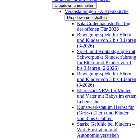
Dropdown umschalten
Veranstaltungen FZ Kreuzkirche
Dropdown umschalten
Kita Collenbachstraße: Tag
der offenen Tür 2026
Bewegungsspiele für Eltern
und Kinder von 2 bis 3 Jahren
(3-2026)
Spiel- und Kontaktgruppe mit
Schwerpunkt Sinneserfahrung
für Eltern und Kinder von 1
bis 3 Jahren (2-2026)
Bewegungsspiele für Eltern
und Kinder von 3 bis 4 Jahren
(3-2026)
Elternstart NRW für Mütter
und Väter mit Babys im ersten
Lebensjahr
Kunstwerkstatt im Herbst für
(Groß-) Eltern und Kinder
von 3 bis 6 Jahren
Starke Gefühle bei Kindern –
Wut, Frustration und
Autonomie verstehen