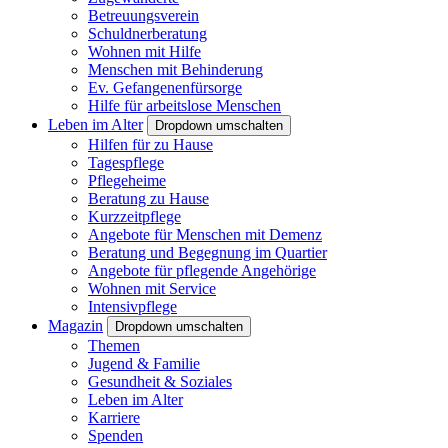
Betreuungsverein
Schuldnerberatung
Wohnen mit Hilfe
Menschen mit Behinderung
Ev. Gefangenenfürsorge
Hilfe für arbeitslose Menschen
Leben im Alter
Dropdown umschalten
Hilfen für zu Hause
Tagespflege
Pflegeheime
Beratung zu Hause
Kurzzeitpflege
Angebote für Menschen mit Demenz
Beratung und Begegnung im Quartier
Angebote für pflegende Angehörige
Wohnen mit Service
Intensivpflege
Magazin
Dropdown umschalten
Themen
Jugend & Familie
Gesundheit & Soziales
Leben im Alter
Karriere
Spenden