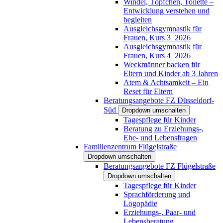
Windel, Töpfchen, Toilette –
Entwicklung verstehen und
begleiten
Ausgleichsgymnastik für
Frauen, Kurs 3_2026
Ausgleichsgymnastik für
Frauen, Kurs 4_2026
Weckmänner backen für
Eltern und Kinder ab 3 Jahren
Atem & Achtsamkeit – Ein
Reset für Eltern
Beratungsangebote FZ Düsseldorf-
Süd
Dropdown umschalten
Tagespflege für Kinder
Beratung zu Erziehungs-,
Ehe- und Lebensfragen
Familienzentrum Flügelstraße
Dropdown umschalten
Beratungsangebote FZ Flügelstraße
Dropdown umschalten
Tagespflege für Kinder
Sprachförderung und
Logopädie
Erziehungs-, Paar- und
Lebensberatung