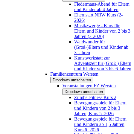
Fledermaus-Abend für Eltern
und Kinder ab 4 Jahren
Elternstart NRW Kurs (2-
2026)
Musikzwerge - Kurs für
Eltern und Kinder von 2 bis 3
Jahren (3-2026)
Waldwunder für
(Groß-)Eltern und Kinder ab
3 Jahren
Kunstwerkstatt zur
Adventszeit für (Groß-) Eltern
und Kinder von 3 bis 6 Jahren
Familienzentrum Wersten
Dropdown umschalten
Veranstaltungen FZ Wersten
Dropdown umschalten
Zumba-Fitness Kurs 2
Bewegungsspiele für Eltern
und Kindern von 2 bis 3
Jahren, Kurs 5_2026
Bewegungsspiele für Eltern
und Kindern ab 1,5 Jahren,
Kurs 6_2026