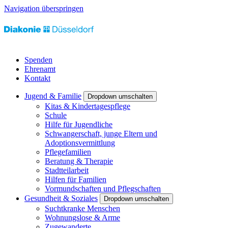
Navigation überspringen
Spenden
Ehrenamt
Kontakt
Jugend & Familie
Dropdown umschalten
Kitas & Kindertagespflege
Schule
Hilfe für Jugendliche
Schwangerschaft, junge Eltern und
Adoptionsvermittlung
Pflegefamilien
Beratung & Therapie
Stadtteilarbeit
Hilfen für Familien
Vormundschaften und Pflegschaften
Gesundheit & Soziales
Dropdown umschalten
Suchtkranke Menschen
Wohnungslose & Arme
Zugewanderte