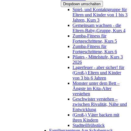
Dropdown umschalten
Spiel- und Kontaktgruppe für
Eltern und Kinder von 1 bis 3
Jahren, Kurs 3
Gemeinsam wachsen - die
Eltern-Baby-Gruppe, Kurs 4
Zumba-Fitness für
Fortgeschrittene, Kurs 5
Zumba-Fitness für
Fortgeschrittene, Kurs 6
Pilates - Mittelstufe, Kurs 3
2026
Lagerfeuer - aber sicher! für
(Groß-) Eltern und Kinder
von 3 bis 6 Jahren
Monster unter dem Bett –
Ängste im Kita-Alter
verstehen
Geschwister verstehen –
zwischen Rivalität, Nähe und
Entwicklung
(Groß-) Väter backen mit
ihren Kindern
Stadtteilfrühstück
Familienzentrum Am Schabernack