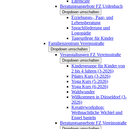
Elterncafé
Beratungsangebote FZ Urdenbach
Dropdown umschalten
Erziehungs-, Paar- und
Lebensberatung
Sprachförderung und
Logopädie
Tagespflege für Kinder
Familienzentrum Vereinsstraße
Dropdown umschalten
Veranstaltungen FZ Vereinsstraße
Dropdown umschalten
Kindergruppe für Kinder von
2 bis 4 Jahren (3-2026)
Pilates Kurs (3-2026)
Yoga Kurs (5-2026)
Yoga Kurs (6-2026)
Waldwunder
Willkommen in Düsseldorf (3-
2026)
Kreativworkshop:
Weihnachtliche Wichtel und
Engel basteln
Beratungsangebote FZ Vereinsstraße
Dropdown umschalten