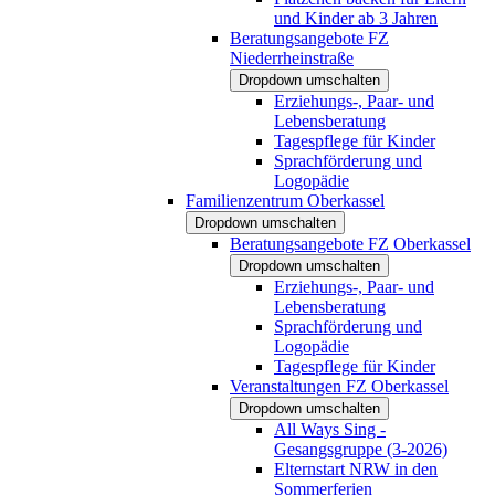
und Kinder ab 3 Jahren
Beratungsangebote FZ
Niederrheinstraße
Dropdown umschalten
Erziehungs-, Paar- und
Lebensberatung
Tagespflege für Kinder
Sprachförderung und
Logopädie
Familienzentrum Oberkassel
Dropdown umschalten
Beratungsangebote FZ Oberkassel
Dropdown umschalten
Erziehungs-, Paar- und
Lebensberatung
Sprachförderung und
Logopädie
Tagespflege für Kinder
Veranstaltungen FZ Oberkassel
Dropdown umschalten
All Ways Sing -
Gesangsgruppe (3-2026)
Elternstart NRW in den
Sommerferien