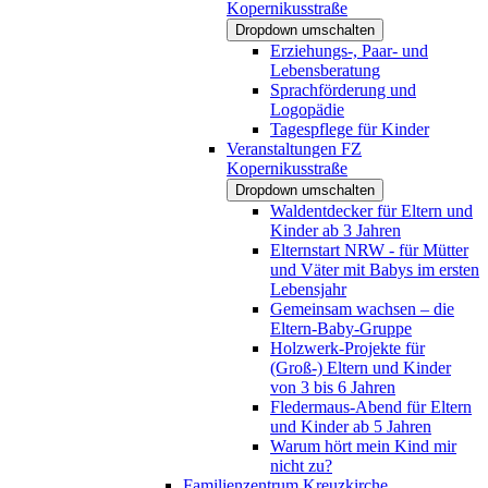
Kopernikusstraße
Dropdown umschalten
Erziehungs-, Paar- und
Lebensberatung
Sprachförderung und
Logopädie
Tagespflege für Kinder
Veranstaltungen FZ
Kopernikusstraße
Dropdown umschalten
Waldentdecker für Eltern und
Kinder ab 3 Jahren
Elternstart NRW - für Mütter
und Väter mit Babys im ersten
Lebensjahr
Gemeinsam wachsen – die
Eltern-Baby-Gruppe
Holzwerk-Projekte für
(Groß-) Eltern und Kinder
von 3 bis 6 Jahren
Fledermaus-Abend für Eltern
und Kinder ab 5 Jahren
Warum hört mein Kind mir
nicht zu?
Familienzentrum Kreuzkirche