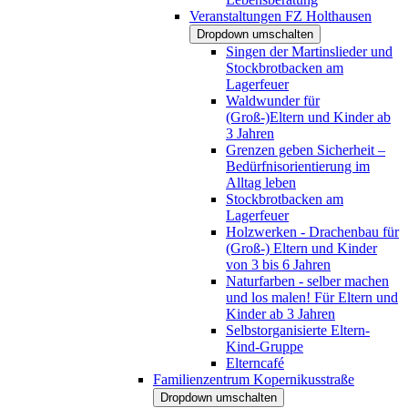
Veranstaltungen FZ Holthausen
Dropdown umschalten
Singen der Martinslieder und
Stockbrotbacken am
Lagerfeuer
Waldwunder für
(Groß-)Eltern und Kinder ab
3 Jahren
Grenzen geben Sicherheit –
Bedürfnisorientierung im
Alltag leben
Stockbrotbacken am
Lagerfeuer
Holzwerken - Drachenbau für
(Groß-) Eltern und Kinder
von 3 bis 6 Jahren
Naturfarben - selber machen
und los malen! Für Eltern und
Kinder ab 3 Jahren
Selbstorganisierte Eltern-
Kind-Gruppe
Elterncafé
Familienzentrum Kopernikusstraße
Dropdown umschalten