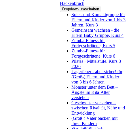
Hackenbruch
Dropdown umschalten
Spiel- und Kontaktgruppe für
Eltern und Kinder von 1 bis 3
Jahren, Kurs 3
Gemeinsam wachsen - die
Eltern-Baby-Gruppe, Kurs 4
Zumba-Fitness für
Fortgeschrittene, Kurs 5
Zumba-Fitness für
Fortgeschrittene, Kurs 6
Pilates - Mittelstufe, Kurs 3
2026
Lagerfeuer - aber sicher! für
(Groß-) Eltern und Kinder
von 3 bis 6 Jahren
Monster unter dem Bett –
Ängste im Kita-Alter
verstehen
Geschwister verstehen –
zwischen Rivalität, Nähe und
Entwicklung
(Groß-) Väter backen mit
ihren Kindern
Stadtteilfrühstück