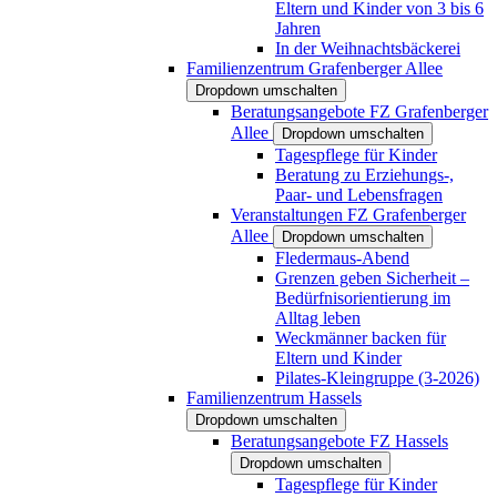
Eltern und Kinder von 3 bis 6
Jahren
In der Weihnachtsbäckerei
Familienzentrum Grafenberger Allee
Dropdown umschalten
Beratungsangebote FZ Grafenberger
Allee
Dropdown umschalten
Tagespflege für Kinder
Beratung zu Erziehungs-,
Paar- und Lebensfragen
Veranstaltungen FZ Grafenberger
Allee
Dropdown umschalten
Fledermaus-Abend
Grenzen geben Sicherheit –
Bedürfnisorientierung im
Alltag leben
Weckmänner backen für
Eltern und Kinder
Pilates-Kleingruppe (3-2026)
Familienzentrum Hassels
Dropdown umschalten
Beratungsangebote FZ Hassels
Dropdown umschalten
Tagespflege für Kinder