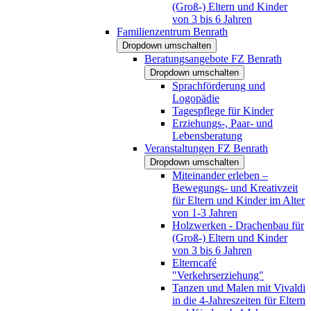
(Groß-) Eltern und Kinder
von 3 bis 6 Jahren
Familienzentrum Benrath
Dropdown umschalten
Beratungsangebote FZ Benrath
Dropdown umschalten
Sprachförderung und
Logopädie
Tagespflege für Kinder
Erziehungs-, Paar- und
Lebensberatung
Veranstaltungen FZ Benrath
Dropdown umschalten
Miteinander erleben –
Bewegungs- und Kreativzeit
für Eltern und Kinder im Alter
von 1-3 Jahren
Holzwerken - Drachenbau für
(Groß-) Eltern und Kinder
von 3 bis 6 Jahren
Elterncafé
"Verkehrserziehung"
Tanzen und Malen mit Vivaldi
in die 4-Jahreszeiten für Eltern