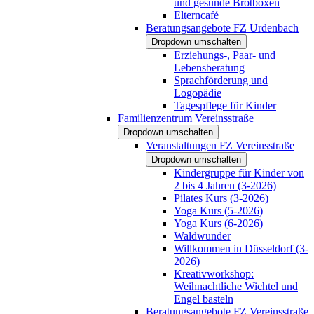
und gesunde Brotboxen
Elterncafé
Beratungsangebote FZ Urdenbach
Dropdown umschalten
Erziehungs-, Paar- und
Lebensberatung
Sprachförderung und
Logopädie
Tagespflege für Kinder
Familienzentrum Vereinsstraße
Dropdown umschalten
Veranstaltungen FZ Vereinsstraße
Dropdown umschalten
Kindergruppe für Kinder von
2 bis 4 Jahren (3-2026)
Pilates Kurs (3-2026)
Yoga Kurs (5-2026)
Yoga Kurs (6-2026)
Waldwunder
Willkommen in Düsseldorf (3-
2026)
Kreativworkshop:
Weihnachtliche Wichtel und
Engel basteln
Beratungsangebote FZ Vereinsstraße