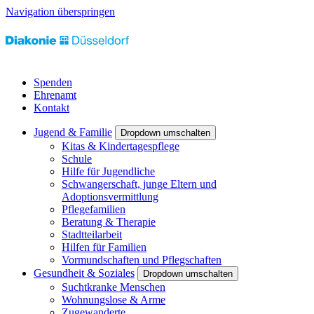
Navigation überspringen
Spenden
Ehrenamt
Kontakt
Jugend & Familie
Dropdown umschalten
Kitas & Kindertagespflege
Schule
Hilfe für Jugendliche
Schwangerschaft, junge Eltern und
Adoptionsvermittlung
Pflegefamilien
Beratung & Therapie
Stadtteilarbeit
Hilfen für Familien
Vormundschaften und Pflegschaften
Gesundheit & Soziales
Dropdown umschalten
Suchtkranke Menschen
Wohnungslose & Arme
Zugewanderte