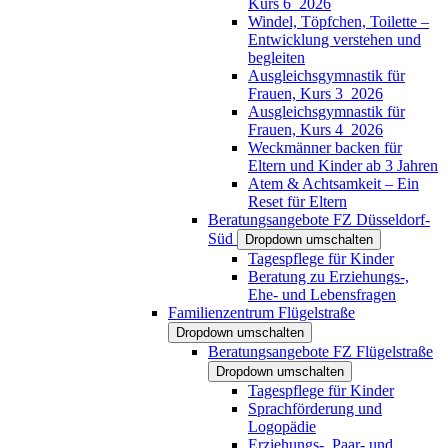
Kurs 6_2026
Windel, Töpfchen, Toilette –
Entwicklung verstehen und
begleiten
Ausgleichsgymnastik für
Frauen, Kurs 3_2026
Ausgleichsgymnastik für
Frauen, Kurs 4_2026
Weckmänner backen für
Eltern und Kinder ab 3 Jahren
Atem & Achtsamkeit – Ein
Reset für Eltern
Beratungsangebote FZ Düsseldorf-
Süd
Dropdown umschalten
Tagespflege für Kinder
Beratung zu Erziehungs-,
Ehe- und Lebensfragen
Familienzentrum Flügelstraße
Dropdown umschalten
Beratungsangebote FZ Flügelstraße
Dropdown umschalten
Tagespflege für Kinder
Sprachförderung und
Logopädie
Erziehungs-, Paar- und