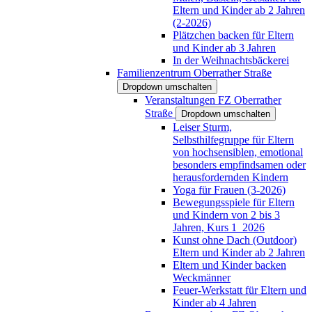
Eltern und Kinder ab 2 Jahren
(2-2026)
Plätzchen backen für Eltern
und Kinder ab 3 Jahren
In der Weihnachtsbäckerei
Familienzentrum Oberrather Straße
Dropdown umschalten
Veranstaltungen FZ Oberrather
Straße
Dropdown umschalten
Leiser Sturm,
Selbsthilfegruppe für Eltern
von hochsensiblen, emotional
besonders empfindsamen oder
herausfordernden Kindern
Yoga für Frauen (3-2026)
Bewegungsspiele für Eltern
und Kindern von 2 bis 3
Jahren, Kurs 1_2026
Kunst ohne Dach (Outdoor)
Eltern und Kinder ab 2 Jahren
Eltern und Kinder backen
Weckmänner
Feuer-Werkstatt für Eltern und
Kinder ab 4 Jahren