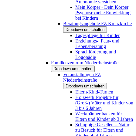
Autonomie verstehen
Mein Körper - Dein Körper
Psychosexuelle Entwicklung
bei Kindern
Beratungsangebote FZ Kreuzkirche
Dropdown umschalten
Tagespflege für Kinder
Erziehungs-, Paar- und
Lebensberatung
Sprachförderung und
Logopädie
Familienzentrum Niederrheinstraße
Dropdown umschalten
Veranstaltungen FZ
Niederrheinstraße
Dropdown umschalten
Eltern-Kind-Turnen
Holzwerk-Projekte für
(Groß-) Väter und Kinder von
3 bis 6 Jahren
Weckmänner backen für
Eltern und Kinder ab 3 Jahren
Schuppige Gesellen – Natur
zu Besuch für Eltern und
Kinder ab 4 Jahren