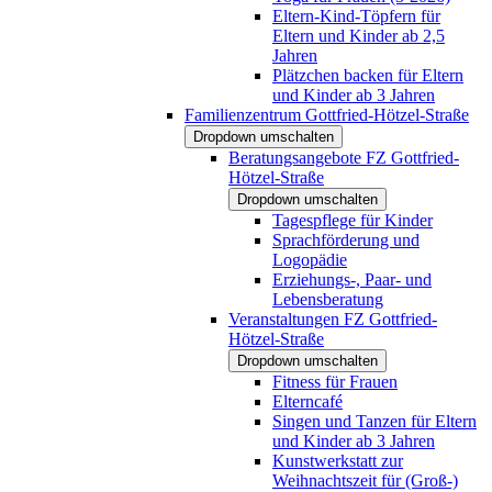
Eltern-Kind-Töpfern für
Eltern und Kinder ab 2,5
Jahren
Plätzchen backen für Eltern
und Kinder ab 3 Jahren
Familienzentrum Gottfried-Hötzel-Straße
Dropdown umschalten
Beratungsangebote FZ Gottfried-
Hötzel-Straße
Dropdown umschalten
Tagespflege für Kinder
Sprachförderung und
Logopädie
Erziehungs-, Paar- und
Lebensberatung
Veranstaltungen FZ Gottfried-
Hötzel-Straße
Dropdown umschalten
Fitness für Frauen
Elterncafé
Singen und Tanzen für Eltern
und Kinder ab 3 Jahren
Kunstwerkstatt zur
Weihnachtszeit für (Groß-)