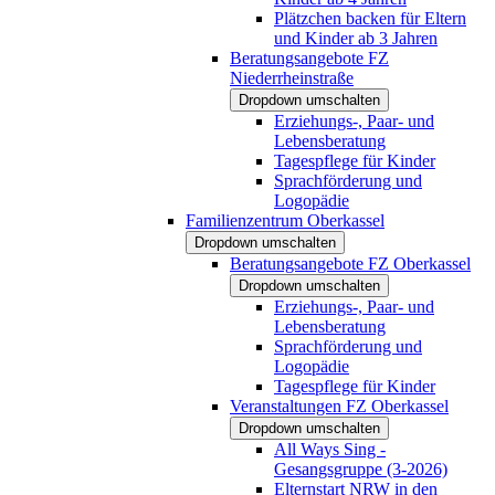
Plätzchen backen für Eltern
und Kinder ab 3 Jahren
Beratungsangebote FZ
Niederrheinstraße
Dropdown umschalten
Erziehungs-, Paar- und
Lebensberatung
Tagespflege für Kinder
Sprachförderung und
Logopädie
Familienzentrum Oberkassel
Dropdown umschalten
Beratungsangebote FZ Oberkassel
Dropdown umschalten
Erziehungs-, Paar- und
Lebensberatung
Sprachförderung und
Logopädie
Tagespflege für Kinder
Veranstaltungen FZ Oberkassel
Dropdown umschalten
All Ways Sing -
Gesangsgruppe (3-2026)
Elternstart NRW in den