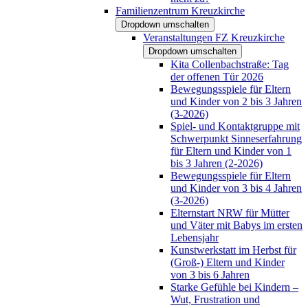
Familienzentrum Kreuzkirche
Dropdown umschalten
Veranstaltungen FZ Kreuzkirche
Dropdown umschalten
Kita Collenbachstraße: Tag
der offenen Tür 2026
Bewegungsspiele für Eltern
und Kinder von 2 bis 3 Jahren
(3-2026)
Spiel- und Kontaktgruppe mit
Schwerpunkt Sinneserfahrung
für Eltern und Kinder von 1
bis 3 Jahren (2-2026)
Bewegungsspiele für Eltern
und Kinder von 3 bis 4 Jahren
(3-2026)
Elternstart NRW für Mütter
und Väter mit Babys im ersten
Lebensjahr
Kunstwerkstatt im Herbst für
(Groß-) Eltern und Kinder
von 3 bis 6 Jahren
Starke Gefühle bei Kindern –
Wut, Frustration und