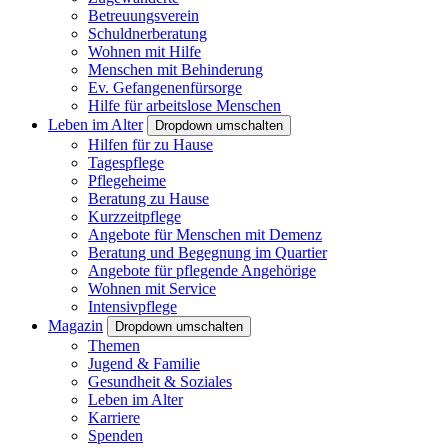
Betreuungsverein
Schuldnerberatung
Wohnen mit Hilfe
Menschen mit Behinderung
Ev. Gefangenenfürsorge
Hilfe für arbeitslose Menschen
Leben im Alter
Dropdown umschalten
Hilfen für zu Hause
Tagespflege
Pflegeheime
Beratung zu Hause
Kurzzeitpflege
Angebote für Menschen mit Demenz
Beratung und Begegnung im Quartier
Angebote für pflegende Angehörige
Wohnen mit Service
Intensivpflege
Magazin
Dropdown umschalten
Themen
Jugend & Familie
Gesundheit & Soziales
Leben im Alter
Karriere
Spenden