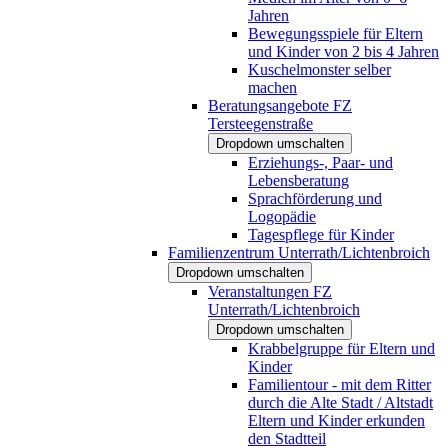
Jahren
Bewegungsspiele für Eltern
und Kinder von 2 bis 4 Jahren
Kuschelmonster selber
machen
Beratungsangebote FZ
Tersteegenstraße
Dropdown umschalten
Erziehungs-, Paar- und
Lebensberatung
Sprachförderung und
Logopädie
Tagespflege für Kinder
Familienzentrum Unterrath/Lichtenbroich
Dropdown umschalten
Veranstaltungen FZ
Unterrath/Lichtenbroich
Dropdown umschalten
Krabbelgruppe für Eltern und
Kinder
Familientour - mit dem Ritter
durch die Alte Stadt / Altstadt
Eltern und Kinder erkunden
den Stadtteil