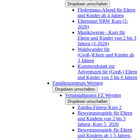
Dropdown umschalten
Fledermaus-Abend für Eltern
und Kinder ab 4 Jahren
Elternstart NRW Kurs (2-
2026)
Musikzwerge - Kurs für
Eltern und Kinder von 2 bis 3
Jahren (3-2026)
Waldwunder für
(Groß-)Eltern und Kinder ab
3 Jahren
Kunstwerkstatt zur
Adventszeit für (Groß-) Eltern
und Kinder von 3 bis 6 Jahren
Familienzentrum Wersten
Dropdown umschalten
Veranstaltungen FZ Wersten
Dropdown umschalten
Zumba-Fitness Kurs 2
Bewegungsspiele für Eltern
und Kindern von 2 bis 3
Jahren, Kurs 5_2026
Bewegungsspiele für Eltern
und Kindern ab 1,5 Jahren,