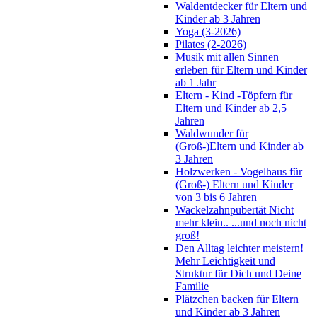
Waldentdecker für Eltern und
Kinder ab 3 Jahren
Yoga (3-2026)
Pilates (2-2026)
Musik mit allen Sinnen
erleben für Eltern und Kinder
ab 1 Jahr
Eltern - Kind -Töpfern für
Eltern und Kinder ab 2,5
Jahren
Waldwunder für
(Groß-)Eltern und Kinder ab
3 Jahren
Holzwerken - Vogelhaus für
(Groß-) Eltern und Kinder
von 3 bis 6 Jahren
Wackelzahnpubertät Nicht
mehr klein.. ...und noch nicht
groß!
Den Alltag leichter meistern!
Mehr Leichtigkeit und
Struktur für Dich und Deine
Familie
Plätzchen backen für Eltern
und Kinder ab 3 Jahren