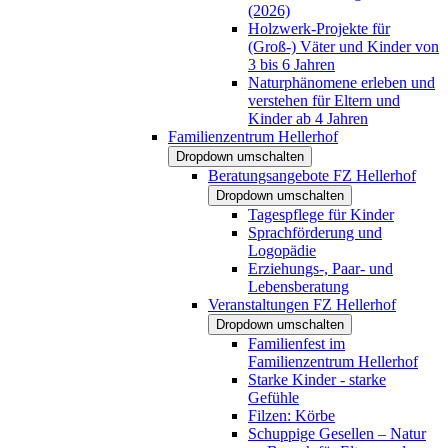
(2026)
Holzwerk-Projekte für
(Groß-) Väter und Kinder von
3 bis 6 Jahren
Naturphänomene erleben und
verstehen für Eltern und
Kinder ab 4 Jahren
Familienzentrum Hellerhof
Dropdown umschalten
Beratungsangebote FZ Hellerhof
Dropdown umschalten
Tagespflege für Kinder
Sprachförderung und
Logopädie
Erziehungs-, Paar- und
Lebensberatung
Veranstaltungen FZ Hellerhof
Dropdown umschalten
Familienfest im
Familienzentrum Hellerhof
Starke Kinder - starke
Gefühle
Filzen: Körbe
Schuppige Gesellen – Natur