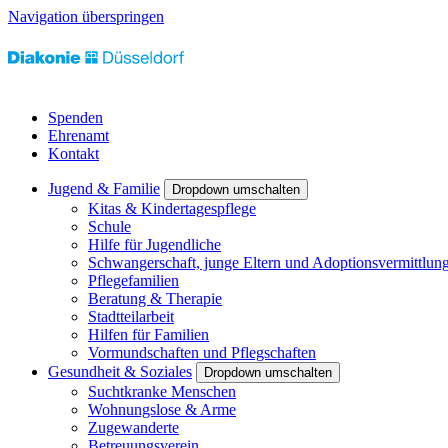
Navigation überspringen
Spenden
Ehrenamt
Kontakt
Jugend & Familie
Dropdown umschalten
Kitas & Kindertagespflege
Schule
Hilfe für Jugendliche
Schwangerschaft, junge Eltern und Adoptionsvermittlun
Pflegefamilien
Beratung & Therapie
Stadtteilarbeit
Hilfen für Familien
Vormundschaften und Pflegschaften
Gesundheit & Soziales
Dropdown umschalten
Suchtkranke Menschen
Wohnungslose & Arme
Zugewanderte
Betreuungsverein