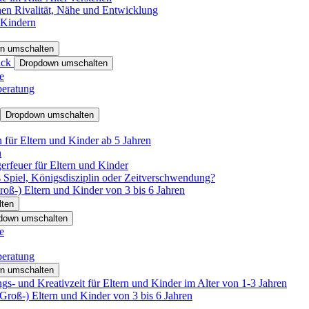
hen Rivalität, Nähe und Entwicklung
 Kindern
n umschalten
ack
Dropdown umschalten
e
beratung
Dropdown umschalten
für Eltern und Kinder ab 5 Jahren
n
rfeuer für Eltern und Kinder
 Spiel, Königsdisziplin oder Zeitverschwendung?
oß-) Eltern und Kinder von 3 bis 6 Jahren
ten
down umschalten
e
beratung
n umschalten
s- und Kreativzeit für Eltern und Kinder im Alter von 1-3 Jahren
roß-) Eltern und Kinder von 3 bis 6 Jahren