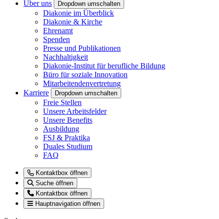
Über uns
Dropdown umschalten
Diakonie im Überblick
Diakonie & Kirche
Ehrenamt
Spenden
Presse und Publikationen
Nachhaltigkeit
Diakonie-Institut für berufliche Bildung
Büro für soziale Innovation
Mitarbeitendenvertretung
Karriere
Dropdown umschalten
Freie Stellen
Unsere Arbeitsfelder
Unsere Benefits
Ausbildung
FSJ & Praktika
Duales Studium
FAQ
Kontaktbox öffnen
Suche öffnen
Kontaktbox öffnen
Hauptnavigation öffnen