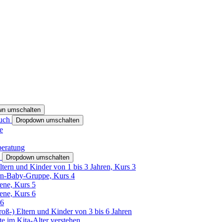
wn umschalten
ruch
Dropdown umschalten
e
beratung
h
Dropdown umschalten
ltern und Kinder von 1 bis 3 Jahren, Kurs 3
rn-Baby-Gruppe, Kurs 4
tene, Kurs 5
tene, Kurs 6
26
Groß-) Eltern und Kinder von 3 bis 6 Jahren
e im Kita-Alter verstehen