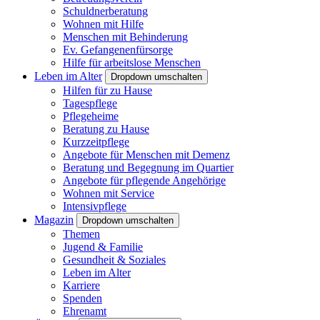
Schuldnerberatung
Wohnen mit Hilfe
Menschen mit Behinderung
Ev. Gefangenenfürsorge
Hilfe für arbeitslose Menschen
Leben im Alter
Dropdown umschalten
Hilfen für zu Hause
Tagespflege
Pflegeheime
Beratung zu Hause
Kurzzeitpflege
Angebote für Menschen mit Demenz
Beratung und Begegnung im Quartier
Angebote für pflegende Angehörige
Wohnen mit Service
Intensivpflege
Magazin
Dropdown umschalten
Themen
Jugend & Familie
Gesundheit & Soziales
Leben im Alter
Karriere
Spenden
Ehrenamt