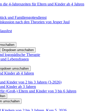
 die 4-Jahreszeiten für Eltern und Kinder ab 4 Jahren
tück und Familiengottesdienst
iskussion nach den Theorien von Jesper Juul
lausfest
mschalten
Dropdown umschalten
nd logopädische Therapie
- und Lebensfragen
ropdown umschalten
nd Kinder ab 4 Jahren
und Kinder von 2 bis 3 Jahren (3-2026)
und Kinder ab 3 Jahren
für (Groß-) Eltern und Kinder von 3 bis 6 Jahren
lten
n umschalten
d Kindern von 2 bis 3 Jahren, Kurs 5_2026