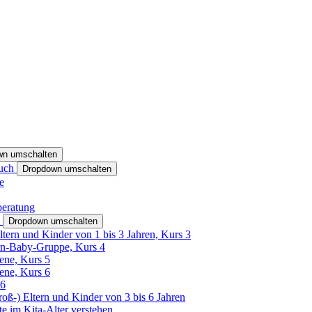
wn umschalten
ruch
Dropdown umschalten
e
beratung
h
Dropdown umschalten
ltern und Kinder von 1 bis 3 Jahren, Kurs 3
rn-Baby-Gruppe, Kurs 4
tene, Kurs 5
tene, Kurs 6
26
Groß-) Eltern und Kinder von 3 bis 6 Jahren
e im Kita-Alter verstehen