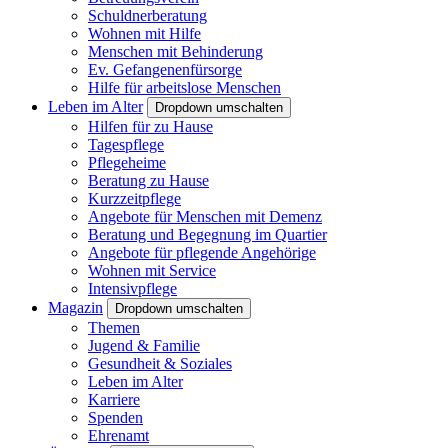
Schuldnerberatung
Wohnen mit Hilfe
Menschen mit Behinderung
Ev. Gefangenenfürsorge
Hilfe für arbeitslose Menschen
Leben im Alter
Dropdown umschalten
Hilfen für zu Hause
Tagespflege
Pflegeheime
Beratung zu Hause
Kurzzeitpflege
Angebote für Menschen mit Demenz
Beratung und Begegnung im Quartier
Angebote für pflegende Angehörige
Wohnen mit Service
Intensivpflege
Magazin
Dropdown umschalten
Themen
Jugend & Familie
Gesundheit & Soziales
Leben im Alter
Karriere
Spenden
Ehrenamt