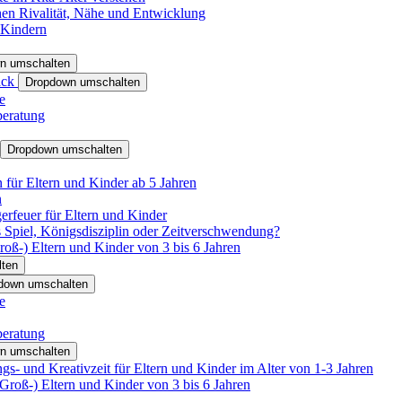
hen Rivalität, Nähe und Entwicklung
 Kindern
n umschalten
ack
Dropdown umschalten
e
beratung
Dropdown umschalten
für Eltern und Kinder ab 5 Jahren
n
rfeuer für Eltern und Kinder
 Spiel, Königsdisziplin oder Zeitverschwendung?
oß-) Eltern und Kinder von 3 bis 6 Jahren
ten
down umschalten
e
beratung
n umschalten
s- und Kreativzeit für Eltern und Kinder im Alter von 1-3 Jahren
roß-) Eltern und Kinder von 3 bis 6 Jahren