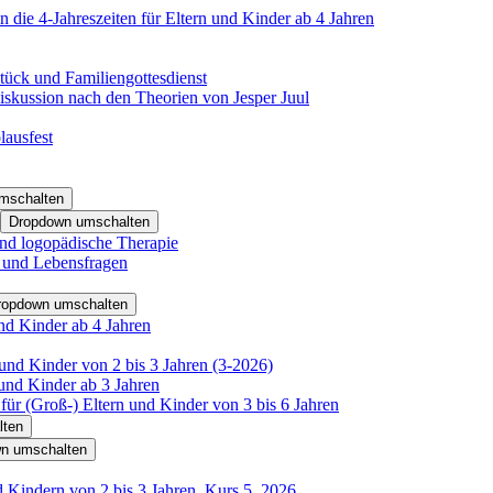
 die 4-Jahreszeiten für Eltern und Kinder ab 4 Jahren
tück und Familiengottesdienst
iskussion nach den Theorien von Jesper Juul
lausfest
mschalten
Dropdown umschalten
nd logopädische Therapie
- und Lebensfragen
ropdown umschalten
nd Kinder ab 4 Jahren
und Kinder von 2 bis 3 Jahren (3-2026)
und Kinder ab 3 Jahren
für (Groß-) Eltern und Kinder von 3 bis 6 Jahren
lten
n umschalten
d Kindern von 2 bis 3 Jahren, Kurs 5_2026