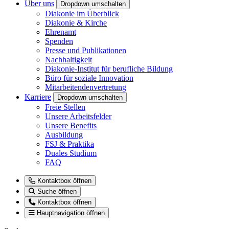
Über uns
Dropdown umschalten
Diakonie im Überblick
Diakonie & Kirche
Ehrenamt
Spenden
Presse und Publikationen
Nachhaltigkeit
Diakonie-Institut für berufliche Bildung
Büro für soziale Innovation
Mitarbeitendenvertretung
Karriere
Dropdown umschalten
Freie Stellen
Unsere Arbeitsfelder
Unsere Benefits
Ausbildung
FSJ & Praktika
Duales Studium
FAQ
Kontaktbox öffnen
Suche öffnen
Kontaktbox öffnen
Hauptnavigation öffnen