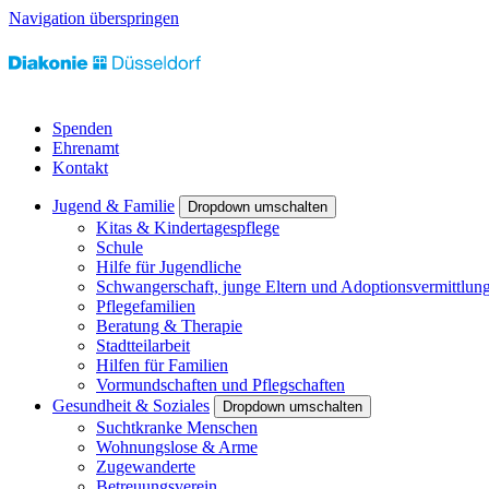
Navigation überspringen
Spenden
Ehrenamt
Kontakt
Jugend & Familie
Dropdown umschalten
Kitas & Kindertagespflege
Schule
Hilfe für Jugendliche
Schwangerschaft, junge Eltern und Adoptionsvermittlun
Pflegefamilien
Beratung & Therapie
Stadtteilarbeit
Hilfen für Familien
Vormundschaften und Pflegschaften
Gesundheit & Soziales
Dropdown umschalten
Suchtkranke Menschen
Wohnungslose & Arme
Zugewanderte
Betreuungsverein