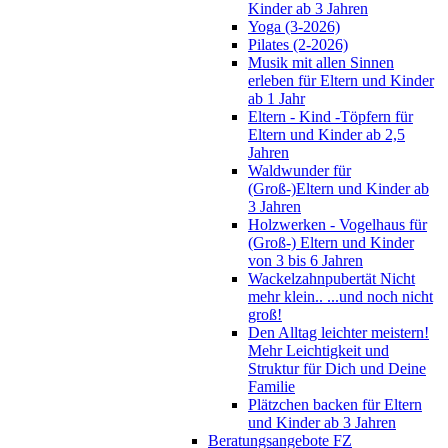
Kinder ab 3 Jahren
Yoga (3-2026)
Pilates (2-2026)
Musik mit allen Sinnen
erleben für Eltern und Kinder
ab 1 Jahr
Eltern - Kind -Töpfern für
Eltern und Kinder ab 2,5
Jahren
Waldwunder für
(Groß-)Eltern und Kinder ab
3 Jahren
Holzwerken - Vogelhaus für
(Groß-) Eltern und Kinder
von 3 bis 6 Jahren
Wackelzahnpubertät Nicht
mehr klein.. ...und noch nicht
groß!
Den Alltag leichter meistern!
Mehr Leichtigkeit und
Struktur für Dich und Deine
Familie
Plätzchen backen für Eltern
und Kinder ab 3 Jahren
Beratungsangebote FZ