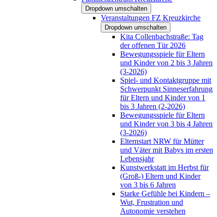
Dropdown umschalten
Veranstaltungen FZ Kreuzkirche
Dropdown umschalten
Kita Collenbachstraße: Tag
der offenen Tür 2026
Bewegungsspiele für Eltern
und Kinder von 2 bis 3 Jahren
(3-2026)
Spiel- und Kontaktgruppe mit
Schwerpunkt Sinneserfahrung
für Eltern und Kinder von 1
bis 3 Jahren (2-2026)
Bewegungsspiele für Eltern
und Kinder von 3 bis 4 Jahren
(3-2026)
Elternstart NRW für Mütter
und Väter mit Babys im ersten
Lebensjahr
Kunstwerkstatt im Herbst für
(Groß-) Eltern und Kinder
von 3 bis 6 Jahren
Starke Gefühle bei Kindern –
Wut, Frustration und
Autonomie verstehen