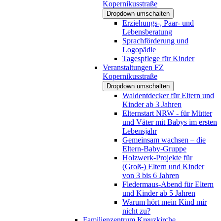
Kopernikusstraße
Dropdown umschalten
Erziehungs-, Paar- und
Lebensberatung
Sprachförderung und
Logopädie
Tagespflege für Kinder
Veranstaltungen FZ
Kopernikusstraße
Dropdown umschalten
Waldentdecker für Eltern und
Kinder ab 3 Jahren
Elternstart NRW - für Mütter
und Väter mit Babys im ersten
Lebensjahr
Gemeinsam wachsen – die
Eltern-Baby-Gruppe
Holzwerk-Projekte für
(Groß-) Eltern und Kinder
von 3 bis 6 Jahren
Fledermaus-Abend für Eltern
und Kinder ab 5 Jahren
Warum hört mein Kind mir
nicht zu?
Familienzentrum Kreuzkirche