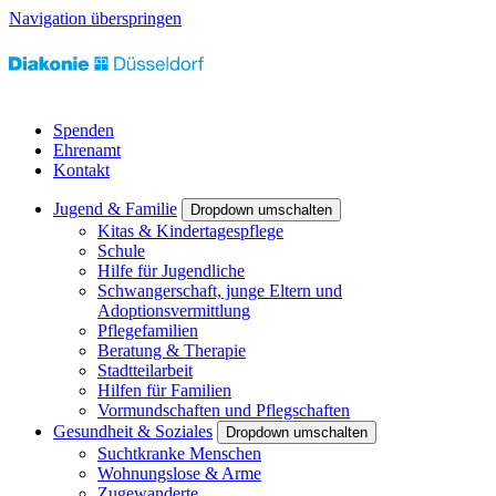
Navigation überspringen
Spenden
Ehrenamt
Kontakt
Jugend & Familie
Dropdown umschalten
Kitas & Kindertagespflege
Schule
Hilfe für Jugendliche
Schwangerschaft, junge Eltern und
Adoptionsvermittlung
Pflegefamilien
Beratung & Therapie
Stadtteilarbeit
Hilfen für Familien
Vormundschaften und Pflegschaften
Gesundheit & Soziales
Dropdown umschalten
Suchtkranke Menschen
Wohnungslose & Arme
Zugewanderte