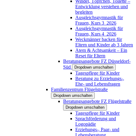
Windel, Töpfchen, Toilette –
Entwicklung verstehen und
begleiten
Ausgleichsgymnastik für
Frauen, Kurs 3_2026
Ausgleichsgymnastik für
Frauen, Kurs 4_2026
Weckmänner backen für
Eltern und Kinder ab 3 Jahren
Atem & Achtsamkeit – Ein
Reset für Eltern
Beratungsangebote FZ Düsseldorf-
Süd
Dropdown umschalten
Tagespflege für Kinder
Beratung zu Erziehungs-,
Ehe- und Lebensfragen
Familienzentrum Flügelstraße
Dropdown umschalten
Beratungsangebote FZ Flügelstraße
Dropdown umschalten
Tagespflege für Kinder
Sprachförderung und
Logopädie
Erziehungs-, Paar- und
Lebensberatung