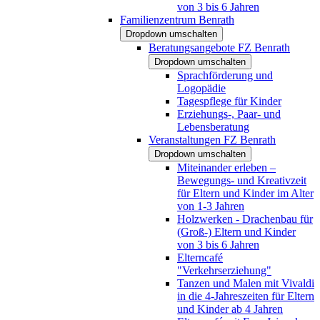
von 3 bis 6 Jahren
Familienzentrum Benrath
Dropdown umschalten
Beratungsangebote FZ Benrath
Dropdown umschalten
Sprachförderung und
Logopädie
Tagespflege für Kinder
Erziehungs-, Paar- und
Lebensberatung
Veranstaltungen FZ Benrath
Dropdown umschalten
Miteinander erleben –
Bewegungs- und Kreativzeit
für Eltern und Kinder im Alter
von 1-3 Jahren
Holzwerken - Drachenbau für
(Groß-) Eltern und Kinder
von 3 bis 6 Jahren
Elterncafé
"Verkehrserziehung"
Tanzen und Malen mit Vivaldi
in die 4-Jahreszeiten für Eltern
und Kinder ab 4 Jahren