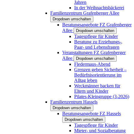
Jahren
In der Weihnachtsbäckerei
Familienzentrum Grafenberger Allee
Dropdown umschalten
Beratungsangebote FZ Grafenberger
Allee
Dropdown umschalten
Tagespflege für Kinder
Beratung zu Erziehungs-,
Paar- und Lebensfragen
Veranstaltungen FZ Grafenberger
Allee
Dropdown umschalten
Fledermaus-Abend
Grenzen geben Sicherheit –
Bedürfnisorientierung im
Alltag leben
Weckmänner backen für
Eltern und Kinder
Pilates-Kleingruppe (3-2026)
Familienzentrum Hassels
Dropdown umschalten
Beratungsangebote FZ Hassels
Dropdown umschalten
Tagespflege für Kinder
Mieter- und Sozialberatung