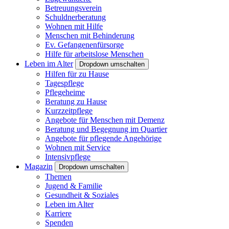
Betreuungsverein
Schuldnerberatung
Wohnen mit Hilfe
Menschen mit Behinderung
Ev. Gefangenenfürsorge
Hilfe für arbeitslose Menschen
Leben im Alter
Dropdown umschalten
Hilfen für zu Hause
Tagespflege
Pflegeheime
Beratung zu Hause
Kurzzeitpflege
Angebote für Menschen mit Demenz
Beratung und Begegnung im Quartier
Angebote für pflegende Angehörige
Wohnen mit Service
Intensivpflege
Magazin
Dropdown umschalten
Themen
Jugend & Familie
Gesundheit & Soziales
Leben im Alter
Karriere
Spenden