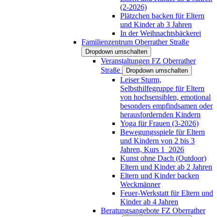
(2-2026)
Plätzchen backen für Eltern
und Kinder ab 3 Jahren
In der Weihnachtsbäckerei
Familienzentrum Oberrather Straße
Dropdown umschalten
Veranstaltungen FZ Oberrather
Straße
Dropdown umschalten
Leiser Sturm,
Selbsthilfegruppe für Eltern
von hochsensiblen, emotional
besonders empfindsamen oder
herausfordernden Kindern
Yoga für Frauen (3-2026)
Bewegungsspiele für Eltern
und Kindern von 2 bis 3
Jahren, Kurs 1_2026
Kunst ohne Dach (Outdoor)
Eltern und Kinder ab 2 Jahren
Eltern und Kinder backen
Weckmänner
Feuer-Werkstatt für Eltern und
Kinder ab 4 Jahren
Beratungsangebote FZ Oberrather