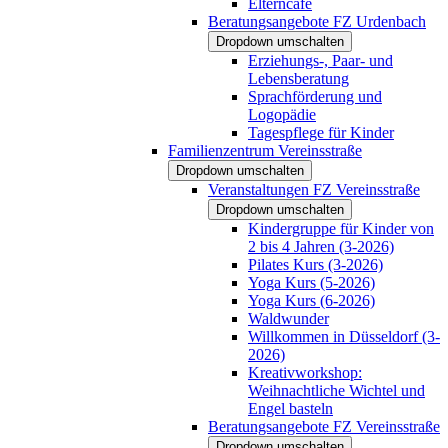
Elterncafé
Beratungsangebote FZ Urdenbach
Dropdown umschalten
Erziehungs-, Paar- und
Lebensberatung
Sprachförderung und
Logopädie
Tagespflege für Kinder
Familienzentrum Vereinsstraße
Dropdown umschalten
Veranstaltungen FZ Vereinsstraße
Dropdown umschalten
Kindergruppe für Kinder von
2 bis 4 Jahren (3-2026)
Pilates Kurs (3-2026)
Yoga Kurs (5-2026)
Yoga Kurs (6-2026)
Waldwunder
Willkommen in Düsseldorf (3-
2026)
Kreativworkshop:
Weihnachtliche Wichtel und
Engel basteln
Beratungsangebote FZ Vereinsstraße
Dropdown umschalten