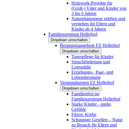
Holzwerk-Projekte für
(Groß-) Väter und Kinder von
3 bis 6 Jahren
Naturphänomene erleben und
verstehen für Eltern und
Kinder ab 4 Jahren
Familienzentrum Hellerhof
Dropdown umschalten
Beratungsangebote FZ Hellerhof
Dropdown umschalten
Tagespflege für Kinder
Sprachförderung und
Logopädie
Erziehungs-, Paar- und
Lebensberatung
Veranstaltungen FZ Hellerhof
Dropdown umschalten
Familienfest im
Familienzentrum Hellerhof
Starke Kinder - starke
Gefühle
Filzen: Körbe
Schuppige Gesellen – Natur
zu Besuch für Eltern und