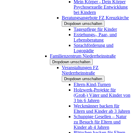
Mein Körper - Dein Körper
Psychosexuelle Entwicklung
bei Kindern
Beratungsangebote FZ Kreuzkirche
Dropdown umschalten
Tagespflege für Kinder
Erziehungs-, Paar- und
Lebensberatung
Sprachförderung und
Logopädie
Familienzentrum Niederrheinstraße
Dropdown umschalten
Veranstaltungen FZ
Niederrheinstraße
Dropdown umschalten
Eltern-Kind-Turnen
Holzwerk-Projekte für
(Groß-) Väter und Kinder von
3 bis 6 Jahren
Weckmänner backen für
Eltern und Kinder ab 3 Jahren
Schuppige Gesellen – Natur
zu Besuch für Eltern und
Kinder ab 4 Jahren
Plätzchen backen für Eltern