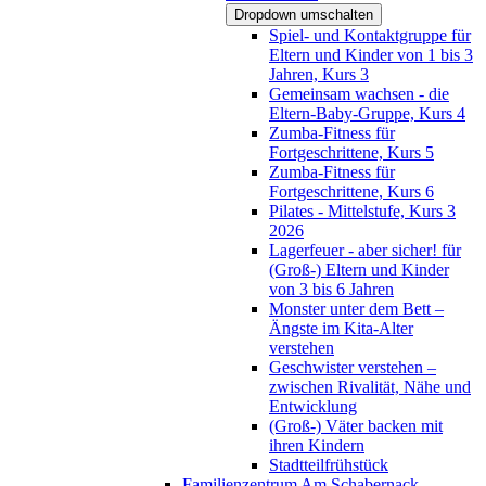
Dropdown umschalten
Spiel- und Kontaktgruppe für
Eltern und Kinder von 1 bis 3
Jahren, Kurs 3
Gemeinsam wachsen - die
Eltern-Baby-Gruppe, Kurs 4
Zumba-Fitness für
Fortgeschrittene, Kurs 5
Zumba-Fitness für
Fortgeschrittene, Kurs 6
Pilates - Mittelstufe, Kurs 3
2026
Lagerfeuer - aber sicher! für
(Groß-) Eltern und Kinder
von 3 bis 6 Jahren
Monster unter dem Bett –
Ängste im Kita-Alter
verstehen
Geschwister verstehen –
zwischen Rivalität, Nähe und
Entwicklung
(Groß-) Väter backen mit
ihren Kindern
Stadtteilfrühstück
Familienzentrum Am Schabernack