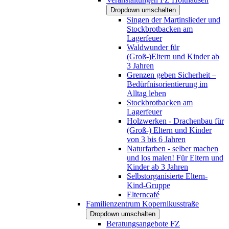
Dropdown umschalten
Singen der Martinslieder und
Stockbrotbacken am
Lagerfeuer
Waldwunder für
(Groß-)Eltern und Kinder ab
3 Jahren
Grenzen geben Sicherheit –
Bedürfnisorientierung im
Alltag leben
Stockbrotbacken am
Lagerfeuer
Holzwerken - Drachenbau für
(Groß-) Eltern und Kinder
von 3 bis 6 Jahren
Naturfarben - selber machen
und los malen! Für Eltern und
Kinder ab 3 Jahren
Selbstorganisierte Eltern-
Kind-Gruppe
Elterncafé
Familienzentrum Kopernikusstraße
Dropdown umschalten
Beratungsangebote FZ