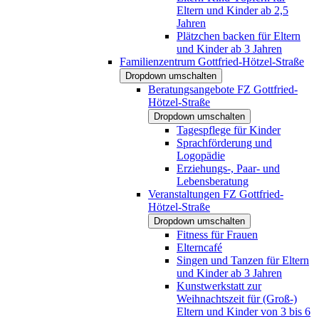
Eltern und Kinder ab 2,5
Jahren
Plätzchen backen für Eltern
und Kinder ab 3 Jahren
Familienzentrum Gottfried-Hötzel-Straße
Dropdown umschalten
Beratungsangebote FZ Gottfried-
Hötzel-Straße
Dropdown umschalten
Tagespflege für Kinder
Sprachförderung und
Logopädie
Erziehungs-, Paar- und
Lebensberatung
Veranstaltungen FZ Gottfried-
Hötzel-Straße
Dropdown umschalten
Fitness für Frauen
Elterncafé
Singen und Tanzen für Eltern
und Kinder ab 3 Jahren
Kunstwerkstatt zur
Weihnachtszeit für (Groß-)
Eltern und Kinder von 3 bis 6