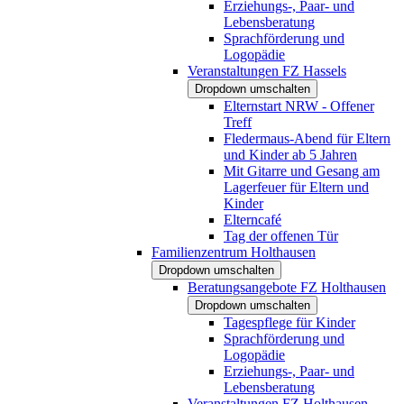
Erziehungs-, Paar- und
Lebensberatung
Sprachförderung und
Logopädie
Veranstaltungen FZ Hassels
Dropdown umschalten
Elternstart NRW - Offener
Treff
Fledermaus-Abend für Eltern
und Kinder ab 5 Jahren
Mit Gitarre und Gesang am
Lagerfeuer für Eltern und
Kinder
Elterncafé
Tag der offenen Tür
Familienzentrum Holthausen
Dropdown umschalten
Beratungsangebote FZ Holthausen
Dropdown umschalten
Tagespflege für Kinder
Sprachförderung und
Logopädie
Erziehungs-, Paar- und
Lebensberatung
Veranstaltungen FZ Holthausen