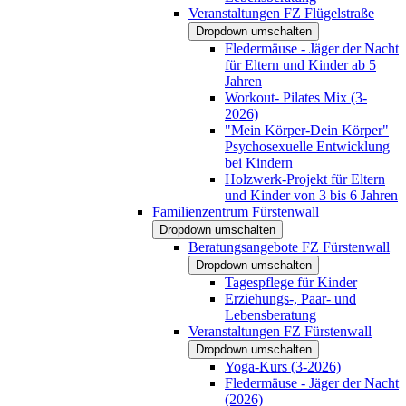
Veranstaltungen FZ Flügelstraße
Dropdown umschalten
Fledermäuse - Jäger der Nacht
für Eltern und Kinder ab 5
Jahren
Workout- Pilates Mix (3-
2026)
"Mein Körper-Dein Körper"
Psychosexuelle Entwicklung
bei Kindern
Holzwerk-Projekt für Eltern
und Kinder von 3 bis 6 Jahren
Familienzentrum Fürstenwall
Dropdown umschalten
Beratungsangebote FZ Fürstenwall
Dropdown umschalten
Tagespflege für Kinder
Erziehungs-, Paar- und
Lebensberatung
Veranstaltungen FZ Fürstenwall
Dropdown umschalten
Yoga-Kurs (3-2026)
Fledermäuse - Jäger der Nacht
(2026)