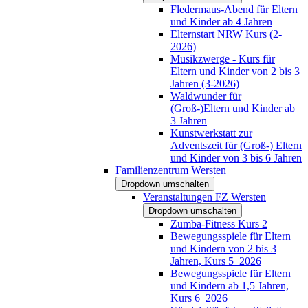
Fledermaus-Abend für Eltern
und Kinder ab 4 Jahren
Elternstart NRW Kurs (2-
2026)
Musikzwerge - Kurs für
Eltern und Kinder von 2 bis 3
Jahren (3-2026)
Waldwunder für
(Groß-)Eltern und Kinder ab
3 Jahren
Kunstwerkstatt zur
Adventszeit für (Groß-) Eltern
und Kinder von 3 bis 6 Jahren
Familienzentrum Wersten
Dropdown umschalten
Veranstaltungen FZ Wersten
Dropdown umschalten
Zumba-Fitness Kurs 2
Bewegungsspiele für Eltern
und Kindern von 2 bis 3
Jahren, Kurs 5_2026
Bewegungsspiele für Eltern
und Kindern ab 1,5 Jahren,
Kurs 6_2026