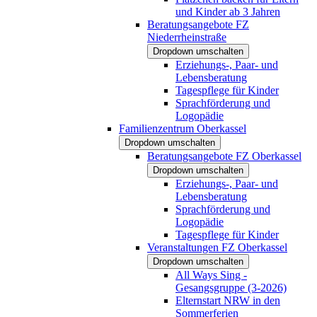
und Kinder ab 3 Jahren
Beratungsangebote FZ
Niederrheinstraße
Dropdown umschalten
Erziehungs-, Paar- und
Lebensberatung
Tagespflege für Kinder
Sprachförderung und
Logopädie
Familienzentrum Oberkassel
Dropdown umschalten
Beratungsangebote FZ Oberkassel
Dropdown umschalten
Erziehungs-, Paar- und
Lebensberatung
Sprachförderung und
Logopädie
Tagespflege für Kinder
Veranstaltungen FZ Oberkassel
Dropdown umschalten
All Ways Sing -
Gesangsgruppe (3-2026)
Elternstart NRW in den
Sommerferien