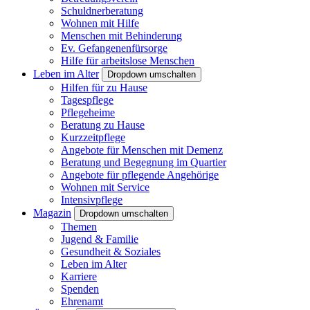
Schuldnerberatung
Wohnen mit Hilfe
Menschen mit Behinderung
Ev. Gefangenenfürsorge
Hilfe für arbeitslose Menschen
Leben im Alter
Dropdown umschalten
Hilfen für zu Hause
Tagespflege
Pflegeheime
Beratung zu Hause
Kurzzeitpflege
Angebote für Menschen mit Demenz
Beratung und Begegnung im Quartier
Angebote für pflegende Angehörige
Wohnen mit Service
Intensivpflege
Magazin
Dropdown umschalten
Themen
Jugend & Familie
Gesundheit & Soziales
Leben im Alter
Karriere
Spenden
Ehrenamt