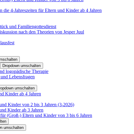
 die 4-Jahreszeiten für Eltern und Kinder ab 4 Jahren
tück und Familiengottesdienst
iskussion nach den Theorien von Jesper Juul
lausfest
mschalten
Dropdown umschalten
nd logopädische Therapie
- und Lebensfragen
ropdown umschalten
nd Kinder ab 4 Jahren
und Kinder von 2 bis 3 Jahren (3-2026)
und Kinder ab 3 Jahren
für (Groß-) Eltern und Kinder von 3 bis 6 Jahren
lten
n umschalten