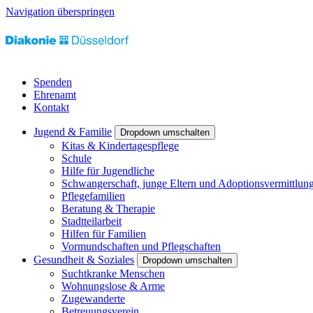
Navigation überspringen
Spenden
Ehrenamt
Kontakt
Jugend & Familie
Dropdown umschalten
Kitas & Kindertagespflege
Schule
Hilfe für Jugendliche
Schwangerschaft, junge Eltern und Adoptionsvermittlun
Pflegefamilien
Beratung & Therapie
Stadtteilarbeit
Hilfen für Familien
Vormundschaften und Pflegschaften
Gesundheit & Soziales
Dropdown umschalten
Suchtkranke Menschen
Wohnungslose & Arme
Zugewanderte
Betreuungsverein