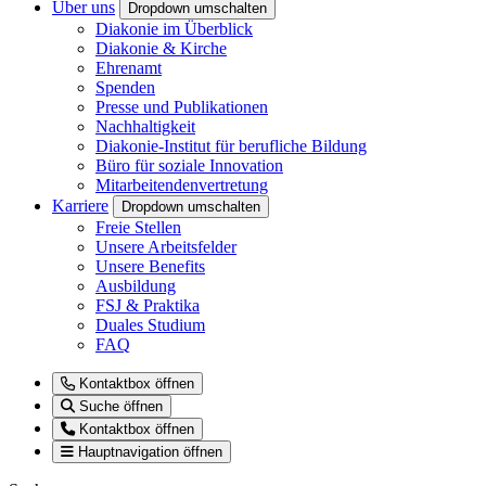
Über uns
Dropdown umschalten
Diakonie im Überblick
Diakonie & Kirche
Ehrenamt
Spenden
Presse und Publikationen
Nachhaltigkeit
Diakonie-Institut für berufliche Bildung
Büro für soziale Innovation
Mitarbeitendenvertretung
Karriere
Dropdown umschalten
Freie Stellen
Unsere Arbeitsfelder
Unsere Benefits
Ausbildung
FSJ & Praktika
Duales Studium
FAQ
Kontaktbox öffnen
Suche öffnen
Kontaktbox öffnen
Hauptnavigation öffnen