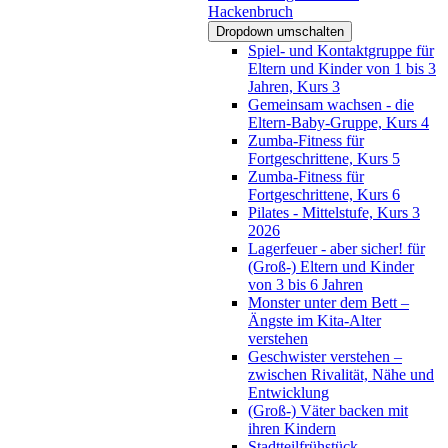
Hackenbruch
Dropdown umschalten
Spiel- und Kontaktgruppe für
Eltern und Kinder von 1 bis 3
Jahren, Kurs 3
Gemeinsam wachsen - die
Eltern-Baby-Gruppe, Kurs 4
Zumba-Fitness für
Fortgeschrittene, Kurs 5
Zumba-Fitness für
Fortgeschrittene, Kurs 6
Pilates - Mittelstufe, Kurs 3
2026
Lagerfeuer - aber sicher! für
(Groß-) Eltern und Kinder
von 3 bis 6 Jahren
Monster unter dem Bett –
Ängste im Kita-Alter
verstehen
Geschwister verstehen –
zwischen Rivalität, Nähe und
Entwicklung
(Groß-) Väter backen mit
ihren Kindern
Stadtteilfrühstück