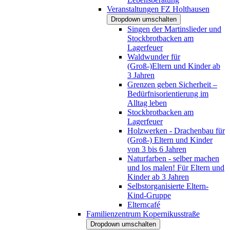
Veranstaltungen FZ Holthausen
Dropdown umschalten
Singen der Martinslieder und
Stockbrotbacken am
Lagerfeuer
Waldwunder für
(Groß-)Eltern und Kinder ab
3 Jahren
Grenzen geben Sicherheit –
Bedürfnisorientierung im
Alltag leben
Stockbrotbacken am
Lagerfeuer
Holzwerken - Drachenbau für
(Groß-) Eltern und Kinder
von 3 bis 6 Jahren
Naturfarben - selber machen
und los malen! Für Eltern und
Kinder ab 3 Jahren
Selbstorganisierte Eltern-
Kind-Gruppe
Elterncafé
Familienzentrum Kopernikusstraße
Dropdown umschalten