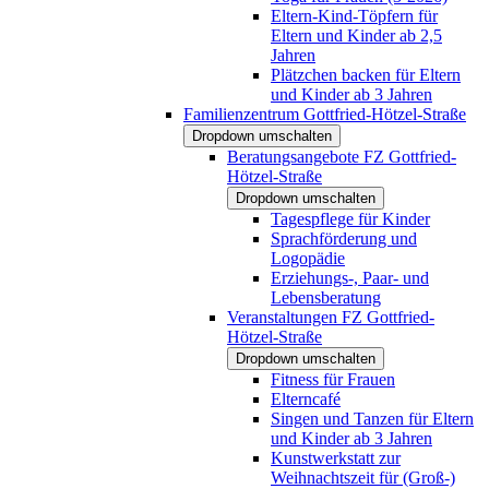
Eltern-Kind-Töpfern für
Eltern und Kinder ab 2,5
Jahren
Plätzchen backen für Eltern
und Kinder ab 3 Jahren
Familienzentrum Gottfried-Hötzel-Straße
Dropdown umschalten
Beratungsangebote FZ Gottfried-
Hötzel-Straße
Dropdown umschalten
Tagespflege für Kinder
Sprachförderung und
Logopädie
Erziehungs-, Paar- und
Lebensberatung
Veranstaltungen FZ Gottfried-
Hötzel-Straße
Dropdown umschalten
Fitness für Frauen
Elterncafé
Singen und Tanzen für Eltern
und Kinder ab 3 Jahren
Kunstwerkstatt zur
Weihnachtszeit für (Groß-)