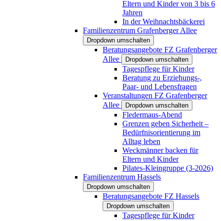
Eltern und Kinder von 3 bis 6
Jahren
In der Weihnachtsbäckerei
Familienzentrum Grafenberger Allee
Dropdown umschalten
Beratungsangebote FZ Grafenberger
Allee
Dropdown umschalten
Tagespflege für Kinder
Beratung zu Erziehungs-,
Paar- und Lebensfragen
Veranstaltungen FZ Grafenberger
Allee
Dropdown umschalten
Fledermaus-Abend
Grenzen geben Sicherheit –
Bedürfnisorientierung im
Alltag leben
Weckmänner backen für
Eltern und Kinder
Pilates-Kleingruppe (3-2026)
Familienzentrum Hassels
Dropdown umschalten
Beratungsangebote FZ Hassels
Dropdown umschalten
Tagespflege für Kinder