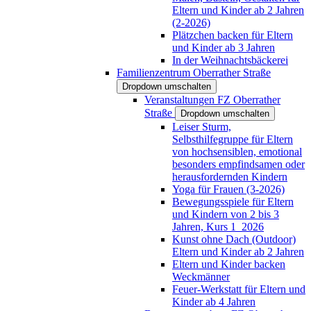
Eltern und Kinder ab 2 Jahren
(2-2026)
Plätzchen backen für Eltern
und Kinder ab 3 Jahren
In der Weihnachtsbäckerei
Familienzentrum Oberrather Straße
Dropdown umschalten
Veranstaltungen FZ Oberrather
Straße
Dropdown umschalten
Leiser Sturm,
Selbsthilfegruppe für Eltern
von hochsensiblen, emotional
besonders empfindsamen oder
herausfordernden Kindern
Yoga für Frauen (3-2026)
Bewegungsspiele für Eltern
und Kindern von 2 bis 3
Jahren, Kurs 1_2026
Kunst ohne Dach (Outdoor)
Eltern und Kinder ab 2 Jahren
Eltern und Kinder backen
Weckmänner
Feuer-Werkstatt für Eltern und
Kinder ab 4 Jahren