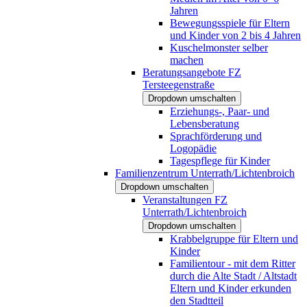
Jahren
Bewegungsspiele für Eltern
und Kinder von 2 bis 4 Jahren
Kuschelmonster selber
machen
Beratungsangebote FZ
Tersteegenstraße
Dropdown umschalten
Erziehungs-, Paar- und
Lebensberatung
Sprachförderung und
Logopädie
Tagespflege für Kinder
Familienzentrum Unterrath/Lichtenbroich
Dropdown umschalten
Veranstaltungen FZ
Unterrath/Lichtenbroich
Dropdown umschalten
Krabbelgruppe für Eltern und
Kinder
Familientour - mit dem Ritter
durch die Alte Stadt / Altstadt
Eltern und Kinder erkunden
den Stadtteil