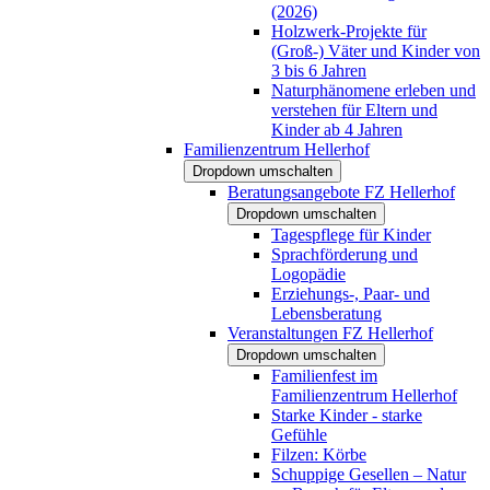
(2026)
Holzwerk-Projekte für
(Groß-) Väter und Kinder von
3 bis 6 Jahren
Naturphänomene erleben und
verstehen für Eltern und
Kinder ab 4 Jahren
Familienzentrum Hellerhof
Dropdown umschalten
Beratungsangebote FZ Hellerhof
Dropdown umschalten
Tagespflege für Kinder
Sprachförderung und
Logopädie
Erziehungs-, Paar- und
Lebensberatung
Veranstaltungen FZ Hellerhof
Dropdown umschalten
Familienfest im
Familienzentrum Hellerhof
Starke Kinder - starke
Gefühle
Filzen: Körbe
Schuppige Gesellen – Natur