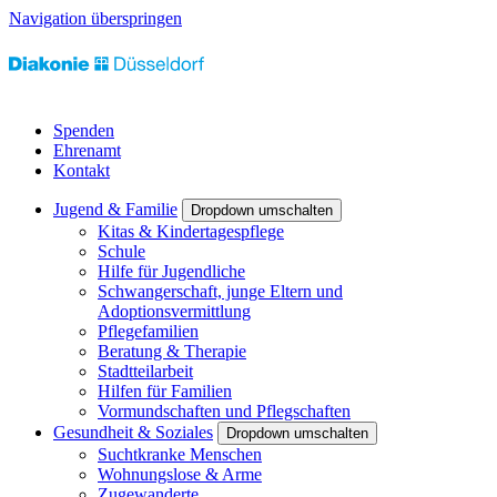
Navigation überspringen
Spenden
Ehrenamt
Kontakt
Jugend & Familie
Dropdown umschalten
Kitas & Kindertagespflege
Schule
Hilfe für Jugendliche
Schwangerschaft, junge Eltern und
Adoptionsvermittlung
Pflegefamilien
Beratung & Therapie
Stadtteilarbeit
Hilfen für Familien
Vormundschaften und Pflegschaften
Gesundheit & Soziales
Dropdown umschalten
Suchtkranke Menschen
Wohnungslose & Arme
Zugewanderte