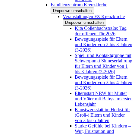
Familienzentrum Kreuzkirche
Dropdown umschalten
Veranstaltungen FZ Kreuzkirche
Dropdown umschalten
Kita Collenbachstraße: Tag
der offenen Tür 2026
Bewegungsspiele für Eltern
und Kinder von 2 bis 3 Jahren
(3-2026)
Spiel- und Kontaktgruppe mit
Schwerpunkt Sinneserfahrung
für Eltern und Kinder von 1
bis 3 Jahren (2-2026)
Bewegungsspiele für Eltern
und Kinder von 3 bis 4 Jahren
(3-2026)
Elternstart NRW für Mütter
und Väter mit Babys im ersten
Lebensjahr
Kunstwerkstatt im Herbst für
(Groß-) Eltern und Kinder
von 3 bis 6 Jahren
Starke Gefühle bei Kindern –
Wut, Frustration und