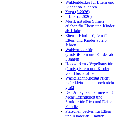
Waldentdecker für Eltern und
Kinder ab 3 Jahren
Yoga (3-2026)
Pilates (2-2026)
Musik mit allen Sinnen
erleben für Eltern und Kinder
ab 1 Jahr
Eltern - Kind -Töpfern für
Eltern und Kinder ab 2,5
Jahren
Waldwunder für
(Groß-)Eltern und Kinder ab
3 Jahren
Holzwerken - Vogelhaus für
(Groß-) Eltern und Kinder
von 3 bis 6 Jahren
Wackelzahnpubertät Nicht
mehr klein.. ...und noch nicht
groß!
Den Alltag leichter meistern!
Mehr Leichtigkeit und
Struktur für Dich und Deine
Familie
Plätzchen backen für Eltern
und Kinder ab 3 Jahren