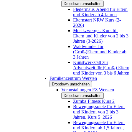
Dropdown umschalten
Fledermaus-Abend für Eltern
und Kinder ab 4 Jahren
Elternstart NRW Kurs (2-
2026)
Musikzwerge - Kurs für
Eltern und Kinder von 2 bis 3
Jahren (3-2026)
Waldwunder für
(Groß-)Eltern und Kinder ab
3 Jahren
Kunstwerkstatt zur
Adventszeit für (Groß-) Eltern
und Kinder von 3 bis 6 Jahren
Familienzentrum Wersten
Dropdown umschalten
Veranstaltungen FZ Wersten
Dropdown umschalten
Zumba-Fitness Kurs 2
Bewegungsspiele für Eltern
und Kindern von 2 bis 3
Jahren, Kurs 5_2026
Bewegungsspiele für Eltern
und Kindern ab 1,5 Jahren,