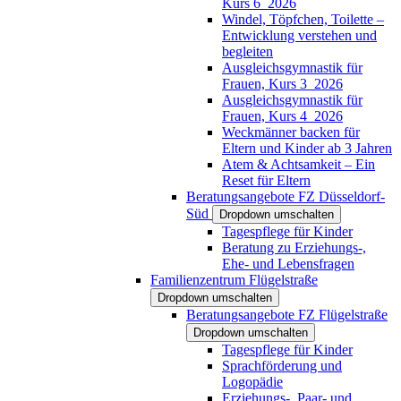
Kurs 6_2026
Windel, Töpfchen, Toilette –
Entwicklung verstehen und
begleiten
Ausgleichsgymnastik für
Frauen, Kurs 3_2026
Ausgleichsgymnastik für
Frauen, Kurs 4_2026
Weckmänner backen für
Eltern und Kinder ab 3 Jahren
Atem & Achtsamkeit – Ein
Reset für Eltern
Beratungsangebote FZ Düsseldorf-
Süd
Dropdown umschalten
Tagespflege für Kinder
Beratung zu Erziehungs-,
Ehe- und Lebensfragen
Familienzentrum Flügelstraße
Dropdown umschalten
Beratungsangebote FZ Flügelstraße
Dropdown umschalten
Tagespflege für Kinder
Sprachförderung und
Logopädie
Erziehungs-, Paar- und