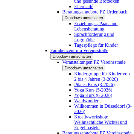
und gesunde Brotboxen
Elterncafé
Beratungsangebote FZ Urdenbach
Dropdown umschalten
Erziehungs-, Paar- und
Lebensberatung
Sprachförderung und
Logopädie
Tagespflege für Kinder
Familienzentrum Vereinsstraße
Dropdown umschalten
Veranstaltungen FZ Vereinsstraße
Dropdown umschalten
Kindergruppe für Kinder von
2 bis 4 Jahren (3-2026)
Pilates Kurs (3-2026)
Yoga Kurs (5-2026)
Yoga Kurs (6-2026)
Waldwunder
Willkommen in Düsseldorf (3-
2026)
Kreativworkshop:
Weihnachtliche Wichtel und
Engel basteln
Beratungsangebote FZ Vereinsstraße