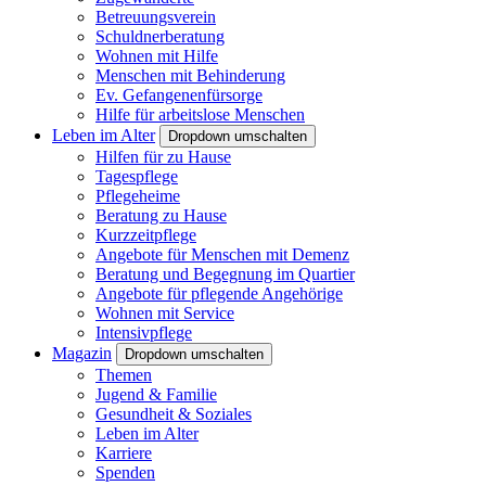
Betreuungsverein
Schuldnerberatung
Wohnen mit Hilfe
Menschen mit Behinderung
Ev. Gefangenenfürsorge
Hilfe für arbeitslose Menschen
Leben im Alter
Dropdown umschalten
Hilfen für zu Hause
Tagespflege
Pflegeheime
Beratung zu Hause
Kurzzeitpflege
Angebote für Menschen mit Demenz
Beratung und Begegnung im Quartier
Angebote für pflegende Angehörige
Wohnen mit Service
Intensivpflege
Magazin
Dropdown umschalten
Themen
Jugend & Familie
Gesundheit & Soziales
Leben im Alter
Karriere
Spenden