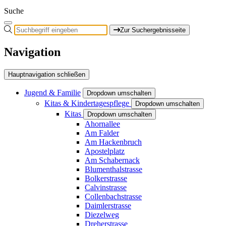
Suche
Zur Suchergebnisseite
Navigation
Hauptnavigation schließen
Jugend & Familie
Dropdown umschalten
Kitas & Kindertagespflege
Dropdown umschalten
Kitas
Dropdown umschalten
Ahornallee
Am Falder
Am Hackenbruch
Apostelplatz
Am Schabernack
Blumenthalstrasse
Bolkerstrasse
Calvinstrasse
Collenbachstrasse
Daimlerstrasse
Diezelweg
Dreherstrasse