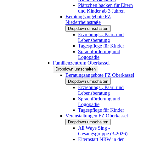
Plätzchen backen für Eltern
und Kinder ab 3 Jahren
Beratungsangebote FZ
Niederrheinstraße
Dropdown umschalten
Erziehungs-, Paar- und
Lebensberatung
Tagespflege für Kinder
Sprachförderung und
Logopädie
Familienzentrum Oberkassel
Dropdown umschalten
Beratungsangebote FZ Oberkassel
Dropdown umschalten
Erziehungs-, Paar- und
Lebensberatung
Sprachförderung und
Logopädie
Tagespflege für Kinder
Veranstaltungen FZ Oberkassel
Dropdown umschalten
All Ways Sing -
Gesangsgruppe (3-2026)
Elternstart NRW in den