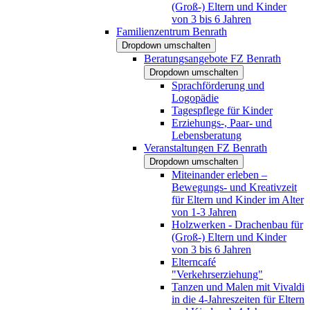
(Groß-) Eltern und Kinder
von 3 bis 6 Jahren
Familienzentrum Benrath
Dropdown umschalten
Beratungsangebote FZ Benrath
Dropdown umschalten
Sprachförderung und
Logopädie
Tagespflege für Kinder
Erziehungs-, Paar- und
Lebensberatung
Veranstaltungen FZ Benrath
Dropdown umschalten
Miteinander erleben –
Bewegungs- und Kreativzeit
für Eltern und Kinder im Alter
von 1-3 Jahren
Holzwerken - Drachenbau für
(Groß-) Eltern und Kinder
von 3 bis 6 Jahren
Elterncafé
"Verkehrserziehung"
Tanzen und Malen mit Vivaldi
in die 4-Jahreszeiten für Eltern