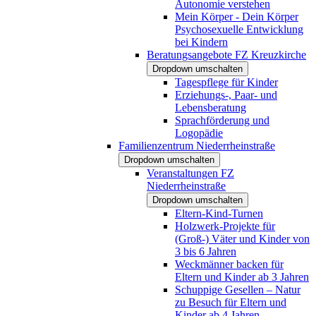
Autonomie verstehen
Mein Körper - Dein Körper
Psychosexuelle Entwicklung
bei Kindern
Beratungsangebote FZ Kreuzkirche
Dropdown umschalten
Tagespflege für Kinder
Erziehungs-, Paar- und
Lebensberatung
Sprachförderung und
Logopädie
Familienzentrum Niederrheinstraße
Dropdown umschalten
Veranstaltungen FZ
Niederrheinstraße
Dropdown umschalten
Eltern-Kind-Turnen
Holzwerk-Projekte für
(Groß-) Väter und Kinder von
3 bis 6 Jahren
Weckmänner backen für
Eltern und Kinder ab 3 Jahren
Schuppige Gesellen – Natur
zu Besuch für Eltern und
Kinder ab 4 Jahren