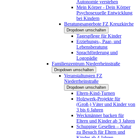
Autonomie verstehen
Mein Körper - Dein Körper
Psychosexuelle Entwicklung
bei Kindern
Beratungsangebote FZ Kreuzkirche
Dropdown umschalten
Tagespflege für Kinder
Erziehungs-, Paar- und
Lebensberatung
Sprachförderung und
Logopädie
Familienzentrum Niederrheinstraße
Dropdown umschalten
Veranstaltungen FZ
Niederrheinstraße
Dropdown umschalten
Eltern-Kind-Turnen
Holzwerk-Projekte für
(Groß-) Väter und Kinder von
3 bis 6 Jahren
Weckmänner backen für
Eltern und Kinder ab 3 Jahren
Schuppige Gesellen – Natur
zu Besuch für Eltern und
Kinder ab 4 Jahren