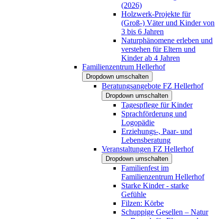
(2026)
Holzwerk-Projekte für
(Groß-) Väter und Kinder von
3 bis 6 Jahren
Naturphänomene erleben und
verstehen für Eltern und
Kinder ab 4 Jahren
Familienzentrum Hellerhof
Dropdown umschalten
Beratungsangebote FZ Hellerhof
Dropdown umschalten
Tagespflege für Kinder
Sprachförderung und
Logopädie
Erziehungs-, Paar- und
Lebensberatung
Veranstaltungen FZ Hellerhof
Dropdown umschalten
Familienfest im
Familienzentrum Hellerhof
Starke Kinder - starke
Gefühle
Filzen: Körbe
Schuppige Gesellen – Natur