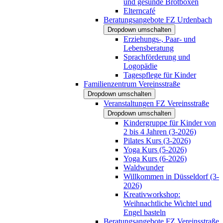
und gesunde Brotboxen
Elterncafé
Beratungsangebote FZ Urdenbach
Dropdown umschalten
Erziehungs-, Paar- und
Lebensberatung
Sprachförderung und
Logopädie
Tagespflege für Kinder
Familienzentrum Vereinsstraße
Dropdown umschalten
Veranstaltungen FZ Vereinsstraße
Dropdown umschalten
Kindergruppe für Kinder von
2 bis 4 Jahren (3-2026)
Pilates Kurs (3-2026)
Yoga Kurs (5-2026)
Yoga Kurs (6-2026)
Waldwunder
Willkommen in Düsseldorf (3-
2026)
Kreativworkshop:
Weihnachtliche Wichtel und
Engel basteln
Beratungsangebote FZ Vereinsstraße