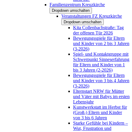
Familienzentrum Kreuzkirche
Dropdown umschalten
Veranstaltungen FZ Kreuzkirche
Dropdown umschalten
Kita Collenbachstraße: Tag
der offenen Tür 2026
Bewegungsspiele für Eltern
und Kinder von 2 bis 3 Jahren
(3-2026)
Spiel- und Kontaktgruppe mit
Schwerpunkt Sinneserfahrung
für Eltern und Kinder von 1
bis 3 Jahren (2-2026)
Bewegungsspiele für Eltern
und Kinder von 3 bis 4 Jahren
(3-2026)
Elternstart NRW für Mütter
und Väter mit Babys im ersten
Lebensjahr
Kunstwerkstatt im Herbst für
(Groß-) Eltern und Kinder
von 3 bis 6 Jahren
Starke Gefühle bei Kindern –
Wut, Frustration und