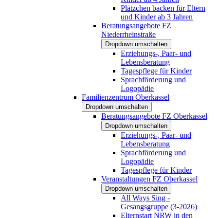
Plätzchen backen für Eltern
und Kinder ab 3 Jahren
Beratungsangebote FZ
Niederrheinstraße
Dropdown umschalten
Erziehungs-, Paar- und
Lebensberatung
Tagespflege für Kinder
Sprachförderung und
Logopädie
Familienzentrum Oberkassel
Dropdown umschalten
Beratungsangebote FZ Oberkassel
Dropdown umschalten
Erziehungs-, Paar- und
Lebensberatung
Sprachförderung und
Logopädie
Tagespflege für Kinder
Veranstaltungen FZ Oberkassel
Dropdown umschalten
All Ways Sing -
Gesangsgruppe (3-2026)
Elternstart NRW in den