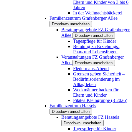
Eltern und Kinder von 3 bis 6
Jahren
In der Weihnachtsbäckerei
Familienzentrum Grafenberger Allee
Dropdown umschalten
Beratungsangebote FZ Grafenberger
Allee
Dropdown umschalten
Tagespflege für Kinder
Beratung zu Erziehungs-,
Paar- und Lebensfragen
Veranstaltungen FZ Grafenberger
Allee
Dropdown umschalten
Fledermaus-Abend
Grenzen geben Sicherheit –
Bedürfnisorientierung im
Alltag leben
Weckmänner backen für
Eltern und Kinder
Pilates-Kleingruppe (3-2026)
Familienzentrum Hassels
Dropdown umschalten
Beratungsangebote FZ Hassels
Dropdown umschalten
Tagespflege für Kinder