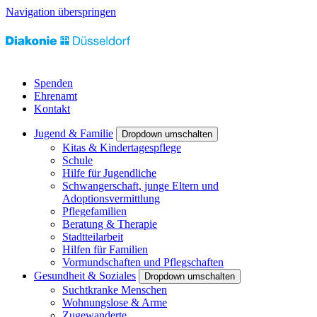
Navigation überspringen
Spenden
Ehrenamt
Kontakt
Jugend & Familie
Dropdown umschalten
Kitas & Kindertagespflege
Schule
Hilfe für Jugendliche
Schwangerschaft, junge Eltern und
Adoptionsvermittlung
Pflegefamilien
Beratung & Therapie
Stadtteilarbeit
Hilfen für Familien
Vormundschaften und Pflegschaften
Gesundheit & Soziales
Dropdown umschalten
Suchtkranke Menschen
Wohnungslose & Arme
Zugewanderte