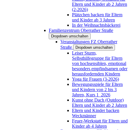
Eltern und Kinder ab 2 Jahren
(2-2026)
Plätzchen backen für Eltern
und Kinder ab 3 Jahren
In der Weihnachtsbäckerei
Familienzentrum Oberrather Straße
Dropdown umschalten
Veranstaltungen FZ Oberrather
Straße
Dropdown umschalten
Leiser Sturm,
Selbsthilfegruppe für Eltern
von hochsensiblen, emotional
besonders empfindsamen oder
herausfordernden Kindern
Yoga für Frauen (3-2026)
Bewegungsspiele für Eltern
und Kindern von 2 bis 3
Jahren, Kurs 1_2026
Kunst ohne Dach (Outdoor)
Eltern und Kinder ab 2 Jahren
Eltern und Kinder backen
Weckmänner
Feuer-Werkstatt für Eltern und
Kinder ab 4 Jahren