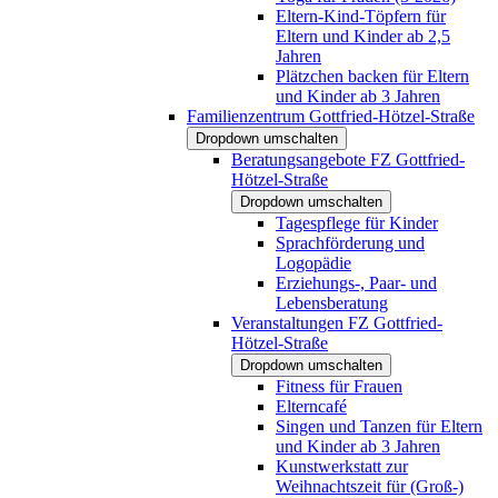
Eltern-Kind-Töpfern für
Eltern und Kinder ab 2,5
Jahren
Plätzchen backen für Eltern
und Kinder ab 3 Jahren
Familienzentrum Gottfried-Hötzel-Straße
Dropdown umschalten
Beratungsangebote FZ Gottfried-
Hötzel-Straße
Dropdown umschalten
Tagespflege für Kinder
Sprachförderung und
Logopädie
Erziehungs-, Paar- und
Lebensberatung
Veranstaltungen FZ Gottfried-
Hötzel-Straße
Dropdown umschalten
Fitness für Frauen
Elterncafé
Singen und Tanzen für Eltern
und Kinder ab 3 Jahren
Kunstwerkstatt zur
Weihnachtszeit für (Groß-)