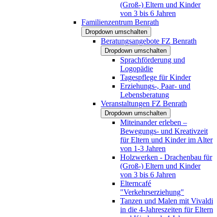
(Groß-) Eltern und Kinder
von 3 bis 6 Jahren
Familienzentrum Benrath
Dropdown umschalten
Beratungsangebote FZ Benrath
Dropdown umschalten
Sprachförderung und
Logopädie
Tagespflege für Kinder
Erziehungs-, Paar- und
Lebensberatung
Veranstaltungen FZ Benrath
Dropdown umschalten
Miteinander erleben –
Bewegungs- und Kreativzeit
für Eltern und Kinder im Alter
von 1-3 Jahren
Holzwerken - Drachenbau für
(Groß-) Eltern und Kinder
von 3 bis 6 Jahren
Elterncafé
"Verkehrserziehung"
Tanzen und Malen mit Vivaldi
in die 4-Jahreszeiten für Eltern