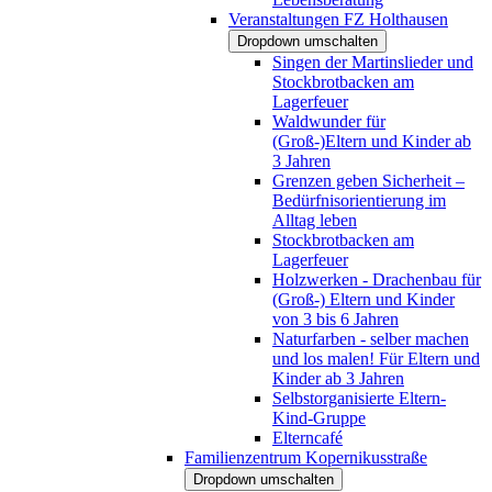
Veranstaltungen FZ Holthausen
Dropdown umschalten
Singen der Martinslieder und
Stockbrotbacken am
Lagerfeuer
Waldwunder für
(Groß-)Eltern und Kinder ab
3 Jahren
Grenzen geben Sicherheit –
Bedürfnisorientierung im
Alltag leben
Stockbrotbacken am
Lagerfeuer
Holzwerken - Drachenbau für
(Groß-) Eltern und Kinder
von 3 bis 6 Jahren
Naturfarben - selber machen
und los malen! Für Eltern und
Kinder ab 3 Jahren
Selbstorganisierte Eltern-
Kind-Gruppe
Elterncafé
Familienzentrum Kopernikusstraße
Dropdown umschalten