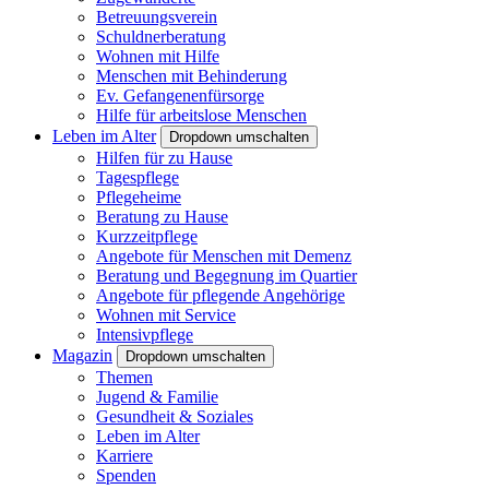
Betreuungsverein
Schuldnerberatung
Wohnen mit Hilfe
Menschen mit Behinderung
Ev. Gefangenenfürsorge
Hilfe für arbeitslose Menschen
Leben im Alter
Dropdown umschalten
Hilfen für zu Hause
Tagespflege
Pflegeheime
Beratung zu Hause
Kurzzeitpflege
Angebote für Menschen mit Demenz
Beratung und Begegnung im Quartier
Angebote für pflegende Angehörige
Wohnen mit Service
Intensivpflege
Magazin
Dropdown umschalten
Themen
Jugend & Familie
Gesundheit & Soziales
Leben im Alter
Karriere
Spenden