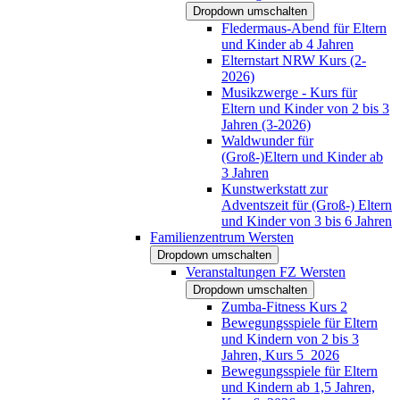
Dropdown umschalten
Fledermaus-Abend für Eltern
und Kinder ab 4 Jahren
Elternstart NRW Kurs (2-
2026)
Musikzwerge - Kurs für
Eltern und Kinder von 2 bis 3
Jahren (3-2026)
Waldwunder für
(Groß-)Eltern und Kinder ab
3 Jahren
Kunstwerkstatt zur
Adventszeit für (Groß-) Eltern
und Kinder von 3 bis 6 Jahren
Familienzentrum Wersten
Dropdown umschalten
Veranstaltungen FZ Wersten
Dropdown umschalten
Zumba-Fitness Kurs 2
Bewegungsspiele für Eltern
und Kindern von 2 bis 3
Jahren, Kurs 5_2026
Bewegungsspiele für Eltern
und Kindern ab 1,5 Jahren,