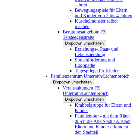
Jahren
Bewegungsspiele für Eltern
und Kinder von 2 bis 4 Jahren
Kuschelmonster selber
machen
Beratungsangebote FZ
Tersteegenstraße
Dropdown umschalten
Erziehungs-, Paar- und
Lebensberatung
Sprachförderung und
Logopädie
Tagespflege für Kinder
Familienzentrum Unterrath/Lichtenbroich
Dropdown umschalten
Veranstaltungen FZ
Unterrath/Lichtenbroich
Dropdown umschalten
Krabbelgruppe für Eltern und
Kinder
Familientour - mit dem Ritter
durch die Alte Stadt / Altstadt
Eltern und Kinder erkunden
den Stadtteil