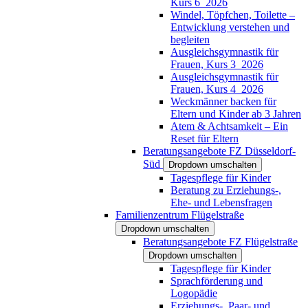
Kurs 6_2026
Windel, Töpfchen, Toilette –
Entwicklung verstehen und
begleiten
Ausgleichsgymnastik für
Frauen, Kurs 3_2026
Ausgleichsgymnastik für
Frauen, Kurs 4_2026
Weckmänner backen für
Eltern und Kinder ab 3 Jahren
Atem & Achtsamkeit – Ein
Reset für Eltern
Beratungsangebote FZ Düsseldorf-
Süd
Dropdown umschalten
Tagespflege für Kinder
Beratung zu Erziehungs-,
Ehe- und Lebensfragen
Familienzentrum Flügelstraße
Dropdown umschalten
Beratungsangebote FZ Flügelstraße
Dropdown umschalten
Tagespflege für Kinder
Sprachförderung und
Logopädie
Erziehungs-, Paar- und