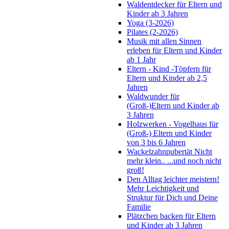
Waldentdecker für Eltern und
Kinder ab 3 Jahren
Yoga (3-2026)
Pilates (2-2026)
Musik mit allen Sinnen
erleben für Eltern und Kinder
ab 1 Jahr
Eltern - Kind -Töpfern für
Eltern und Kinder ab 2,5
Jahren
Waldwunder für
(Groß-)Eltern und Kinder ab
3 Jahren
Holzwerken - Vogelhaus für
(Groß-) Eltern und Kinder
von 3 bis 6 Jahren
Wackelzahnpubertät Nicht
mehr klein.. ...und noch nicht
groß!
Den Alltag leichter meistern!
Mehr Leichtigkeit und
Struktur für Dich und Deine
Familie
Plätzchen backen für Eltern
und Kinder ab 3 Jahren