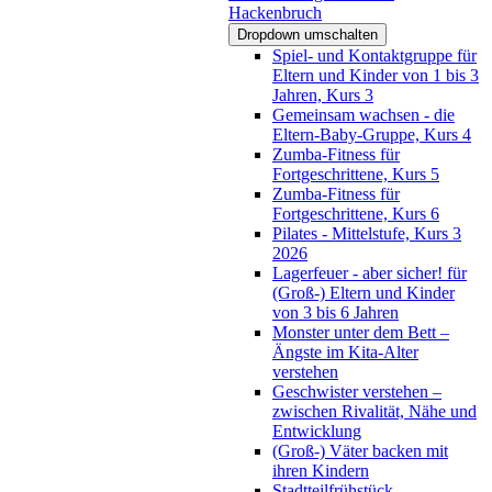
Hackenbruch
Dropdown umschalten
Spiel- und Kontaktgruppe für
Eltern und Kinder von 1 bis 3
Jahren, Kurs 3
Gemeinsam wachsen - die
Eltern-Baby-Gruppe, Kurs 4
Zumba-Fitness für
Fortgeschrittene, Kurs 5
Zumba-Fitness für
Fortgeschrittene, Kurs 6
Pilates - Mittelstufe, Kurs 3
2026
Lagerfeuer - aber sicher! für
(Groß-) Eltern und Kinder
von 3 bis 6 Jahren
Monster unter dem Bett –
Ängste im Kita-Alter
verstehen
Geschwister verstehen –
zwischen Rivalität, Nähe und
Entwicklung
(Groß-) Väter backen mit
ihren Kindern
Stadtteilfrühstück