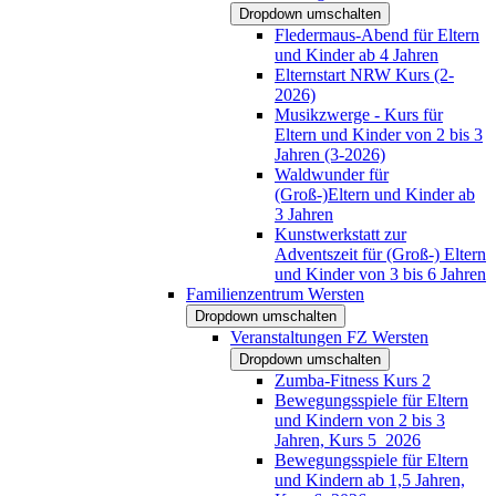
Dropdown umschalten
Fledermaus-Abend für Eltern
und Kinder ab 4 Jahren
Elternstart NRW Kurs (2-
2026)
Musikzwerge - Kurs für
Eltern und Kinder von 2 bis 3
Jahren (3-2026)
Waldwunder für
(Groß-)Eltern und Kinder ab
3 Jahren
Kunstwerkstatt zur
Adventszeit für (Groß-) Eltern
und Kinder von 3 bis 6 Jahren
Familienzentrum Wersten
Dropdown umschalten
Veranstaltungen FZ Wersten
Dropdown umschalten
Zumba-Fitness Kurs 2
Bewegungsspiele für Eltern
und Kindern von 2 bis 3
Jahren, Kurs 5_2026
Bewegungsspiele für Eltern
und Kindern ab 1,5 Jahren,