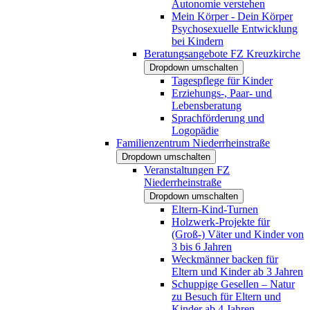
Autonomie verstehen
Mein Körper - Dein Körper
Psychosexuelle Entwicklung
bei Kindern
Beratungsangebote FZ Kreuzkirche
Dropdown umschalten
Tagespflege für Kinder
Erziehungs-, Paar- und
Lebensberatung
Sprachförderung und
Logopädie
Familienzentrum Niederrheinstraße
Dropdown umschalten
Veranstaltungen FZ
Niederrheinstraße
Dropdown umschalten
Eltern-Kind-Turnen
Holzwerk-Projekte für
(Groß-) Väter und Kinder von
3 bis 6 Jahren
Weckmänner backen für
Eltern und Kinder ab 3 Jahren
Schuppige Gesellen – Natur
zu Besuch für Eltern und
Kinder ab 4 Jahren