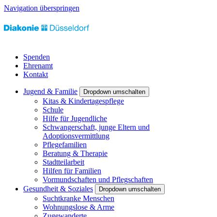
Navigation überspringen
Spenden
Ehrenamt
Kontakt
Jugend & Familie
Dropdown umschalten
Kitas & Kindertagespflege
Schule
Hilfe für Jugendliche
Schwangerschaft, junge Eltern und
Adoptionsvermittlung
Pflegefamilien
Beratung & Therapie
Stadtteilarbeit
Hilfen für Familien
Vormundschaften und Pflegschaften
Gesundheit & Soziales
Dropdown umschalten
Suchtkranke Menschen
Wohnungslose & Arme
Zugewanderte