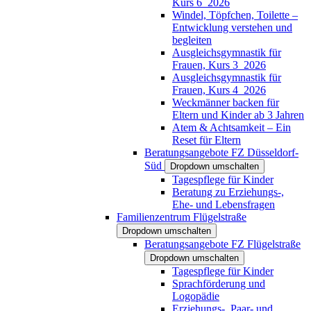
Kurs 6_2026
Windel, Töpfchen, Toilette –
Entwicklung verstehen und
begleiten
Ausgleichsgymnastik für
Frauen, Kurs 3_2026
Ausgleichsgymnastik für
Frauen, Kurs 4_2026
Weckmänner backen für
Eltern und Kinder ab 3 Jahren
Atem & Achtsamkeit – Ein
Reset für Eltern
Beratungsangebote FZ Düsseldorf-
Süd
Dropdown umschalten
Tagespflege für Kinder
Beratung zu Erziehungs-,
Ehe- und Lebensfragen
Familienzentrum Flügelstraße
Dropdown umschalten
Beratungsangebote FZ Flügelstraße
Dropdown umschalten
Tagespflege für Kinder
Sprachförderung und
Logopädie
Erziehungs-, Paar- und