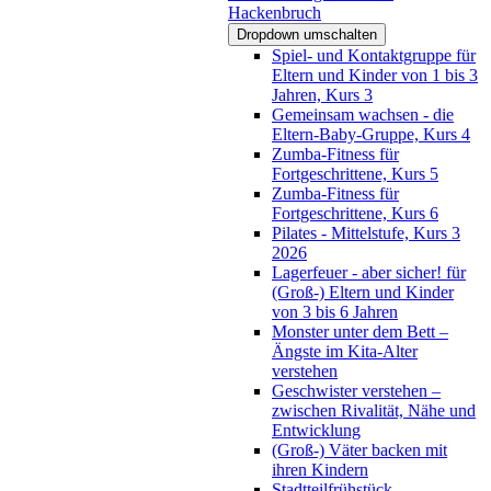
Hackenbruch
Dropdown umschalten
Spiel- und Kontaktgruppe für
Eltern und Kinder von 1 bis 3
Jahren, Kurs 3
Gemeinsam wachsen - die
Eltern-Baby-Gruppe, Kurs 4
Zumba-Fitness für
Fortgeschrittene, Kurs 5
Zumba-Fitness für
Fortgeschrittene, Kurs 6
Pilates - Mittelstufe, Kurs 3
2026
Lagerfeuer - aber sicher! für
(Groß-) Eltern und Kinder
von 3 bis 6 Jahren
Monster unter dem Bett –
Ängste im Kita-Alter
verstehen
Geschwister verstehen –
zwischen Rivalität, Nähe und
Entwicklung
(Groß-) Väter backen mit
ihren Kindern
Stadtteilfrühstück