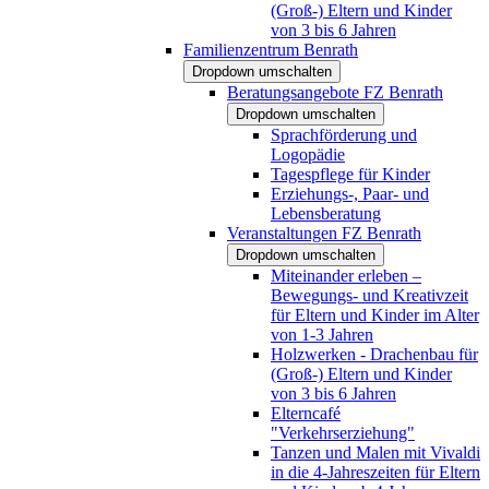
(Groß-) Eltern und Kinder
von 3 bis 6 Jahren
Familienzentrum Benrath
Dropdown umschalten
Beratungsangebote FZ Benrath
Dropdown umschalten
Sprachförderung und
Logopädie
Tagespflege für Kinder
Erziehungs-, Paar- und
Lebensberatung
Veranstaltungen FZ Benrath
Dropdown umschalten
Miteinander erleben –
Bewegungs- und Kreativzeit
für Eltern und Kinder im Alter
von 1-3 Jahren
Holzwerken - Drachenbau für
(Groß-) Eltern und Kinder
von 3 bis 6 Jahren
Elterncafé
"Verkehrserziehung"
Tanzen und Malen mit Vivaldi
in die 4-Jahreszeiten für Eltern