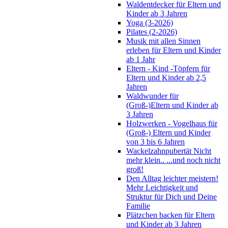
Waldentdecker für Eltern und
Kinder ab 3 Jahren
Yoga (3-2026)
Pilates (2-2026)
Musik mit allen Sinnen
erleben für Eltern und Kinder
ab 1 Jahr
Eltern - Kind -Töpfern für
Eltern und Kinder ab 2,5
Jahren
Waldwunder für
(Groß-)Eltern und Kinder ab
3 Jahren
Holzwerken - Vogelhaus für
(Groß-) Eltern und Kinder
von 3 bis 6 Jahren
Wackelzahnpubertät Nicht
mehr klein.. ...und noch nicht
groß!
Den Alltag leichter meistern!
Mehr Leichtigkeit und
Struktur für Dich und Deine
Familie
Plätzchen backen für Eltern
und Kinder ab 3 Jahren