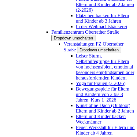
Eltern und Kinder ab 2 Jahren
(2-2026)
Plätzchen backen für Eltern
und Kinder ab 3 Jahren
In der Weihnachtsbäckerei
Familienzentrum Oberrather Straße
Dropdown umschalten
Veranstaltungen FZ Oberrather
Straße
Dropdown umschalten
Leiser Sturm,
Selbsthilfegruppe für Eltern
von hochsensiblen, emotional
besonders empfindsamen oder
herausfordernden Kindern
Yoga für Frauen (3-2026)
Bewegungsspiele für Eltern
und Kindern von 2 bis 3
Jahren, Kurs 1_2026
Kunst ohne Dach (Outdoor)
Eltern und Kinder ab 2 Jahren
Eltern und Kinder backen
Weckmänner
Feuer-Werkstatt für Eltern und
Kinder ab 4 Jahren