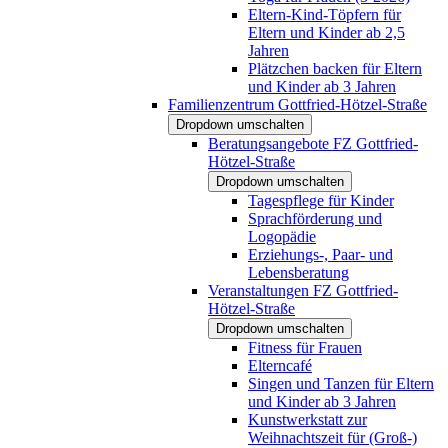
Eltern-Kind-Töpfern für
Eltern und Kinder ab 2,5
Jahren
Plätzchen backen für Eltern
und Kinder ab 3 Jahren
Familienzentrum Gottfried-Hötzel-Straße
Dropdown umschalten
Beratungsangebote FZ Gottfried-
Hötzel-Straße
Dropdown umschalten
Tagespflege für Kinder
Sprachförderung und
Logopädie
Erziehungs-, Paar- und
Lebensberatung
Veranstaltungen FZ Gottfried-
Hötzel-Straße
Dropdown umschalten
Fitness für Frauen
Elterncafé
Singen und Tanzen für Eltern
und Kinder ab 3 Jahren
Kunstwerkstatt zur
Weihnachtszeit für (Groß-)