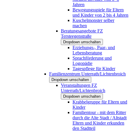
Jahren
Bewegungsspiele für Eltern
und Kinder von 2 bis 4 Jahren
Kuschelmonster selber
machen
Beratungsangebote FZ
Tersteegenstraße
Dropdown umschalten
Erziehungs-, Paar- und
Lebensberatung
Sprachförderung und
Logopädie
Tagespflege für Kinder
Familienzentrum Unterrath/Lichtenbroich
Dropdown umschalten
Veranstaltungen FZ
Unterrath/Lichtenbroich
Dropdown umschalten
Krabbelgruppe für Eltern und
Kinder
Familientour - mit dem Ritter
durch die Alte Stadt / Altstadt
Eltern und Kinder erkunden
den Stadtteil