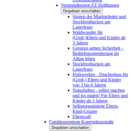
Veranstaltungen FZ Holthausen
Dropdown umschalten
Singen der Martinslieder und
Stockbrotbacken am
Lagerfeuer
Waldwunder für
(Groß-)Eltern und Kinder ab
3 Jahren
Grenzen geben Sicherheit –
Bedürfnisorientierung im
Alltag leben
Stockbrotbacken am
Lagerfeuer
Holzwerken - Drachenbau für
(Groß-) Eltern und Kinder
von 3 bis 6 Jahren
Naturfarben - selber machen
und los malen! Für Eltern und
Kinder ab 3 Jahren
Selbstorganisierte Eltern-
Kind-Gruppe
Elterncafé
Familienzentrum Kopernikusstraße
Dropdown umschalten