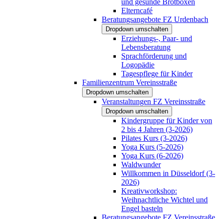
und gesunde Brotboxen
Elterncafé
Beratungsangebote FZ Urdenbach
Dropdown umschalten
Erziehungs-, Paar- und
Lebensberatung
Sprachförderung und
Logopädie
Tagespflege für Kinder
Familienzentrum Vereinsstraße
Dropdown umschalten
Veranstaltungen FZ Vereinsstraße
Dropdown umschalten
Kindergruppe für Kinder von
2 bis 4 Jahren (3-2026)
Pilates Kurs (3-2026)
Yoga Kurs (5-2026)
Yoga Kurs (6-2026)
Waldwunder
Willkommen in Düsseldorf (3-
2026)
Kreativworkshop:
Weihnachtliche Wichtel und
Engel basteln
Beratungsangebote FZ Vereinsstraße