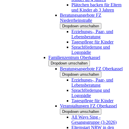
Plätzchen backen für Eltern
und Kinder ab 3 Jahren
Beratungsangebote FZ
Niederrheinstraße
Dropdown umschalten
Erziehungs-, Paar- und
Lebensberatung
Tagespflege für Kinder
Sprachförderung und
Logopädie
Familienzentrum Oberkassel
Dropdown umschalten
Beratungsangebote FZ Oberkassel
Dropdown umschalten
Erziehungs-, Paar- und
Lebensberatung
Sprachförderung und
Logopädie
Tagespflege für Kinder
Veranstaltungen FZ Oberkassel
Dropdown umschalten
All Ways Sing -
Gesangsgruppe (3-2026)
Elternstart NRW in den