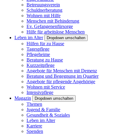
Betreuungsverein
Schuldnerberatung
Wohnen mit Hilfe
Menschen mit Behinderung
Ev. Gefangenenfürsorge
Hilfe für arbeitslose Menschen
Leben im Alter
Dropdown umschalten
Hilfen für zu Hause
Tagespflege
Pflegeheime
Beratung zu Hause
Kurzzeitpflege
Angebote für Menschen mit Demenz
Beratung und Begegnung im Quartier
Angebote für pflegende Angehörige
Wohnen mit Service
Intensivpflege
Magazin
Dropdown umschalten
Themen
Jugend & Familie
Gesundheit & Soziales
Leben im Alter
Karriere
Spenden