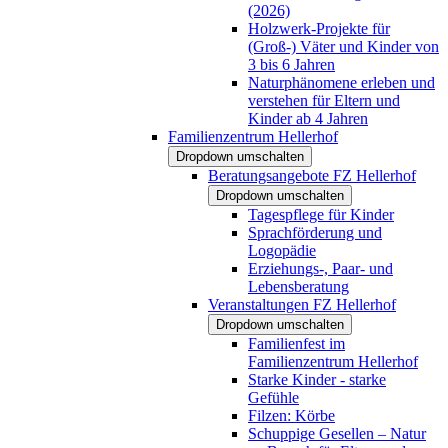
(2026)
Holzwerk-Projekte für
(Groß-) Väter und Kinder von
3 bis 6 Jahren
Naturphänomene erleben und
verstehen für Eltern und
Kinder ab 4 Jahren
Familienzentrum Hellerhof
Dropdown umschalten
Beratungsangebote FZ Hellerhof
Dropdown umschalten
Tagespflege für Kinder
Sprachförderung und
Logopädie
Erziehungs-, Paar- und
Lebensberatung
Veranstaltungen FZ Hellerhof
Dropdown umschalten
Familienfest im
Familienzentrum Hellerhof
Starke Kinder - starke
Gefühle
Filzen: Körbe
Schuppige Gesellen – Natur