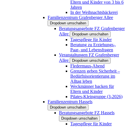
Eltern und Kinder von 3 bis 6
Jahren
In der Weihnachtsbäckerei
Familienzentrum Grafenberger Allee
Dropdown umschalten
Beratungsangebote FZ Grafenberger
Allee
Dropdown umschalten
Tagespflege für Kinder
Beratung zu Erziehungs-,
Paar- und Lebensfragen
Veranstaltungen FZ Grafenberger
Allee
Dropdown umschalten
Fledermaus-Abend
Grenzen geben Sicherheit –
Bedürfnisorientierung im
Alltag leben
Weckmänner backen für
Eltern und Kinder
Pilates-Kleingruppe (3-2026)
Familienzentrum Hassels
Dropdown umschalten
Beratungsangebote FZ Hassels
Dropdown umschalten
Tagespflege für Kinder