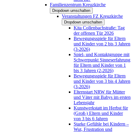
Familienzentrum Kreuzkirche
Dropdown umschalten
Veranstaltungen FZ Kreuzkirche
Dropdown umschalten
Kita Collenbachstraße: Tag
der offenen Tür 2026
Bewegungsspiele für Eltern
und Kinder von 2 bis 3 Jahren
(3-2026)
Spiel- und Kontaktgruppe mit
Schwerpunkt Sinneserfahrung
für Eltern und Kinder von 1
bis 3 Jahren (2-2026)
Bewegungsspiele für Eltern
und Kinder von 3 bis 4 Jahren
(3-2026)
Elternstart NRW für Mütter
und Väter mit Babys im ersten
Lebensjahr
Kunstwerkstatt im Herbst für
(Groß-) Eltern und Kinder
von 3 bis 6 Jahren
Starke Gefühle bei Kindern –
Wut, Frustration und