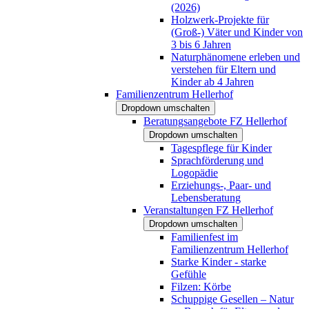
(2026)
Holzwerk-Projekte für
(Groß-) Väter und Kinder von
3 bis 6 Jahren
Naturphänomene erleben und
verstehen für Eltern und
Kinder ab 4 Jahren
Familienzentrum Hellerhof
Dropdown umschalten
Beratungsangebote FZ Hellerhof
Dropdown umschalten
Tagespflege für Kinder
Sprachförderung und
Logopädie
Erziehungs-, Paar- und
Lebensberatung
Veranstaltungen FZ Hellerhof
Dropdown umschalten
Familienfest im
Familienzentrum Hellerhof
Starke Kinder - starke
Gefühle
Filzen: Körbe
Schuppige Gesellen – Natur