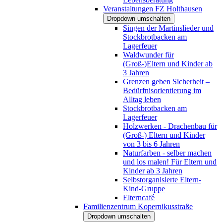
Veranstaltungen FZ Holthausen
Dropdown umschalten
Singen der Martinslieder und
Stockbrotbacken am
Lagerfeuer
Waldwunder für
(Groß-)Eltern und Kinder ab
3 Jahren
Grenzen geben Sicherheit –
Bedürfnisorientierung im
Alltag leben
Stockbrotbacken am
Lagerfeuer
Holzwerken - Drachenbau für
(Groß-) Eltern und Kinder
von 3 bis 6 Jahren
Naturfarben - selber machen
und los malen! Für Eltern und
Kinder ab 3 Jahren
Selbstorganisierte Eltern-
Kind-Gruppe
Elterncafé
Familienzentrum Kopernikusstraße
Dropdown umschalten