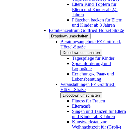
Eltern-Kind-Töpfern für
Eltern und Kinder ab 2,5
Jahren
Plätzchen backen für Eltern
und Kinder ab 3 Jahren
Familienzentrum Gottfried-Hötzel-Straße
Dropdown umschalten
Beratungsangebote FZ Gottfried-
Hötzel-Straße
Dropdown umschalten
Tagespflege für Kinder
Sprachförderung und
Logopädie
Erziehungs-, Paar- und
Lebensberatung
Veranstaltungen FZ Gottfried-
Hötzel-Straße
Dropdown umschalten
Fitness für Frauen
Elterncafé
Singen und Tanzen für Eltern
und Kinder ab 3 Jahren
Kunstwerkstatt zur
Weihnachtszeit für (Groß-)