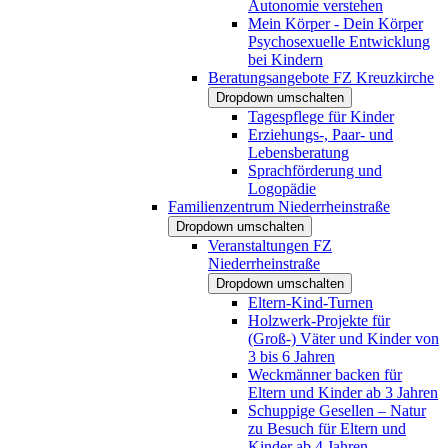
Autonomie verstehen
Mein Körper - Dein Körper
Psychosexuelle Entwicklung
bei Kindern
Beratungsangebote FZ Kreuzkirche
Dropdown umschalten
Tagespflege für Kinder
Erziehungs-, Paar- und
Lebensberatung
Sprachförderung und
Logopädie
Familienzentrum Niederrheinstraße
Dropdown umschalten
Veranstaltungen FZ
Niederrheinstraße
Dropdown umschalten
Eltern-Kind-Turnen
Holzwerk-Projekte für
(Groß-) Väter und Kinder von
3 bis 6 Jahren
Weckmänner backen für
Eltern und Kinder ab 3 Jahren
Schuppige Gesellen – Natur
zu Besuch für Eltern und
Kinder ab 4 Jahren