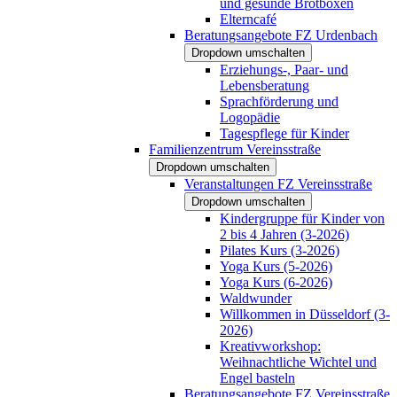
und gesunde Brotboxen
Elterncafé
Beratungsangebote FZ Urdenbach
Dropdown umschalten
Erziehungs-, Paar- und
Lebensberatung
Sprachförderung und
Logopädie
Tagespflege für Kinder
Familienzentrum Vereinsstraße
Dropdown umschalten
Veranstaltungen FZ Vereinsstraße
Dropdown umschalten
Kindergruppe für Kinder von
2 bis 4 Jahren (3-2026)
Pilates Kurs (3-2026)
Yoga Kurs (5-2026)
Yoga Kurs (6-2026)
Waldwunder
Willkommen in Düsseldorf (3-
2026)
Kreativworkshop:
Weihnachtliche Wichtel und
Engel basteln
Beratungsangebote FZ Vereinsstraße