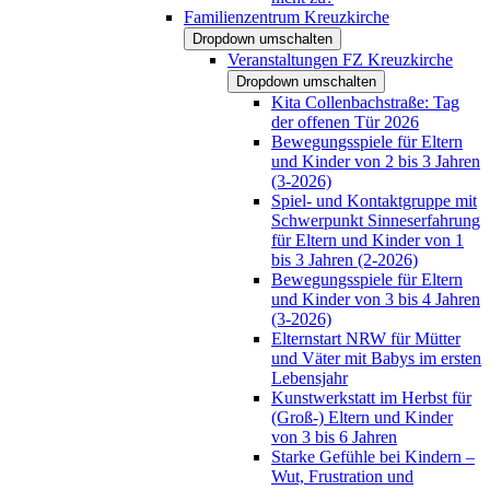
Familienzentrum Kreuzkirche
Dropdown umschalten
Veranstaltungen FZ Kreuzkirche
Dropdown umschalten
Kita Collenbachstraße: Tag
der offenen Tür 2026
Bewegungsspiele für Eltern
und Kinder von 2 bis 3 Jahren
(3-2026)
Spiel- und Kontaktgruppe mit
Schwerpunkt Sinneserfahrung
für Eltern und Kinder von 1
bis 3 Jahren (2-2026)
Bewegungsspiele für Eltern
und Kinder von 3 bis 4 Jahren
(3-2026)
Elternstart NRW für Mütter
und Väter mit Babys im ersten
Lebensjahr
Kunstwerkstatt im Herbst für
(Groß-) Eltern und Kinder
von 3 bis 6 Jahren
Starke Gefühle bei Kindern –
Wut, Frustration und