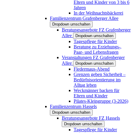
Eltern und Kinder von 3 bis 6
Jahren
In der Weihnachtsbäckerei
Familienzentrum Grafenberger Allee
Dropdown umschalten
Beratungsangebote FZ Grafenberger
Allee
Dropdown umschalten
Tagespflege für Kinder
Beratung zu Erziehungs-,
Paar- und Lebensfragen
Veranstaltungen FZ Grafenberger
Allee
Dropdown umschalten
Fledermaus-Abend
Grenzen geben Sicherheit –
Bedürfnisorientierung im
Alltag leben
Weckmänner backen für
Eltern und Kinder
Pilates-Kleingruppe (3-2026)
Familienzentrum Hassels
Dropdown umschalten
Beratungsangebote FZ Hassels
Dropdown umschalten
Tagespflege für Kinder