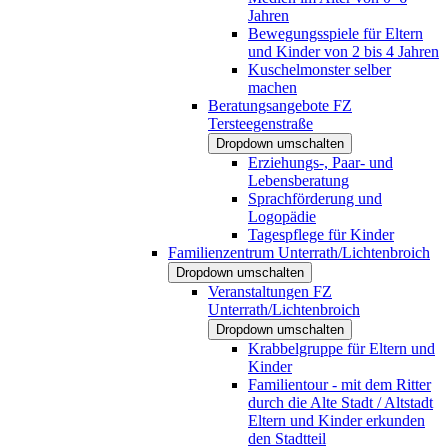
Jahren
Bewegungsspiele für Eltern
und Kinder von 2 bis 4 Jahren
Kuschelmonster selber
machen
Beratungsangebote FZ
Tersteegenstraße
Dropdown umschalten
Erziehungs-, Paar- und
Lebensberatung
Sprachförderung und
Logopädie
Tagespflege für Kinder
Familienzentrum Unterrath/Lichtenbroich
Dropdown umschalten
Veranstaltungen FZ
Unterrath/Lichtenbroich
Dropdown umschalten
Krabbelgruppe für Eltern und
Kinder
Familientour - mit dem Ritter
durch die Alte Stadt / Altstadt
Eltern und Kinder erkunden
den Stadtteil