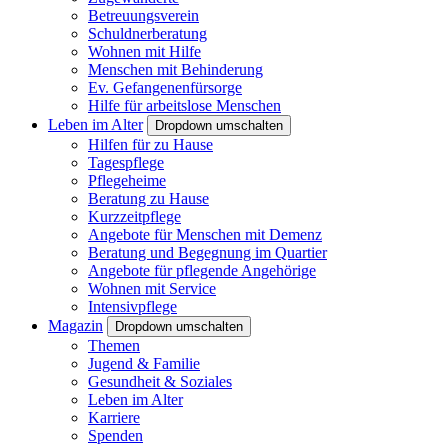
Betreuungsverein
Schuldnerberatung
Wohnen mit Hilfe
Menschen mit Behinderung
Ev. Gefangenenfürsorge
Hilfe für arbeitslose Menschen
Leben im Alter
Dropdown umschalten
Hilfen für zu Hause
Tagespflege
Pflegeheime
Beratung zu Hause
Kurzzeitpflege
Angebote für Menschen mit Demenz
Beratung und Begegnung im Quartier
Angebote für pflegende Angehörige
Wohnen mit Service
Intensivpflege
Magazin
Dropdown umschalten
Themen
Jugend & Familie
Gesundheit & Soziales
Leben im Alter
Karriere
Spenden