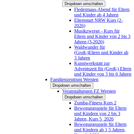
Dropdown umschalten
Fledermaus-Abend für Eltern
und Kinder ab 4 Jahren
Elternstart NRW Kurs (2-
2026)
Musikzwerge - Kurs für
Eltern und Kinder von 2 bis 3
Jahren (3-2026)
Waldwunder für
(Groß-)Eltern und Kinder ab
3 Jahren
Kunstwerkstatt zur
Adventszeit für (Groß-) Eltern
und Kinder von 3 bis 6 Jahren
Familienzentrum Wersten
Dropdown umschalten
Veranstaltungen FZ Wersten
Dropdown umschalten
Zumba-Fitness Kurs 2
Bewegungsspiele für Eltern
und Kindern von 2 bis 3
Jahren, Kurs 5_2026
Bewegungsspiele für Eltern
und Kindern ab 1,5 Jahren,