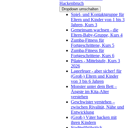
Hackenbruch
Dropdown umschalten
Spiel- und Kontaktgruppe für
Eltern und Kinder von 1 bis 3
Jahren, Kurs 3
Gemeinsam wachsen - die
Eltern-Baby-Gruppe, Kurs 4
Zumba-Fitness für
Fortgeschrittene, Kurs 5
Zumba-Fitness für
Fortgeschrittene, Kurs 6
Pilates - Mittelstufe, Kurs 3
2026
Lagerfeuer - aber sicher! für
(Groß-) Eltern und Kinder
von 3 bis 6 Jahren
Monster unter dem Bett –
Ängste im Kita-Alter
verstehen
Geschwister verstehen –
zwischen Rivalität, Nähe und
Entwicklung
(Groß-) Väter backen mit
ihren Kindern
Stadtteilfrühstück