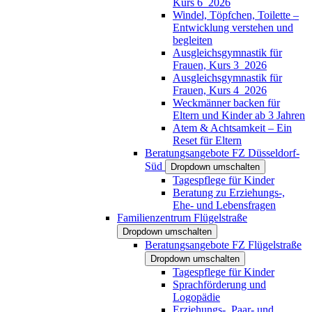
Kurs 6_2026
Windel, Töpfchen, Toilette –
Entwicklung verstehen und
begleiten
Ausgleichsgymnastik für
Frauen, Kurs 3_2026
Ausgleichsgymnastik für
Frauen, Kurs 4_2026
Weckmänner backen für
Eltern und Kinder ab 3 Jahren
Atem & Achtsamkeit – Ein
Reset für Eltern
Beratungsangebote FZ Düsseldorf-
Süd
Dropdown umschalten
Tagespflege für Kinder
Beratung zu Erziehungs-,
Ehe- und Lebensfragen
Familienzentrum Flügelstraße
Dropdown umschalten
Beratungsangebote FZ Flügelstraße
Dropdown umschalten
Tagespflege für Kinder
Sprachförderung und
Logopädie
Erziehungs-, Paar- und