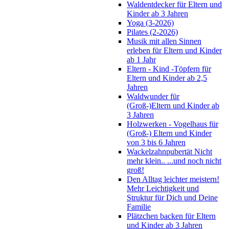
Waldentdecker für Eltern und
Kinder ab 3 Jahren
Yoga (3-2026)
Pilates (2-2026)
Musik mit allen Sinnen
erleben für Eltern und Kinder
ab 1 Jahr
Eltern - Kind -Töpfern für
Eltern und Kinder ab 2,5
Jahren
Waldwunder für
(Groß-)Eltern und Kinder ab
3 Jahren
Holzwerken - Vogelhaus für
(Groß-) Eltern und Kinder
von 3 bis 6 Jahren
Wackelzahnpubertät Nicht
mehr klein.. ...und noch nicht
groß!
Den Alltag leichter meistern!
Mehr Leichtigkeit und
Struktur für Dich und Deine
Familie
Plätzchen backen für Eltern
und Kinder ab 3 Jahren