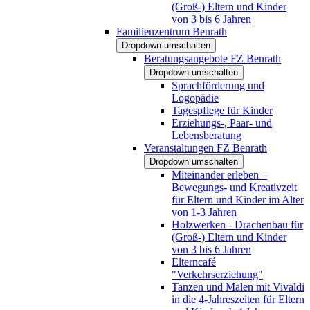
(Groß-) Eltern und Kinder
von 3 bis 6 Jahren
Familienzentrum Benrath
Dropdown umschalten
Beratungsangebote FZ Benrath
Dropdown umschalten
Sprachförderung und
Logopädie
Tagespflege für Kinder
Erziehungs-, Paar- und
Lebensberatung
Veranstaltungen FZ Benrath
Dropdown umschalten
Miteinander erleben –
Bewegungs- und Kreativzeit
für Eltern und Kinder im Alter
von 1-3 Jahren
Holzwerken - Drachenbau für
(Groß-) Eltern und Kinder
von 3 bis 6 Jahren
Elterncafé
"Verkehrserziehung"
Tanzen und Malen mit Vivaldi
in die 4-Jahreszeiten für Eltern