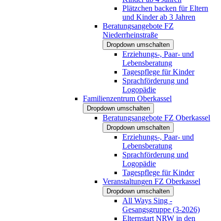
Plätzchen backen für Eltern
und Kinder ab 3 Jahren
Beratungsangebote FZ
Niederrheinstraße
Dropdown umschalten
Erziehungs-, Paar- und
Lebensberatung
Tagespflege für Kinder
Sprachförderung und
Logopädie
Familienzentrum Oberkassel
Dropdown umschalten
Beratungsangebote FZ Oberkassel
Dropdown umschalten
Erziehungs-, Paar- und
Lebensberatung
Sprachförderung und
Logopädie
Tagespflege für Kinder
Veranstaltungen FZ Oberkassel
Dropdown umschalten
All Ways Sing -
Gesangsgruppe (3-2026)
Elternstart NRW in den