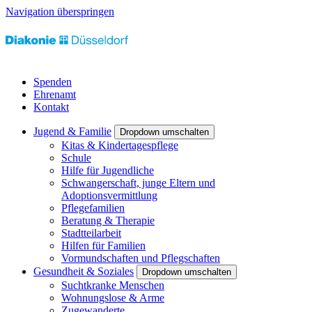
Navigation überspringen
Spenden
Ehrenamt
Kontakt
Jugend & Familie
Dropdown umschalten
Kitas & Kindertagespflege
Schule
Hilfe für Jugendliche
Schwangerschaft, junge Eltern und
Adoptionsvermittlung
Pflegefamilien
Beratung & Therapie
Stadtteilarbeit
Hilfen für Familien
Vormundschaften und Pflegschaften
Gesundheit & Soziales
Dropdown umschalten
Suchtkranke Menschen
Wohnungslose & Arme
Zugewanderte