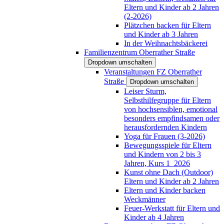
Eltern und Kinder ab 2 Jahren
(2-2026)
Plätzchen backen für Eltern
und Kinder ab 3 Jahren
In der Weihnachtsbäckerei
Familienzentrum Oberrather Straße
Dropdown umschalten
Veranstaltungen FZ Oberrather
Straße
Dropdown umschalten
Leiser Sturm,
Selbsthilfegruppe für Eltern
von hochsensiblen, emotional
besonders empfindsamen oder
herausfordernden Kindern
Yoga für Frauen (3-2026)
Bewegungsspiele für Eltern
und Kindern von 2 bis 3
Jahren, Kurs 1_2026
Kunst ohne Dach (Outdoor)
Eltern und Kinder ab 2 Jahren
Eltern und Kinder backen
Weckmänner
Feuer-Werkstatt für Eltern und
Kinder ab 4 Jahren