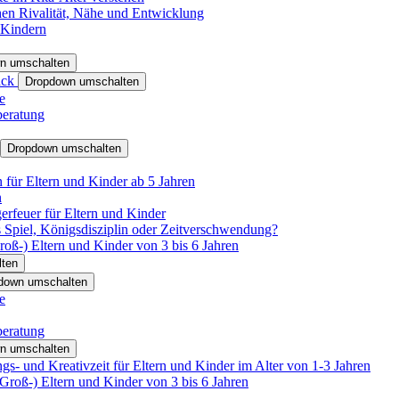
hen Rivalität, Nähe und Entwicklung
 Kindern
n umschalten
ack
Dropdown umschalten
e
beratung
Dropdown umschalten
für Eltern und Kinder ab 5 Jahren
n
rfeuer für Eltern und Kinder
 Spiel, Königsdisziplin oder Zeitverschwendung?
oß-) Eltern und Kinder von 3 bis 6 Jahren
ten
down umschalten
e
beratung
n umschalten
s- und Kreativzeit für Eltern und Kinder im Alter von 1-3 Jahren
roß-) Eltern und Kinder von 3 bis 6 Jahren