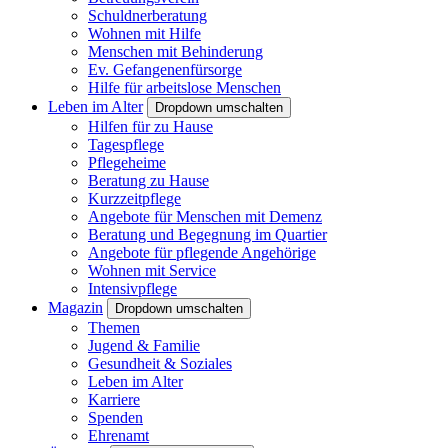
Schuldnerberatung
Wohnen mit Hilfe
Menschen mit Behinderung
Ev. Gefangenenfürsorge
Hilfe für arbeitslose Menschen
Leben im Alter
Dropdown umschalten
Hilfen für zu Hause
Tagespflege
Pflegeheime
Beratung zu Hause
Kurzzeitpflege
Angebote für Menschen mit Demenz
Beratung und Begegnung im Quartier
Angebote für pflegende Angehörige
Wohnen mit Service
Intensivpflege
Magazin
Dropdown umschalten
Themen
Jugend & Familie
Gesundheit & Soziales
Leben im Alter
Karriere
Spenden
Ehrenamt