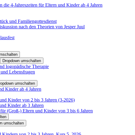
 die 4-Jahreszeiten für Eltern und Kinder ab 4 Jahren
tück und Familiengottesdienst
iskussion nach den Theorien von Jesper Juul
lausfest
mschalten
Dropdown umschalten
nd logopädische Therapie
- und Lebensfragen
ropdown umschalten
nd Kinder ab 4 Jahren
und Kinder von 2 bis 3 Jahren (3-2026)
und Kinder ab 3 Jahren
für (Groß-) Eltern und Kinder von 3 bis 6 Jahren
lten
n umschalten
d Kindern von 2 bis 3 Jahren, Kurs 5_2026