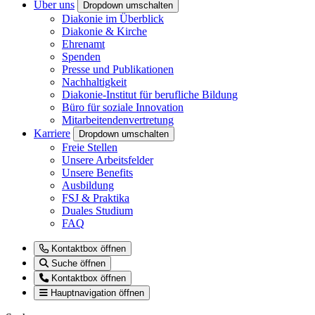
Über uns
Dropdown umschalten
Diakonie im Überblick
Diakonie & Kirche
Ehrenamt
Spenden
Presse und Publikationen
Nachhaltigkeit
Diakonie-Institut für berufliche Bildung
Büro für soziale Innovation
Mitarbeitendenvertretung
Karriere
Dropdown umschalten
Freie Stellen
Unsere Arbeitsfelder
Unsere Benefits
Ausbildung
FSJ & Praktika
Duales Studium
FAQ
Kontaktbox öffnen
Suche öffnen
Kontaktbox öffnen
Hauptnavigation öffnen