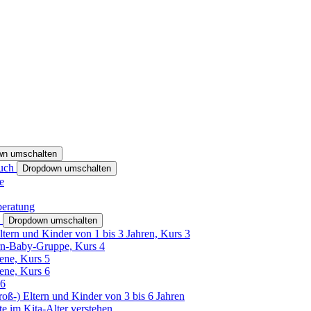
wn umschalten
ruch
Dropdown umschalten
e
beratung
h
Dropdown umschalten
ltern und Kinder von 1 bis 3 Jahren, Kurs 3
rn-Baby-Gruppe, Kurs 4
tene, Kurs 5
tene, Kurs 6
26
Groß-) Eltern und Kinder von 3 bis 6 Jahren
e im Kita-Alter verstehen