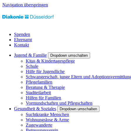
Navigation überspringen
Spenden
Ehrenamt
Kontakt
Jugend & Familie
Dropdown umschalten
Kitas & Kindertagespflege
Schule
Hilfe für Jugendliche
Schwangerschaft, junge Eltern und Adoptionsvermittlun
Pflegefamilien
Beratung & Therapie
Stadtteilarbeit
Hilfen für Familien
Vormundschaften und Pflegschaften
Gesundheit & Soziales
Dropdown umschalten
Suchtkranke Menschen
Wohnungslose & Arme
Zugewanderte
Betreuungsverein