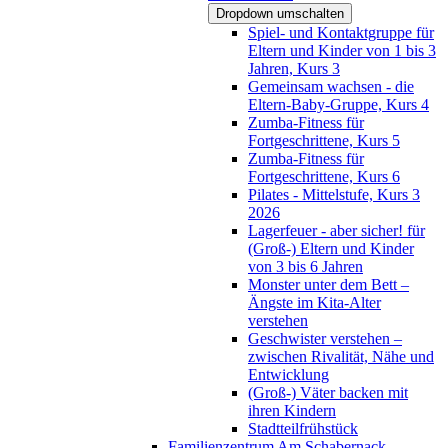
Dropdown umschalten
Spiel- und Kontaktgruppe für
Eltern und Kinder von 1 bis 3
Jahren, Kurs 3
Gemeinsam wachsen - die
Eltern-Baby-Gruppe, Kurs 4
Zumba-Fitness für
Fortgeschrittene, Kurs 5
Zumba-Fitness für
Fortgeschrittene, Kurs 6
Pilates - Mittelstufe, Kurs 3
2026
Lagerfeuer - aber sicher! für
(Groß-) Eltern und Kinder
von 3 bis 6 Jahren
Monster unter dem Bett –
Ängste im Kita-Alter
verstehen
Geschwister verstehen –
zwischen Rivalität, Nähe und
Entwicklung
(Groß-) Väter backen mit
ihren Kindern
Stadtteilfrühstück
Familienzentrum Am Schabernack