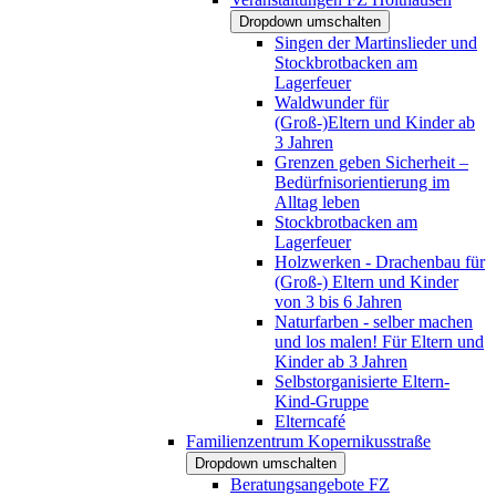
Dropdown umschalten
Singen der Martinslieder und
Stockbrotbacken am
Lagerfeuer
Waldwunder für
(Groß-)Eltern und Kinder ab
3 Jahren
Grenzen geben Sicherheit –
Bedürfnisorientierung im
Alltag leben
Stockbrotbacken am
Lagerfeuer
Holzwerken - Drachenbau für
(Groß-) Eltern und Kinder
von 3 bis 6 Jahren
Naturfarben - selber machen
und los malen! Für Eltern und
Kinder ab 3 Jahren
Selbstorganisierte Eltern-
Kind-Gruppe
Elterncafé
Familienzentrum Kopernikusstraße
Dropdown umschalten
Beratungsangebote FZ