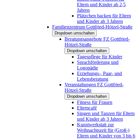
Eltern und Kinder ab 2,5
Jahren
Plätzchen backen für Eltern
und Kinder ab 3 Jahren
Familienzentrum Gottfried-Hötzel-Straße
Dropdown umschalten
Beratungsangebote FZ Gottfried-
Hötzel-Straße
Dropdown umschalten
Tagespflege für Kinder
Sprachförderung und
Logopädie
Erziehungs-, Paar- und
Lebensberatung
Veranstaltungen FZ Gottfried-
Hötzel-Straße
Dropdown umschalten
Fitness für Frauen
Elterncafé
Singen und Tanzen für Eltern
und Kinder ab 3 Jahren
Kunstwerkstatt zur
Weihnachtszeit für (Groß-)
Eltern und Kinder von 3 bis 6