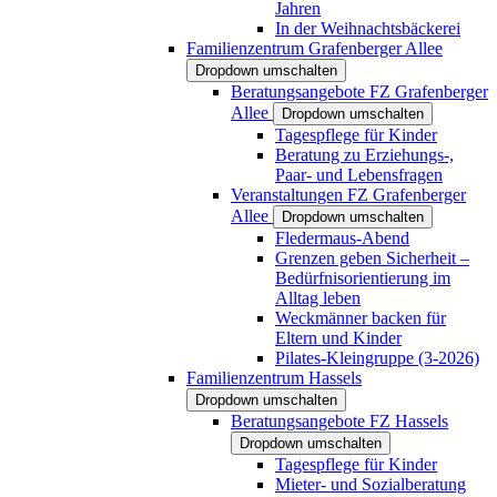
Jahren
In der Weihnachtsbäckerei
Familienzentrum Grafenberger Allee
Dropdown umschalten
Beratungsangebote FZ Grafenberger
Allee
Dropdown umschalten
Tagespflege für Kinder
Beratung zu Erziehungs-,
Paar- und Lebensfragen
Veranstaltungen FZ Grafenberger
Allee
Dropdown umschalten
Fledermaus-Abend
Grenzen geben Sicherheit –
Bedürfnisorientierung im
Alltag leben
Weckmänner backen für
Eltern und Kinder
Pilates-Kleingruppe (3-2026)
Familienzentrum Hassels
Dropdown umschalten
Beratungsangebote FZ Hassels
Dropdown umschalten
Tagespflege für Kinder
Mieter- und Sozialberatung