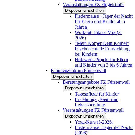
Veranstaltungen FZ Flügelstraße
Dropdown umschalten
Fledermäuse - Jäger der Nacht
für Eltern und Kinder ab 5
Jahren
Workout- Pilates Mix (3-
2026)
"Mein Körper-Dein Körper"
Psychosexuelle Entwicklung
bei Kindern
Holzwerk-Projekt für Eltern
und Kinder von 3 bis 6 Jahren
Familienzentrum Fürstenwall
Dropdown umschalten
Beratungsangebote FZ Fürstenwall
Dropdown umschalten
Tagespflege für Kinder
Erziehungs-, Paar- und
Lebensberatung
Veranstaltungen FZ Fürstenwall
Dropdown umschalten
Yoga-Kurs (3-2026)
Fledermäuse - Jäger der Nacht
(2026)