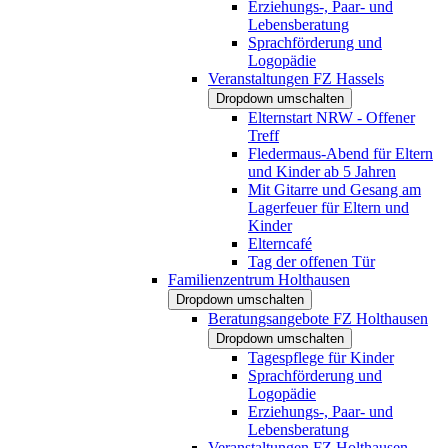
Erziehungs-, Paar- und
Lebensberatung
Sprachförderung und
Logopädie
Veranstaltungen FZ Hassels
Dropdown umschalten
Elternstart NRW - Offener
Treff
Fledermaus-Abend für Eltern
und Kinder ab 5 Jahren
Mit Gitarre und Gesang am
Lagerfeuer für Eltern und
Kinder
Elterncafé
Tag der offenen Tür
Familienzentrum Holthausen
Dropdown umschalten
Beratungsangebote FZ Holthausen
Dropdown umschalten
Tagespflege für Kinder
Sprachförderung und
Logopädie
Erziehungs-, Paar- und
Lebensberatung
Veranstaltungen FZ Holthausen