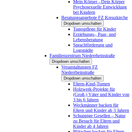
Mein Körper - Dein Körper
Psychosexuelle Entwicklung
bei Kindern
Beratungsangebote FZ Kreuzkirche
Dropdown umschalten
Tagespflege für Kinder
Erziehungs-, Paar- und
Lebensberatung
Sprachförderung und
Logopädie
Familienzentrum Niederrheinstraße
Dropdown umschalten
Veranstaltungen FZ
Niederrheinstraße
Dropdown umschalten
Eltern-Kind-Turnen
Holzwerk-Projekte für
(Groß-) Väter und Kinder von
3 bis 6 Jahren
Weckmänner backen für
Eltern und Kinder ab 3 Jahren
Schuppige Gesellen – Natur
zu Besuch für Eltern und
Kinder ab 4 Jahren
Plätzchen backen für Eltern