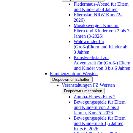
Fledermaus-Abend für Eltern
und Kinder ab 4 Jahren
Elternstart NRW Kurs (2-
2026)
Musikzwerge - Kurs für
Eltern und Kinder von 2 bis 3
Jahren (3-2026)
Waldwunder für
(Groß-)Eltern und Kinder ab
3 Jahren
Kunstwerkstatt zur
Adventszeit für (Groß-) Eltern
und Kinder von 3 bis 6 Jahren
Familienzentrum Wersten
Dropdown umschalten
Veranstaltungen FZ Wersten
Dropdown umschalten
Zumba-Fitness Kurs 2
Bewegungsspiele für Eltern
und Kindern von 2 bis 3
Jahren, Kurs 5_2026
Bewegungsspiele für Eltern
und Kindern ab 1,5 Jahren,
Kurs 6_2026