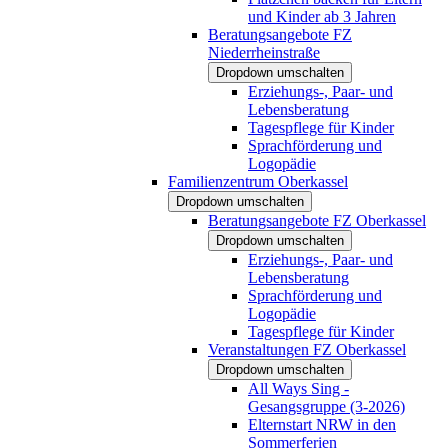
und Kinder ab 3 Jahren
Beratungsangebote FZ
Niederrheinstraße
Dropdown umschalten
Erziehungs-, Paar- und
Lebensberatung
Tagespflege für Kinder
Sprachförderung und
Logopädie
Familienzentrum Oberkassel
Dropdown umschalten
Beratungsangebote FZ Oberkassel
Dropdown umschalten
Erziehungs-, Paar- und
Lebensberatung
Sprachförderung und
Logopädie
Tagespflege für Kinder
Veranstaltungen FZ Oberkassel
Dropdown umschalten
All Ways Sing -
Gesangsgruppe (3-2026)
Elternstart NRW in den
Sommerferien