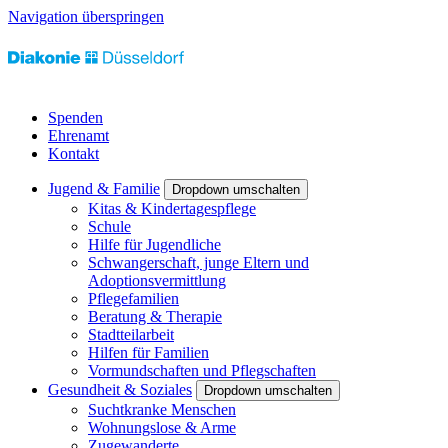
Navigation überspringen
Spenden
Ehrenamt
Kontakt
Jugend & Familie
Dropdown umschalten
Kitas & Kindertagespflege
Schule
Hilfe für Jugendliche
Schwangerschaft, junge Eltern und
Adoptionsvermittlung
Pflegefamilien
Beratung & Therapie
Stadtteilarbeit
Hilfen für Familien
Vormundschaften und Pflegschaften
Gesundheit & Soziales
Dropdown umschalten
Suchtkranke Menschen
Wohnungslose & Arme
Zugewanderte