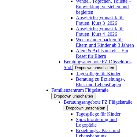
Windel, Töpfchen, Toilette –
Entwicklung verstehen und
begleiten
Ausgleichsgymnastik für
Frauen, Kurs 3_2026
Ausgleichsgymnastik für
Frauen, Kurs 4_2026
Weckmänner backen für
Eltern und Kinder ab 3 Jahren
Atem & Achtsamkeit – Ein
Reset für Eltern
Beratungsangebote FZ Düsseldorf-
Süd
Dropdown umschalten
Tagespflege für Kinder
Beratung zu Erziehungs-,
Ehe- und Lebensfragen
Familienzentrum Flügelstraße
Dropdown umschalten
Beratungsangebote FZ Flügelstraße
Dropdown umschalten
Tagespflege für Kinder
Sprachförderung und
Logopädie
Erziehungs-, Paar- und
Lebensberatung