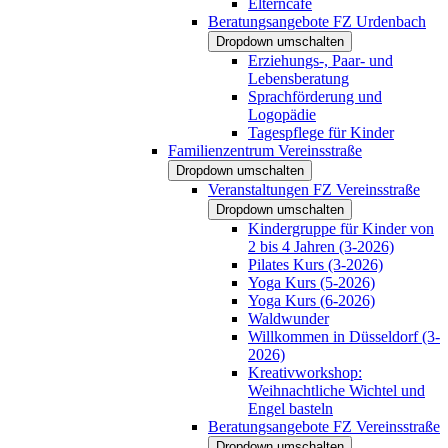
Elterncafé
Beratungsangebote FZ Urdenbach
Dropdown umschalten
Erziehungs-, Paar- und
Lebensberatung
Sprachförderung und
Logopädie
Tagespflege für Kinder
Familienzentrum Vereinsstraße
Dropdown umschalten
Veranstaltungen FZ Vereinsstraße
Dropdown umschalten
Kindergruppe für Kinder von
2 bis 4 Jahren (3-2026)
Pilates Kurs (3-2026)
Yoga Kurs (5-2026)
Yoga Kurs (6-2026)
Waldwunder
Willkommen in Düsseldorf (3-
2026)
Kreativworkshop:
Weihnachtliche Wichtel und
Engel basteln
Beratungsangebote FZ Vereinsstraße
Dropdown umschalten