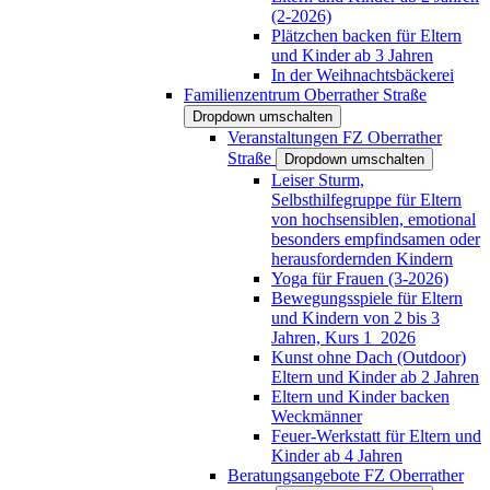
(2-2026)
Plätzchen backen für Eltern
und Kinder ab 3 Jahren
In der Weihnachtsbäckerei
Familienzentrum Oberrather Straße
Dropdown umschalten
Veranstaltungen FZ Oberrather
Straße
Dropdown umschalten
Leiser Sturm,
Selbsthilfegruppe für Eltern
von hochsensiblen, emotional
besonders empfindsamen oder
herausfordernden Kindern
Yoga für Frauen (3-2026)
Bewegungsspiele für Eltern
und Kindern von 2 bis 3
Jahren, Kurs 1_2026
Kunst ohne Dach (Outdoor)
Eltern und Kinder ab 2 Jahren
Eltern und Kinder backen
Weckmänner
Feuer-Werkstatt für Eltern und
Kinder ab 4 Jahren
Beratungsangebote FZ Oberrather