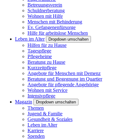
Betreuungsverein
Schuldnerberatung
Wohnen mit Hilfe
Menschen mit Behinderung
Ev. Gefangenenfürsorge
Hilfe für arbeitslose Menschen
Leben im Alter
Dropdown umschalten
Hilfen für zu Hause
Tagespflege
Pflegeheime
Beratung zu Hause
Kurzzeitpflege
Angebote für Menschen mit Demenz
Beratung und Begegnung im Quartier
Angebote für pflegende Angehörige
Wohnen mit Service
Intensivpflege
Magazin
Dropdown umschalten
Themen
Jugend & Familie
Gesundheit & Soziales
Leben im Alter
Karriere
Spenden