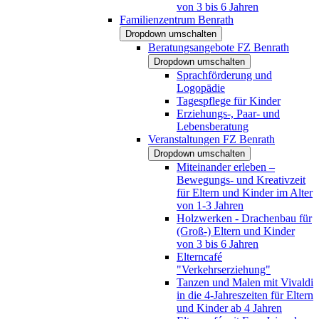
von 3 bis 6 Jahren
Familienzentrum Benrath
Dropdown umschalten
Beratungsangebote FZ Benrath
Dropdown umschalten
Sprachförderung und
Logopädie
Tagespflege für Kinder
Erziehungs-, Paar- und
Lebensberatung
Veranstaltungen FZ Benrath
Dropdown umschalten
Miteinander erleben –
Bewegungs- und Kreativzeit
für Eltern und Kinder im Alter
von 1-3 Jahren
Holzwerken - Drachenbau für
(Groß-) Eltern und Kinder
von 3 bis 6 Jahren
Elterncafé
"Verkehrserziehung"
Tanzen und Malen mit Vivaldi
in die 4-Jahreszeiten für Eltern
und Kinder ab 4 Jahren