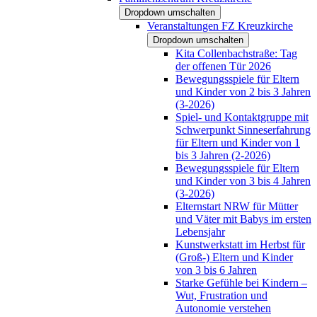
Dropdown umschalten
Veranstaltungen FZ Kreuzkirche
Dropdown umschalten
Kita Collenbachstraße: Tag
der offenen Tür 2026
Bewegungsspiele für Eltern
und Kinder von 2 bis 3 Jahren
(3-2026)
Spiel- und Kontaktgruppe mit
Schwerpunkt Sinneserfahrung
für Eltern und Kinder von 1
bis 3 Jahren (2-2026)
Bewegungsspiele für Eltern
und Kinder von 3 bis 4 Jahren
(3-2026)
Elternstart NRW für Mütter
und Väter mit Babys im ersten
Lebensjahr
Kunstwerkstatt im Herbst für
(Groß-) Eltern und Kinder
von 3 bis 6 Jahren
Starke Gefühle bei Kindern –
Wut, Frustration und
Autonomie verstehen