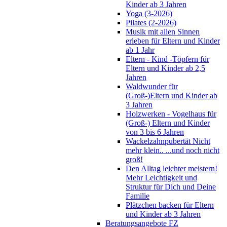
Kinder ab 3 Jahren
Yoga (3-2026)
Pilates (2-2026)
Musik mit allen Sinnen
erleben für Eltern und Kinder
ab 1 Jahr
Eltern - Kind -Töpfern für
Eltern und Kinder ab 2,5
Jahren
Waldwunder für
(Groß-)Eltern und Kinder ab
3 Jahren
Holzwerken - Vogelhaus für
(Groß-) Eltern und Kinder
von 3 bis 6 Jahren
Wackelzahnpubertät Nicht
mehr klein.. ...und noch nicht
groß!
Den Alltag leichter meistern!
Mehr Leichtigkeit und
Struktur für Dich und Deine
Familie
Plätzchen backen für Eltern
und Kinder ab 3 Jahren
Beratungsangebote FZ