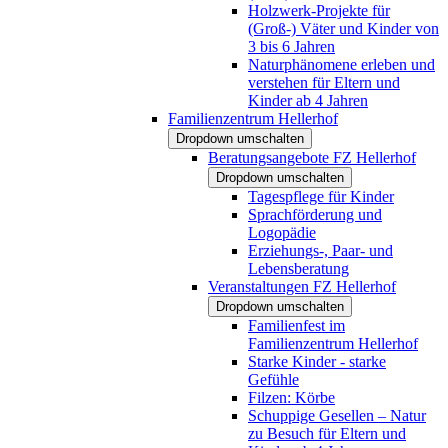
Holzwerk-Projekte für
(Groß-) Väter und Kinder von
3 bis 6 Jahren
Naturphänomene erleben und
verstehen für Eltern und
Kinder ab 4 Jahren
Familienzentrum Hellerhof
Dropdown umschalten
Beratungsangebote FZ Hellerhof
Dropdown umschalten
Tagespflege für Kinder
Sprachförderung und
Logopädie
Erziehungs-, Paar- und
Lebensberatung
Veranstaltungen FZ Hellerhof
Dropdown umschalten
Familienfest im
Familienzentrum Hellerhof
Starke Kinder - starke
Gefühle
Filzen: Körbe
Schuppige Gesellen – Natur
zu Besuch für Eltern und