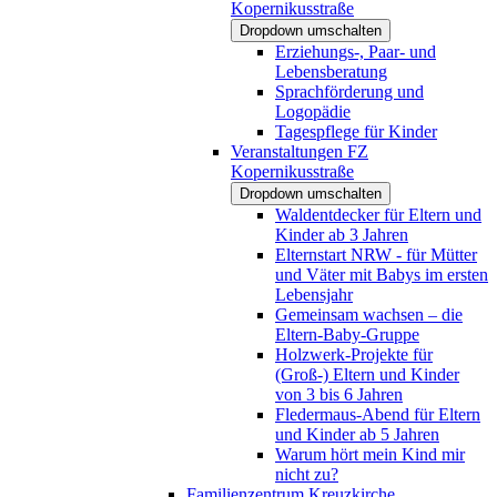
Kopernikusstraße
Dropdown umschalten
Erziehungs-, Paar- und
Lebensberatung
Sprachförderung und
Logopädie
Tagespflege für Kinder
Veranstaltungen FZ
Kopernikusstraße
Dropdown umschalten
Waldentdecker für Eltern und
Kinder ab 3 Jahren
Elternstart NRW - für Mütter
und Väter mit Babys im ersten
Lebensjahr
Gemeinsam wachsen – die
Eltern-Baby-Gruppe
Holzwerk-Projekte für
(Groß-) Eltern und Kinder
von 3 bis 6 Jahren
Fledermaus-Abend für Eltern
und Kinder ab 5 Jahren
Warum hört mein Kind mir
nicht zu?
Familienzentrum Kreuzkirche