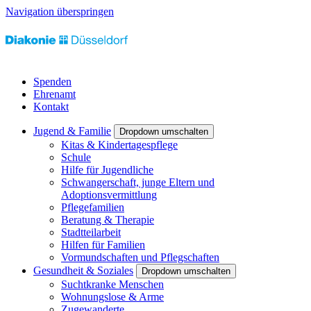
Navigation überspringen
Spenden
Ehrenamt
Kontakt
Jugend & Familie
Dropdown umschalten
Kitas & Kindertagespflege
Schule
Hilfe für Jugendliche
Schwangerschaft, junge Eltern und
Adoptionsvermittlung
Pflegefamilien
Beratung & Therapie
Stadtteilarbeit
Hilfen für Familien
Vormundschaften und Pflegschaften
Gesundheit & Soziales
Dropdown umschalten
Suchtkranke Menschen
Wohnungslose & Arme
Zugewanderte