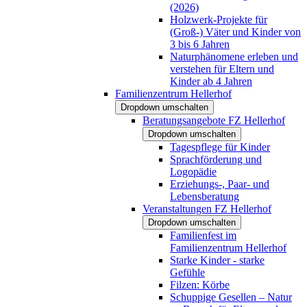
(2026)
Holzwerk-Projekte für
(Groß-) Väter und Kinder von
3 bis 6 Jahren
Naturphänomene erleben und
verstehen für Eltern und
Kinder ab 4 Jahren
Familienzentrum Hellerhof
Dropdown umschalten
Beratungsangebote FZ Hellerhof
Dropdown umschalten
Tagespflege für Kinder
Sprachförderung und
Logopädie
Erziehungs-, Paar- und
Lebensberatung
Veranstaltungen FZ Hellerhof
Dropdown umschalten
Familienfest im
Familienzentrum Hellerhof
Starke Kinder - starke
Gefühle
Filzen: Körbe
Schuppige Gesellen – Natur