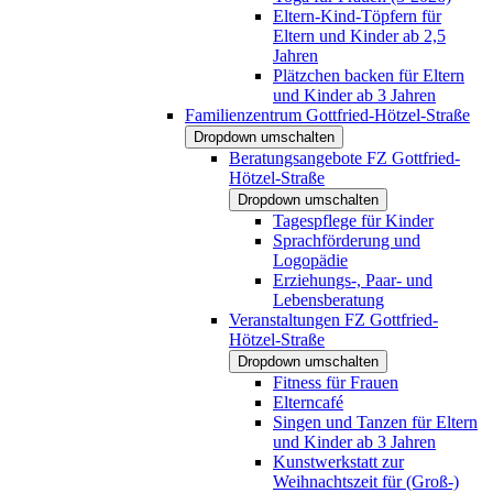
Eltern-Kind-Töpfern für
Eltern und Kinder ab 2,5
Jahren
Plätzchen backen für Eltern
und Kinder ab 3 Jahren
Familienzentrum Gottfried-Hötzel-Straße
Dropdown umschalten
Beratungsangebote FZ Gottfried-
Hötzel-Straße
Dropdown umschalten
Tagespflege für Kinder
Sprachförderung und
Logopädie
Erziehungs-, Paar- und
Lebensberatung
Veranstaltungen FZ Gottfried-
Hötzel-Straße
Dropdown umschalten
Fitness für Frauen
Elterncafé
Singen und Tanzen für Eltern
und Kinder ab 3 Jahren
Kunstwerkstatt zur
Weihnachtszeit für (Groß-)