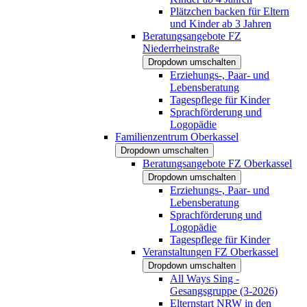
Plätzchen backen für Eltern
und Kinder ab 3 Jahren
Beratungsangebote FZ
Niederrheinstraße
Dropdown umschalten
Erziehungs-, Paar- und
Lebensberatung
Tagespflege für Kinder
Sprachförderung und
Logopädie
Familienzentrum Oberkassel
Dropdown umschalten
Beratungsangebote FZ Oberkassel
Dropdown umschalten
Erziehungs-, Paar- und
Lebensberatung
Sprachförderung und
Logopädie
Tagespflege für Kinder
Veranstaltungen FZ Oberkassel
Dropdown umschalten
All Ways Sing -
Gesangsgruppe (3-2026)
Elternstart NRW in den