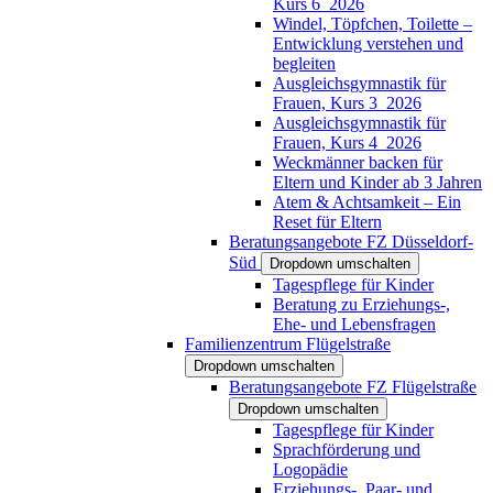
Kurs 6_2026
Windel, Töpfchen, Toilette –
Entwicklung verstehen und
begleiten
Ausgleichsgymnastik für
Frauen, Kurs 3_2026
Ausgleichsgymnastik für
Frauen, Kurs 4_2026
Weckmänner backen für
Eltern und Kinder ab 3 Jahren
Atem & Achtsamkeit – Ein
Reset für Eltern
Beratungsangebote FZ Düsseldorf-
Süd
Dropdown umschalten
Tagespflege für Kinder
Beratung zu Erziehungs-,
Ehe- und Lebensfragen
Familienzentrum Flügelstraße
Dropdown umschalten
Beratungsangebote FZ Flügelstraße
Dropdown umschalten
Tagespflege für Kinder
Sprachförderung und
Logopädie
Erziehungs-, Paar- und