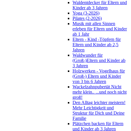
Waldentdecker für Eltern und
Kinder ab 3 Jahren
Yoga (3-2026)
Pilates (2-2026)
Musik mit allen Sinnen
erleben für Eltern und Kinder
ab 1 Jahr
Eltern - Kind -Töpfern für
Eltern und Kinder ab 2,5
Jahren
Waldwunder für
(Groß-)Eltern und Kinder ab
3 Jahren
Holzwerken - Vogelhaus für
(Groß-) Eltern und Kinder
von 3 bis 6 Jahren
Wackelzahnpubertät Nicht
mehr klein.. ...und noch nicht
groß!
Den Alltag leichter meistern!
Mehr Leichtigkeit und
Struktur für Dich und Deine
Familie
Plätzchen backen für Eltern
und Kinder ab 3 Jahren