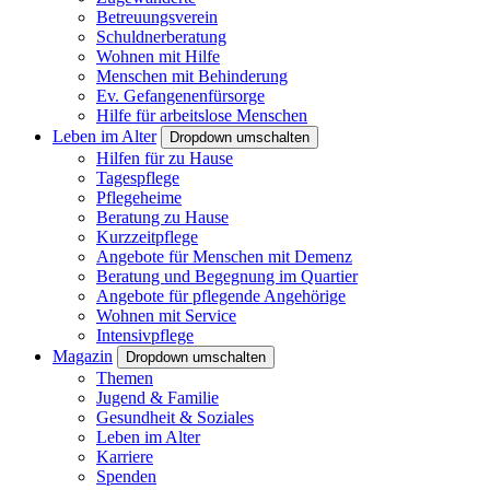
Betreuungsverein
Schuldnerberatung
Wohnen mit Hilfe
Menschen mit Behinderung
Ev. Gefangenenfürsorge
Hilfe für arbeitslose Menschen
Leben im Alter
Dropdown umschalten
Hilfen für zu Hause
Tagespflege
Pflegeheime
Beratung zu Hause
Kurzzeitpflege
Angebote für Menschen mit Demenz
Beratung und Begegnung im Quartier
Angebote für pflegende Angehörige
Wohnen mit Service
Intensivpflege
Magazin
Dropdown umschalten
Themen
Jugend & Familie
Gesundheit & Soziales
Leben im Alter
Karriere
Spenden