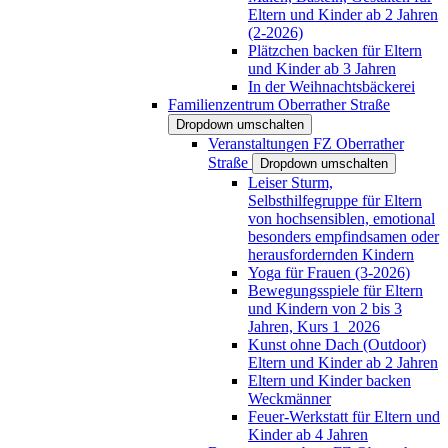
Eltern und Kinder ab 2 Jahren
(2-2026)
Plätzchen backen für Eltern
und Kinder ab 3 Jahren
In der Weihnachtsbäckerei
Familienzentrum Oberrather Straße
Dropdown umschalten
Veranstaltungen FZ Oberrather
Straße
Dropdown umschalten
Leiser Sturm,
Selbsthilfegruppe für Eltern
von hochsensiblen, emotional
besonders empfindsamen oder
herausfordernden Kindern
Yoga für Frauen (3-2026)
Bewegungsspiele für Eltern
und Kindern von 2 bis 3
Jahren, Kurs 1_2026
Kunst ohne Dach (Outdoor)
Eltern und Kinder ab 2 Jahren
Eltern und Kinder backen
Weckmänner
Feuer-Werkstatt für Eltern und
Kinder ab 4 Jahren