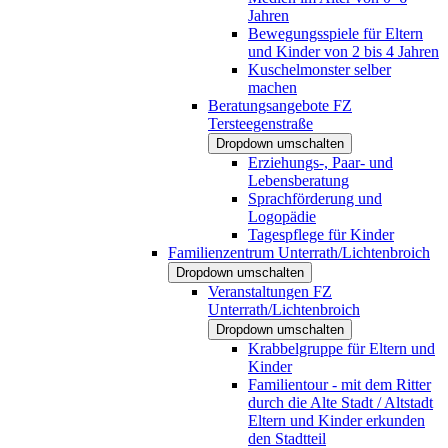
Jahren
Bewegungsspiele für Eltern
und Kinder von 2 bis 4 Jahren
Kuschelmonster selber
machen
Beratungsangebote FZ
Tersteegenstraße
Dropdown umschalten
Erziehungs-, Paar- und
Lebensberatung
Sprachförderung und
Logopädie
Tagespflege für Kinder
Familienzentrum Unterrath/Lichtenbroich
Dropdown umschalten
Veranstaltungen FZ
Unterrath/Lichtenbroich
Dropdown umschalten
Krabbelgruppe für Eltern und
Kinder
Familientour - mit dem Ritter
durch die Alte Stadt / Altstadt
Eltern und Kinder erkunden
den Stadtteil