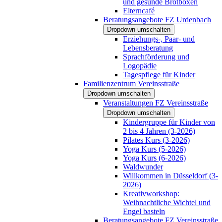
und gesunde Brotboxen
Elterncafé
Beratungsangebote FZ Urdenbach
Dropdown umschalten
Erziehungs-, Paar- und
Lebensberatung
Sprachförderung und
Logopädie
Tagespflege für Kinder
Familienzentrum Vereinsstraße
Dropdown umschalten
Veranstaltungen FZ Vereinsstraße
Dropdown umschalten
Kindergruppe für Kinder von
2 bis 4 Jahren (3-2026)
Pilates Kurs (3-2026)
Yoga Kurs (5-2026)
Yoga Kurs (6-2026)
Waldwunder
Willkommen in Düsseldorf (3-
2026)
Kreativworkshop:
Weihnachtliche Wichtel und
Engel basteln
Beratungsangebote FZ Vereinsstraße