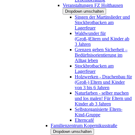
Veranstaltungen FZ Holthausen
Dropdown umschalten
Singen der Martinslieder und
Stockbrotbacken am
Lagerfeuer
Waldwunder für
(Groß-)Eltern und Kinder ab
3 Jahren
Grenzen geben Sicherheit –
Bedürfnisorientierung im
Alltag leben
Stockbrotbacken am
Lagerfeuer
Holzwerken - Drachenbau für
(Groß-) Eltern und Kinder
von 3 bis 6 Jahren
Naturfarben - selber machen
und los malen! Für Eltern und
Kinder ab 3 Jahren
Selbstorganisierte Eltern-
Kind-Gruppe
Elterncafé
Familienzentrum Kopernikusstraße
Dropdown umschalten