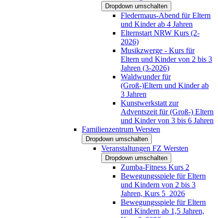
Dropdown umschalten
Fledermaus-Abend für Eltern
und Kinder ab 4 Jahren
Elternstart NRW Kurs (2-
2026)
Musikzwerge - Kurs für
Eltern und Kinder von 2 bis 3
Jahren (3-2026)
Waldwunder für
(Groß-)Eltern und Kinder ab
3 Jahren
Kunstwerkstatt zur
Adventszeit für (Groß-) Eltern
und Kinder von 3 bis 6 Jahren
Familienzentrum Wersten
Dropdown umschalten
Veranstaltungen FZ Wersten
Dropdown umschalten
Zumba-Fitness Kurs 2
Bewegungsspiele für Eltern
und Kindern von 2 bis 3
Jahren, Kurs 5_2026
Bewegungsspiele für Eltern
und Kindern ab 1,5 Jahren,