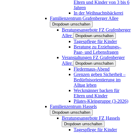
Eltern und Kinder von 3 bis 6
Jahren
In der Weihnachtsbäckerei
Familienzentrum Grafenberger Allee
Dropdown umschalten
Beratungsangebote FZ Grafenberger
Allee
Dropdown umschalten
Tagespflege für Kinder
Beratung zu Erziehungs-,
Paar- und Lebensfragen
Veranstaltungen FZ Grafenberger
Allee
Dropdown umschalten
Fledermaus-Abend
Grenzen geben Sicherheit –
Bedürfnisorientierung im
Alltag leben
Weckmänner backen für
Eltern und Kinder
Pilates-Kleingruppe (3-2026)
Familienzentrum Hassels
Dropdown umschalten
Beratungsangebote FZ Hassels
Dropdown umschalten
Tagespflege für Kinder