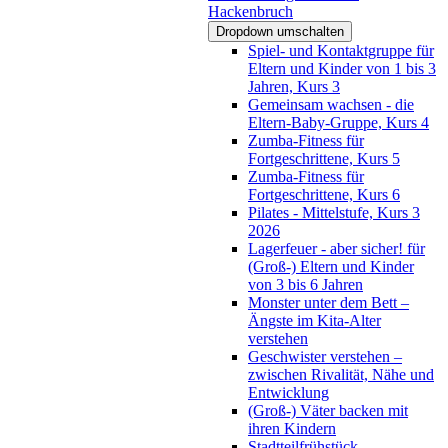
Hackenbruch
Dropdown umschalten
Spiel- und Kontaktgruppe für
Eltern und Kinder von 1 bis 3
Jahren, Kurs 3
Gemeinsam wachsen - die
Eltern-Baby-Gruppe, Kurs 4
Zumba-Fitness für
Fortgeschrittene, Kurs 5
Zumba-Fitness für
Fortgeschrittene, Kurs 6
Pilates - Mittelstufe, Kurs 3
2026
Lagerfeuer - aber sicher! für
(Groß-) Eltern und Kinder
von 3 bis 6 Jahren
Monster unter dem Bett –
Ängste im Kita-Alter
verstehen
Geschwister verstehen –
zwischen Rivalität, Nähe und
Entwicklung
(Groß-) Väter backen mit
ihren Kindern
Stadtteilfrühstück