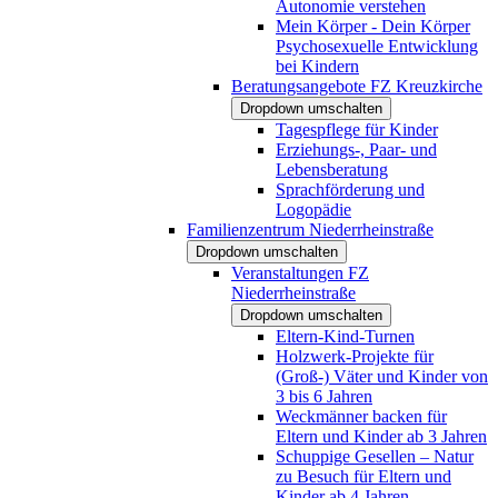
Autonomie verstehen
Mein Körper - Dein Körper
Psychosexuelle Entwicklung
bei Kindern
Beratungsangebote FZ Kreuzkirche
Dropdown umschalten
Tagespflege für Kinder
Erziehungs-, Paar- und
Lebensberatung
Sprachförderung und
Logopädie
Familienzentrum Niederrheinstraße
Dropdown umschalten
Veranstaltungen FZ
Niederrheinstraße
Dropdown umschalten
Eltern-Kind-Turnen
Holzwerk-Projekte für
(Groß-) Väter und Kinder von
3 bis 6 Jahren
Weckmänner backen für
Eltern und Kinder ab 3 Jahren
Schuppige Gesellen – Natur
zu Besuch für Eltern und
Kinder ab 4 Jahren