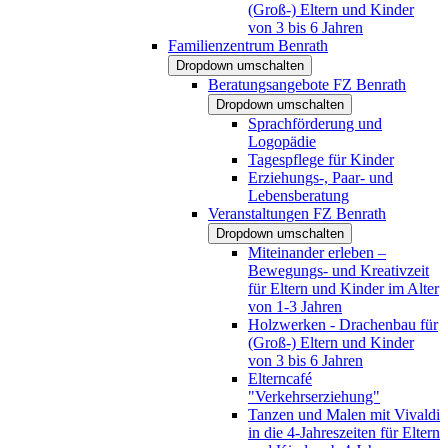
(Groß-) Eltern und Kinder
von 3 bis 6 Jahren
Familienzentrum Benrath
Dropdown umschalten
Beratungsangebote FZ Benrath
Dropdown umschalten
Sprachförderung und
Logopädie
Tagespflege für Kinder
Erziehungs-, Paar- und
Lebensberatung
Veranstaltungen FZ Benrath
Dropdown umschalten
Miteinander erleben –
Bewegungs- und Kreativzeit
für Eltern und Kinder im Alter
von 1-3 Jahren
Holzwerken - Drachenbau für
(Groß-) Eltern und Kinder
von 3 bis 6 Jahren
Elterncafé
"Verkehrserziehung"
Tanzen und Malen mit Vivaldi
in die 4-Jahreszeiten für Eltern