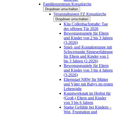
Familienzentrum Kreuzkirche
Dropdown umschalten
Veranstaltungen FZ Kreuzkirche
Dropdown umschalten
Kita Collenbachstraße: Tag
der offenen Tür 2026
Bewegungsspiele für Eltern
und Kinder von 2 bis 3 Jahren
(3-2026)
Spiel- und Kontaktgruppe mit
Schwerpunkt Sinneserfahrung
für Eltern und Kinder von 1
bis 3 Jahren (2-2026)
Bewegungsspiele für Eltern
und Kinder von 3 bis 4 Jahren
(3-2026)
Elternstart NRW für Mütter
und Väter mit Babys im ersten
Lebensjahr
Kunstwerkstatt im Herbst für
(Groß-) Eltern und Kinder
von 3 bis 6 Jahren
Starke Gefühle bei Kindern –
Wut, Frustration und