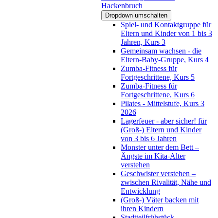
Hackenbruch
Dropdown umschalten
Spiel- und Kontaktgruppe für
Eltern und Kinder von 1 bis 3
Jahren, Kurs 3
Gemeinsam wachsen - die
Eltern-Baby-Gruppe, Kurs 4
Zumba-Fitness für
Fortgeschrittene, Kurs 5
Zumba-Fitness für
Fortgeschrittene, Kurs 6
Pilates - Mittelstufe, Kurs 3
2026
Lagerfeuer - aber sicher! für
(Groß-) Eltern und Kinder
von 3 bis 6 Jahren
Monster unter dem Bett –
Ängste im Kita-Alter
verstehen
Geschwister verstehen –
zwischen Rivalität, Nähe und
Entwicklung
(Groß-) Väter backen mit
ihren Kindern
Stadtteilfrühstück