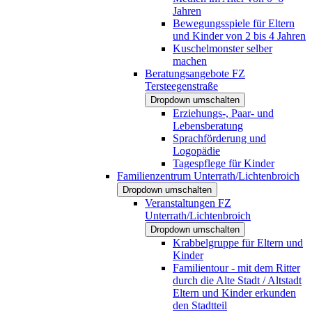
Jahren
Bewegungsspiele für Eltern
und Kinder von 2 bis 4 Jahren
Kuschelmonster selber
machen
Beratungsangebote FZ
Tersteegenstraße
Dropdown umschalten
Erziehungs-, Paar- und
Lebensberatung
Sprachförderung und
Logopädie
Tagespflege für Kinder
Familienzentrum Unterrath/Lichtenbroich
Dropdown umschalten
Veranstaltungen FZ
Unterrath/Lichtenbroich
Dropdown umschalten
Krabbelgruppe für Eltern und
Kinder
Familientour - mit dem Ritter
durch die Alte Stadt / Altstadt
Eltern und Kinder erkunden
den Stadtteil