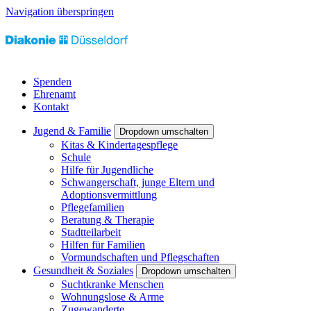
Navigation überspringen
Spenden
Ehrenamt
Kontakt
Jugend & Familie
Dropdown umschalten
Kitas & Kindertagespflege
Schule
Hilfe für Jugendliche
Schwangerschaft, junge Eltern und
Adoptionsvermittlung
Pflegefamilien
Beratung & Therapie
Stadtteilarbeit
Hilfen für Familien
Vormundschaften und Pflegschaften
Gesundheit & Soziales
Dropdown umschalten
Suchtkranke Menschen
Wohnungslose & Arme
Zugewanderte