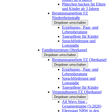
Plätzchen backen für Eltern
und Kinder ab 3 Jahren
Beratungsangebote FZ
Niederrheinstraße
Dropdown umschalten
Erziehungs-, Paar- und
Lebensberatung
Tagespflege für Kinder
Sprachförderung und
Logopädie
Familienzentrum Oberkassel
Dropdown umschalten
Beratungsangebote FZ Oberkassel
Dropdown umschalten
Erziehungs-, Paar- und
Lebensberatung
Sprachförderung und
Logopädie
Tagespflege für Kinder
Veranstaltungen FZ Oberkassel
Dropdown umschalten
All Ways Sing -
Gesangsgruppe (3-2026)
Elternstart NRW in den