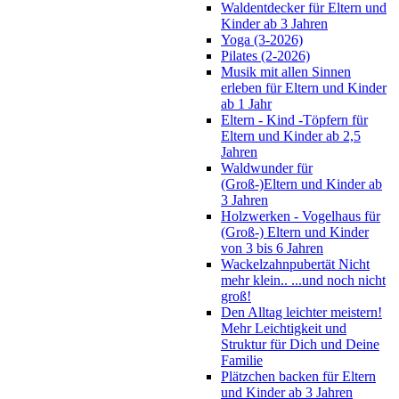
Waldentdecker für Eltern und
Kinder ab 3 Jahren
Yoga (3-2026)
Pilates (2-2026)
Musik mit allen Sinnen
erleben für Eltern und Kinder
ab 1 Jahr
Eltern - Kind -Töpfern für
Eltern und Kinder ab 2,5
Jahren
Waldwunder für
(Groß-)Eltern und Kinder ab
3 Jahren
Holzwerken - Vogelhaus für
(Groß-) Eltern und Kinder
von 3 bis 6 Jahren
Wackelzahnpubertät Nicht
mehr klein.. ...und noch nicht
groß!
Den Alltag leichter meistern!
Mehr Leichtigkeit und
Struktur für Dich und Deine
Familie
Plätzchen backen für Eltern
und Kinder ab 3 Jahren