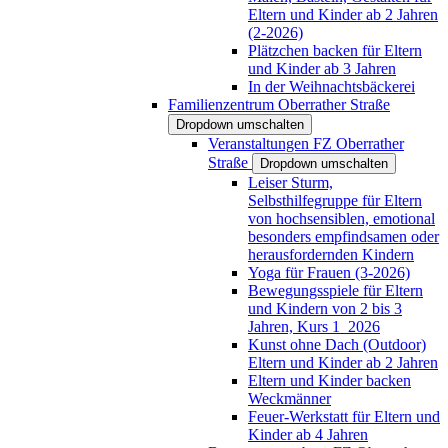
Eltern und Kinder ab 2 Jahren
(2-2026)
Plätzchen backen für Eltern
und Kinder ab 3 Jahren
In der Weihnachtsbäckerei
Familienzentrum Oberrather Straße
Dropdown umschalten
Veranstaltungen FZ Oberrather
Straße
Dropdown umschalten
Leiser Sturm,
Selbsthilfegruppe für Eltern
von hochsensiblen, emotional
besonders empfindsamen oder
herausfordernden Kindern
Yoga für Frauen (3-2026)
Bewegungsspiele für Eltern
und Kindern von 2 bis 3
Jahren, Kurs 1_2026
Kunst ohne Dach (Outdoor)
Eltern und Kinder ab 2 Jahren
Eltern und Kinder backen
Weckmänner
Feuer-Werkstatt für Eltern und
Kinder ab 4 Jahren