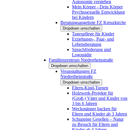
Autonomie verstehen
Mein Körper - Dein Körper
Psychosexuelle Entwicklung
bei Kindern
Beratungsangebote FZ Kreuzkirche
Dropdown umschalten
Tagespflege für Kinder
Erziehungs-, Paar- und
Lebensberatung
Sprachförderung und
Logopädie
Familienzentrum Niederrheinstraße
Dropdown umschalten
Veranstaltungen FZ
Niederrheinstraße
Dropdown umschalten
Eltern-Kind-Turnen
Holzwerk-Projekte für
(Groß-) Väter und Kinder von
3 bis 6 Jahren
Weckmänner backen für
Eltern und Kinder ab 3 Jahren
Schuppige Gesellen – Natur
zu Besuch für Eltern und
Kinder ab 4 Jahren