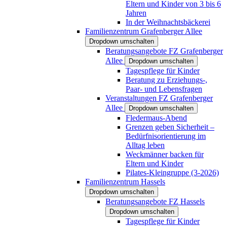
Eltern und Kinder von 3 bis 6
Jahren
In der Weihnachtsbäckerei
Familienzentrum Grafenberger Allee
Dropdown umschalten
Beratungsangebote FZ Grafenberger
Allee
Dropdown umschalten
Tagespflege für Kinder
Beratung zu Erziehungs-,
Paar- und Lebensfragen
Veranstaltungen FZ Grafenberger
Allee
Dropdown umschalten
Fledermaus-Abend
Grenzen geben Sicherheit –
Bedürfnisorientierung im
Alltag leben
Weckmänner backen für
Eltern und Kinder
Pilates-Kleingruppe (3-2026)
Familienzentrum Hassels
Dropdown umschalten
Beratungsangebote FZ Hassels
Dropdown umschalten
Tagespflege für Kinder