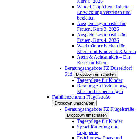
Kurs 6_2026
Windel, Töpfchen, Toilette –
Entwicklung verstehen und
begleiten
Ausgleichsgymnastik für
Frauen, Kurs 3_2026
Ausgleichsgymnastik für
Frauen, Kurs 4_2026
Weckmänner backen für
Eltern und Kinder ab 3 Jahren
Atem & Achtsamkeit – Ein
Reset für Eltern
Beratungsangebote FZ Düsseldorf-
Süd
Dropdown umschalten
Tagespflege für Kinder
Beratung zu Erziehungs-,
Ehe- und Lebensfragen
Familienzentrum Flügelstraße
Dropdown umschalten
Beratungsangebote FZ Flügelstraße
Dropdown umschalten
Tagespflege für Kinder
Sprachförderung und
Logopädie
Erziehungs-, Paar- und