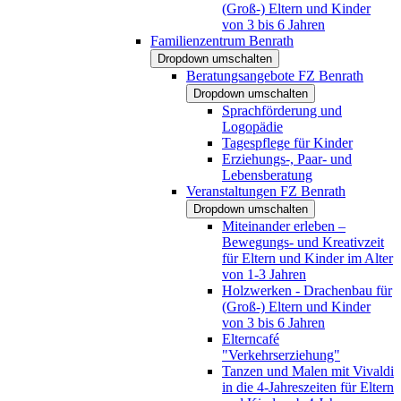
(Groß-) Eltern und Kinder
von 3 bis 6 Jahren
Familienzentrum Benrath
Dropdown umschalten
Beratungsangebote FZ Benrath
Dropdown umschalten
Sprachförderung und
Logopädie
Tagespflege für Kinder
Erziehungs-, Paar- und
Lebensberatung
Veranstaltungen FZ Benrath
Dropdown umschalten
Miteinander erleben –
Bewegungs- und Kreativzeit
für Eltern und Kinder im Alter
von 1-3 Jahren
Holzwerken - Drachenbau für
(Groß-) Eltern und Kinder
von 3 bis 6 Jahren
Elterncafé
"Verkehrserziehung"
Tanzen und Malen mit Vivaldi
in die 4-Jahreszeiten für Eltern