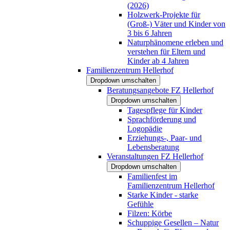
(2026)
Holzwerk-Projekte für
(Groß-) Väter und Kinder von
3 bis 6 Jahren
Naturphänomene erleben und
verstehen für Eltern und
Kinder ab 4 Jahren
Familienzentrum Hellerhof
Dropdown umschalten
Beratungsangebote FZ Hellerhof
Dropdown umschalten
Tagespflege für Kinder
Sprachförderung und
Logopädie
Erziehungs-, Paar- und
Lebensberatung
Veranstaltungen FZ Hellerhof
Dropdown umschalten
Familienfest im
Familienzentrum Hellerhof
Starke Kinder - starke
Gefühle
Filzen: Körbe
Schuppige Gesellen – Natur