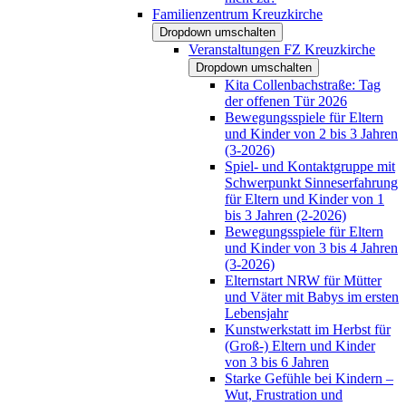
Familienzentrum Kreuzkirche
Dropdown umschalten
Veranstaltungen FZ Kreuzkirche
Dropdown umschalten
Kita Collenbachstraße: Tag
der offenen Tür 2026
Bewegungsspiele für Eltern
und Kinder von 2 bis 3 Jahren
(3-2026)
Spiel- und Kontaktgruppe mit
Schwerpunkt Sinneserfahrung
für Eltern und Kinder von 1
bis 3 Jahren (2-2026)
Bewegungsspiele für Eltern
und Kinder von 3 bis 4 Jahren
(3-2026)
Elternstart NRW für Mütter
und Väter mit Babys im ersten
Lebensjahr
Kunstwerkstatt im Herbst für
(Groß-) Eltern und Kinder
von 3 bis 6 Jahren
Starke Gefühle bei Kindern –
Wut, Frustration und