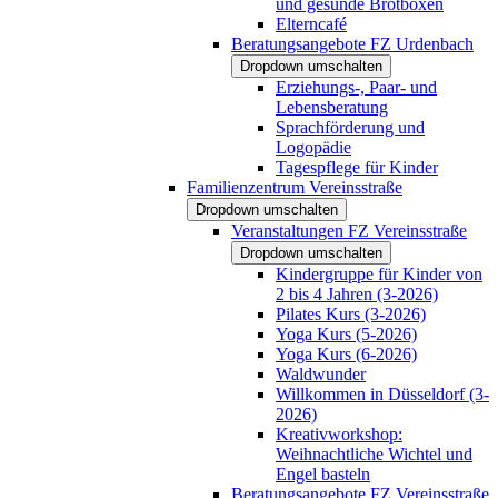
und gesunde Brotboxen
Elterncafé
Beratungsangebote FZ Urdenbach
Dropdown umschalten
Erziehungs-, Paar- und
Lebensberatung
Sprachförderung und
Logopädie
Tagespflege für Kinder
Familienzentrum Vereinsstraße
Dropdown umschalten
Veranstaltungen FZ Vereinsstraße
Dropdown umschalten
Kindergruppe für Kinder von
2 bis 4 Jahren (3-2026)
Pilates Kurs (3-2026)
Yoga Kurs (5-2026)
Yoga Kurs (6-2026)
Waldwunder
Willkommen in Düsseldorf (3-
2026)
Kreativworkshop:
Weihnachtliche Wichtel und
Engel basteln
Beratungsangebote FZ Vereinsstraße