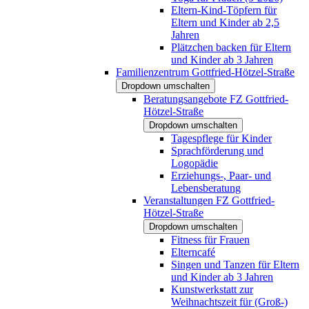
Eltern-Kind-Töpfern für
Eltern und Kinder ab 2,5
Jahren
Plätzchen backen für Eltern
und Kinder ab 3 Jahren
Familienzentrum Gottfried-Hötzel-Straße
Dropdown umschalten
Beratungsangebote FZ Gottfried-
Hötzel-Straße
Dropdown umschalten
Tagespflege für Kinder
Sprachförderung und
Logopädie
Erziehungs-, Paar- und
Lebensberatung
Veranstaltungen FZ Gottfried-
Hötzel-Straße
Dropdown umschalten
Fitness für Frauen
Elterncafé
Singen und Tanzen für Eltern
und Kinder ab 3 Jahren
Kunstwerkstatt zur
Weihnachtszeit für (Groß-)