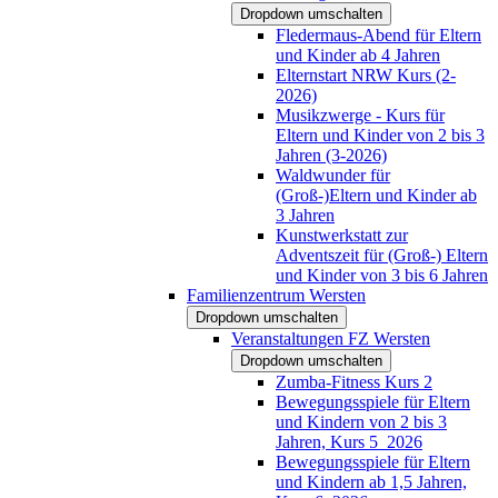
Dropdown umschalten
Fledermaus-Abend für Eltern
und Kinder ab 4 Jahren
Elternstart NRW Kurs (2-
2026)
Musikzwerge - Kurs für
Eltern und Kinder von 2 bis 3
Jahren (3-2026)
Waldwunder für
(Groß-)Eltern und Kinder ab
3 Jahren
Kunstwerkstatt zur
Adventszeit für (Groß-) Eltern
und Kinder von 3 bis 6 Jahren
Familienzentrum Wersten
Dropdown umschalten
Veranstaltungen FZ Wersten
Dropdown umschalten
Zumba-Fitness Kurs 2
Bewegungsspiele für Eltern
und Kindern von 2 bis 3
Jahren, Kurs 5_2026
Bewegungsspiele für Eltern
und Kindern ab 1,5 Jahren,