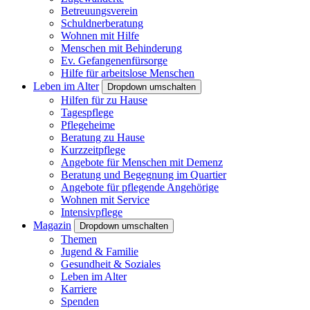
Betreuungsverein
Schuldnerberatung
Wohnen mit Hilfe
Menschen mit Behinderung
Ev. Gefangenenfürsorge
Hilfe für arbeitslose Menschen
Leben im Alter
Dropdown umschalten
Hilfen für zu Hause
Tagespflege
Pflegeheime
Beratung zu Hause
Kurzzeitpflege
Angebote für Menschen mit Demenz
Beratung und Begegnung im Quartier
Angebote für pflegende Angehörige
Wohnen mit Service
Intensivpflege
Magazin
Dropdown umschalten
Themen
Jugend & Familie
Gesundheit & Soziales
Leben im Alter
Karriere
Spenden