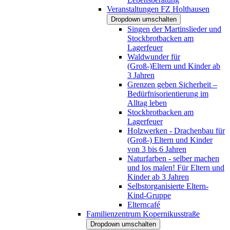
Veranstaltungen FZ Holthausen
Dropdown umschalten
Singen der Martinslieder und
Stockbrotbacken am
Lagerfeuer
Waldwunder für
(Groß-)Eltern und Kinder ab
3 Jahren
Grenzen geben Sicherheit –
Bedürfnisorientierung im
Alltag leben
Stockbrotbacken am
Lagerfeuer
Holzwerken - Drachenbau für
(Groß-) Eltern und Kinder
von 3 bis 6 Jahren
Naturfarben - selber machen
und los malen! Für Eltern und
Kinder ab 3 Jahren
Selbstorganisierte Eltern-
Kind-Gruppe
Elterncafé
Familienzentrum Kopernikusstraße
Dropdown umschalten