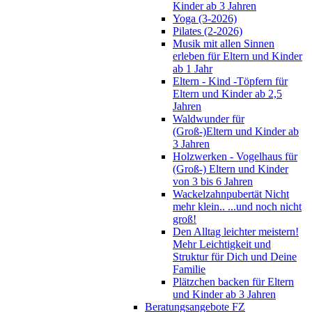
Kinder ab 3 Jahren
Yoga (3-2026)
Pilates (2-2026)
Musik mit allen Sinnen
erleben für Eltern und Kinder
ab 1 Jahr
Eltern - Kind -Töpfern für
Eltern und Kinder ab 2,5
Jahren
Waldwunder für
(Groß-)Eltern und Kinder ab
3 Jahren
Holzwerken - Vogelhaus für
(Groß-) Eltern und Kinder
von 3 bis 6 Jahren
Wackelzahnpubertät Nicht
mehr klein.. ...und noch nicht
groß!
Den Alltag leichter meistern!
Mehr Leichtigkeit und
Struktur für Dich und Deine
Familie
Plätzchen backen für Eltern
und Kinder ab 3 Jahren
Beratungsangebote FZ