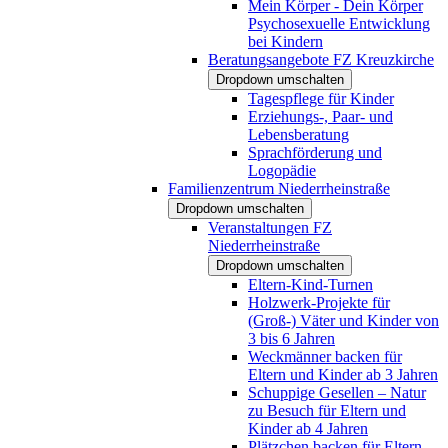
Mein Körper - Dein Körper
Psychosexuelle Entwicklung
bei Kindern
Beratungsangebote FZ Kreuzkirche
Dropdown umschalten
Tagespflege für Kinder
Erziehungs-, Paar- und
Lebensberatung
Sprachförderung und
Logopädie
Familienzentrum Niederrheinstraße
Dropdown umschalten
Veranstaltungen FZ
Niederrheinstraße
Dropdown umschalten
Eltern-Kind-Turnen
Holzwerk-Projekte für
(Groß-) Väter und Kinder von
3 bis 6 Jahren
Weckmänner backen für
Eltern und Kinder ab 3 Jahren
Schuppige Gesellen – Natur
zu Besuch für Eltern und
Kinder ab 4 Jahren
Plätzchen backen für Eltern