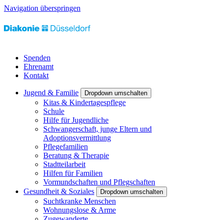
Navigation überspringen
Spenden
Ehrenamt
Kontakt
Jugend & Familie
Dropdown umschalten
Kitas & Kindertagespflege
Schule
Hilfe für Jugendliche
Schwangerschaft, junge Eltern und
Adoptionsvermittlung
Pflegefamilien
Beratung & Therapie
Stadtteilarbeit
Hilfen für Familien
Vormundschaften und Pflegschaften
Gesundheit & Soziales
Dropdown umschalten
Suchtkranke Menschen
Wohnungslose & Arme
Zugewanderte