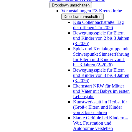
Dropdown umschalten
Veranstaltungen FZ Kreuzkirche
Dropdown umschalten
Kita Collenbachstraße: Tag
der offenen Tür 2026
Bewegungsspiele für Eltern
und Kinder von 2 bis 3 Jahren
(3-2026)
Spiel- und Kontaktgruppe mit
Schwerpunkt Sinneserfahrung
für Eltern und Kinder von 1
bis 3 Jahren (2-2026)
Bewegungsspiele für Eltern
und Kinder von 3 bis 4 Jahren
(3-2026)
Elternstart NRW für Mütter
und Väter mit Babys im ersten
Lebensjahr
Kunstwerkstatt im Herbst für
(Groß-) Eltern und Kinder
von 3 bis 6 Jahren
Starke Gefühle bei Kindern –
Wut, Frustration und
Autonomie verstehen