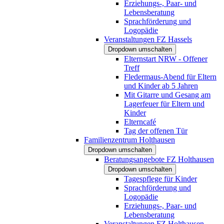
Erziehungs-, Paar- und
Lebensberatung
Sprachförderung und
Logopädie
Veranstaltungen FZ Hassels
Dropdown umschalten
Elternstart NRW - Offener
Treff
Fledermaus-Abend für Eltern
und Kinder ab 5 Jahren
Mit Gitarre und Gesang am
Lagerfeuer für Eltern und
Kinder
Elterncafé
Tag der offenen Tür
Familienzentrum Holthausen
Dropdown umschalten
Beratungsangebote FZ Holthausen
Dropdown umschalten
Tagespflege für Kinder
Sprachförderung und
Logopädie
Erziehungs-, Paar- und
Lebensberatung
Veranstaltungen FZ Holthausen