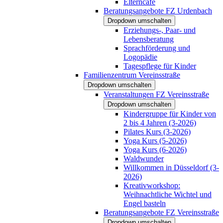
Elterncafé
Beratungsangebote FZ Urdenbach
Dropdown umschalten
Erziehungs-, Paar- und
Lebensberatung
Sprachförderung und
Logopädie
Tagespflege für Kinder
Familienzentrum Vereinsstraße
Dropdown umschalten
Veranstaltungen FZ Vereinsstraße
Dropdown umschalten
Kindergruppe für Kinder von
2 bis 4 Jahren (3-2026)
Pilates Kurs (3-2026)
Yoga Kurs (5-2026)
Yoga Kurs (6-2026)
Waldwunder
Willkommen in Düsseldorf (3-
2026)
Kreativworkshop:
Weihnachtliche Wichtel und
Engel basteln
Beratungsangebote FZ Vereinsstraße
Dropdown umschalten