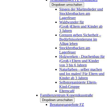
Dropdown umschalten
Singen der Martinslieder und
Stockbrotbacken am
Lagerfeuer
Waldwunder für
(Groß-)Eltern und Kinder ab
3 Jahren
Grenzen geben Sicherheit –
Bedürfnisorientierung im
Alltag leben
Stockbrotbacken am
Lagerfeuer
Holzwerken - Drachenbau für
(Groß-) Eltern und Kinder
von 3 bis 6 Jahren
Naturfarben - selber machen
und los malen! Für Eltern und
Kinder ab 3 Jahren
Selbstorganisierte Eltern-
Kind-Gruppe
Elterncafé
Familienzentrum Kopernikusstraße
Dropdown umschalten
Beratungsangebote FZ