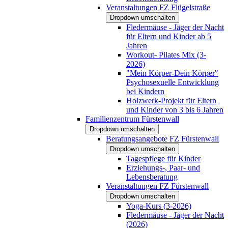
Veranstaltungen FZ Flügelstraße
Dropdown umschalten
Fledermäuse - Jäger der Nacht
für Eltern und Kinder ab 5
Jahren
Workout- Pilates Mix (3-
2026)
"Mein Körper-Dein Körper"
Psychosexuelle Entwicklung
bei Kindern
Holzwerk-Projekt für Eltern
und Kinder von 3 bis 6 Jahren
Familienzentrum Fürstenwall
Dropdown umschalten
Beratungsangebote FZ Fürstenwall
Dropdown umschalten
Tagespflege für Kinder
Erziehungs-, Paar- und
Lebensberatung
Veranstaltungen FZ Fürstenwall
Dropdown umschalten
Yoga-Kurs (3-2026)
Fledermäuse - Jäger der Nacht
(2026)