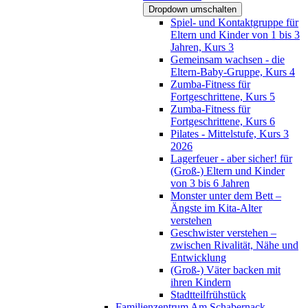
Dropdown umschalten
Spiel- und Kontaktgruppe für
Eltern und Kinder von 1 bis 3
Jahren, Kurs 3
Gemeinsam wachsen - die
Eltern-Baby-Gruppe, Kurs 4
Zumba-Fitness für
Fortgeschrittene, Kurs 5
Zumba-Fitness für
Fortgeschrittene, Kurs 6
Pilates - Mittelstufe, Kurs 3
2026
Lagerfeuer - aber sicher! für
(Groß-) Eltern und Kinder
von 3 bis 6 Jahren
Monster unter dem Bett –
Ängste im Kita-Alter
verstehen
Geschwister verstehen –
zwischen Rivalität, Nähe und
Entwicklung
(Groß-) Väter backen mit
ihren Kindern
Stadtteilfrühstück
Familienzentrum Am Schabernack