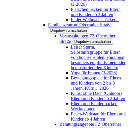
(2-2026)
Plätzchen backen für Eltern
und Kinder ab 3 Jahren
In der Weihnachtsbäckerei
Familienzentrum Oberrather Straße
Dropdown umschalten
Veranstaltungen FZ Oberrather
Straße
Dropdown umschalten
Leiser Sturm,
Selbsthilfegruppe für Eltern
von hochsensiblen, emotional
besonders empfindsamen oder
herausfordernden Kindern
Yoga für Frauen (3-2026)
Bewegungsspiele für Eltern
und Kindern von 2 bis 3
Jahren, Kurs 1_2026
Kunst ohne Dach (Outdoor)
Eltern und Kinder ab 2 Jahren
Eltern und Kinder backen
Weckmänner
Feuer-Werkstatt für Eltern und
Kinder ab 4 Jahren
Beratungsangebote FZ Oberrather