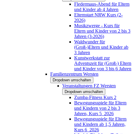
Fledermaus-Abend für Eltern
und Kinder ab 4 Jahren
Elternstart NRW Kurs (2-
2026)
Musikzwerge - Kurs für
Eltern und Kinder von 2 bis 3
Jahren (3-2026)
Waldwunder für
(Groß-)Eltern und Kinder ab
3 Jahren
Kunstwerkstatt zur
Adventszeit für (Groß-) Eltern
und Kinder von 3 bis 6 Jahren
Familienzentrum Wersten
Dropdown umschalten
Veranstaltungen FZ Wersten
Dropdown umschalten
Zumba-Fitness Kurs 2
Bewegungsspiele für Eltern
und Kindern von 2 bis 3
Jahren, Kurs 5_2026
Bewegungsspiele für Eltern
und Kindern ab 1,5 Jahren,
Kurs 6_2026