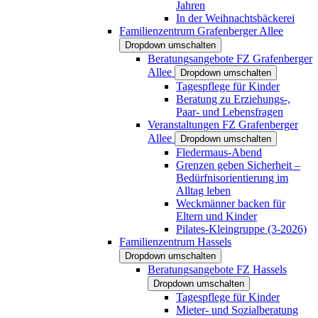
Jahren
In der Weihnachtsbäckerei
Familienzentrum Grafenberger Allee
Dropdown umschalten
Beratungsangebote FZ Grafenberger
Allee
Dropdown umschalten
Tagespflege für Kinder
Beratung zu Erziehungs-,
Paar- und Lebensfragen
Veranstaltungen FZ Grafenberger
Allee
Dropdown umschalten
Fledermaus-Abend
Grenzen geben Sicherheit –
Bedürfnisorientierung im
Alltag leben
Weckmänner backen für
Eltern und Kinder
Pilates-Kleingruppe (3-2026)
Familienzentrum Hassels
Dropdown umschalten
Beratungsangebote FZ Hassels
Dropdown umschalten
Tagespflege für Kinder
Mieter- und Sozialberatung