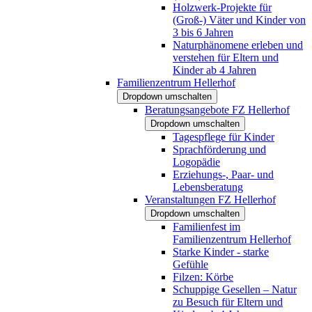
Holzwerk-Projekte für
(Groß-) Väter und Kinder von
3 bis 6 Jahren
Naturphänomene erleben und
verstehen für Eltern und
Kinder ab 4 Jahren
Familienzentrum Hellerhof
Dropdown umschalten
Beratungsangebote FZ Hellerhof
Dropdown umschalten
Tagespflege für Kinder
Sprachförderung und
Logopädie
Erziehungs-, Paar- und
Lebensberatung
Veranstaltungen FZ Hellerhof
Dropdown umschalten
Familienfest im
Familienzentrum Hellerhof
Starke Kinder - starke
Gefühle
Filzen: Körbe
Schuppige Gesellen – Natur
zu Besuch für Eltern und