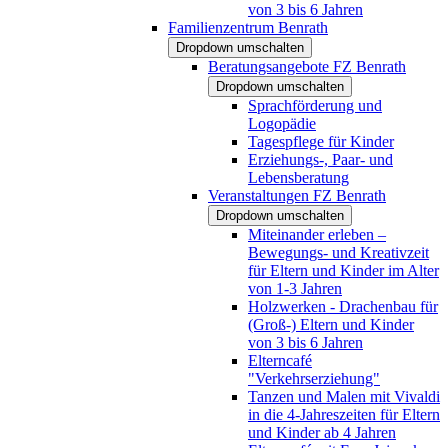
von 3 bis 6 Jahren
Familienzentrum Benrath
Dropdown umschalten
Beratungsangebote FZ Benrath
Dropdown umschalten
Sprachförderung und
Logopädie
Tagespflege für Kinder
Erziehungs-, Paar- und
Lebensberatung
Veranstaltungen FZ Benrath
Dropdown umschalten
Miteinander erleben –
Bewegungs- und Kreativzeit
für Eltern und Kinder im Alter
von 1-3 Jahren
Holzwerken - Drachenbau für
(Groß-) Eltern und Kinder
von 3 bis 6 Jahren
Elterncafé
"Verkehrserziehung"
Tanzen und Malen mit Vivaldi
in die 4-Jahreszeiten für Eltern
und Kinder ab 4 Jahren