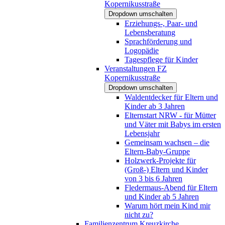
Kopernikusstraße
Dropdown umschalten
Erziehungs-, Paar- und
Lebensberatung
Sprachförderung und
Logopädie
Tagespflege für Kinder
Veranstaltungen FZ
Kopernikusstraße
Dropdown umschalten
Waldentdecker für Eltern und
Kinder ab 3 Jahren
Elternstart NRW - für Mütter
und Väter mit Babys im ersten
Lebensjahr
Gemeinsam wachsen – die
Eltern-Baby-Gruppe
Holzwerk-Projekte für
(Groß-) Eltern und Kinder
von 3 bis 6 Jahren
Fledermaus-Abend für Eltern
und Kinder ab 5 Jahren
Warum hört mein Kind mir
nicht zu?
Familienzentrum Kreuzkirche