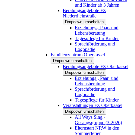
und Kinder ab 3 Jahren
Beratungsangebote FZ
Niederrheinstraße
Dropdown umschalten
Erziehungs-, Paar- und
Lebensberatung
Tagespflege für Kinder
Sprachförderung und
Logopädie
Familienzentrum Oberkassel
Dropdown umschalten
Beratungsangebote FZ Oberkassel
Dropdown umschalten
Erziehungs-, Paar- und
Lebensberatung
Sprachförderung und
Logopädie
Tagespflege für Kinder
Veranstaltungen FZ Oberkassel
Dropdown umschalten
All Ways Sing -
Gesangsgruppe (3-2026)
Elternstart NRW in den
Sommerferien