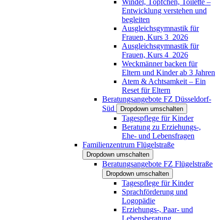
Windel, Töpfchen, Toilette –
Entwicklung verstehen und
begleiten
Ausgleichsgymnastik für
Frauen, Kurs 3_2026
Ausgleichsgymnastik für
Frauen, Kurs 4_2026
Weckmänner backen für
Eltern und Kinder ab 3 Jahren
Atem & Achtsamkeit – Ein
Reset für Eltern
Beratungsangebote FZ Düsseldorf-
Süd
Dropdown umschalten
Tagespflege für Kinder
Beratung zu Erziehungs-,
Ehe- und Lebensfragen
Familienzentrum Flügelstraße
Dropdown umschalten
Beratungsangebote FZ Flügelstraße
Dropdown umschalten
Tagespflege für Kinder
Sprachförderung und
Logopädie
Erziehungs-, Paar- und
Lebensberatung