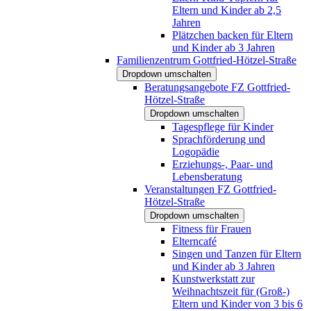
Eltern und Kinder ab 2,5
Jahren
Plätzchen backen für Eltern
und Kinder ab 3 Jahren
Familienzentrum Gottfried-Hötzel-Straße
Dropdown umschalten
Beratungsangebote FZ Gottfried-
Hötzel-Straße
Dropdown umschalten
Tagespflege für Kinder
Sprachförderung und
Logopädie
Erziehungs-, Paar- und
Lebensberatung
Veranstaltungen FZ Gottfried-
Hötzel-Straße
Dropdown umschalten
Fitness für Frauen
Elterncafé
Singen und Tanzen für Eltern
und Kinder ab 3 Jahren
Kunstwerkstatt zur
Weihnachtszeit für (Groß-)
Eltern und Kinder von 3 bis 6