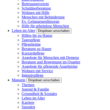
Betreuungsverein
Schuldnerberatung
Wohnen mit Hilfe
Menschen mit Behinderung
Ev. Gefangenenfürsorge
Hilfe für arbeitslose Menschen
Leben im Alter
Dropdown umschalten
Hilfen für zu Hause
Tagespflege
Pflegeheime
Beratung zu Hause
Kurzzeitpflege
Angebote für Menschen mit Demenz
Beratung und Begegnung im Quartier
Angebote für pflegende Angehörige
Wohnen mit Service
Intensivpflege
Magazin
Dropdown umschalten
Themen
Jugend & Familie
Gesundheit & Soziales
Leben im Alter
Karriere
Spenden