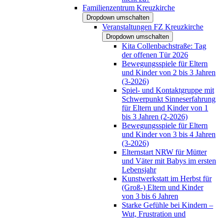
Familienzentrum Kreuzkirche
Dropdown umschalten
Veranstaltungen FZ Kreuzkirche
Dropdown umschalten
Kita Collenbachstraße: Tag
der offenen Tür 2026
Bewegungsspiele für Eltern
und Kinder von 2 bis 3 Jahren
(3-2026)
Spiel- und Kontaktgruppe mit
Schwerpunkt Sinneserfahrung
für Eltern und Kinder von 1
bis 3 Jahren (2-2026)
Bewegungsspiele für Eltern
und Kinder von 3 bis 4 Jahren
(3-2026)
Elternstart NRW für Mütter
und Väter mit Babys im ersten
Lebensjahr
Kunstwerkstatt im Herbst für
(Groß-) Eltern und Kinder
von 3 bis 6 Jahren
Starke Gefühle bei Kindern –
Wut, Frustration und