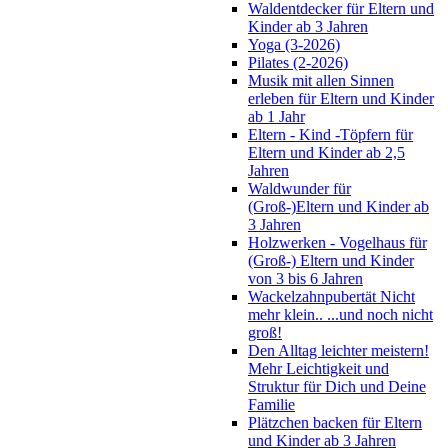
Waldentdecker für Eltern und
Kinder ab 3 Jahren
Yoga (3-2026)
Pilates (2-2026)
Musik mit allen Sinnen
erleben für Eltern und Kinder
ab 1 Jahr
Eltern - Kind -Töpfern für
Eltern und Kinder ab 2,5
Jahren
Waldwunder für
(Groß-)Eltern und Kinder ab
3 Jahren
Holzwerken - Vogelhaus für
(Groß-) Eltern und Kinder
von 3 bis 6 Jahren
Wackelzahnpubertät Nicht
mehr klein.. ...und noch nicht
groß!
Den Alltag leichter meistern!
Mehr Leichtigkeit und
Struktur für Dich und Deine
Familie
Plätzchen backen für Eltern
und Kinder ab 3 Jahren