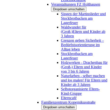
Veranstaltungen FZ Holthausen
Dropdown umschalten
Singen der Martinslieder und
Stockbrotbacken am
Lagerfeuer
Waldwunder für
(Groß-)Eltern und Kinder ab
3 Jahren
Grenzen geben Sicherheit –
Bedürfnisorientierung im
Alltag leben
Stockbrotbacken am
Lagerfeuer
Holzwerken - Drachenbau für
(Groß-) Eltern und Kinder
von 3 bis 6 Jahren
Naturfarben - selber machen
und los malen! Für Eltern und
Kinder ab 3 Jahren
Selbstorganisierte Eltern-
Kind-Gruppe
Elterncafé
Familienzentrum Kopernikusstraße
Dropdown umschalten