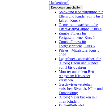
Hackenbruch
Dropdown umschalten
Spiel- und Kontaktgruppe für
Eltern und Kinder von 1 bis 3
Jahren, Kurs 3
Gemeinsam wachsen - die
Eltern-Baby-Gruppe, Kurs 4
Zumba-Fitness für
Fortgeschrittene, Kurs 5
Zumba-Fitness für
Fortgeschrittene, Kurs 6
Pilates - Mittelstufe, Kurs 3
2026
Lagerfeuer - aber sicher! für
(Groß-) Eltern und Kinder
von 3 bis 6 Jahren
Monster unter dem Bett –
Ängste im Kita-Alter
verstehen
Geschwister verstehen –
zwischen Rivalität, Nähe und
Entwicklung
(Groß-) Väter backen mit
ihren Kindern
Stadtteilfrühstück