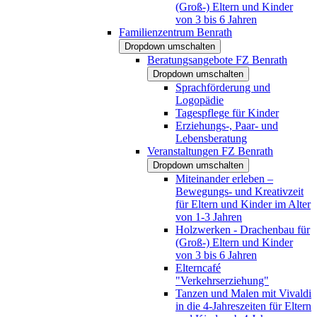
(Groß-) Eltern und Kinder
von 3 bis 6 Jahren
Familienzentrum Benrath
Dropdown umschalten
Beratungsangebote FZ Benrath
Dropdown umschalten
Sprachförderung und
Logopädie
Tagespflege für Kinder
Erziehungs-, Paar- und
Lebensberatung
Veranstaltungen FZ Benrath
Dropdown umschalten
Miteinander erleben –
Bewegungs- und Kreativzeit
für Eltern und Kinder im Alter
von 1-3 Jahren
Holzwerken - Drachenbau für
(Groß-) Eltern und Kinder
von 3 bis 6 Jahren
Elterncafé
"Verkehrserziehung"
Tanzen und Malen mit Vivaldi
in die 4-Jahreszeiten für Eltern