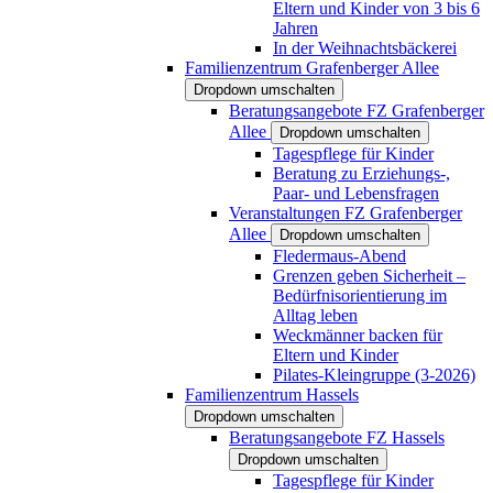
Eltern und Kinder von 3 bis 6
Jahren
In der Weihnachtsbäckerei
Familienzentrum Grafenberger Allee
Dropdown umschalten
Beratungsangebote FZ Grafenberger
Allee
Dropdown umschalten
Tagespflege für Kinder
Beratung zu Erziehungs-,
Paar- und Lebensfragen
Veranstaltungen FZ Grafenberger
Allee
Dropdown umschalten
Fledermaus-Abend
Grenzen geben Sicherheit –
Bedürfnisorientierung im
Alltag leben
Weckmänner backen für
Eltern und Kinder
Pilates-Kleingruppe (3-2026)
Familienzentrum Hassels
Dropdown umschalten
Beratungsangebote FZ Hassels
Dropdown umschalten
Tagespflege für Kinder