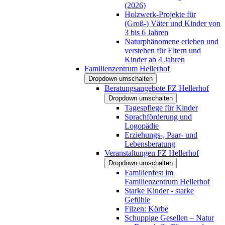
(2026)
Holzwerk-Projekte für
(Groß-) Väter und Kinder von
3 bis 6 Jahren
Naturphänomene erleben und
verstehen für Eltern und
Kinder ab 4 Jahren
Familienzentrum Hellerhof
Dropdown umschalten
Beratungsangebote FZ Hellerhof
Dropdown umschalten
Tagespflege für Kinder
Sprachförderung und
Logopädie
Erziehungs-, Paar- und
Lebensberatung
Veranstaltungen FZ Hellerhof
Dropdown umschalten
Familienfest im
Familienzentrum Hellerhof
Starke Kinder - starke
Gefühle
Filzen: Körbe
Schuppige Gesellen – Natur