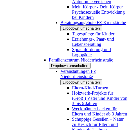
Autonomie verstehen
Mein Körper - Dein Körper
Psychosexuelle Entwicklung
bei Kindern
Beratungsangebote FZ Kreuzkirche
Dropdown umschalten
Tagespflege für Kinder
Erziehungs-, Paar- und
Lebensberatung
Sprachförderung und
Logopädie
Familienzentrum Niederrheinstraße
Dropdown umschalten
Veranstaltungen FZ
Niederrheinstraße
Dropdown umschalten
Eltern-Kind-Turnen
Holzwerk-Projekte für
(Groß-) Väter und Kinder von
3 bis 6 Jahren
Weckmänner backen für
Eltern und Kinder ab 3 Jahren
Schuppige Gesellen – Natur
zu Besuch für Eltern und
Kinder ab 4 Jahren