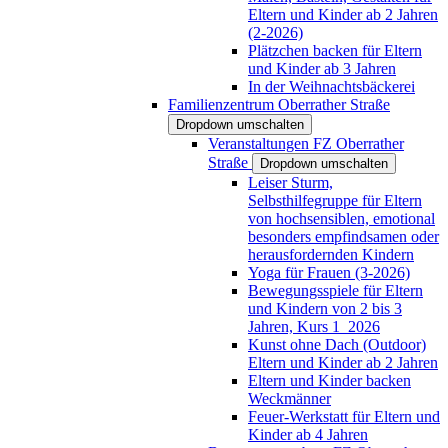
Eltern und Kinder ab 2 Jahren
(2-2026)
Plätzchen backen für Eltern
und Kinder ab 3 Jahren
In der Weihnachtsbäckerei
Familienzentrum Oberrather Straße
Dropdown umschalten
Veranstaltungen FZ Oberrather
Straße
Dropdown umschalten
Leiser Sturm,
Selbsthilfegruppe für Eltern
von hochsensiblen, emotional
besonders empfindsamen oder
herausfordernden Kindern
Yoga für Frauen (3-2026)
Bewegungsspiele für Eltern
und Kindern von 2 bis 3
Jahren, Kurs 1_2026
Kunst ohne Dach (Outdoor)
Eltern und Kinder ab 2 Jahren
Eltern und Kinder backen
Weckmänner
Feuer-Werkstatt für Eltern und
Kinder ab 4 Jahren