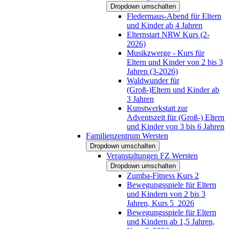
Dropdown umschalten
Fledermaus-Abend für Eltern
und Kinder ab 4 Jahren
Elternstart NRW Kurs (2-
2026)
Musikzwerge - Kurs für
Eltern und Kinder von 2 bis 3
Jahren (3-2026)
Waldwunder für
(Groß-)Eltern und Kinder ab
3 Jahren
Kunstwerkstatt zur
Adventszeit für (Groß-) Eltern
und Kinder von 3 bis 6 Jahren
Familienzentrum Wersten
Dropdown umschalten
Veranstaltungen FZ Wersten
Dropdown umschalten
Zumba-Fitness Kurs 2
Bewegungsspiele für Eltern
und Kindern von 2 bis 3
Jahren, Kurs 5_2026
Bewegungsspiele für Eltern
und Kindern ab 1,5 Jahren,