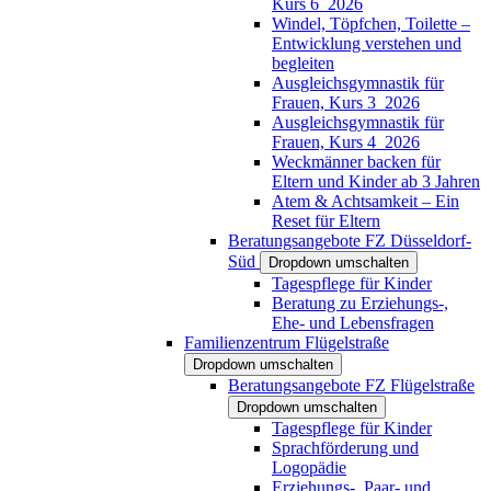
Kurs 6_2026
Windel, Töpfchen, Toilette –
Entwicklung verstehen und
begleiten
Ausgleichsgymnastik für
Frauen, Kurs 3_2026
Ausgleichsgymnastik für
Frauen, Kurs 4_2026
Weckmänner backen für
Eltern und Kinder ab 3 Jahren
Atem & Achtsamkeit – Ein
Reset für Eltern
Beratungsangebote FZ Düsseldorf-
Süd
Dropdown umschalten
Tagespflege für Kinder
Beratung zu Erziehungs-,
Ehe- und Lebensfragen
Familienzentrum Flügelstraße
Dropdown umschalten
Beratungsangebote FZ Flügelstraße
Dropdown umschalten
Tagespflege für Kinder
Sprachförderung und
Logopädie
Erziehungs-, Paar- und