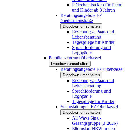
Plätzchen backen für Eltern
und Kinder ab 3 Jahren
Beratungsangebote FZ
Niederrheinstraße
Dropdown umschalten
Erziehungs-, Paar- und
Lebensberatung
Tagespflege für Kinder
Sprachförderung und
Logopädie
Familienzentrum Oberkassel
Dropdown umschalten
Beratungsangebote FZ Oberkassel
Dropdown umschalten
Erziehungs-, Paar- und
Lebensberatung
Sprachförderung und
Logopädie
Tagespflege für Kinder
Veranstaltungen FZ Oberkassel
Dropdown umschalten
All Ways Sing -
Gesangsgruppe (3-2026)
Elternstart NRW in den