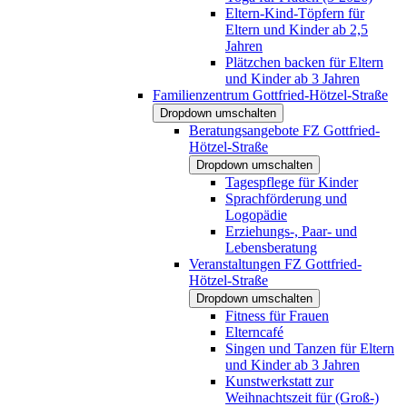
Eltern-Kind-Töpfern für
Eltern und Kinder ab 2,5
Jahren
Plätzchen backen für Eltern
und Kinder ab 3 Jahren
Familienzentrum Gottfried-Hötzel-Straße
Dropdown umschalten
Beratungsangebote FZ Gottfried-
Hötzel-Straße
Dropdown umschalten
Tagespflege für Kinder
Sprachförderung und
Logopädie
Erziehungs-, Paar- und
Lebensberatung
Veranstaltungen FZ Gottfried-
Hötzel-Straße
Dropdown umschalten
Fitness für Frauen
Elterncafé
Singen und Tanzen für Eltern
und Kinder ab 3 Jahren
Kunstwerkstatt zur
Weihnachtszeit für (Groß-)