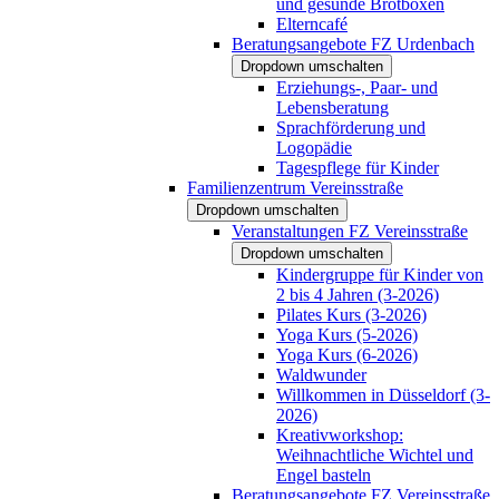
und gesunde Brotboxen
Elterncafé
Beratungsangebote FZ Urdenbach
Dropdown umschalten
Erziehungs-, Paar- und
Lebensberatung
Sprachförderung und
Logopädie
Tagespflege für Kinder
Familienzentrum Vereinsstraße
Dropdown umschalten
Veranstaltungen FZ Vereinsstraße
Dropdown umschalten
Kindergruppe für Kinder von
2 bis 4 Jahren (3-2026)
Pilates Kurs (3-2026)
Yoga Kurs (5-2026)
Yoga Kurs (6-2026)
Waldwunder
Willkommen in Düsseldorf (3-
2026)
Kreativworkshop:
Weihnachtliche Wichtel und
Engel basteln
Beratungsangebote FZ Vereinsstraße