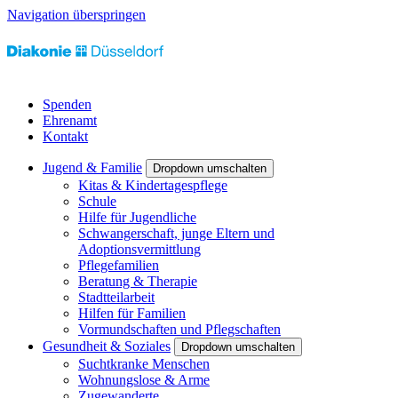
Navigation überspringen
Spenden
Ehrenamt
Kontakt
Jugend & Familie
Dropdown umschalten
Kitas & Kindertagespflege
Schule
Hilfe für Jugendliche
Schwangerschaft, junge Eltern und
Adoptionsvermittlung
Pflegefamilien
Beratung & Therapie
Stadtteilarbeit
Hilfen für Familien
Vormundschaften und Pflegschaften
Gesundheit & Soziales
Dropdown umschalten
Suchtkranke Menschen
Wohnungslose & Arme
Zugewanderte