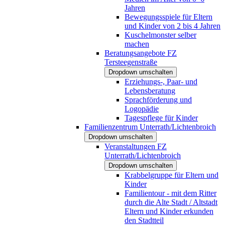
Jahren
Bewegungsspiele für Eltern
und Kinder von 2 bis 4 Jahren
Kuschelmonster selber
machen
Beratungsangebote FZ
Tersteegenstraße
Dropdown umschalten
Erziehungs-, Paar- und
Lebensberatung
Sprachförderung und
Logopädie
Tagespflege für Kinder
Familienzentrum Unterrath/Lichtenbroich
Dropdown umschalten
Veranstaltungen FZ
Unterrath/Lichtenbroich
Dropdown umschalten
Krabbelgruppe für Eltern und
Kinder
Familientour - mit dem Ritter
durch die Alte Stadt / Altstadt
Eltern und Kinder erkunden
den Stadtteil