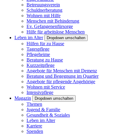
Betreuungsverein
Schuldnerberatung
Wohnen mit Hilfe
Menschen mit Behinderung
Ev. Gefangenenfürsorge
Hilfe für arbeitslose Menschen
Leben im Alter
Dropdown umschalten
Hilfen für zu Hause
Tagespflege
Pflegeheime
Beratung zu Hause
Kurzzeitpflege
Angebote für Menschen mit Demenz
Beratung und Begegnung im Quartier
Angebote für pflegende Angehörige
Wohnen mit Service
Intensivpflege
Magazin
Dropdown umschalten
Themen
Jugend & Familie
Gesundheit & Soziales
Leben im Alter
Karriere
Spenden