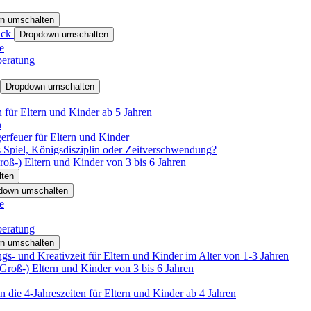
n umschalten
ack
Dropdown umschalten
e
beratung
Dropdown umschalten
für Eltern und Kinder ab 5 Jahren
n
rfeuer für Eltern und Kinder
 Spiel, Königsdisziplin oder Zeitverschwendung?
oß-) Eltern und Kinder von 3 bis 6 Jahren
ten
down umschalten
e
beratung
n umschalten
s- und Kreativzeit für Eltern und Kinder im Alter von 1-3 Jahren
roß-) Eltern und Kinder von 3 bis 6 Jahren
 die 4-Jahreszeiten für Eltern und Kinder ab 4 Jahren