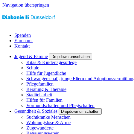
Navigation überspringen
Spenden
Ehrenamt
Kontakt
Jugend & Familie
Dropdown umschalten
Kitas & Kindertagespflege
Schule
Hilfe für Jugendliche
Schwangerschaft, junge Eltern und Adoptionsvermittlun
Pflegefamilien
Beratung & Therapie
Stadtteilarbeit
Hilfen für Familien
Vormundschaften und Pflegschaften
Gesundheit & Soziales
Dropdown umschalten
Suchtkranke Menschen
Wohnungslose & Arme
Zugewanderte
Betreuungsverein