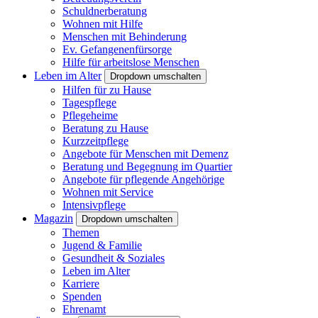
Schuldnerberatung
Wohnen mit Hilfe
Menschen mit Behinderung
Ev. Gefangenenfürsorge
Hilfe für arbeitslose Menschen
Leben im Alter
Dropdown umschalten
Hilfen für zu Hause
Tagespflege
Pflegeheime
Beratung zu Hause
Kurzzeitpflege
Angebote für Menschen mit Demenz
Beratung und Begegnung im Quartier
Angebote für pflegende Angehörige
Wohnen mit Service
Intensivpflege
Magazin
Dropdown umschalten
Themen
Jugend & Familie
Gesundheit & Soziales
Leben im Alter
Karriere
Spenden
Ehrenamt