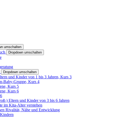
wn umschalten
ruch
Dropdown umschalten
e
beratung
h
Dropdown umschalten
ltern und Kinder von 1 bis 3 Jahren, Kurs 3
rn-Baby-Gruppe, Kurs 4
tene, Kurs 5
tene, Kurs 6
26
Groß-) Eltern und Kinder von 3 bis 6 Jahren
e im Kita-Alter verstehen
hen Rivalität, Nähe und Entwicklung
 Kindern