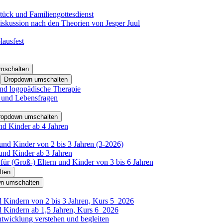
tück und Familiengottesdienst
iskussion nach den Theorien von Jesper Juul
lausfest
mschalten
Dropdown umschalten
nd logopädische Therapie
- und Lebensfragen
ropdown umschalten
nd Kinder ab 4 Jahren
und Kinder von 2 bis 3 Jahren (3-2026)
und Kinder ab 3 Jahren
für (Groß-) Eltern und Kinder von 3 bis 6 Jahren
lten
n umschalten
d Kindern von 2 bis 3 Jahren, Kurs 5_2026
d Kindern ab 1,5 Jahren, Kurs 6_2026
ntwicklung verstehen und begleiten