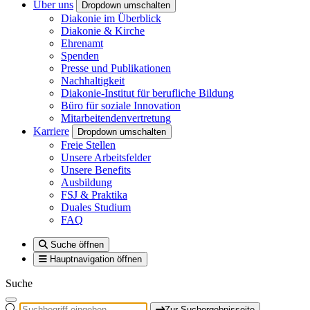
Über uns
Dropdown umschalten
Diakonie im Überblick
Diakonie & Kirche
Ehrenamt
Spenden
Presse und Publikationen
Nachhaltigkeit
Diakonie-Institut für berufliche Bildung
Büro für soziale Innovation
Mitarbeitendenvertretung
Karriere
Dropdown umschalten
Freie Stellen
Unsere Arbeitsfelder
Unsere Benefits
Ausbildung
FSJ & Praktika
Duales Studium
FAQ
Suche öffnen
Hauptnavigation öffnen
Suche
Zur Suchergebnisseite