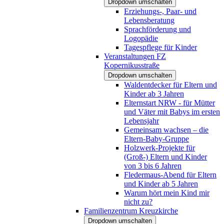
Dropdown umschalten
Erziehungs-, Paar- und
Lebensberatung
Sprachförderung und
Logopädie
Tagespflege für Kinder
Veranstaltungen FZ
Kopernikusstraße
Dropdown umschalten
Waldentdecker für Eltern und
Kinder ab 3 Jahren
Elternstart NRW - für Mütter
und Väter mit Babys im ersten
Lebensjahr
Gemeinsam wachsen – die
Eltern-Baby-Gruppe
Holzwerk-Projekte für
(Groß-) Eltern und Kinder
von 3 bis 6 Jahren
Fledermaus-Abend für Eltern
und Kinder ab 5 Jahren
Warum hört mein Kind mir
nicht zu?
Familienzentrum Kreuzkirche
Dropdown umschalten