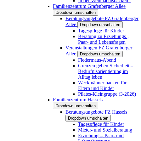
In der Weihnachtsbäckerei
Familienzentrum Grafenberger Allee
Dropdown umschalten
Beratungsangebote FZ Grafenberger
Allee
Dropdown umschalten
Tagespflege für Kinder
Beratung zu Erziehungs-,
Paar- und Lebensfragen
Veranstaltungen FZ Grafenberger
Allee
Dropdown umschalten
Fledermaus-Abend
Grenzen geben Sicherheit –
Bedürfnisorientierung im
Alltag leben
Weckmänner backen für
Eltern und Kinder
Pilates-Kleingruppe (3-2026)
Familienzentrum Hassels
Dropdown umschalten
Beratungsangebote FZ Hassels
Dropdown umschalten
Tagespflege für Kinder
Mieter- und Sozialberatung
Erziehungs-, Paar- und