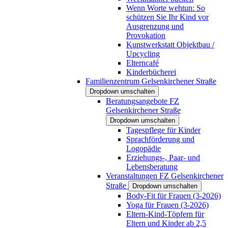
Wenn Worte wehtun: So
schützen Sie Ihr Kind vor
Ausgrenzung und
Provokation
Kunstwerkstatt Objektbau /
Upcycling
Elterncafé
Kinderbücherei
Familienzentrum Gelsenkirchener Straße
Dropdown umschalten
Beratungsangebote FZ
Gelsenkirchener Straße
Dropdown umschalten
Tagespflege für Kinder
Sprachförderung und
Logopädie
Erziehungs-, Paar- und
Lebensberatung
Veranstaltungen FZ Gelsenkirchener
Straße
Dropdown umschalten
Body-Fit für Frauen (3-2026)
Yoga für Frauen (3-2026)
Eltern-Kind-Töpfern für
Eltern und Kinder ab 2,5