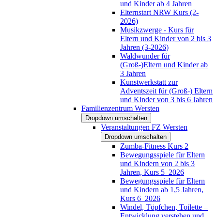
und Kinder ab 4 Jahren
Elternstart NRW Kurs (2-
2026)
Musikzwerge - Kurs für
Eltern und Kinder von 2 bis 3
Jahren (3-2026)
Waldwunder für
(Groß-)Eltern und Kinder ab
3 Jahren
Kunstwerkstatt zur
Adventszeit für (Groß-) Eltern
und Kinder von 3 bis 6 Jahren
Familienzentrum Wersten
Dropdown umschalten
Veranstaltungen FZ Wersten
Dropdown umschalten
Zumba-Fitness Kurs 2
Bewegungsspiele für Eltern
und Kindern von 2 bis 3
Jahren, Kurs 5_2026
Bewegungsspiele für Eltern
und Kindern ab 1,5 Jahren,
Kurs 6_2026
Windel, Töpfchen, Toilette –
Entwicklung verstehen und