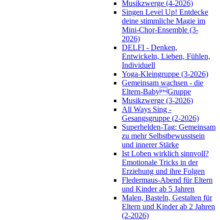
Musikzwerge (4-2026)
Singen Level Up! Entdecke
deine stimmliche Magie im
Mini-Chor-Ensemble (3-
2026)
DELFI - Denken,
Entwickeln, Lieben, Fühlen,
Individuell
Yoga-Kleingruppe (3-2026)
Gemeinsam wachsen - die
Eltern-BabyGruppe
Musikzwerge (3-2026)
All Ways Sing -
Gesangsgruppe (2-2026)
Superhelden-Tag: Gemeinsam
zu mehr Selbstbewusstsein
und innerer Stärke
Ist Loben wirklich sinnvoll?
Emotionale Tricks in der
Erziehung und ihre Folgen
Fledermaus-Abend für Eltern
und Kinder ab 5 Jahren
Malen, Basteln, Gestalten für
Eltern und Kinder ab 2 Jahren
(2-2026)