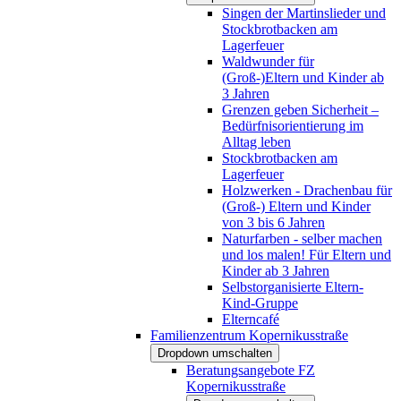
Singen der Martinslieder und
Stockbrotbacken am
Lagerfeuer
Waldwunder für
(Groß-)Eltern und Kinder ab
3 Jahren
Grenzen geben Sicherheit –
Bedürfnisorientierung im
Alltag leben
Stockbrotbacken am
Lagerfeuer
Holzwerken - Drachenbau für
(Groß-) Eltern und Kinder
von 3 bis 6 Jahren
Naturfarben - selber machen
und los malen! Für Eltern und
Kinder ab 3 Jahren
Selbstorganisierte Eltern-
Kind-Gruppe
Elterncafé
Familienzentrum Kopernikusstraße
Dropdown umschalten
Beratungsangebote FZ
Kopernikusstraße