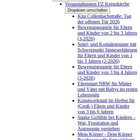
Veranstaltungen FZ Kreuzkirche
Dropdown umschalten
Kita Collenbachstraße: Tag
der offenen Tür 2026
Bewegungsspiele für Eltern
und Kinder von 2 bis 3 Jahren
(3-2026)
Spiel- und Kontaktgruppe mit
Schwerpunkt Sinneserfahrung
für Eltern und Kinder von 1
bis 3 Jahren (2-2026)
Bewegungsspiele für Eltern
und Kinder von 3 bis 4 Jahren
(3-2026)
Elternstart NRW für Mütter
und Väter mit Babys im ersten
Lebensjahr
Kunstwerkstatt im Herbst für
(Groß-) Eltern und Kinder
von 3 bis 6 Jahren
Starke Gefühle bei Kindern –
Wut, Frustration und
Autonomie verstehen
Mein Körper - Dein Körper
Psychosexuelle Entwicklung