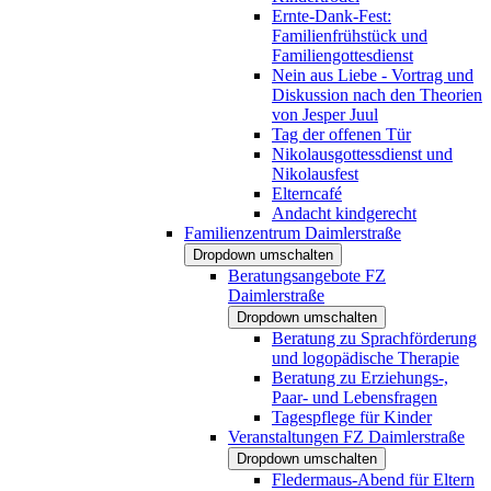
Ernte-Dank-Fest:
Familienfrühstück und
Familiengottesdienst
Nein aus Liebe - Vortrag und
Diskussion nach den Theorien
von Jesper Juul
Tag der offenen Tür
Nikolausgottessdienst und
Nikolausfest
Elterncafé
Andacht kindgerecht
Familienzentrum Daimlerstraße
Dropdown umschalten
Beratungsangebote FZ
Daimlerstraße
Dropdown umschalten
Beratung zu Sprachförderung
und logopädische Therapie
Beratung zu Erziehungs-,
Paar- und Lebensfragen
Tagespflege für Kinder
Veranstaltungen FZ Daimlerstraße
Dropdown umschalten
Fledermaus-Abend für Eltern