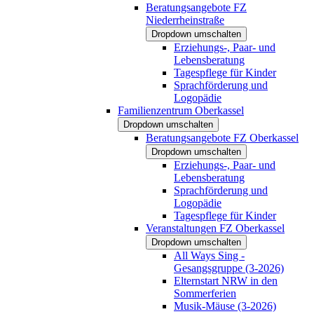
Beratungsangebote FZ
Niederrheinstraße
Dropdown umschalten
Erziehungs-, Paar- und
Lebensberatung
Tagespflege für Kinder
Sprachförderung und
Logopädie
Familienzentrum Oberkassel
Dropdown umschalten
Beratungsangebote FZ Oberkassel
Dropdown umschalten
Erziehungs-, Paar- und
Lebensberatung
Sprachförderung und
Logopädie
Tagespflege für Kinder
Veranstaltungen FZ Oberkassel
Dropdown umschalten
All Ways Sing -
Gesangsgruppe (3-2026)
Elternstart NRW in den
Sommerferien
Musik-Mäuse (3-2026)