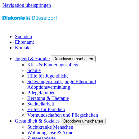
Navigation überspringen
Spenden
Ehrenamt
Kontakt
Jugend & Familie
Dropdown umschalten
Kitas & Kindertagespflege
Schule
Hilfe für Jugendliche
Schwangerschaft, junge Eltern und
Adoptionsvermittlung
Pflegefamilien
Beratung & Therapie
Stadtteilarbeit
Hilfen für Familien
Vormundschaften und Pflegschaften
Gesundheit & Soziales
Dropdown umschalten
Suchtkranke Menschen
Wohnungslose & Arme
Zugewanderte