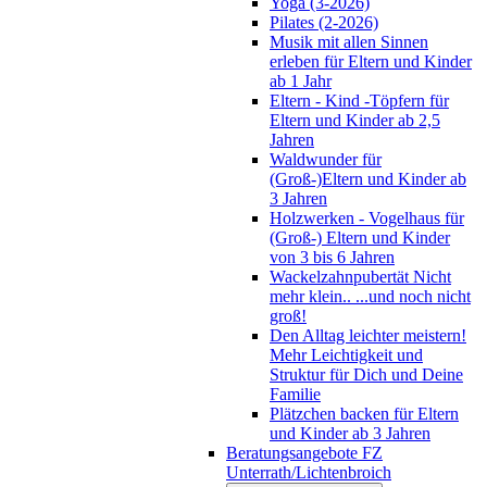
Yoga (3-2026)
Pilates (2-2026)
Musik mit allen Sinnen
erleben für Eltern und Kinder
ab 1 Jahr
Eltern - Kind -Töpfern für
Eltern und Kinder ab 2,5
Jahren
Waldwunder für
(Groß-)Eltern und Kinder ab
3 Jahren
Holzwerken - Vogelhaus für
(Groß-) Eltern und Kinder
von 3 bis 6 Jahren
Wackelzahnpubertät Nicht
mehr klein.. ...und noch nicht
groß!
Den Alltag leichter meistern!
Mehr Leichtigkeit und
Struktur für Dich und Deine
Familie
Plätzchen backen für Eltern
und Kinder ab 3 Jahren
Beratungsangebote FZ
Unterrath/Lichtenbroich