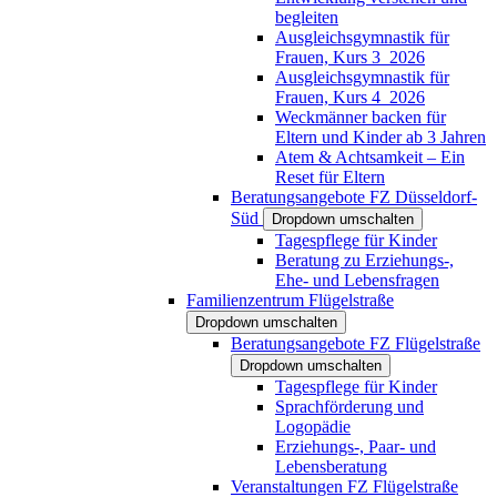
begleiten
Ausgleichsgymnastik für
Frauen, Kurs 3_2026
Ausgleichsgymnastik für
Frauen, Kurs 4_2026
Weckmänner backen für
Eltern und Kinder ab 3 Jahren
Atem & Achtsamkeit – Ein
Reset für Eltern
Beratungsangebote FZ Düsseldorf-
Süd
Dropdown umschalten
Tagespflege für Kinder
Beratung zu Erziehungs-,
Ehe- und Lebensfragen
Familienzentrum Flügelstraße
Dropdown umschalten
Beratungsangebote FZ Flügelstraße
Dropdown umschalten
Tagespflege für Kinder
Sprachförderung und
Logopädie
Erziehungs-, Paar- und
Lebensberatung
Veranstaltungen FZ Flügelstraße