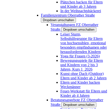
Plätzchen backen für Eltern
und Kinder ab 3 Jahren
In der Weihnachtsbäckerei
Familienzentrum Oberrather Straße
Dropdown umschalten
Veranstaltungen FZ Oberrather
Straße
Dropdown umschalten
Leiser Sturm,
Selbsthilfegruppe für Eltern
von hochsensiblen, emotional
besonders empfindsamen oder
herausfordernden Kindern
Yoga für Frauen (3-2026)
Bewegungsspiele für Eltern
und Kindern von 2 bis 3
Jahren, Kurs 1_2026
Kunst ohne Dach (Outdoor)
Eltern und Kinder ab 2 Jahren
Eltern und Kinder backen
Weckmänner
Feuer-Werkstatt für Eltern und
Kinder ab 4 Jahren
Beratungsangebote FZ Oberrather
Straße
Dropdown umschalten