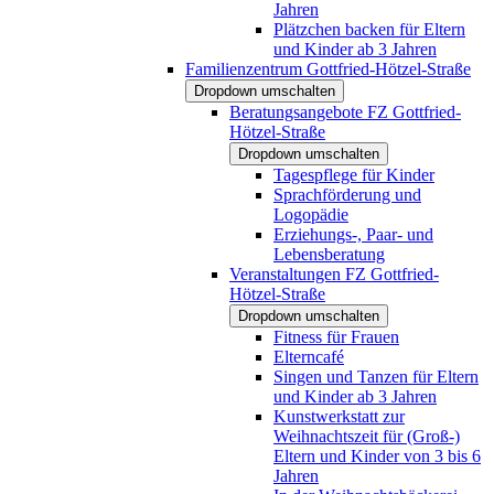
Jahren
Plätzchen backen für Eltern
und Kinder ab 3 Jahren
Familienzentrum Gottfried-Hötzel-Straße
Dropdown umschalten
Beratungsangebote FZ Gottfried-
Hötzel-Straße
Dropdown umschalten
Tagespflege für Kinder
Sprachförderung und
Logopädie
Erziehungs-, Paar- und
Lebensberatung
Veranstaltungen FZ Gottfried-
Hötzel-Straße
Dropdown umschalten
Fitness für Frauen
Elterncafé
Singen und Tanzen für Eltern
und Kinder ab 3 Jahren
Kunstwerkstatt zur
Weihnachtszeit für (Groß-)
Eltern und Kinder von 3 bis 6
Jahren