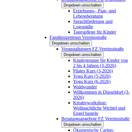
Dropdown umschalten
Erziehungs-, Paar- und
Lebensberatung
Sprachförderung und
Logopädie
Tagespflege für Kinder
Familienzentrum Vereinsstraße
Dropdown umschalten
Veranstaltungen FZ Vereinsstraße
Dropdown umschalten
Kindergruppe für Kinder von
2 bis 4 Jahren (3-2026)
Pilates Kurs (3-2026)
Yoga Kurs (5-2026)
Yoga Kurs (6-2026)
Waldwunder
Willkommen in Düsseldorf (3-
2026)
Kreativworkshop:
Weihnachtliche Wichtel und
Engel basteln
Beratungsangebote FZ Vereinsstraße
Dropdown umschalten
Ökumenische Caritas-