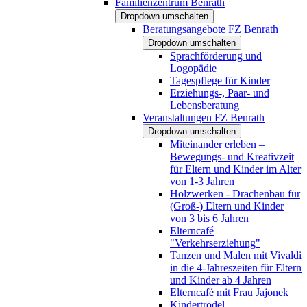
Familienzentrum Benrath
Dropdown umschalten
Beratungsangebote FZ Benrath
Dropdown umschalten
Sprachförderung und
Logopädie
Tagespflege für Kinder
Erziehungs-, Paar- und
Lebensberatung
Veranstaltungen FZ Benrath
Dropdown umschalten
Miteinander erleben –
Bewegungs- und Kreativzeit
für Eltern und Kinder im Alter
von 1-3 Jahren
Holzwerken - Drachenbau für
(Groß-) Eltern und Kinder
von 3 bis 6 Jahren
Elterncafé
"Verkehrserziehung"
Tanzen und Malen mit Vivaldi
in die 4-Jahreszeiten für Eltern
und Kinder ab 4 Jahren
Elterncafé mit Frau Jajonek
Kindertrödel