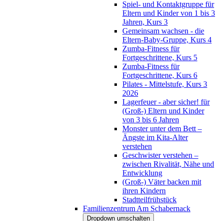
Spiel- und Kontaktgruppe für
Eltern und Kinder von 1 bis 3
Jahren, Kurs 3
Gemeinsam wachsen - die
Eltern-Baby-Gruppe, Kurs 4
Zumba-Fitness für
Fortgeschrittene, Kurs 5
Zumba-Fitness für
Fortgeschrittene, Kurs 6
Pilates - Mittelstufe, Kurs 3
2026
Lagerfeuer - aber sicher! für
(Groß-) Eltern und Kinder
von 3 bis 6 Jahren
Monster unter dem Bett –
Ängste im Kita-Alter
verstehen
Geschwister verstehen –
zwischen Rivalität, Nähe und
Entwicklung
(Groß-) Väter backen mit
ihren Kindern
Stadtteilfrühstück
Familienzentrum Am Schabernack
Dropdown umschalten