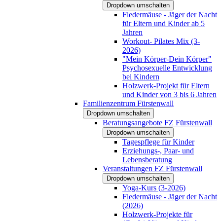
Dropdown umschalten
Fledermäuse - Jäger der Nacht
für Eltern und Kinder ab 5
Jahren
Workout- Pilates Mix (3-
2026)
"Mein Körper-Dein Körper"
Psychosexuelle Entwicklung
bei Kindern
Holzwerk-Projekt für Eltern
und Kinder von 3 bis 6 Jahren
Familienzentrum Fürstenwall
Dropdown umschalten
Beratungsangebote FZ Fürstenwall
Dropdown umschalten
Tagespflege für Kinder
Erziehungs-, Paar- und
Lebensberatung
Veranstaltungen FZ Fürstenwall
Dropdown umschalten
Yoga-Kurs (3-2026)
Fledermäuse - Jäger der Nacht
(2026)
Holzwerk-Projekte für