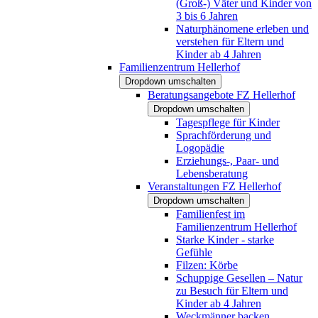
(Groß-) Väter und Kinder von
3 bis 6 Jahren
Naturphänomene erleben und
verstehen für Eltern und
Kinder ab 4 Jahren
Familienzentrum Hellerhof
Dropdown umschalten
Beratungsangebote FZ Hellerhof
Dropdown umschalten
Tagespflege für Kinder
Sprachförderung und
Logopädie
Erziehungs-, Paar- und
Lebensberatung
Veranstaltungen FZ Hellerhof
Dropdown umschalten
Familienfest im
Familienzentrum Hellerhof
Starke Kinder - starke
Gefühle
Filzen: Körbe
Schuppige Gesellen – Natur
zu Besuch für Eltern und
Kinder ab 4 Jahren
Weckmänner backen