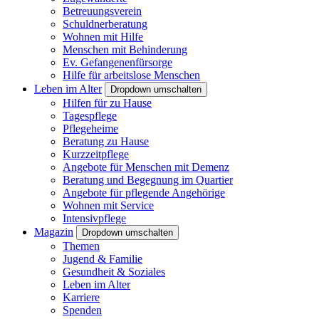
Betreuungsverein
Schuldnerberatung
Wohnen mit Hilfe
Menschen mit Behinderung
Ev. Gefangenenfürsorge
Hilfe für arbeitslose Menschen
Leben im Alter
Dropdown umschalten
Hilfen für zu Hause
Tagespflege
Pflegeheime
Beratung zu Hause
Kurzzeitpflege
Angebote für Menschen mit Demenz
Beratung und Begegnung im Quartier
Angebote für pflegende Angehörige
Wohnen mit Service
Intensivpflege
Magazin
Dropdown umschalten
Themen
Jugend & Familie
Gesundheit & Soziales
Leben im Alter
Karriere
Spenden