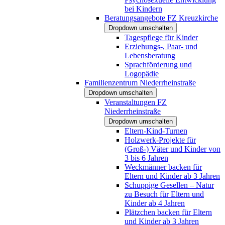
bei Kindern
Beratungsangebote FZ Kreuzkirche
Dropdown umschalten
Tagespflege für Kinder
Erziehungs-, Paar- und
Lebensberatung
Sprachförderung und
Logopädie
Familienzentrum Niederrheinstraße
Dropdown umschalten
Veranstaltungen FZ
Niederrheinstraße
Dropdown umschalten
Eltern-Kind-Turnen
Holzwerk-Projekte für
(Groß-) Väter und Kinder von
3 bis 6 Jahren
Weckmänner backen für
Eltern und Kinder ab 3 Jahren
Schuppige Gesellen – Natur
zu Besuch für Eltern und
Kinder ab 4 Jahren
Plätzchen backen für Eltern
und Kinder ab 3 Jahren