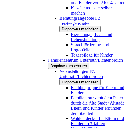
und Kinder von 2 bis 4 Jahren
Kuschelmonster selber
machen
Beratungsangebote FZ
Tersteegenstraße
Dropdown umschalten
Erziehungs-, Paar- und
Lebensberatung
Sprachförderung und
Logopädie
Tagespflege für Kinder
Familienzentrum Unterrath/Lichtenbroich
Dropdown umschalten
Veranstaltungen FZ
Unterrath/Lichtenbroich
Dropdown umschalten
Krabbelgruppe für Eltern und
Kinder
Familientour - mit dem Ritter
durch die Alte Stadt / Altstadt
Eltern und Kinder erkunden
den Stadtteil
Waldentdecker für Eltern und
Kinder ab 3 Jahren