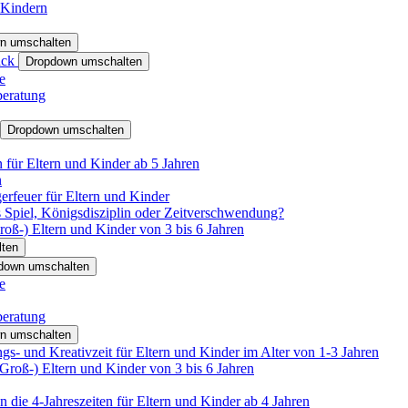
 Kindern
n umschalten
ack
Dropdown umschalten
e
beratung
Dropdown umschalten
für Eltern und Kinder ab 5 Jahren
n
rfeuer für Eltern und Kinder
 Spiel, Königsdisziplin oder Zeitverschwendung?
oß-) Eltern und Kinder von 3 bis 6 Jahren
ten
down umschalten
e
beratung
n umschalten
s- und Kreativzeit für Eltern und Kinder im Alter von 1-3 Jahren
roß-) Eltern und Kinder von 3 bis 6 Jahren
 die 4-Jahreszeiten für Eltern und Kinder ab 4 Jahren