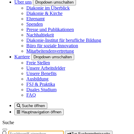
Über uns
Dropdown umschalten
Diakonie im Überblick
Diakonie & Kirche
Ehrenamt
Spenden
Presse und Publikationen
Nachhaltigkeit
Diakonie-Institut für berufliche Bildung
Büro für soziale Innovation
Mitarbeitendenvertretung
Karriere
Dropdown umschalten
Freie Stellen
Unsere Arbeitsfelder
Unsere Benefits
Ausbildung
FSJ & Praktika
Duales Studium
FAQ
Suche öffnen
Hauptnavigation öffnen
Suche
Zur Suchergebnisseite