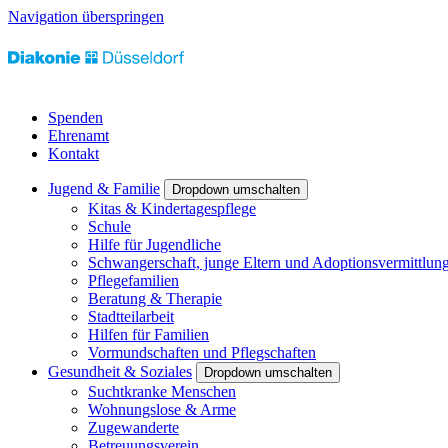
Navigation überspringen
Spenden
Ehrenamt
Kontakt
Jugend & Familie
Dropdown umschalten
Kitas & Kindertagespflege
Schule
Hilfe für Jugendliche
Schwangerschaft, junge Eltern und Adoptionsvermittlun
Pflegefamilien
Beratung & Therapie
Stadtteilarbeit
Hilfen für Familien
Vormundschaften und Pflegschaften
Gesundheit & Soziales
Dropdown umschalten
Suchtkranke Menschen
Wohnungslose & Arme
Zugewanderte
Betreuungsverein