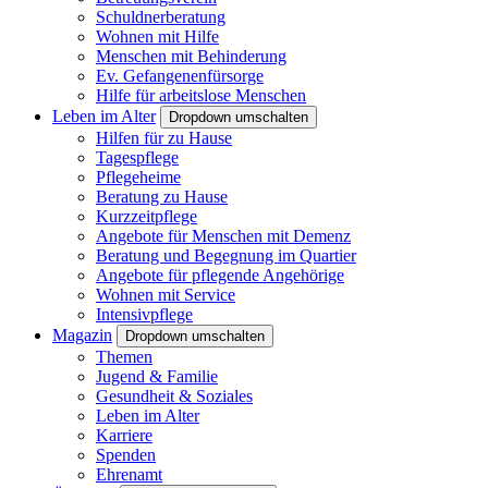
Schuldnerberatung
Wohnen mit Hilfe
Menschen mit Behinderung
Ev. Gefangenenfürsorge
Hilfe für arbeitslose Menschen
Leben im Alter
Dropdown umschalten
Hilfen für zu Hause
Tagespflege
Pflegeheime
Beratung zu Hause
Kurzzeitpflege
Angebote für Menschen mit Demenz
Beratung und Begegnung im Quartier
Angebote für pflegende Angehörige
Wohnen mit Service
Intensivpflege
Magazin
Dropdown umschalten
Themen
Jugend & Familie
Gesundheit & Soziales
Leben im Alter
Karriere
Spenden
Ehrenamt