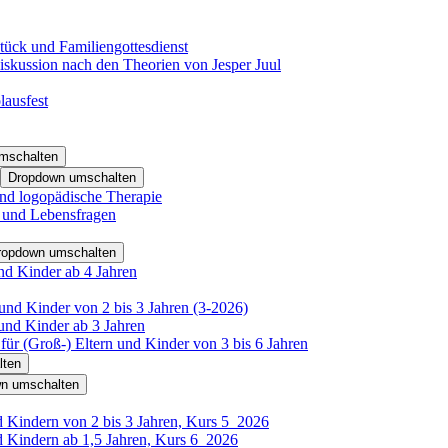
tück und Familiengottesdienst
iskussion nach den Theorien von Jesper Juul
lausfest
mschalten
Dropdown umschalten
nd logopädische Therapie
- und Lebensfragen
ropdown umschalten
nd Kinder ab 4 Jahren
und Kinder von 2 bis 3 Jahren (3-2026)
und Kinder ab 3 Jahren
für (Groß-) Eltern und Kinder von 3 bis 6 Jahren
lten
n umschalten
d Kindern von 2 bis 3 Jahren, Kurs 5_2026
d Kindern ab 1,5 Jahren, Kurs 6_2026